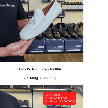
Giày Da Nam Italy - 1723BIA
1.700.000₫
4.200.000₫
- 60%