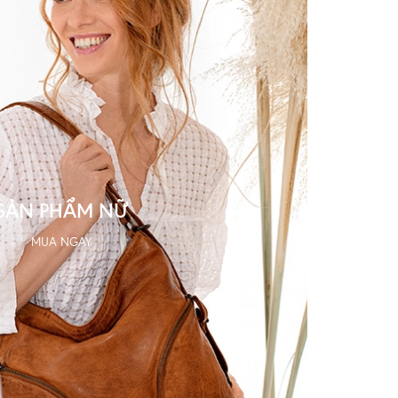
SẢN PHẨM NỮ
MUA NGAY