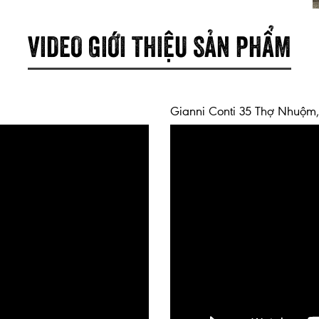
VIDEO GIỚI THIỆU SẢN PHẨM
Gianni Conti 35 Thợ Nhuộm