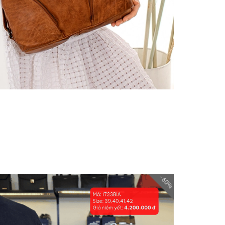
- 60%