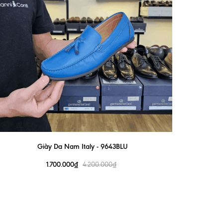
Giày Da Nam Italy - 9643BLU
1.700.000₫
4.200.000₫