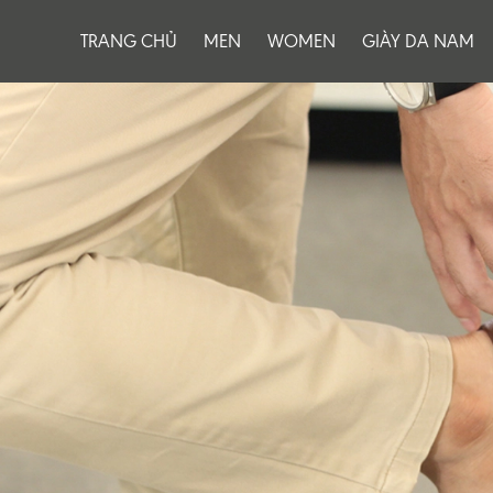
TRANG CHỦ
MEN
WOMEN
GIÀY DA NAM