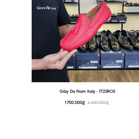
Giày Da Nam Italy - 1723ROS
1.700.000₫
4.200.000₫