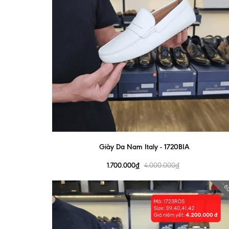
Giày Da Nam Italy - 1720BIA
1.700.000₫
4.000.000₫
- 