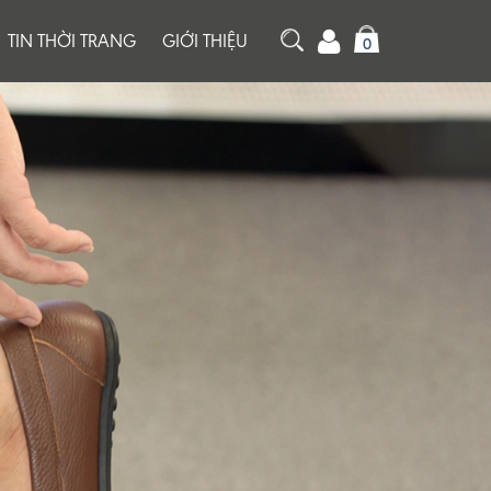
TIN THỜI TRANG
GIỚI THIỆU
0