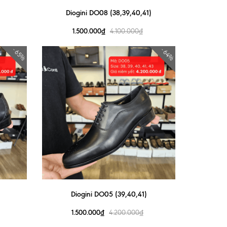
Diogini DO08 (38,39,40,41)
1.500.000₫
4.100.000₫
- 65%
- 64%
Diogini DO05 (39,40,41)
1.500.000₫
4.200.000₫