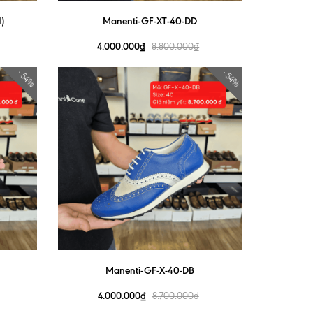
)
Manenti-GF-XT-40-DD
4.000.000₫
8.800.000₫
- 54%
- 54%
Manenti-GF-X-40-DB
4.000.000₫
8.700.000₫