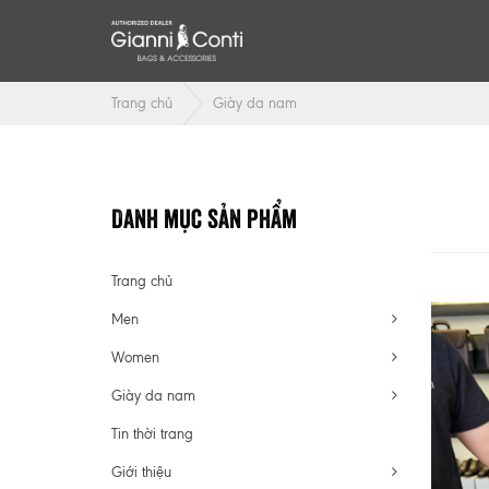
Trang chủ
Giày da nam
Danh mục sản phẩm
Trang chủ
Men
Women
Giày da nam
Tin thời trang
Giới thiệu