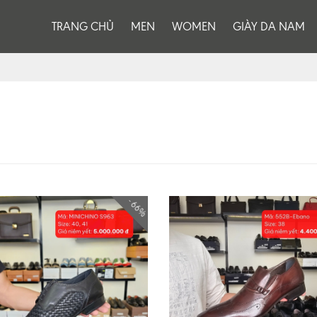
TRANG CHỦ
MEN
WOMEN
GIÀY DA NAM
- 66%