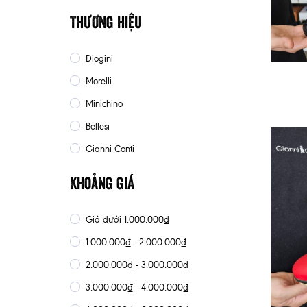
Thương hiệu
Diogini
Morelli
Minichino
Bellesi
Gianni Conti
Khoảng giá
Giá dưới 1.000.000₫
1.000.000₫ - 2.000.000₫
2.000.000₫ - 3.000.000₫
3.000.000₫ - 4.000.000₫