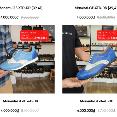
anenti-GF-XTD-DD (39,41)
Manenti-GF-XTD-DB (39,41
4.000.000₫
4.000.000₫
8.800.000₫
8.600.000₫
- 54%
Manenti-GF-XT-40-DB
Manenti-GF-X-40-DD
4.000.000₫
4.000.000₫
8.700.000₫
8.700.000₫