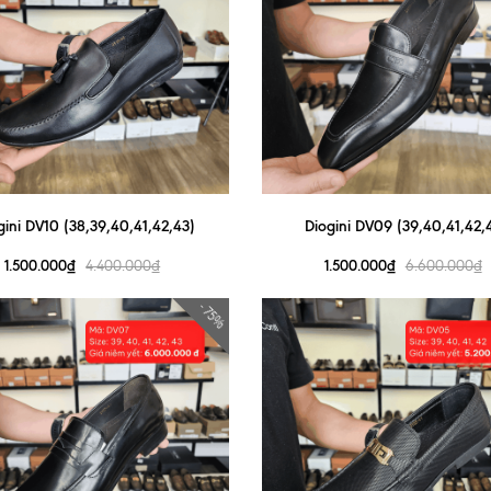
gini DV10 (38,39,40,41,42,43)
Diogini DV09 (39,40,41,42,
1.500.000₫
1.500.000₫
4.400.000₫
6.600.000₫
- 75%