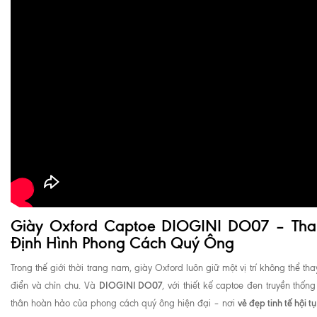
Giày Oxford Captoe DIOGINI DO07 – Thanh
Định Hình Phong Cách Quý Ông
Trong thế giới thời trang nam, giày Oxford luôn giữ một vị trí không thể th
DIOGINI DO07
điển và chỉn chu. Và
, với thiết kế captoe đen truyền thống
vẻ đẹp tinh tế hội t
thân hoàn hảo của phong cách quý ông hiện đại – nơi