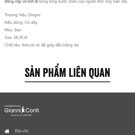
đẳng cấp và tinh tế
trong từng bước chân của người đàn ông hiện đại.
Thương hiệu: Diogini
Kiểu dáng: Có dây
Màu: Đen
Size: 38,39,41
Chất liệu: thân,lót và đế giày đều bằng da
SẢN PHẨM LIÊN QUAN
Địa chỉ: