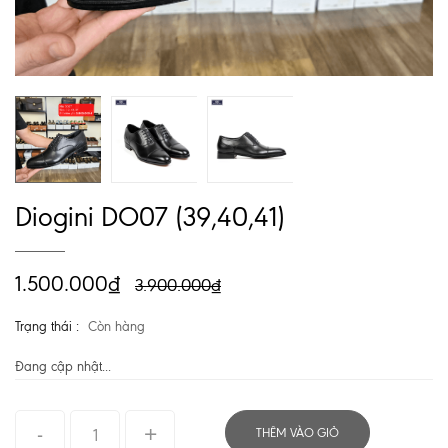
Diogini DO07 (39,40,41)
1.500.000₫
3.900.000₫
Trạng thái :
Còn hàng
Đang cập nhật...
THÊM VÀO GIỎ