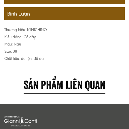
Bình Luận
Thương hiệu: MINICHINO
Kiểu dáng: Có dây
Màu: Nâu
Size: 38
Chất liệu: da lộn, đế da
SẢN PHẨM LIÊN QUAN