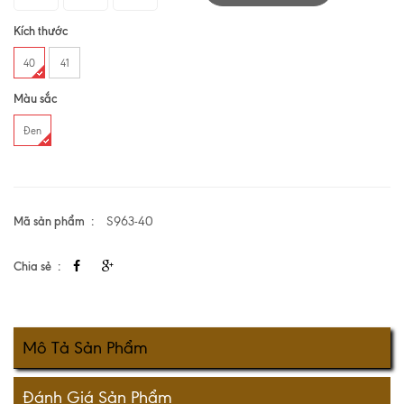
Kích thước
40
41
Màu sắc
Đen
Mã sản phẩm
S963-40
Chia sẻ
Mô Tả Sản Phẩm
Đánh Giá Sản Phẩm