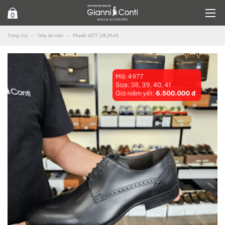
0
Trang chủ
Giày da nam
Morelli 4977 (38,39,41)