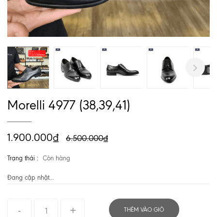
Next
Morelli 4977 (38,39,41)
1.900.000₫
6.500.000₫
Trạng thái :
Còn hàng
Đang cập nhật...
THÊM VÀO GIỎ