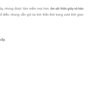
ôm sát thân giày và kéo
này, nhưng được làm mềm mại hơn,
điển, nhưng vẫn giữ lại tinh thần thời trang vượt thời gian
cấp.