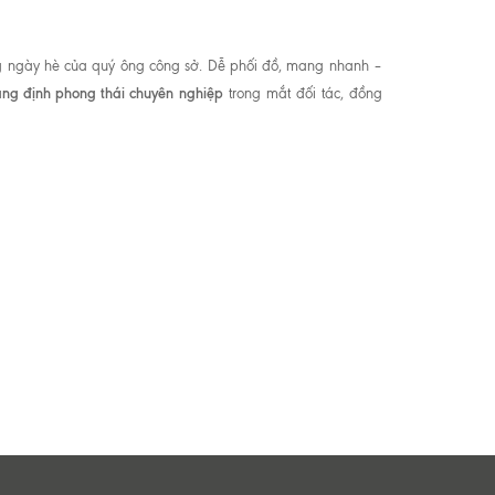
g ngày hè của quý ông công sở. Dễ phối đồ, mang nhanh –
ng định phong thái chuyên nghiệp
trong mắt đối tác, đồng