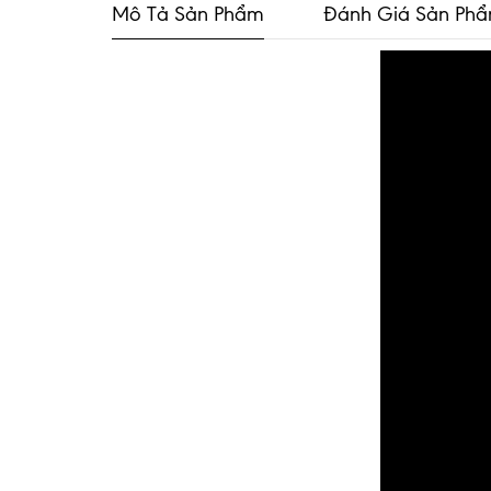
Mô Tả Sản Phẩm
Đánh Giá Sản Ph