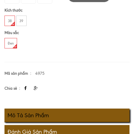
Kích thước
38
39
Màu sắc
Đen
Mã sản phẩm
4975
Chia sẻ
Mô Tả Sản Phẩm
Đánh Giá Sản Phẩm