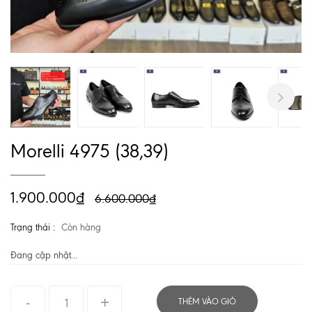
Next
Morelli 4975 (38,39)
1.900.000₫
6.600.000₫
Trạng thái :
Còn hàng
Đang cập nhật...
THÊM VÀO GIỎ