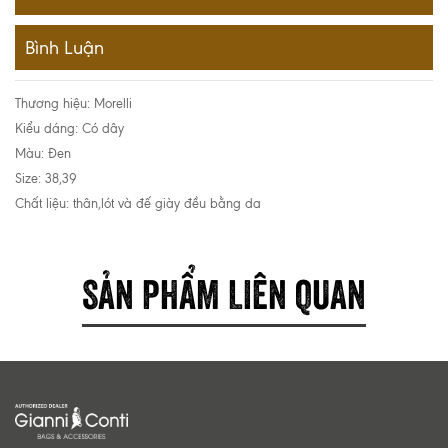
Bình Luận
Thương hiệu: Morelli
Kiểu dáng: Có dây
Màu: Đen
Size: 38,39
Chất liệu: thân,lót và đế giày đều bằng da
SẢN PHẨM LIÊN QUAN