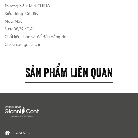
Thương hiệu: MINICHINO
Kiểu dáng: Có dây
Màu: Nâu
Size: 38,39,40,41
Chất liệu: thân và đế đều bằng da
Chiều cao gót: 3 cm
SẢN PHẨM LIÊN QUAN
Địa chỉ: