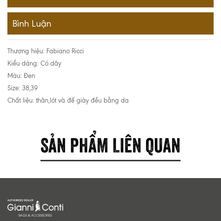
Bình Luận
Thương hiệu: Fabiano Ricci
Kiểu dáng: Có dây
Màu: Đen
Size: 38,39
Chất liệu: thân,lót và đế giày đều bằng da
SẢN PHẨM LIÊN QUAN