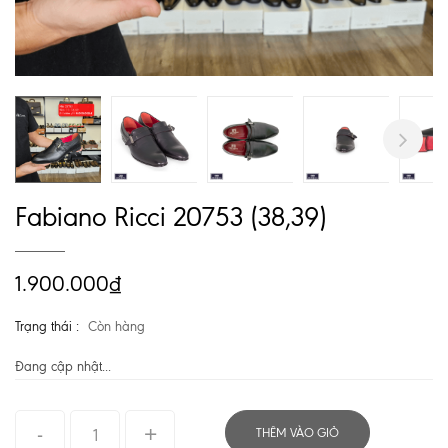
Next
Fabiano Ricci 20753 (38,39)
1.900.000₫
Trạng thái :
Còn hàng
Đang cập nhật...
THÊM VÀO GIỎ