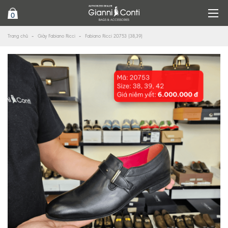
0
Trang chủ
Giày Fabiano Ricci
Fabiano Ricci 20753 (38,39)