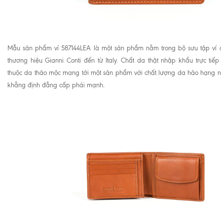
Mẫu sản phẩm ví 587144LEA là một sản phẩm nằm trong bộ sưu tập ví
thương hiệu Gianni Conti đến từ Italy. Chất da thật nhập khẩu trực tiếp 
thuộc da thảo mộc mang tới một sản phẩm với chất lượng da hảo hạng n
khẳng định đẳng cấp phái mạnh.