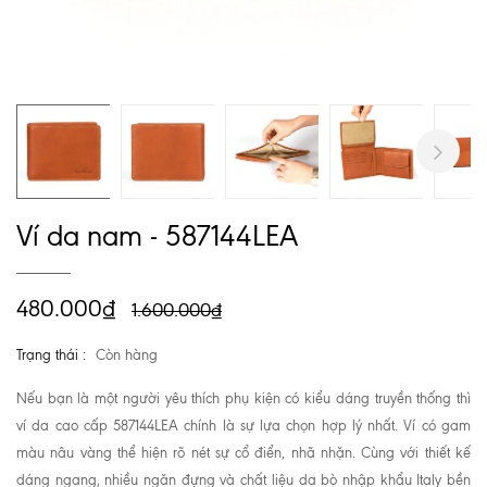
Next
Ví da nam - 587144LEA
480.000₫
1.600.000₫
Trạng thái :
Còn hàng
Nếu bạn là một người yêu thích phụ kiện có kiểu dáng truyền thống thì
ví da cao cấp 587144LEA chính là sự lựa chọn hợp lý nhất. Ví có gam
màu nâu vàng thể hiện rõ nét sự cổ điển, nhã nhặn. Cùng với thiết kế
dáng ngang, nhiều ngăn đựng và chất liệu da bò nhập khẩu Italy bền