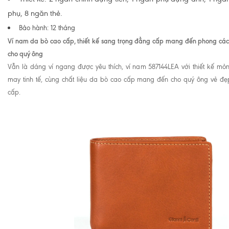
phụ, 8 ngăn thẻ.
Bảo hành: 12 tháng
Ví nam da bò cao cấp, thiết kế sang trọng đẳng cấp mang đến phong cách
cho quý ông
Vẫn là dáng ví ngang được yêu thích, ví nam 587144LEA với thiết kế mỏn
may tinh tế, cùng chất liệu da bò cao cấp mang đến cho quý ông vẻ đẹ
cấp.