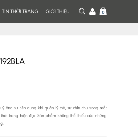
TIN THỜI TRANG
GIỚI THIỆU
0
7192BLA
 ông sự tiện dụng khi quản lý thẻ, sự chỉn chu trong mắt
thời trang hiện đại. Sản phẩm không thể thiếu của những
g.