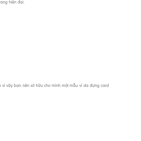
rang hiện đại.
nh vì vậy bạn nên sở hữu cho mình một mẫu ví da đựng card