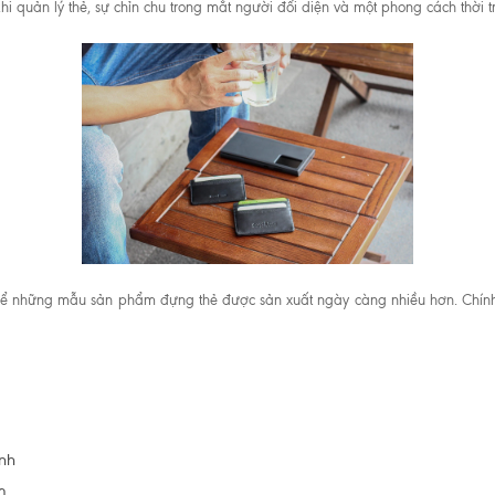
 quản lý thẻ, sự chỉn chu trong mắt người đối diện và một phong cách thời t
ện để những mẫu sản phẩm đựng thẻ được sản xuất ngày càng nhiều hơn. Chí
nh
m