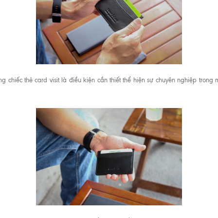
chiếc thẻ card visit là điều kiện cần thiết thể hiện sự chuyên nghiệp trong