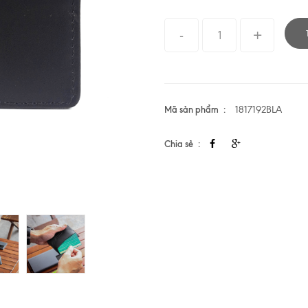
Mã sản phẩm
1817192BLA
Chia sẻ