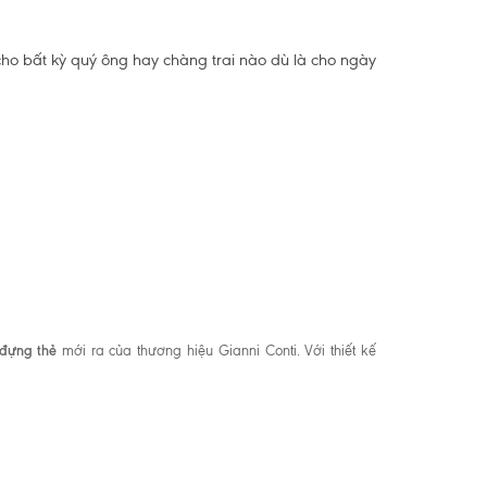
ho bất kỳ quý ông hay chàng trai nào dù là cho ngày
 đựng thẻ
mới ra của thương hiệu Gianni Conti. Với thiết kế