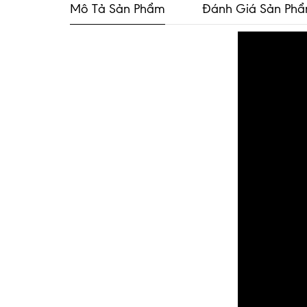
Mô Tả Sản Phẩm
Đánh Giá Sản Ph