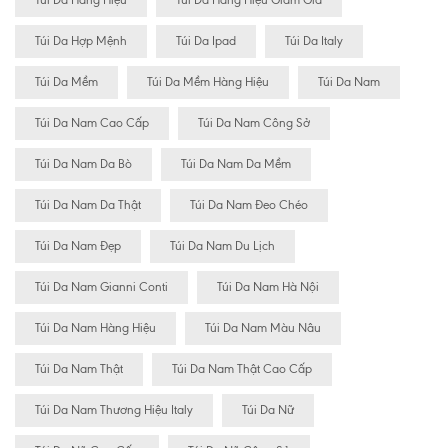
Túi Da Hàng Hiệu
Túi Da Hàng Hiệu Giảm Giá
Túi Da Hợp Mệnh
Túi Da Ipad
Túi Da Italy
Túi Da Mềm
Túi Da Mềm Hàng Hiệu
Túi Da Nam
Túi Da Nam Cao Cấp
Túi Da Nam Công Sở
Túi Da Nam Da Bò
Túi Da Nam Da Mềm
Túi Da Nam Da Thật
Túi Da Nam Đeo Chéo
Túi Da Nam Đẹp
Túi Da Nam Du Lịch
Túi Da Nam Gianni Conti
Túi Da Nam Hà Nội
Túi Da Nam Hàng Hiệu
Túi Da Nam Màu Nâu
Túi Da Nam Thật
Túi Da Nam Thật Cao Cấp
Túi Da Nam Thương Hiệu Italy
Túi Da Nữ