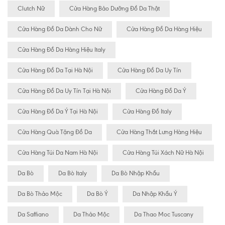
Clutch Nữ
Cửa Hàng Bảo Dưỡng Đồ Da Thật
Cửa Hàng Đồ Da Dành Cho Nữ
Cửa Hàng Đồ Da Hàng Hiệu
Cửa Hàng Đồ Da Hàng Hiệu Italy
Cửa Hàng Đồ Da Tại Hà Nội
Cửa Hàng Đồ Da Uy Tín
Cửa Hàng Đồ Da Uy Tín Tại Hà Nội
Cửa Hàng Đồ Da Ý
Cửa Hàng Đồ Da Ý Tại Hà Nội
Cửa Hàng Đồ Italy
Cửa Hàng Quà Tặng Đồ Da
Cửa Hàng Thắt Lưng Hàng Hiệu
Cửa Hàng Túi Da Nam Hà Nội
Cửa Hàng Túi Xách Nữ Hà Nội
Da Bò
Da Bò Italy
Da Bò Nhập Khẩu
Da Bò Thảo Mộc
Da Bò Ý
Da Nhập Khẩu Ý
Da Saffiano
Da Thảo Mộc
Da Thao Moc Tuscany