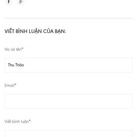
VIẾT BÌNH LUẬN CỦA BẠN:
Họ và tên
*
Email
*
Viết bình luận
*