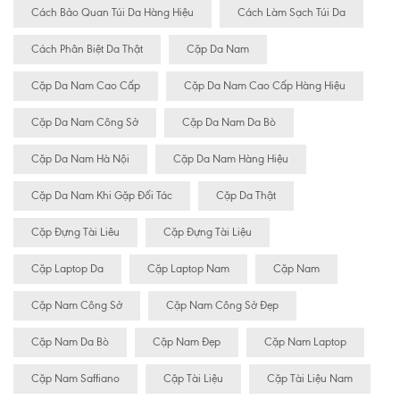
Cách Bảo Quan Túi Da Hàng Hiệu
Cách Làm Sạch Túi Da
Cách Phân Biệt Da Thật
Cặp Da Nam
Cặp Da Nam Cao Cấp
Cặp Da Nam Cao Cấp Hàng Hiệu
Cặp Da Nam Công Sở
Cặp Da Nam Da Bò
Cặp Da Nam Hà Nội
Cặp Da Nam Hàng Hiệu
Cặp Da Nam Khi Gặp Đối Tác
Cặp Da Thật
Cặp Đựng Tài Liêu
Cặp Đựng Tài Liệu
Cặp Laptop Da
Cặp Laptop Nam
Cặp Nam
Cặp Nam Công Sở
Cặp Nam Công Sở Đẹp
Cặp Nam Da Bò
Cặp Nam Đẹp
Cặp Nam Laptop
Cặp Nam Saffiano
Cặp Tài Liệu
Cặp Tài Liệu Nam