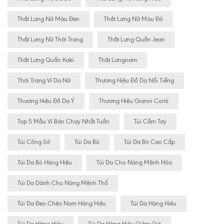
Thắt Lưng Nữ Màu Đen
Thắt Lưng Nữ Màu Đỏ
Thắt Lưng Nữ Thời Trang
Thắt Lưng Quần Jean
Thắt Lưng Quần Kaki
Thắt Lưngnam
Thời Trang Ví Da Nữ
Thương Hiệu Đồ Da Nổi Tiếng
Thương Hiệu Đồ Da Ý
Thương Hiệu Gianni Conti
Top 5 Mẫu Ví Bán Chạy Nhất Tuần
Túi Cầm Tay
Túi Công Sở
Túi Da Bò
Túi Da Bò Cao Cấp
Túi Da Bò Hàng Hiệu
Túi Da Cho Nàng Mệnh Hỏa
Túi Da Dành Cho Nàng Mệnh Thổ
Túi Da Đeo Chéo Nam Hàng Hiệu
Túi Da Hàng Hiêu