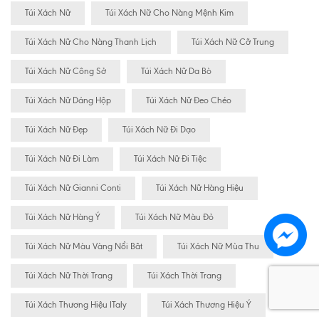
Túi Xách Nữ
Túi Xách Nữ Cho Nàng Mệnh Kim
Túi Xách Nữ Cho Nàng Thanh Lịch
Túi Xách Nữ Cỡ Trung
Túi Xách Nữ Công Sở
Túi Xách Nữ Da Bò
Túi Xách Nữ Dáng Hộp
Túi Xách Nữ Đeo Chéo
Túi Xách Nữ Đẹp
Túi Xách Nữ Đi Dạo
Túi Xách Nữ Đi Làm
Túi Xách Nữ Đi Tiệc
Túi Xách Nữ Gianni Conti
Túi Xách Nữ Hàng Hiệu
Túi Xách Nữ Hàng Ý
Túi Xách Nữ Màu Đỏ
Túi Xách Nữ Màu Vàng Nổi Bât
Túi Xách Nữ Mùa Thu
Túi Xách Nữ Thời Trang
Túi Xách Thời Trang
Túi Xách Thương Hiệu ITaly
Túi Xách Thương Hiệu Ý