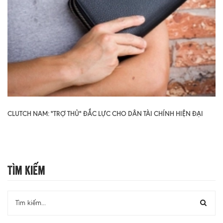
CLUTCH NAM: "TRỢ THỦ" ĐẮC LỰC CHO DÂN TÀI CHÍNH HIỆN ĐẠI
Tìm Kiếm