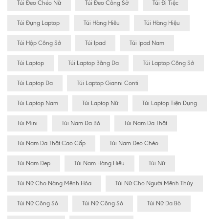
Túi Đeo Chéo Nữ
Túi Đeo Công Sở
Túi Đi Tiệc
Túi Đựng Laptop
Túi Hàng Hiêu
Túi Hàng Hiệu
Túi Hộp Công Sở
Túi Ipad
Túi Ipad Nam
Túi Laptop
Túi Laptop Bằng Da
Túi Laptop Công Sở
Túi Laptop Da
Túi Laptop Gianni Conti
Túi Laptop Nam
Túi Laptop Nữ
Túi Laptop Tiện Dụng
Túi Mini
Túi Nam Da Bò
Túi Nam Da Thật
Túi Nam Da Thật Cao Cấp
Túi Nam Đeo Chéo
Túi Nam Đẹp
Túi Nam Hàng Hiệu
Túi Nữ
Túi Nữ Cho Nàng Mệnh Hỏa
Túi Nữ Cho Người Mệnh Thủy
Túi Nữ Công Sỏ
Túi Nữ Công Sở
Túi Nữ Da Bò