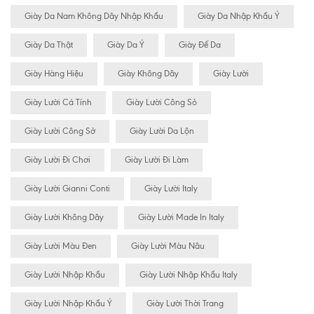
Giày Da Nam Không Dây Nhập Khẩu
Giày Da Nhập Khẩu Ý
Giày Da Thật
Giày Da Ý
Giày Đế Da
Giày Hàng Hiệu
Giày Không Dây
Giày Lười
Giày Lười Cá Tính
Giày Lười Công Sỏ
Giày Lười Công Sở
Giày Lười Da Lộn
Giày Lười Đi Chơi
Giày Lười Đi Làm
Giày Lười Gianni Conti
Giày Lười Italy
Giày Lười Không Dây
Giày Lười Made In Italy
Giày Lười Màu Đen
Giày Lười Màu Nâu
Giày Lười Nhập Khẩu
Giày Lười Nhập Khẩu Italy
Giày Lười Nhập Khẩu Ý
Giày Lười Thời Trang