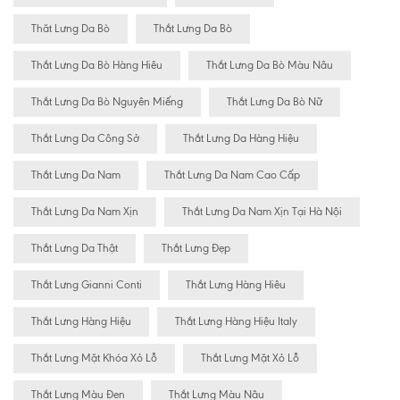
Thăt Lưng Da Bò
Thắt Lưng Da Bò
Thắt Lưng Da Bò Hàng Hiêu
Thắt Lưng Da Bò Màu Nâu
Thắt Lưng Da Bò Nguyên Miếng
Thắt Lưng Da Bò Nữ
Thắt Lưng Da Công Sở
Thắt Lưng Da Hàng Hiệu
Thắt Lưng Da Nam
Thắt Lưng Da Nam Cao Cấp
Thắt Lưng Da Nam Xịn
Thắt Lưng Da Nam Xịn Tại Hà Nội
Thắt Lưng Da Thật
Thắt Lưng Đẹp
Thắt Lưng Gianni Conti
Thắt Lưng Hàng Hiêu
Thắt Lưng Hàng Hiệu
Thắt Lưng Hàng Hiệu Italy
Thắt Lưng Mặt Khóa Xỏ Lỗ
Thắt Lưng Mặt Xỏ Lỗ
Thắt Lưng Màu Đen
Thắt Lưng Màu Nâu