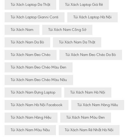
Túi Xách Laptop Da Thật
Túi Xách Laptop Giá Rẻ
Túi Xách Laptop Gianni Conti
Túi Xách Laptop Hà Nội
Túi Xách Nam
Túi Xách Nam Công Sở
Túi Xách Nam Da Bò
Túi Xách Nam Da Thật
Túi Xách Nam Đeo Chéo
Túi Xách Nam Đeo Chéo Da Bò
Túi Xách Nam Đeo Chéo Màu Đen
Túi Xách Nam Đeo Chéo Màu Nâu
Túi Xách Nam Đựng Laptop
Túi Xách Nam Hà Nội
Túi Xách Nam Hà Nội Facebook
Túi Xách Nam Hàng Hiêu
Túi Xách Nam Hàng Hiệu
Túi Xách Nam Màu Đen
Túi Xách Nam Màu Nâu
Túi Xách Nam Rẻ Nhất Hà Nội