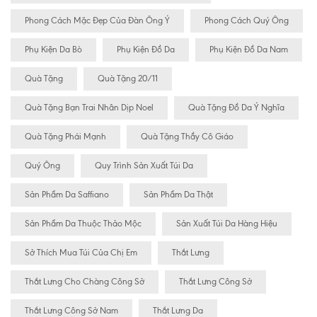
Phong Cách Mặc Đẹp Của Đàn Ông Ý
Phong Cách Quý Ông
Phụ Kiện Da Bò
Phụ Kiện Đồ Da
Phụ Kiện Đồ Da Nam
Quà Tặng
Quà Tặng 20/11
Quà Tặng Bạn Trai Nhân Dịp Noel
Quà Tặng Đồ Da Ý Nghĩa
Quà Tặng Phái Mạnh
Quà Tặng Thầy Cô Giáo
Quý Ông
Quy Trình Sản Xuất Túi Da
Sản Phẩm Da Saffiano
Sản Phẩm Da Thật
Sản Phẩm Da Thuộc Thảo Mộc
Sản Xuất Túi Da Hàng Hiệu
Sở Thích Mua Túi Của Chị Em
Thắt Lưng
Thắt Lưng Cho Chàng Công Sở
Thắt Lưng Công Sở
Thắt Lưng Công Sở Nam
Thắt Lưng Da