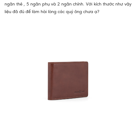
ngăn thẻ , 5 ngăn phụ và 2 ngăn chính. Với kích thước như vậy
liệu đã đủ để làm hài lòng các quý ông chưa ạ?