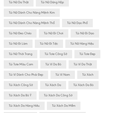
Túi Nữ Da Thật
Túi Nữ Dáng Hộp
Túi Nữ Dành Cho Nàng Mệnh Kim
Túi Nữ Dành Cho Nàng Mệnh Thổ
Túi Nữ Dạo Phố
Túi Nữ Đeo Chéo
Túi Nữ Đi Chơi
Túi Nữ Đi Dạo
Túi Nữ Đi Làm
Túi Nữ Đi Tiệc
Túi Nữ Hàng Hiệu
Túi Nữ Thời Trang
Túi Tote Công Sở
Túi Tote Đẹp
Túi Tote Màu Cam
Túi Ví Da Bò
Túi Ví Da Thật
Túi Ví Dành Cho Phái Đẹp
Túi Ví Nam
Túi Xách
Túi Xách Công Sở
Túi Xách Da
Túi Xách Da Bò
Túi Xách Da Bò Ý
Túi Xách Da Công Sở
Túi Xách Da Hàng Hiêu
Túi Xách Da Mềm