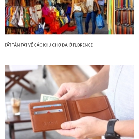
TẤT TẦN TẬT VỀ CÁC KHU CHỢ DA Ở FLORENCE