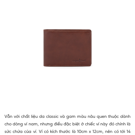
Vẫn với chất liệu da classic và gam màu nâu quen thuộc dành
cho dòng ví nam, nhưng điều đặc biệt ở chiếc ví này đó chính là
sức chứa của ví. Ví có kích thước là 10cm x 12cm, nên có tới 14