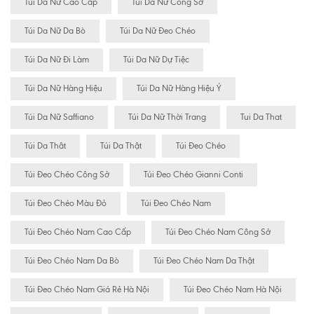
Túi Da Nữ Cao Cấp
Túi Da Nữ Công Sở
Túi Da Nữ Da Bò
Túi Da Nữ Đeo Chéo
Túi Da Nữ Đi Làm
Túi Da Nữ Dự Tiệc
Túi Da Nữ Hàng Hiệu
Túi Da Nữ Hàng Hiệu Ý
Túi Da Nữ Saffiano
Túi Da Nữ Thời Trang
Tui Da That
Túi Da Thât
Túi Da Thật
Túi Đeo Chéo
Túi Đeo Chéo Công Sở
Túi Đeo Chéo Gianni Conti
Túi Đeo Chéo Màu Đỏ
Túi Đeo Chéo Nam
Túi Đeo Chéo Nam Cao Cấp
Túi Đeo Chéo Nam Công Sở
Túi Đeo Chéo Nam Da Bò
Túi Đeo Chéo Nam Da Thật
Túi Đeo Chéo Nam Giá Rẻ Hà Nội
Túi Đeo Chéo Nam Hà Nội