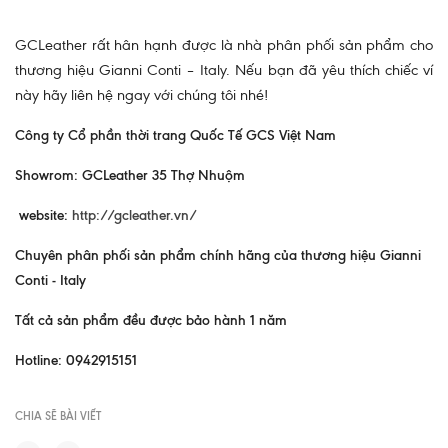
GCLeather rất hân hạnh được là nhà phân phối sản phẩm cho
thương hiệu Gianni Conti – Italy. Nếu bạn đã yêu thích chiếc ví
này hãy liên hệ ngay với chúng tôi nhé!
Công ty Cổ phần thời trang Quốc Tế GCS Việt Nam
Showrom: GCLeather 35 Thợ Nhuộm
website:
http://gcleather.vn/
Chuyên phân phối sản phẩm chính hãng của thương hiệu Gianni
Conti - Italy
Tất cả sản phẩm đều được bảo hành 1 năm
Hotline: 0942915151
CHIA SẼ BÀI VIẾT