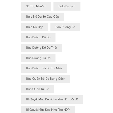
35 Thợ Nhuộm
Balo Du Lịch
Balo Nữ Da Bò Cao Cấp
Balo Nữ Đẹp
Bảo Dưỡng Da
Bảo Dưỡng Đồ Da
Bảo Dưỡng Đồ Da Thật
Bảo Dưỡng Túi Da
Bảo Dưỡng Túi Da Tại Nhà
Bảo Quản Đồ Da Đúng Cách
Bảo Quản Túi Da
Bí Quyết Mặc Đẹp Cho Phụ Nữ Tuổi 30
Bí Quyết Mặc Đẹp Như Phụ Nữ Ý