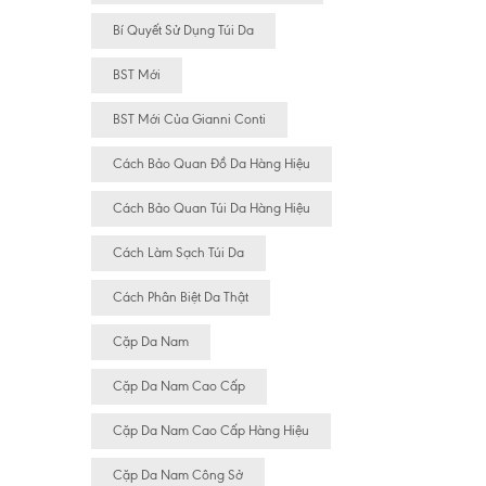
Bí Quyết Sử Dụng Túi Da
BST Mới
BST Mới Của Gianni Conti
Cách Bảo Quan Đồ Da Hàng Hiệu
Cách Bảo Quan Túi Da Hàng Hiệu
Cách Làm Sạch Túi Da
Cách Phân Biệt Da Thật
Cặp Da Nam
Cặp Da Nam Cao Cấp
Cặp Da Nam Cao Cấp Hàng Hiệu
Cặp Da Nam Công Sở