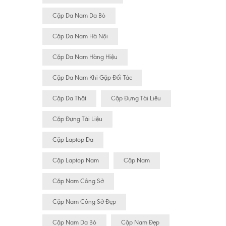
Cặp Da Nam Da Bò
Cặp Da Nam Hà Nội
Cặp Da Nam Hàng Hiệu
Cặp Da Nam Khi Gặp Đối Tác
Cặp Da Thật
Cặp Đựng Tài Liêu
Cặp Đựng Tài Liệu
Cặp Laptop Da
Cặp Laptop Nam
Cặp Nam
Cặp Nam Công Sở
Cặp Nam Công Sở Đẹp
Cặp Nam Da Bò
Cặp Nam Đẹp