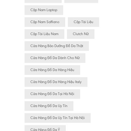
Cặp Nam Laptop
Cặp Nam Saffiano
Cặp Tài Liệu
Cặp Tài Liệu Nam
Clutch Nữ
Cửa Hàng Bảo Dưỡng Đồ Da Thật
Cửa Hàng Đồ Da Dành Cho Nữ
Cửa Hàng Đồ Da Hàng Hiệu
Cửa Hàng Đồ Da Hàng Hiệu Italy
Cửa Hàng Đồ Da Tại Hà Nội
Cửa Hàng Đồ Da Uy Tín
Cửa Hàng Đồ Da Uy Tín Tại Hà Nội
Cửa Hàng Đồ Da Ý