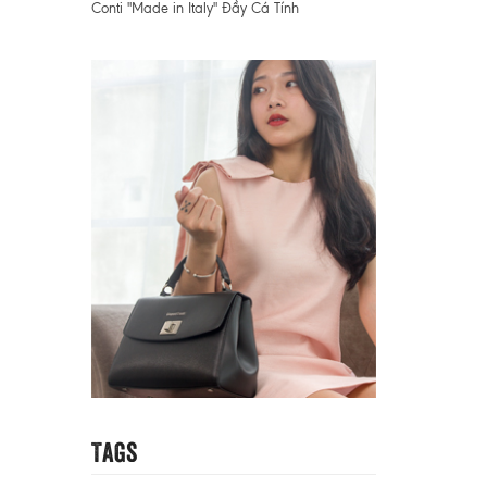
Conti "Made in Italy" Đầy Cá Tính
Tags