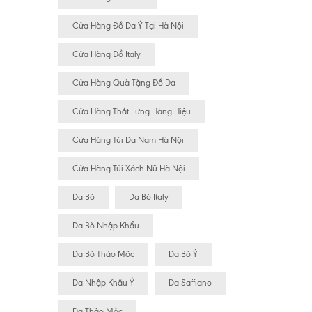
Cửa Hàng Đồ Da Ý Tại Hà Nội
Cửa Hàng Đồ Italy
Cửa Hàng Quà Tặng Đồ Da
Cửa Hàng Thắt Lưng Hàng Hiệu
Cửa Hàng Túi Da Nam Hà Nội
Cửa Hàng Túi Xách Nữ Hà Nội
Da Bò
Da Bò Italy
Da Bò Nhập Khẩu
Da Bò Thảo Mộc
Da Bò Ý
Da Nhập Khẩu Ý
Da Saffiano
Da Thảo Mộc