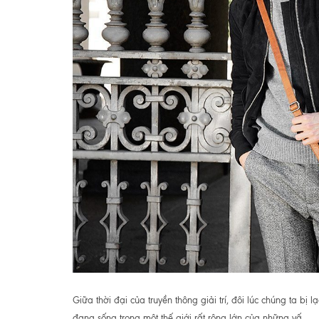
Giữa thời đại của truyền thông giải trí, đôi lúc chúng ta 
đang sống trong một thế giới rất rộng lớn của những vấ...