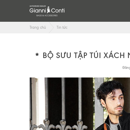
Trang chủ
Tin tức
BỘ SƯU TẬP TÚI XÁCH
Đăng