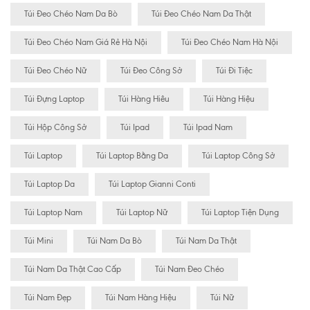
Túi Đeo Chéo Nam Da Bò
Túi Đeo Chéo Nam Da Thật
Túi Đeo Chéo Nam Giá Rẻ Hà Nội
Túi Đeo Chéo Nam Hà Nội
Túi Đeo Chéo Nữ
Túi Đeo Công Sở
Túi Đi Tiệc
Túi Đựng Laptop
Túi Hàng Hiêu
Túi Hàng Hiệu
Túi Hộp Công Sở
Túi Ipad
Túi Ipad Nam
Túi Laptop
Túi Laptop Bằng Da
Túi Laptop Công Sở
Túi Laptop Da
Túi Laptop Gianni Conti
Túi Laptop Nam
Túi Laptop Nữ
Túi Laptop Tiện Dụng
Túi Mini
Túi Nam Da Bò
Túi Nam Da Thật
Túi Nam Da Thật Cao Cấp
Túi Nam Đeo Chéo
Túi Nam Đẹp
Túi Nam Hàng Hiệu
Túi Nữ