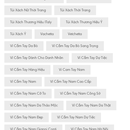
Túi Xách Nữ Thời Trang
Túi Xách Thời Trang
Túi Xách Thương Hiệu ITaly
Túi Xách Thương Hiệu Ý
Túi Xách Ý
Vachetta
Vetchetta
Ví Cầm Tay Da Bò
Ví Cầm Tay Da Bò Sang Trọng
Ví Cầm Tay Dành Cho Danh Nhân
Ví Cầm Tay Dự Tiệc
Ví Cầm Tay Hàng Hiệu
Vi Cam Tay Nam
Ví Cầm Tay Nam
Ví Cầm Tay Nam Cao Cấp
Ví Cầm Tay Nam Cỡ To
Ví Cầm Tay Nam Công Sở
Ví Cầm Tay Nam Da Thảo Mộc
Ví Cầm Tay Nam Da Thật
Ví Cầm Tay Nam Đẹp
Ví Cầm Tay Nam Dự Tiệc
Ví Cầm Tay Nam Gianni Conti
Ví Cầm Tay Nam Hà Nội