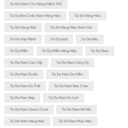
Túi Da Dành Cho Nàng Mệnh Thổ
Túi Da Đeo Chéo Nam Hàng Hiệu
Túi Da Hàng Hiêu
Túi Da Hàng Hiệu
Túi Da Hàng Hiệu Giảm Giá
Túi Da Hợp Mệnh
Túi Da Ipad
Túi Da Italy
Túi Da Mềm
Túi Da Mềm Hàng Hiệu
Túi Da Nam
Túi Da Nam Cao Cấp
Túi Da Nam Công Sở
Túi Da Nam Da Bò
Túi Da Nam Da Mềm
Túi Da Nam Da Thật
Túi Da Nam Đeo Chéo
Túi Da Nam Đẹp
Túi Da Nam Du Lịch
Túi Da Nam Gianni Conti
Túi Da Nam Hà Nội
Túi Da Nam Hàng Hiệu
Túi Da Nam Màu Nâu