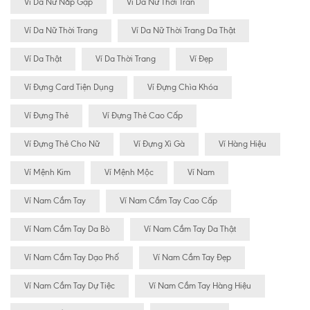
Ví Da Nữ Nắp Gập
Ví Da Nữ Thời Tran
Ví Da Nữ Thời Trang
Ví Da Nữ Thời Trang Da Thật
Ví Da Thật
Ví Da Thời Trang
Ví Đẹp
Ví Đựng Card Tiện Dụng
Ví Đựng Chìa Khóa
Ví Đựng Thẻ
Ví Đựng Thẻ Cao Cấp
Ví Đựng Thẻ Cho Nữ
Ví Đựng Xì Gà
Ví Hàng Hiệu
Ví Mệnh Kim
Ví Mệnh Mộc
Ví Nam
Ví Nam Cầm Tay
Ví Nam Cầm Tay Cao Cấp
Ví Nam Cầm Tay Da Bò
Ví Nam Cầm Tay Da Thật
Ví Nam Cầm Tay Dạo Phố
Ví Nam Cầm Tay Đẹp
Ví Nam Cầm Tay Dự Tiệc
Ví Nam Cầm Tay Hàng Hiệu