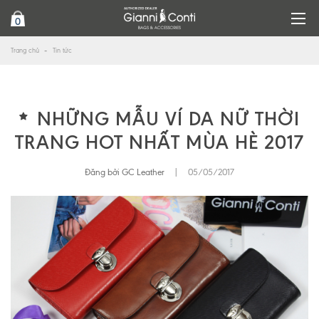
0
Trang chủ
Tin tức
NHỮNG MẪU VÍ DA NỮ THỜI
TRANG HOT NHẤT MÙA HÈ 2017
Đăng bởi GC Leather
|
05/05/2017