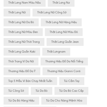
Thắt Lưng Nam Màu Nâu
Thăt Lưng Nư
Thắt Lưng Nữ
Thắt Lưng Nữ Công Sở
Thắt Lưng Nữ Da Bò
Thắt Lưng Nữ Hàng Hiệu
Thắt Lưng Nữ Màu Đen
Thắt Lưng Nữ Màu Đỏ
Thắt Lưng Nữ Thời Trang
Thắt Lưng Quần Jean
Thắt Lưng Quần Kaki
Thắt Lưngnam
Thời Trang Ví Da Nữ
Thương Hiệu Đồ Da Nổi Tiếng
Thương Hiệu Đồ Da Ý
Thương Hiệu Gianni Conti
Top 5 Mẫu Ví Bán Chạy Nhất Tuần
Túi Cầm Tay
Túi Công Sở
Túi Da Bò
Túi Da Bò Cao Cấp
Túi Da Bò Hàng Hiệu
Túi Da Cho Nàng Mệnh Hỏa