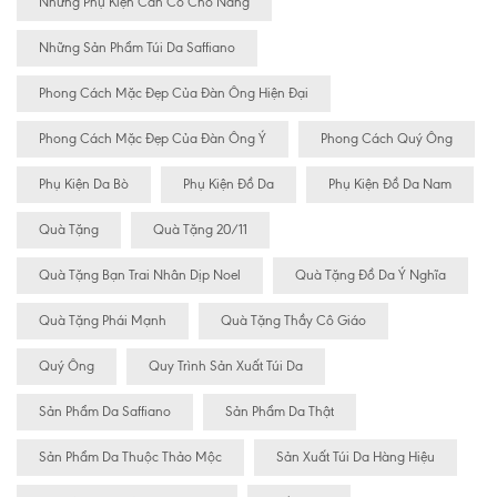
Những Phụ Kiện Cần Có Cho Nàng
Những Sản Phẩm Túi Da Saffiano
Phong Cách Mặc Đẹp Của Đàn Ông Hiện Đại
Phong Cách Mặc Đẹp Của Đàn Ông Ý
Phong Cách Quý Ông
Phụ Kiện Da Bò
Phụ Kiện Đồ Da
Phụ Kiện Đồ Da Nam
Quà Tặng
Quà Tặng 20/11
Quà Tặng Bạn Trai Nhân Dịp Noel
Quà Tặng Đồ Da Ý Nghĩa
Quà Tặng Phái Mạnh
Quà Tặng Thầy Cô Giáo
Quý Ông
Quy Trình Sản Xuất Túi Da
Sản Phẩm Da Saffiano
Sản Phẩm Da Thật
Sản Phẩm Da Thuộc Thảo Mộc
Sản Xuất Túi Da Hàng Hiệu