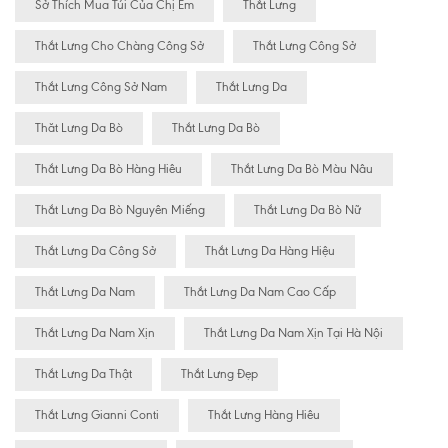
Sở Thích Mua Túi Của Chị Em
Thắt Lưng
Thắt Lưng Cho Chàng Công Sở
Thắt Lưng Công Sở
Thắt Lưng Công Sở Nam
Thắt Lưng Da
Thăt Lưng Da Bò
Thắt Lưng Da Bò
Thắt Lưng Da Bò Hàng Hiêu
Thắt Lưng Da Bò Màu Nâu
Thắt Lưng Da Bò Nguyên Miếng
Thắt Lưng Da Bò Nữ
Thắt Lưng Da Công Sở
Thắt Lưng Da Hàng Hiệu
Thắt Lưng Da Nam
Thắt Lưng Da Nam Cao Cấp
Thắt Lưng Da Nam Xịn
Thắt Lưng Da Nam Xịn Tại Hà Nội
Thắt Lưng Da Thật
Thắt Lưng Đẹp
Thắt Lưng Gianni Conti
Thắt Lưng Hàng Hiêu