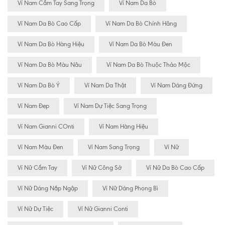
Ví Nam Cầm Tay Sang Trọng
Ví Nam Da Bò
Ví Nam Da Bò Cao Cấp
Ví Nam Da Bò Chính Hãng
Ví Nam Da Bò Hàng Hiệu
Ví Nam Da Bò Màu Đen
Ví Nam Da Bò Màu Nâu
Ví Nam Da Bò Thuộc Thảo Mộc
Ví Nam Da Bò Ý
Ví Nam Da Thật
Ví Nam Dáng Đứng
Ví Nam Đẹp
Ví Nam Dự Tiệc Sang Trọng
Ví Nam Gianni COnti
Ví Nam Hàng Hiệu
Ví Nam Màu Đen
Ví Nam Sang Trọng
Ví Nữ
Ví Nữ Cầm Tay
Ví Nữ Công Sở
Ví Nữ Da Bò Cao Cấp
Ví Nữ Dáng Nắp Ngập
Ví Nữ Dáng Phong Bì
Ví Nữ Dự Tiệc
Ví Nữ Gianni Conti