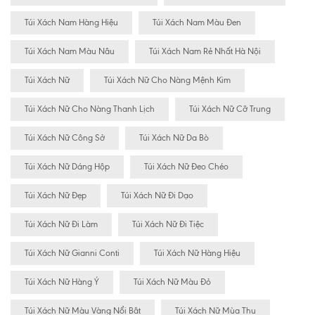
Túi Xách Nam Hàng Hiệu
Túi Xách Nam Màu Đen
Túi Xách Nam Màu Nâu
Túi Xách Nam Rẻ Nhất Hà Nội
Túi Xách Nữ
Túi Xách Nữ Cho Nàng Mệnh Kim
Túi Xách Nữ Cho Nàng Thanh Lịch
Túi Xách Nữ Cỡ Trung
Túi Xách Nữ Công Sở
Túi Xách Nữ Da Bò
Túi Xách Nữ Dáng Hộp
Túi Xách Nữ Đeo Chéo
Túi Xách Nữ Đẹp
Túi Xách Nữ Đi Dạo
Túi Xách Nữ Đi Làm
Túi Xách Nữ Đi Tiệc
Túi Xách Nữ Gianni Conti
Túi Xách Nữ Hàng Hiệu
Túi Xách Nữ Hàng Ý
Túi Xách Nữ Màu Đỏ
Túi Xách Nữ Màu Vàng Nổi Bât
Túi Xách Nữ Mùa Thu