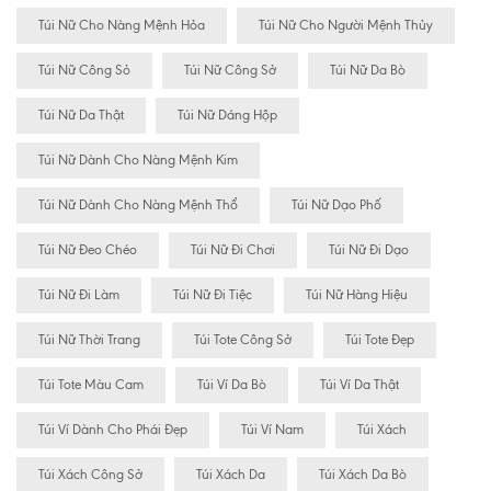
Túi Nữ Cho Nàng Mệnh Hỏa
Túi Nữ Cho Người Mệnh Thủy
Túi Nữ Công Sỏ
Túi Nữ Công Sở
Túi Nữ Da Bò
Túi Nữ Da Thật
Túi Nữ Dáng Hộp
Túi Nữ Dành Cho Nàng Mệnh Kim
Túi Nữ Dành Cho Nàng Mệnh Thổ
Túi Nữ Dạo Phố
Túi Nữ Đeo Chéo
Túi Nữ Đi Chơi
Túi Nữ Đi Dạo
Túi Nữ Đi Làm
Túi Nữ Đi Tiệc
Túi Nữ Hàng Hiệu
Túi Nữ Thời Trang
Túi Tote Công Sở
Túi Tote Đẹp
Túi Tote Màu Cam
Túi Ví Da Bò
Túi Ví Da Thật
Túi Ví Dành Cho Phái Đẹp
Túi Ví Nam
Túi Xách
Túi Xách Công Sở
Túi Xách Da
Túi Xách Da Bò