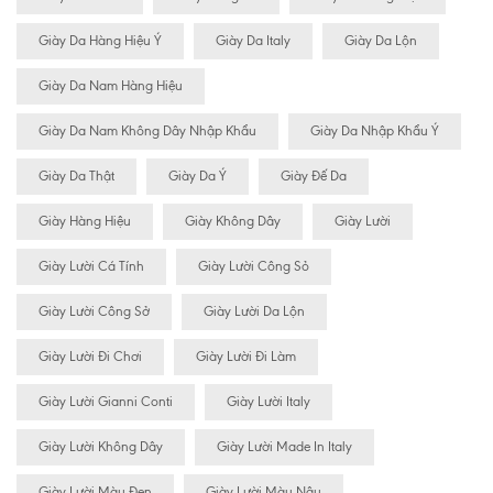
Giày Da Hàng Hiệu Ý
Giày Da Italy
Giày Da Lộn
Giày Da Nam Hàng Hiệu
Giày Da Nam Không Dây Nhập Khẩu
Giày Da Nhập Khẩu Ý
Giày Da Thật
Giày Da Ý
Giày Đế Da
Giày Hàng Hiệu
Giày Không Dây
Giày Lười
Giày Lười Cá Tính
Giày Lười Công Sỏ
Giày Lười Công Sở
Giày Lười Da Lộn
Giày Lười Đi Chơi
Giày Lười Đi Làm
Giày Lười Gianni Conti
Giày Lười Italy
Giày Lười Không Dây
Giày Lười Made In Italy
Giày Lười Màu Đen
Giày Lười Màu Nâu