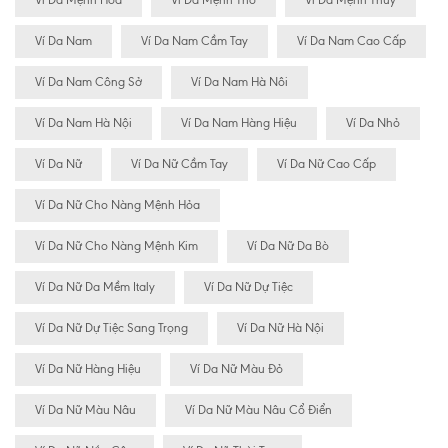
Vi Da Mệnh Hỏa
Ví Da Mệnh Thổ
Ví Da Mệnh Thủy
Ví Da Nam
Ví Da Nam Cầm Tay
Ví Da Nam Cao Cấp
Ví Da Nam Công Sở
Ví Da Nam Hà Nôi
Ví Da Nam Hà Nội
Ví Da Nam Hàng Hiệu
Ví Da Nhỏ
Ví Da Nữ
Ví Da Nữ Cầm Tay
Ví Da Nữ Cao Cấp
Ví Da Nữ Cho Nàng Mệnh Hỏa
Ví Da Nữ Cho Nàng Mệnh Kim
Ví Da Nữ Da Bò
Ví Da Nữ Da Mềm Italy
Ví Da Nữ Dự Tiệc
Ví Da Nữ Dự Tiệc Sang Trọng
Ví Da Nữ Hà Nội
Ví Da Nữ Hàng Hiệu
Ví Da Nữ Màu Đỏ
Ví Da Nữ Màu Nâu
Ví Da Nữ Màu Nâu Cổ Điển