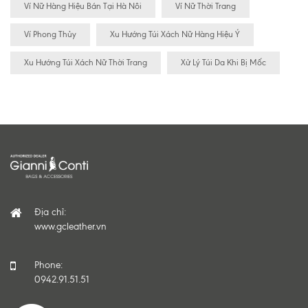
Ví Nữ Hàng Hiệu Bán Tại Hà Nôi
Ví Nữ Thời Trang
Ví Phong Thủy
Xu Hướng Túi Xách Nữ Hàng Hiệu Ý
Xu Hướng Túi Xách Nữ Thời Trang
Xử Lý Túi Da Khi Bị Mốc
Địa chỉ:
www.gcleather.vn
Phone:
0942.91.51.51