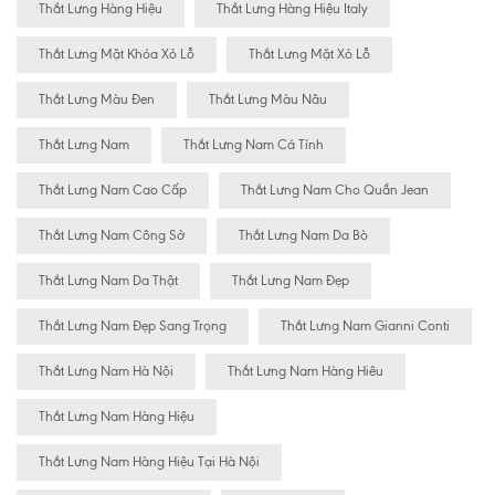
Thắt Lưng Hàng Hiệu
Thắt Lưng Hàng Hiệu Italy
Thắt Lưng Mặt Khóa Xỏ Lỗ
Thắt Lưng Mặt Xỏ Lỗ
Thắt Lưng Màu Đen
Thắt Lưng Màu Nâu
Thắt Lưng Nam
Thắt Lưng Nam Cá Tính
Thắt Lưng Nam Cao Cấp
Thắt Lưng Nam Cho Quần Jean
Thắt Lưng Nam Công Sở
Thắt Lưng Nam Da Bò
Thắt Lưng Nam Da Thật
Thắt Lưng Nam Đẹp
Thắt Lưng Nam Đẹp Sang Trọng
Thắt Lưng Nam Gianni Conti
Thắt Lưng Nam Hà Nội
Thắt Lưng Nam Hàng Hiêu
Thắt Lưng Nam Hàng Hiệu
Thắt Lưng Nam Hàng Hiệu Tại Hà Nội