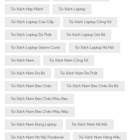
Túi Xách Hợp Mệnh
Túi Xách Laptop
Túi Xách Laptop Cao Cấp
Túi Xách Laptop Công Sở
Túi Xách Laptop Da Thật
Túi Xách Laptop Giá Rẻ
Túi Xách Laptop Gianni Conti
Túi Xách Laptop Hà Nội
Túi Xách Nam
Túi Xách Nam Công Sở
Túi Xách Nam Da Bò
Túi Xách Nam Da Thật
Túi Xách Nam Đeo Chéo
Túi Xách Nam Đeo Chéo Da Bò
Túi Xách Nam Đeo Chéo Màu Đen
Túi Xách Nam Đeo Chéo Màu Nâu
Túi Xách Nam Đựng Laptop
Túi Xách Nam Hà Nội
Túi Xách Nam Hà Nội Facebook
Túi Xách Nam Hàng Hiêu