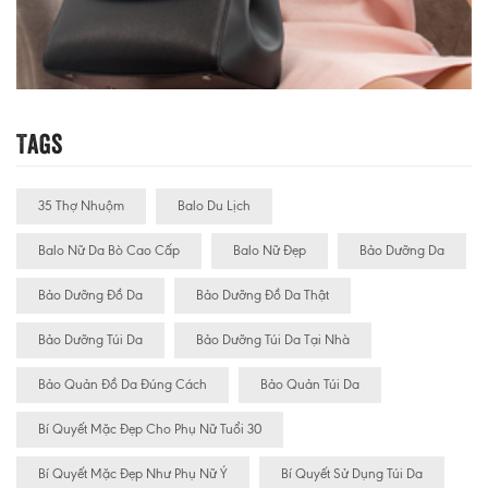
Tags
35 Thợ Nhuộm
Balo Du Lịch
Balo Nữ Da Bò Cao Cấp
Balo Nữ Đẹp
Bảo Dưỡng Da
Bảo Dưỡng Đồ Da
Bảo Dưỡng Đồ Da Thật
Bảo Dưỡng Túi Da
Bảo Dưỡng Túi Da Tại Nhà
Bảo Quản Đồ Da Đúng Cách
Bảo Quản Túi Da
Bí Quyết Mặc Đẹp Cho Phụ Nữ Tuổi 30
Bí Quyết Mặc Đẹp Như Phụ Nữ Ý
Bí Quyết Sử Dụng Túi Da