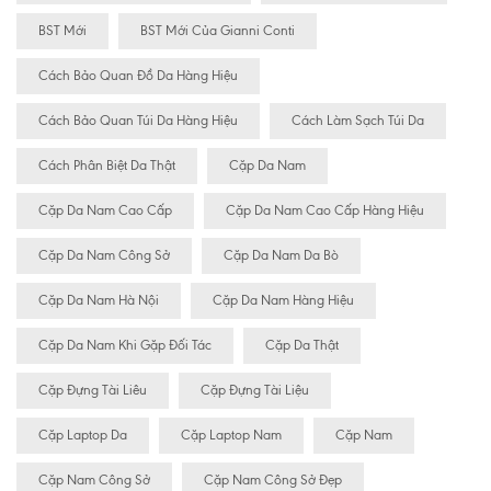
BST Mới
BST Mới Của Gianni Conti
Cách Bảo Quan Đồ Da Hàng Hiệu
Cách Bảo Quan Túi Da Hàng Hiệu
Cách Làm Sạch Túi Da
Cách Phân Biệt Da Thật
Cặp Da Nam
Cặp Da Nam Cao Cấp
Cặp Da Nam Cao Cấp Hàng Hiệu
Cặp Da Nam Công Sở
Cặp Da Nam Da Bò
Cặp Da Nam Hà Nội
Cặp Da Nam Hàng Hiệu
Cặp Da Nam Khi Gặp Đối Tác
Cặp Da Thật
Cặp Đựng Tài Liêu
Cặp Đựng Tài Liệu
Cặp Laptop Da
Cặp Laptop Nam
Cặp Nam
Cặp Nam Công Sở
Cặp Nam Công Sở Đẹp