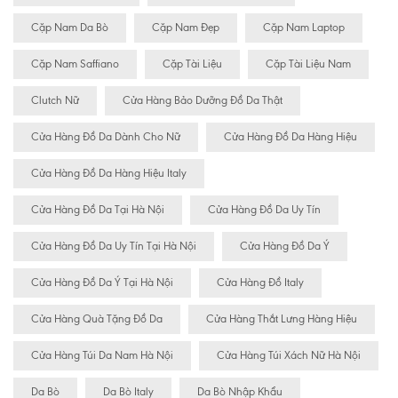
Cặp Nam Da Bò
Cặp Nam Đẹp
Cặp Nam Laptop
Cặp Nam Saffiano
Cặp Tài Liệu
Cặp Tài Liệu Nam
Clutch Nữ
Cửa Hàng Bảo Dưỡng Đồ Da Thật
Cửa Hàng Đồ Da Dành Cho Nữ
Cửa Hàng Đồ Da Hàng Hiệu
Cửa Hàng Đồ Da Hàng Hiệu Italy
Cửa Hàng Đồ Da Tại Hà Nội
Cửa Hàng Đồ Da Uy Tín
Cửa Hàng Đồ Da Uy Tín Tại Hà Nội
Cửa Hàng Đồ Da Ý
Cửa Hàng Đồ Da Ý Tại Hà Nội
Cửa Hàng Đồ Italy
Cửa Hàng Quà Tặng Đồ Da
Cửa Hàng Thắt Lưng Hàng Hiệu
Cửa Hàng Túi Da Nam Hà Nội
Cửa Hàng Túi Xách Nữ Hà Nội
Da Bò
Da Bò Italy
Da Bò Nhập Khẩu