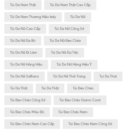
Túi Da Nam Thật
Túi Da Nam Thật Cao Cấp
Túi Da Nam Thương Hiệu Italy
Túi Da Nữ
Túi Da Nữ Cao Cấp
Túi Da Nữ Công Sở
Túi Da Nữ Da Bò
Túi Da Nữ Đeo Chéo
Túi Da Nữ Đi Làm
Túi Da Nữ Dự Tiệc
Túi Da Nữ Hàng Hiệu
Túi Da Nữ Hàng Hiệu Ý
Túi Da Nữ Saffiano
Túi Da Nữ Thời Trang
Tui Da That
Túi Da Thât
Túi Da Thật
Túi Đeo Chéo
Túi Đeo Chéo Công Sở
Túi Đeo Chéo Gianni Conti
Túi Đeo Chéo Màu Đỏ
Túi Đeo Chéo Nam
Túi Đeo Chéo Nam Cao Cấp
Túi Đeo Chéo Nam Công Sở