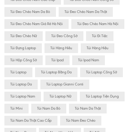
Túi Đeo Chéo Nam Da Bò
Túi Đeo Chéo Nam Da Thật
Túi Đeo Chéo Nam Giá Rẻ Hà Nội
Túi Đeo Chéo Nam Hà Nội
Túi Đeo Chéo Nữ
Túi Đeo Công Sở
Túi Đi Tiệc
Túi Đựng Laptop
Túi Hàng Hiêu
Túi Hàng Hiệu
Túi Hộp Công Sở
Túi Ipad
Túi Ipad Nam
Túi Laptop
Túi Laptop Bằng Da
Túi Laptop Công Sở
Túi Laptop Da
Túi Laptop Gianni Conti
Túi Laptop Nam
Túi Laptop Nữ
Túi Laptop Tiện Dụng
Túi Mini
Túi Nam Da Bò
Túi Nam Da Thật
Túi Nam Da Thật Cao Cấp
Túi Nam Đeo Chéo