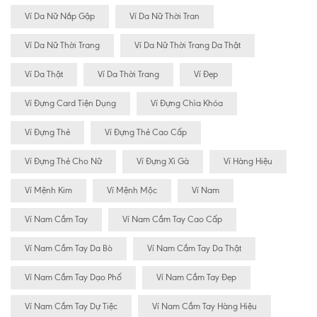
Ví Da Nữ Nắp Gập
Ví Da Nữ Thời Tran
Ví Da Nữ Thời Trang
Ví Da Nữ Thời Trang Da Thật
Ví Da Thật
Ví Da Thời Trang
Ví Đẹp
Ví Đựng Card Tiện Dụng
Ví Đựng Chìa Khóa
Ví Đựng Thẻ
Ví Đựng Thẻ Cao Cấp
Ví Đựng Thẻ Cho Nữ
Ví Đựng Xì Gà
Ví Hàng Hiệu
Ví Mệnh Kim
Ví Mệnh Mộc
Ví Nam
Ví Nam Cầm Tay
Ví Nam Cầm Tay Cao Cấp
Ví Nam Cầm Tay Da Bò
Ví Nam Cầm Tay Da Thật
Ví Nam Cầm Tay Dạo Phố
Ví Nam Cầm Tay Đẹp
Ví Nam Cầm Tay Dự Tiệc
Ví Nam Cầm Tay Hàng Hiệu