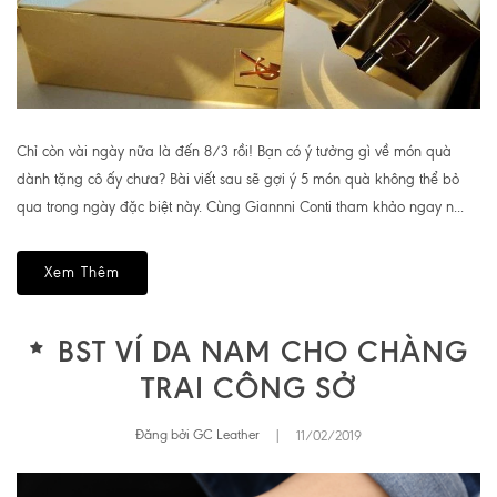
Chỉ còn vài ngày nữa là đến 8/3 rồi! Bạn có ý tưởng gì về món quà
dành tặng cô ấy chưa? Bài viết sau sẽ gợi ý 5 món quà không thể bỏ
qua trong ngày đặc biệt này. Cùng Giannni Conti tham khảo ngay n...
Xem Thêm
BST VÍ DA NAM CHO CHÀNG
TRAI CÔNG SỞ
Đăng bởi GC Leather
|
11/02/2019