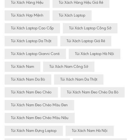
Túi Xách Hàng Hiệu
Túi Xách Hàng Hiệu Giá Rẻ
Túi Xách Hợp Mệnh
Túi Xách Laptop
Túi Xách Laptop Cao Cấp
Túi Xách Laptop Công Sở
Túi Xách Laptop Da Thật
Túi Xách Laptop Giá Rẻ
Túi Xách Laptop Gianni Conti
Túi Xách Laptop Hà Nội
Túi Xách Nam
Túi Xách Nam Công Sở
Túi Xách Nam Da Bò
Túi Xách Nam Da Thật
Túi Xách Nam Đeo Chéo
Túi Xách Nam Đeo Chéo Da Bò
Túi Xách Nam Đeo Chéo Màu Đen
Túi Xách Nam Đeo Chéo Màu Nâu
Túi Xách Nam Đựng Laptop
Túi Xách Nam Hà Nội