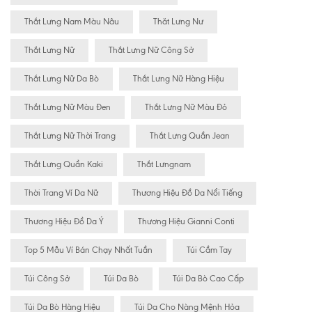
Thắt Lưng Nam Màu Nâu
Thăt Lưng Nư
Thắt Lưng Nữ
Thắt Lưng Nữ Công Sở
Thắt Lưng Nữ Da Bò
Thắt Lưng Nữ Hàng Hiệu
Thắt Lưng Nữ Màu Đen
Thắt Lưng Nữ Màu Đỏ
Thắt Lưng Nữ Thời Trang
Thắt Lưng Quần Jean
Thắt Lưng Quần Kaki
Thắt Lưngnam
Thời Trang Ví Da Nữ
Thương Hiệu Đồ Da Nổi Tiếng
Thương Hiệu Đồ Da Ý
Thương Hiệu Gianni Conti
Top 5 Mẫu Ví Bán Chạy Nhất Tuần
Túi Cầm Tay
Túi Công Sở
Túi Da Bò
Túi Da Bò Cao Cấp
Túi Da Bò Hàng Hiệu
Túi Da Cho Nàng Mệnh Hỏa