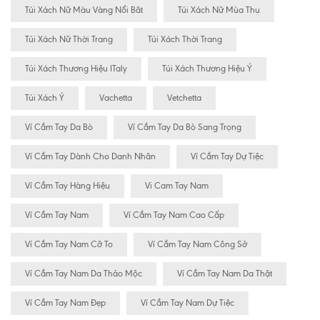
Túi Xách Nữ Màu Vàng Nổi Bât
Túi Xách Nữ Mùa Thu
Túi Xách Nữ Thời Trang
Túi Xách Thời Trang
Túi Xách Thương Hiệu ITaly
Túi Xách Thương Hiệu Ý
Túi Xách Ý
Vachetta
Vetchetta
Ví Cầm Tay Da Bò
Ví Cầm Tay Da Bò Sang Trọng
Ví Cầm Tay Dành Cho Danh Nhân
Ví Cầm Tay Dự Tiệc
Ví Cầm Tay Hàng Hiệu
Vi Cam Tay Nam
Ví Cầm Tay Nam
Ví Cầm Tay Nam Cao Cấp
Ví Cầm Tay Nam Cỡ To
Ví Cầm Tay Nam Công Sở
Ví Cầm Tay Nam Da Thảo Mộc
Ví Cầm Tay Nam Da Thật
Ví Cầm Tay Nam Đẹp
Ví Cầm Tay Nam Dự Tiệc