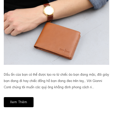
Dấu ấn của bạn có thể được tạo ra từ chiếc áo bạn đang mặc, đôi giày
bạn đang đi hay chiếc đồng hồ bạn đang đeo trên tay,.. Với Gianni
Conti chúng tôi muốn các quý ông khẳng định phong cách ri...
Xem Thêm