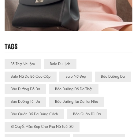
Tags
35 Thợ Nhuộm
Balo Du Lịch
Balo Nữ Da Bò Cao Cấp
Balo Nữ Đẹp
Bảo Dưỡng Da
Bảo Dưỡng Đồ Da
Bảo Dưỡng Đồ Da Thật
Bảo Dưỡng Túi Da
Bảo Dưỡng Túi Da Tại Nhà
Bảo Quản Đồ Da Đúng Cách
Bảo Quản Túi Da
Bí Quyết Mặc Đẹp Cho Phụ Nữ Tuổi 30