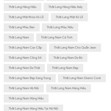
Thắt Lưng Hàng Hiệu
Thắt Lưng Hàng Hiệu Italy
Thắt Lưng Mặt Khóa Xỏ Lỗ
Thắt Lưng Mặt Xỏ Lỗ
Thắt Lưng Màu Đen
Thắt Lưng Màu Nâu
Thắt Lưng Nam
Thắt Lưng Nam Cá Tính
Thắt Lưng Nam Cao Cấp
Thắt Lưng Nam Cho Quần Jean
Thắt Lưng Nam Công Sở
Thắt Lưng Nam Da Bò
Thắt Lưng Nam Da Thật
Thắt Lưng Nam Đẹp
Thắt Lưng Nam Đẹp Sang Trọng
Thắt Lưng Nam Gianni Conti
Thắt Lưng Nam Hà Nội
Thắt Lưng Nam Hàng Hiêu
Thắt Lưng Nam Hàng Hiệu
Thắt Lưng Nam Hàng Hiệu Tại Hà Nội