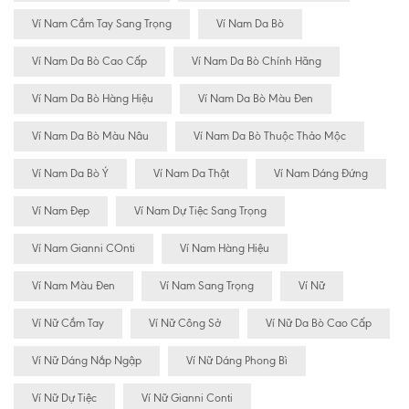
Ví Nam Cầm Tay Sang Trọng
Ví Nam Da Bò
Ví Nam Da Bò Cao Cấp
Ví Nam Da Bò Chính Hãng
Ví Nam Da Bò Hàng Hiệu
Ví Nam Da Bò Màu Đen
Ví Nam Da Bò Màu Nâu
Ví Nam Da Bò Thuộc Thảo Mộc
Ví Nam Da Bò Ý
Ví Nam Da Thật
Ví Nam Dáng Đứng
Ví Nam Đẹp
Ví Nam Dự Tiệc Sang Trọng
Ví Nam Gianni COnti
Ví Nam Hàng Hiệu
Ví Nam Màu Đen
Ví Nam Sang Trọng
Ví Nữ
Ví Nữ Cầm Tay
Ví Nữ Công Sở
Ví Nữ Da Bò Cao Cấp
Ví Nữ Dáng Nắp Ngập
Ví Nữ Dáng Phong Bì
Ví Nữ Dự Tiệc
Ví Nữ Gianni Conti