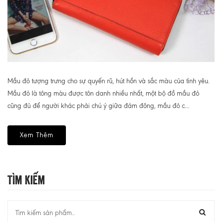
Mầu đỏ tượng trưng cho sự quyến rũ, hút hồn và sắc màu của tình yêu.
Mầu đỏ là tông màu được tôn danh nhiều nhất, một bộ đồ mầu đỏ
cũng đủ để người khác phải chú ý giữa đám đông, mầu đỏ c...
Xem Thêm
Tìm Kiếm