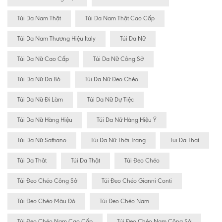
Túi Da Nam Thật
Túi Da Nam Thật Cao Cấp
Túi Da Nam Thương Hiệu Italy
Túi Da Nữ
Túi Da Nữ Cao Cấp
Túi Da Nữ Công Sở
Túi Da Nữ Da Bò
Túi Da Nữ Đeo Chéo
Túi Da Nữ Đi Làm
Túi Da Nữ Dự Tiệc
Túi Da Nữ Hàng Hiệu
Túi Da Nữ Hàng Hiệu Ý
Túi Da Nữ Saffiano
Túi Da Nữ Thời Trang
Tui Da That
Túi Da Thât
Túi Da Thật
Túi Đeo Chéo
Túi Đeo Chéo Công Sở
Túi Đeo Chéo Gianni Conti
Túi Đeo Chéo Màu Đỏ
Túi Đeo Chéo Nam
Túi Đeo Chéo Nam Cao Cấp
Túi Đeo Chéo Nam Công Sở