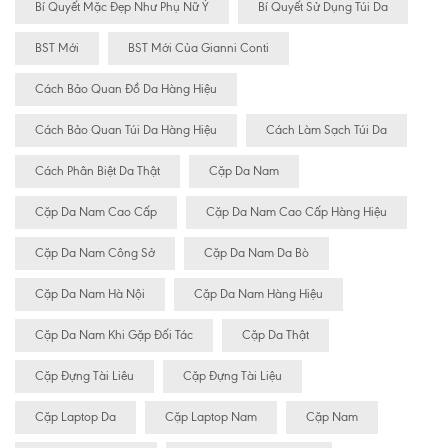
Bí Quyết Mặc Đẹp Như Phụ Nữ Ý
Bí Quyết Sử Dụng Túi Da
BST Mới
BST Mới Của Gianni Conti
Cách Bảo Quan Đồ Da Hàng Hiệu
Cách Bảo Quan Túi Da Hàng Hiệu
Cách Làm Sạch Túi Da
Cách Phân Biệt Da Thật
Cặp Da Nam
Cặp Da Nam Cao Cấp
Cặp Da Nam Cao Cấp Hàng Hiệu
Cặp Da Nam Công Sở
Cặp Da Nam Da Bò
Cặp Da Nam Hà Nội
Cặp Da Nam Hàng Hiệu
Cặp Da Nam Khi Gặp Đối Tác
Cặp Da Thật
Cặp Đựng Tài Liêu
Cặp Đựng Tài Liệu
Cặp Laptop Da
Cặp Laptop Nam
Cặp Nam