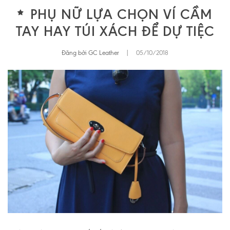
PHỤ NỮ LỰA CHỌN VÍ CẦM
TAY HAY TÚI XÁCH ĐỂ DỰ TIỆC
Đăng bởi GC Leather
|
05/10/2018