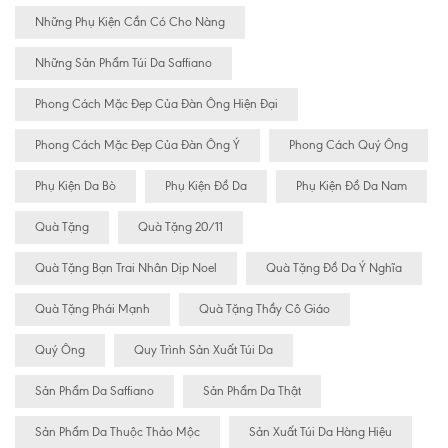
Những Phụ Kiện Cần Có Cho Nàng
Những Sản Phẩm Túi Da Saffiano
Phong Cách Mặc Đẹp Của Đàn Ông Hiện Đại
Phong Cách Mặc Đẹp Của Đàn Ông Ý
Phong Cách Quý Ông
Phụ Kiện Da Bò
Phụ Kiện Đồ Da
Phụ Kiện Đồ Da Nam
Quà Tặng
Quà Tặng 20/11
Quà Tặng Bạn Trai Nhân Dịp Noel
Quà Tặng Đồ Da Ý Nghĩa
Quà Tặng Phái Mạnh
Quà Tặng Thầy Cô Giáo
Quý Ông
Quy Trình Sản Xuất Túi Da
Sản Phẩm Da Saffiano
Sản Phẩm Da Thật
Sản Phẩm Da Thuộc Thảo Mộc
Sản Xuất Túi Da Hàng Hiệu