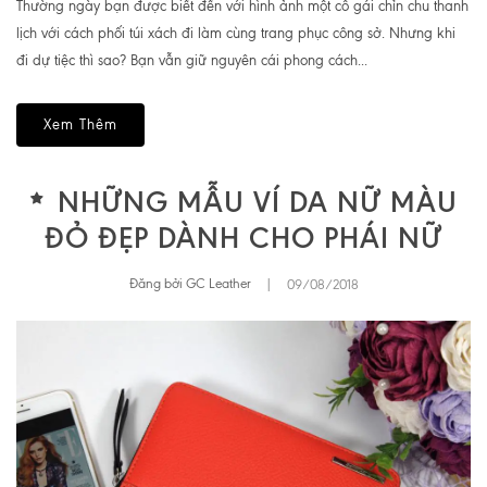
Thường ngày bạn được biết đến với hình ảnh một cô gái chỉn chu thanh
lịch với cách phối túi xách đi làm cùng trang phục công sở. Nhưng khi
đi dự tiệc thì sao? Bạn vẫn giữ nguyên cái phong cách...
Xem Thêm
NHỮNG MẪU VÍ DA NỮ MÀU
ĐỎ ĐẸP DÀNH CHO PHÁI NỮ
Đăng bởi GC Leather
|
09/08/2018