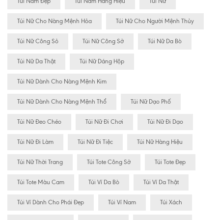
Túi Nam Đẹp
Túi Nam Hàng Hiệu
Túi Nữ
Túi Nữ Cho Nàng Mệnh Hỏa
Túi Nữ Cho Người Mệnh Thủy
Túi Nữ Công Sỏ
Túi Nữ Công Sở
Túi Nữ Da Bò
Túi Nữ Da Thật
Túi Nữ Dáng Hộp
Túi Nữ Dành Cho Nàng Mệnh Kim
Túi Nữ Dành Cho Nàng Mệnh Thổ
Túi Nữ Dạo Phố
Túi Nữ Đeo Chéo
Túi Nữ Đi Chơi
Túi Nữ Đi Dạo
Túi Nữ Đi Làm
Túi Nữ Đi Tiệc
Túi Nữ Hàng Hiệu
Túi Nữ Thời Trang
Túi Tote Công Sở
Túi Tote Đẹp
Túi Tote Màu Cam
Túi Ví Da Bò
Túi Ví Da Thật
Túi Ví Dành Cho Phái Đẹp
Túi Ví Nam
Túi Xách