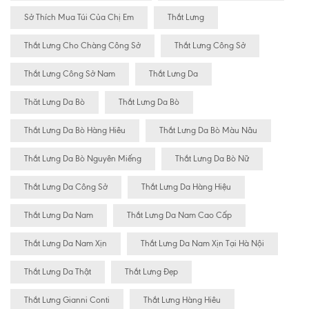
Sở Thích Mua Túi Của Chị Em
Thắt Lưng
Thắt Lưng Cho Chàng Công Sở
Thắt Lưng Công Sở
Thắt Lưng Công Sở Nam
Thắt Lưng Da
Thăt Lưng Da Bò
Thắt Lưng Da Bò
Thắt Lưng Da Bò Hàng Hiêu
Thắt Lưng Da Bò Màu Nâu
Thắt Lưng Da Bò Nguyên Miếng
Thắt Lưng Da Bò Nữ
Thắt Lưng Da Công Sở
Thắt Lưng Da Hàng Hiệu
Thắt Lưng Da Nam
Thắt Lưng Da Nam Cao Cấp
Thắt Lưng Da Nam Xịn
Thắt Lưng Da Nam Xịn Tại Hà Nội
Thắt Lưng Da Thật
Thắt Lưng Đẹp
Thắt Lưng Gianni Conti
Thắt Lưng Hàng Hiêu