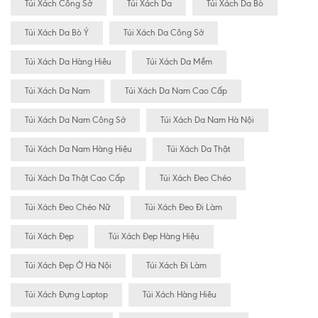
Túi Xách Công Sở
Túi Xách Da
Túi Xách Da Bò
Túi Xách Da Bò Ý
Túi Xách Da Công Sở
Túi Xách Da Hàng Hiêu
Túi Xách Da Mềm
Túi Xách Da Nam
Túi Xách Da Nam Cao Cấp
Túi Xách Da Nam Công Sở
Túi Xách Da Nam Hà Nội
Túi Xách Da Nam Hàng Hiệu
Túi Xách Da Thật
Túi Xách Da Thật Cao Cấp
Túi Xách Đeo Chéo
Túi Xách Đeo Chéo Nữ
Túi Xách Đeo Đi Làm
Túi Xách Đẹp
Túi Xách Đẹp Hàng Hiệu
Túi Xách Đẹp Ở Hà Nội
Túi Xách Đi Làm
Túi Xách Đựng Laptop
Túi Xách Hàng Hiêu