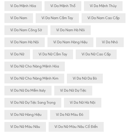
Vi Da Mệnh Hỏa
Ví Da Mệnh Thổ
Ví Da Mệnh Thủy
Ví Da Nam
Ví Da Nam Cầm Tay
Ví Da Nam Cao Cấp
Ví Da Nam Công Sở
Ví Da Nam Hà Nôi
Ví Da Nam Hà Nội
Ví Da Nam Hàng Hiệu
Ví Da Nhỏ
Ví Da Nữ
Ví Da Nữ Cầm Tay
Ví Da Nữ Cao Cấp
Ví Da Nữ Cho Nàng Mệnh Hỏa
Ví Da Nữ Cho Nàng Mệnh Kim
Ví Da Nữ Da Bò
Ví Da Nữ Da Mềm Italy
Ví Da Nữ Dự Tiệc
Ví Da Nữ Dự Tiệc Sang Trọng
Ví Da Nữ Hà Nội
Ví Da Nữ Hàng Hiệu
Ví Da Nữ Màu Đỏ
Ví Da Nữ Màu Nâu
Ví Da Nữ Màu Nâu Cổ Điển