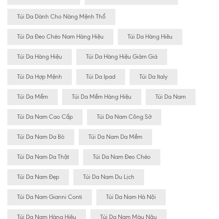
Túi Da Dành Cho Nàng Mệnh Thổ
Túi Da Đeo Chéo Nam Hàng Hiệu
Túi Da Hàng Hiêu
Túi Da Hàng Hiệu
Túi Da Hàng Hiệu Giảm Giá
Túi Da Hợp Mệnh
Túi Da Ipad
Túi Da Italy
Túi Da Mềm
Túi Da Mềm Hàng Hiệu
Túi Da Nam
Túi Da Nam Cao Cấp
Túi Da Nam Công Sở
Túi Da Nam Da Bò
Túi Da Nam Da Mềm
Túi Da Nam Da Thật
Túi Da Nam Đeo Chéo
Túi Da Nam Đẹp
Túi Da Nam Du Lịch
Túi Da Nam Gianni Conti
Túi Da Nam Hà Nội
Túi Da Nam Hàng Hiệu
Túi Da Nam Màu Nâu