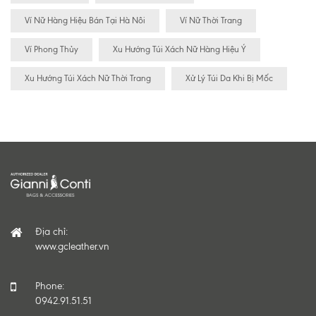
Ví Nữ Hàng Hiệu Bán Tại Hà Nôi
Ví Nữ Thời Trang
Ví Phong Thủy
Xu Hướng Túi Xách Nữ Hàng Hiệu Ý
Xu Hướng Túi Xách Nữ Thời Trang
Xử Lý Túi Da Khi Bị Mốc
Địa chỉ:
www.gcleather.vn
Phone:
0942.91.51.51