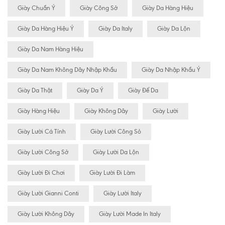
Giày Chuẩn Ý
Giày Công Sở
Giày Da Hàng Hiệu
Giày Da Hàng Hiệu Ý
Giày Da Italy
Giày Da Lộn
Giày Da Nam Hàng Hiệu
Giày Da Nam Không Dây Nhập Khẩu
Giày Da Nhập Khẩu Ý
Giày Da Thật
Giày Da Ý
Giày Đế Da
Giày Hàng Hiệu
Giày Không Dây
Giày Lười
Giày Lười Cá Tính
Giày Lười Công Sỏ
Giày Lười Công Sở
Giày Lười Da Lộn
Giày Lười Đi Chơi
Giày Lười Đi Làm
Giày Lười Gianni Conti
Giày Lười Italy
Giày Lười Không Dây
Giày Lười Made In Italy