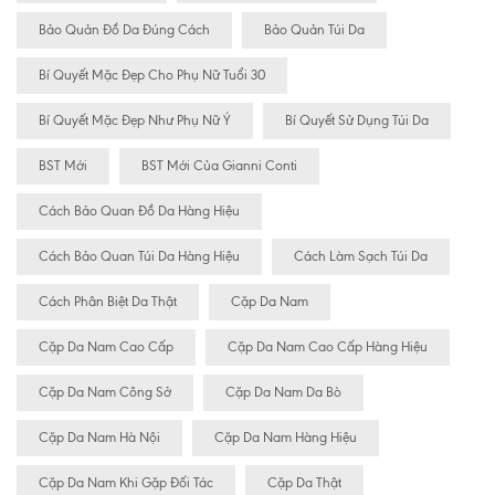
Bảo Quản Đồ Da Đúng Cách
Bảo Quản Túi Da
Bí Quyết Mặc Đẹp Cho Phụ Nữ Tuổi 30
Bí Quyết Mặc Đẹp Như Phụ Nữ Ý
Bí Quyết Sử Dụng Túi Da
BST Mới
BST Mới Của Gianni Conti
Cách Bảo Quan Đồ Da Hàng Hiệu
Cách Bảo Quan Túi Da Hàng Hiệu
Cách Làm Sạch Túi Da
Cách Phân Biệt Da Thật
Cặp Da Nam
Cặp Da Nam Cao Cấp
Cặp Da Nam Cao Cấp Hàng Hiệu
Cặp Da Nam Công Sở
Cặp Da Nam Da Bò
Cặp Da Nam Hà Nội
Cặp Da Nam Hàng Hiệu
Cặp Da Nam Khi Gặp Đối Tác
Cặp Da Thật