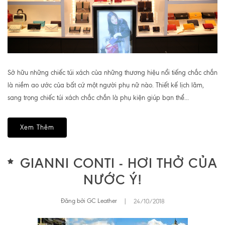
Sở hữu những chiếc túi xách của những thương hiệu nổi tiếng chắc chắn
là niềm ao ước của bất cứ một người phụ nữ nào. Thiết kế lịch lãm,
sang trọng chiếc túi xách chắc chắn là phụ kiện giúp bạn thể...
Xem Thêm
GIANNI CONTI - HƠI THỞ CỦA
NƯỚC Ý!
Đăng bởi GC Leather
|
24/10/2018