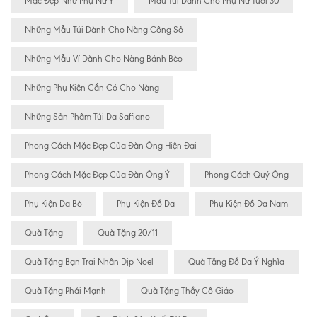
Mặc Đẹp Như Phụ Nữ Ý
Mẫu Túi Dành Cho Phụ Nữ Tuổi 30
Những Mẫu Túi Dành Cho Nàng Công Sở
Những Mẫu Ví Dành Cho Nàng Bánh Bèo
Những Phụ Kiện Cần Có Cho Nàng
Những Sản Phẩm Túi Da Saffiano
Phong Cách Mặc Đẹp Của Đàn Ông Hiện Đại
Phong Cách Mặc Đẹp Của Đàn Ông Ý
Phong Cách Quý Ông
Phụ Kiện Da Bò
Phụ Kiện Đồ Da
Phụ Kiện Đồ Da Nam
Quà Tặng
Quà Tặng 20/11
Quà Tặng Bạn Trai Nhân Dịp Noel
Quà Tặng Đồ Da Ý Nghĩa
Quà Tặng Phái Mạnh
Quà Tặng Thầy Cô Giáo