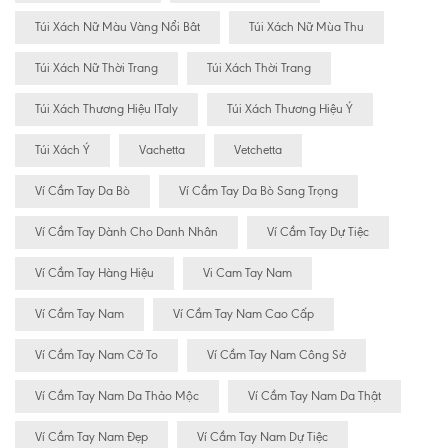
Túi Xách Nữ Màu Vàng Nổi Bât
Túi Xách Nữ Mùa Thu
Túi Xách Nữ Thời Trang
Túi Xách Thời Trang
Túi Xách Thương Hiệu ITaly
Túi Xách Thương Hiệu Ý
Túi Xách Ý
Vachetta
Vetchetta
Ví Cầm Tay Da Bò
Ví Cầm Tay Da Bò Sang Trọng
Ví Cầm Tay Dành Cho Danh Nhân
Ví Cầm Tay Dự Tiệc
Ví Cầm Tay Hàng Hiệu
Vi Cam Tay Nam
Ví Cầm Tay Nam
Ví Cầm Tay Nam Cao Cấp
Ví Cầm Tay Nam Cỡ To
Ví Cầm Tay Nam Công Sở
Ví Cầm Tay Nam Da Thảo Mộc
Ví Cầm Tay Nam Da Thật
Ví Cầm Tay Nam Đẹp
Ví Cầm Tay Nam Dự Tiệc