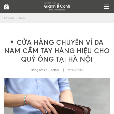
0
Trang chủ
Tin tức
CỬA HÀNG CHUYÊN VÍ DA
NAM CẦM TAY HÀNG HIỆU CHO
QUÝ ÔNG TẠI HÀ NỘI
Đăng bởi GC Leather
|
16/03/2019