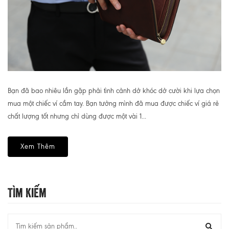
Bạn đã bao nhiêu lần gặp phải tình cảnh dở khóc dở cười khi lựa chọn
mua một chiếc ví cầm tay. Bạn tưởng mình đã mua được chiếc ví giá rẻ
chất lượng tốt nhưng chỉ dùng được một vài 1...
Xem Thêm
Tìm Kiếm