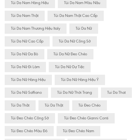
Túi Da Nam Hàng Hiệu
Túi Da Nam Màu Nâu
Túi Da Nam Thật
Túi Da Nam Thật Cao Cấp
Túi Da Nam Thương Hiệu Italy
Túi Da Nữ
Túi Da Nữ Cao Cấp
Túi Da Nữ Công Sở
Túi Da Nữ Da Bò
Túi Da Nữ Đeo Chéo
Túi Da Nữ Đi Làm
Túi Da Nữ Dự Tiệc
Túi Da Nữ Hàng Hiệu
Túi Da Nữ Hàng Hiệu Ý
Túi Da Nữ Saffiano
Túi Da Nữ Thời Trang
Tui Da That
Túi Da Thât
Túi Da Thật
Túi Đeo Chéo
Túi Đeo Chéo Công Sở
Túi Đeo Chéo Gianni Conti
Túi Đeo Chéo Màu Đỏ
Túi Đeo Chéo Nam