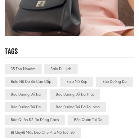
Tags
35 Thợ Nhuộm
Balo Du Lịch
Balo Nữ Da Bò Cao Cấp
Balo Nữ Đẹp
Bảo Dưỡng Da
Bảo Dưỡng Đồ Da
Bảo Dưỡng Đồ Da Thật
Bảo Dưỡng Túi Da
Bảo Dưỡng Túi Da Tại Nhà
Bảo Quản Đồ Da Đúng Cách
Bảo Quản Túi Da
Bí Quyết Mặc Đẹp Cho Phụ Nữ Tuổi 30