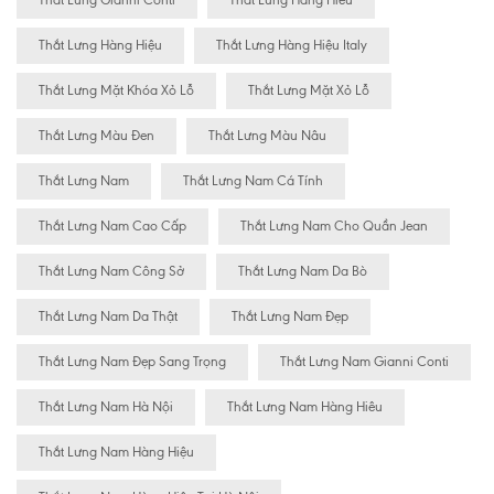
Thắt Lưng Gianni Conti
Thắt Lưng Hàng Hiêu
Thắt Lưng Hàng Hiệu
Thắt Lưng Hàng Hiệu Italy
Thắt Lưng Mặt Khóa Xỏ Lỗ
Thắt Lưng Mặt Xỏ Lỗ
Thắt Lưng Màu Đen
Thắt Lưng Màu Nâu
Thắt Lưng Nam
Thắt Lưng Nam Cá Tính
Thắt Lưng Nam Cao Cấp
Thắt Lưng Nam Cho Quần Jean
Thắt Lưng Nam Công Sở
Thắt Lưng Nam Da Bò
Thắt Lưng Nam Da Thật
Thắt Lưng Nam Đẹp
Thắt Lưng Nam Đẹp Sang Trọng
Thắt Lưng Nam Gianni Conti
Thắt Lưng Nam Hà Nội
Thắt Lưng Nam Hàng Hiêu
Thắt Lưng Nam Hàng Hiệu