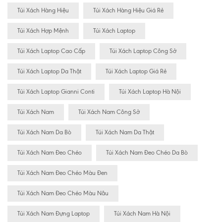
Túi Xách Hàng Hiệu
Túi Xách Hàng Hiệu Giá Rẻ
Túi Xách Hợp Mệnh
Túi Xách Laptop
Túi Xách Laptop Cao Cấp
Túi Xách Laptop Công Sở
Túi Xách Laptop Da Thật
Túi Xách Laptop Giá Rẻ
Túi Xách Laptop Gianni Conti
Túi Xách Laptop Hà Nội
Túi Xách Nam
Túi Xách Nam Công Sở
Túi Xách Nam Da Bò
Túi Xách Nam Da Thật
Túi Xách Nam Đeo Chéo
Túi Xách Nam Đeo Chéo Da Bò
Túi Xách Nam Đeo Chéo Màu Đen
Túi Xách Nam Đeo Chéo Màu Nâu
Túi Xách Nam Đựng Laptop
Túi Xách Nam Hà Nội