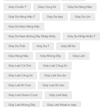
Giày Chuẩn Ý
Giày Công Sở
Giày Da Hàng Hiệu
Giày Da Hàng Hiệu Ý
Giày Da Italy
Giày Da Lộn
Giày Da Nam Hàng Hiệu
Giày Da Nam Không Dây Nhập Khẩu
Giày Da Nhập Khẩu Ý
Giày Da Thật
Giày Da Ý
Giày Đế Da
Giày Hàng Hiệu
Giày Không Dây
Giày Lười
Giày Lười Cá Tính
Giày Lười Công Sỏ
Giày Lười Công Sở
Giày Lười Da Lộn
Giày Lười Đi Chơi
Giày Lười Đi Làm
Giày Lười Gianni Conti
Giày Lười Italy
Giày Lười Không Dây
Giày Lười Made In Italy