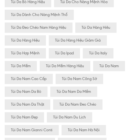
Túi Da Bò Hàng Hiệu
Túi Da Cho Nàng Mệnh Hỏa
Túi Da Dành Cho Nàng Mệnh Thổ
Túi Da Đeo Chéo Nam Hàng Hiệu
Túi Da Hàng Hiêu
Túi Da Hàng Hiệu
Túi Da Hàng Hiệu Giảm Giá
Túi Da Hợp Mệnh
Túi Da Ipad
Túi Da Italy
Túi Da Mềm
Túi Da Mềm Hàng Hiệu
Túi Da Nam
Túi Da Nam Cao Cấp
Túi Da Nam Công Sở
Túi Da Nam Da Bò
Túi Da Nam Da Mềm
Túi Da Nam Da Thật
Túi Da Nam Đeo Chéo
Túi Da Nam Đẹp
Túi Da Nam Du Lịch
Túi Da Nam Gianni Conti
Túi Da Nam Hà Nội