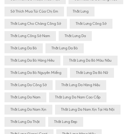
Sở Thích Mua Túi Của Chị Em
Thắt Lưng
Thắt Lưng Cho Chàng Công Sở
Thắt Lưng Công Sở
Thắt Lưng Công Sở Nam
Thắt Lưng Da
Thăt Lưng Da Bò
Thắt Lưng Da Bò
Thắt Lưng Da Bò Hàng Hiêu
Thắt Lưng Da Bò Màu Nâu
Thắt Lưng Da Bò Nguyên Miếng
Thắt Lưng Da Bò Nữ
Thắt Lưng Da Công Sở
Thắt Lưng Da Hàng Hiệu
Thắt Lưng Da Nam
Thắt Lưng Da Nam Cao Cấp
Thắt Lưng Da Nam Xịn
Thắt Lưng Da Nam Xịn Tại Hà Nội
Thắt Lưng Da Thật
Thắt Lưng Đẹp