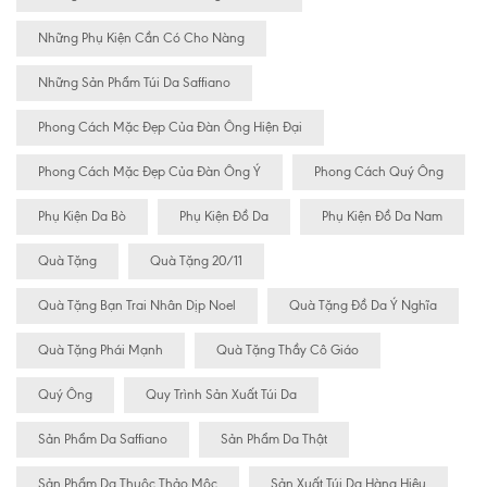
Những Phụ Kiện Cần Có Cho Nàng
Những Sản Phẩm Túi Da Saffiano
Phong Cách Mặc Đẹp Của Đàn Ông Hiện Đại
Phong Cách Mặc Đẹp Của Đàn Ông Ý
Phong Cách Quý Ông
Phụ Kiện Da Bò
Phụ Kiện Đồ Da
Phụ Kiện Đồ Da Nam
Quà Tặng
Quà Tặng 20/11
Quà Tặng Bạn Trai Nhân Dịp Noel
Quà Tặng Đồ Da Ý Nghĩa
Quà Tặng Phái Mạnh
Quà Tặng Thầy Cô Giáo
Quý Ông
Quy Trình Sản Xuất Túi Da
Sản Phẩm Da Saffiano
Sản Phẩm Da Thật
Sản Phẩm Da Thuộc Thảo Mộc
Sản Xuất Túi Da Hàng Hiệu