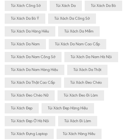
Túi Xách Công Sở
Túi Xách Da
Túi Xách Da Bò
Túi Xách Da Bò Ý
Túi Xách Da Công Sở
Túi Xách Da Hàng Hiêu
Túi Xách Da Mềm
Túi Xách Da Nam
Túi Xách Da Nam Cao Cấp
Túi Xách Da Nam Công Sở
Túi Xách Da Nam Hà Nội
Túi Xách Da Nam Hàng Hiệu
Túi Xách Da Thật
Túi Xách Da Thật Cao Cấp
Túi Xách Đeo Chéo
Túi Xách Đeo Chéo Nữ
Túi Xách Đeo Đi Làm
Túi Xách Đẹp
Túi Xách Đẹp Hàng Hiệu
Túi Xách Đẹp Ở Hà Nội
Túi Xách Đi Làm
Túi Xách Đựng Laptop
Túi Xách Hàng Hiêu