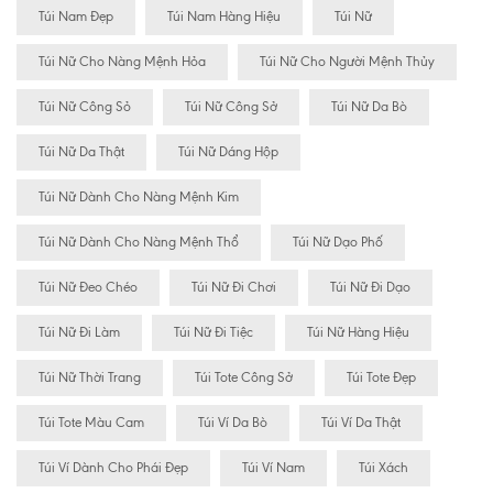
Túi Nam Đẹp
Túi Nam Hàng Hiệu
Túi Nữ
Túi Nữ Cho Nàng Mệnh Hỏa
Túi Nữ Cho Người Mệnh Thủy
Túi Nữ Công Sỏ
Túi Nữ Công Sở
Túi Nữ Da Bò
Túi Nữ Da Thật
Túi Nữ Dáng Hộp
Túi Nữ Dành Cho Nàng Mệnh Kim
Túi Nữ Dành Cho Nàng Mệnh Thổ
Túi Nữ Dạo Phố
Túi Nữ Đeo Chéo
Túi Nữ Đi Chơi
Túi Nữ Đi Dạo
Túi Nữ Đi Làm
Túi Nữ Đi Tiệc
Túi Nữ Hàng Hiệu
Túi Nữ Thời Trang
Túi Tote Công Sở
Túi Tote Đẹp
Túi Tote Màu Cam
Túi Ví Da Bò
Túi Ví Da Thật
Túi Ví Dành Cho Phái Đẹp
Túi Ví Nam
Túi Xách