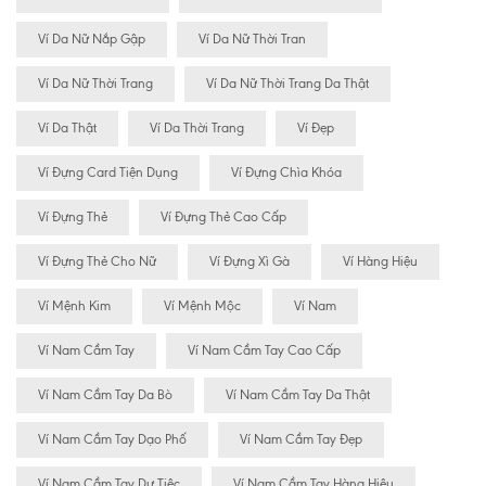
Ví Da Nữ Nắp Gập
Ví Da Nữ Thời Tran
Ví Da Nữ Thời Trang
Ví Da Nữ Thời Trang Da Thật
Ví Da Thật
Ví Da Thời Trang
Ví Đẹp
Ví Đựng Card Tiện Dụng
Ví Đựng Chìa Khóa
Ví Đựng Thẻ
Ví Đựng Thẻ Cao Cấp
Ví Đựng Thẻ Cho Nữ
Ví Đựng Xì Gà
Ví Hàng Hiệu
Ví Mệnh Kim
Ví Mệnh Mộc
Ví Nam
Ví Nam Cầm Tay
Ví Nam Cầm Tay Cao Cấp
Ví Nam Cầm Tay Da Bò
Ví Nam Cầm Tay Da Thật
Ví Nam Cầm Tay Dạo Phố
Ví Nam Cầm Tay Đẹp
Ví Nam Cầm Tay Dự Tiệc
Ví Nam Cầm Tay Hàng Hiệu