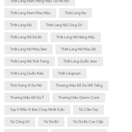
Thắt Lưng Nam Hàng Hiệu Tại Hà Nội
Thắt Lưng Nam Màu Nâu
Thăt Lưng Nư
Thắt Lưng Nữ
Thắt Lưng Nữ Công Sở
Thắt Lưng Nữ Da Bò
Thắt Lưng Nữ Hàng Hiệu
Thắt Lưng Nữ Màu Đen
Thắt Lưng Nữ Màu Đỏ
Thắt Lưng Nữ Thời Trang
Thắt Lưng Quần Jean
Thắt Lưng Quần Kaki
Thắt Lưngnam
Thời Trang Ví Da Nữ
Thương Hiệu Đồ Da Nổi Tiếng
Thương Hiệu Đồ Da Ý
Thương Hiệu Gianni Conti
Top 5 Mẫu Ví Bán Chạy Nhất Tuần
Túi Cầm Tay
Túi Công Sở
Túi Da Bò
Túi Da Bò Cao Cấp