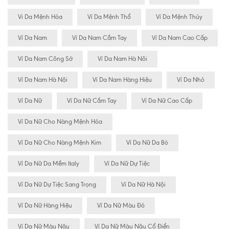
Vi Da Mệnh Hỏa
Ví Da Mệnh Thổ
Ví Da Mệnh Thủy
Ví Da Nam
Ví Da Nam Cầm Tay
Ví Da Nam Cao Cấp
Ví Da Nam Công Sở
Ví Da Nam Hà Nôi
Ví Da Nam Hà Nội
Ví Da Nam Hàng Hiệu
Ví Da Nhỏ
Ví Da Nữ
Ví Da Nữ Cầm Tay
Ví Da Nữ Cao Cấp
Ví Da Nữ Cho Nàng Mệnh Hỏa
Ví Da Nữ Cho Nàng Mệnh Kim
Ví Da Nữ Da Bò
Ví Da Nữ Da Mềm Italy
Ví Da Nữ Dự Tiệc
Ví Da Nữ Dự Tiệc Sang Trọng
Ví Da Nữ Hà Nội
Ví Da Nữ Hàng Hiệu
Ví Da Nữ Màu Đỏ
Ví Da Nữ Màu Nâu
Ví Da Nữ Màu Nâu Cổ Điển