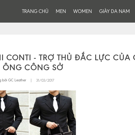
TRANG CHỦ
MEN
WOMEN
GIÀY DA NAM
I CONTI - TRỢ THỦ ĐẮC LỰC CỦA
 ÔNG CÔNG SỞ
 bởi GC Leather
|
31/03/2017