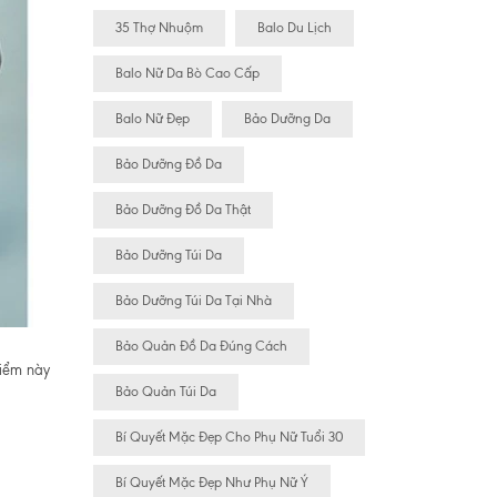
35 Thợ Nhuộm
Balo Du Lịch
Balo Nữ Da Bò Cao Cấp
Balo Nữ Đẹp
Bảo Dưỡng Da
Bảo Dưỡng Đồ Da
Bảo Dưỡng Đồ Da Thật
Bảo Dưỡng Túi Da
Bảo Dưỡng Túi Da Tại Nhà
Bảo Quản Đồ Da Đúng Cách
điểm này
Bảo Quản Túi Da
Bí Quyết Mặc Đẹp Cho Phụ Nữ Tuổi 30
Bí Quyết Mặc Đẹp Như Phụ Nữ Ý