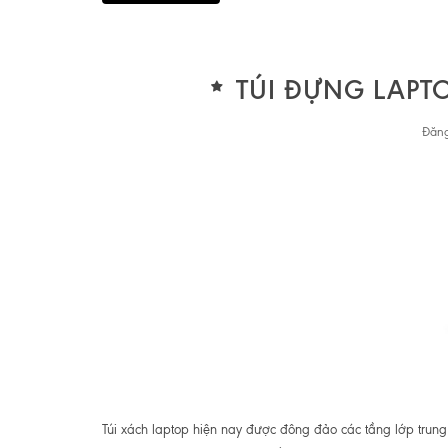
TÚI ĐỰNG LAPT
Đăng
Túi xách laptop hiện nay được đông đảo các tầng lớp trung 