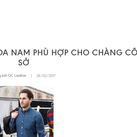
 DA NAM PHÙ HỢP CHO CHÀNG C
SỞ
 bởi GC Leather
|
28/02/2017