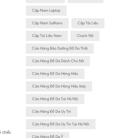
Cặp Nam Laptop
Cặp Nam Saffiano
Cặp Tài Liệu
Cặp Tài Liệu Nam
Clutch Nữ
Cửa Hàng Bảo Dưỡng Đồ Da Thật
Cửa Hàng Đồ Da Dành Cho Nữ
Cửa Hàng Đồ Da Hàng Hiệu
Cửa Hàng Đồ Da Hàng Hiệu Italy
Cửa Hàng Đồ Da Tại Hà Nội
Cửa Hàng Đồ Da Uy Tín
Cửa Hàng Đồ Da Uy Tín Tại Hà Nội
ệ chiếc
Cửa Hàng Đồ Da Ý