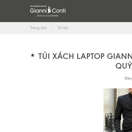
Trang chủ
Tin tức
TÚI XÁCH LAPTOP GIANN
QUÝ
Đăng