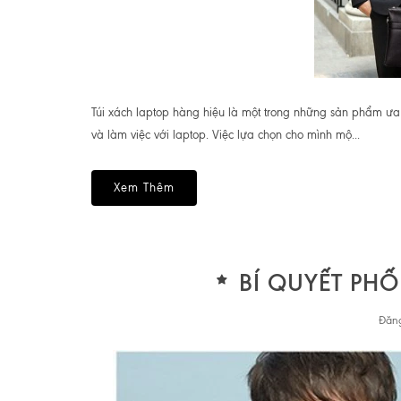
Túi xách laptop hàng hiệu là một trong những sản phẩm ưa
và làm việc với laptop. Việc lựa chọn cho mình mộ...
Xem Thêm
BÍ QUYẾT PH
Đăng