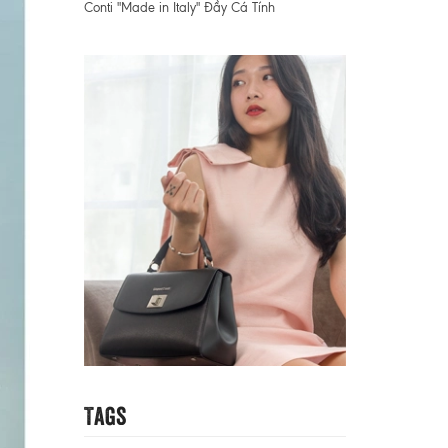
Conti "Made in Italy" Đầy Cá Tính
Tags