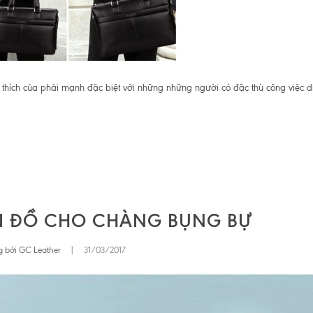
 thích của phải mạnh đặc biệt với những những người có đặc thù công việc d
ỐI ĐỒ CHO CHÀNG BỤNG BỰ
 bởi GC Leather
|
31/03/2017