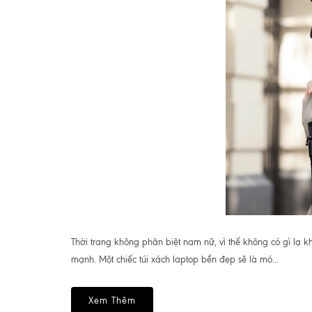
Thời trang không phân biệt nam nữ, vì thế không có gì lạ k
mạnh. Một chiếc túi xách laptop bền đẹp sẽ là mó...
Xem Thêm