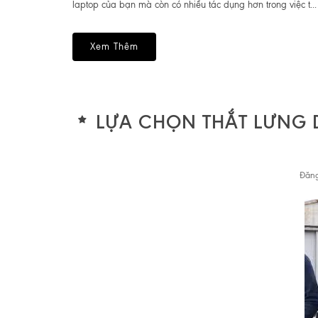
laptop của bạn mà còn có nhiều tác dụng hơn trong việc t...
Xem Thêm
LỰA CHỌN THẮT LƯNG
Đăng