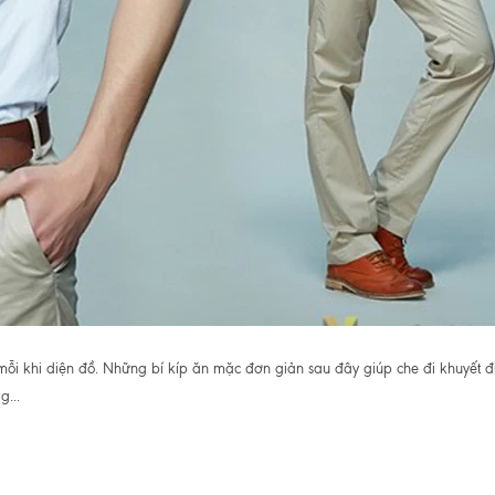
mỗi khi diện đồ. Những bí kíp ăn mặc đơn giản sau đây giúp che đi khuyết 
g...