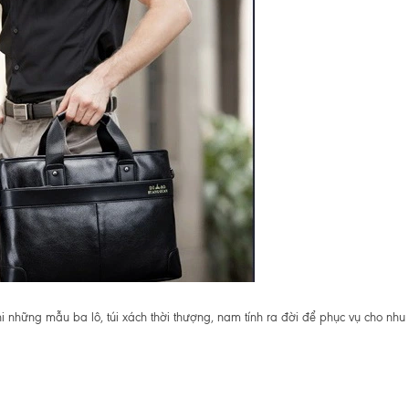
hi những mẫu ba lô, túi xách thời thượng, nam tính ra đời để phục vụ cho nhu