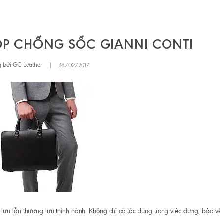
OP CHỐNG SỐC GIANNI CONTI
 bởi GC Leather
|
28/02/2017
lưu lẫn thượng lưu thình hành. Không chỉ có tác dụng trong việc đựng, bảo v