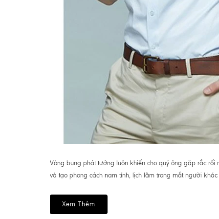
Vòng bụng phát tướng luôn khiến cho quý ông gặp rắc rối 
và tạo phong cách nam tính, lịch lãm trong mắt người khác 
Xem Thêm