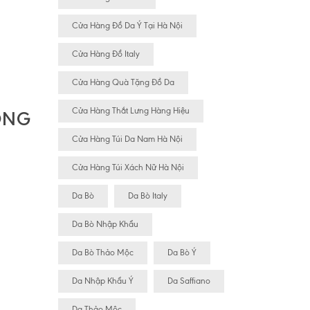
Cửa Hàng Đồ Da Ý Tại Hà Nội
Cửa Hàng Đồ Italy
Cửa Hàng Quà Tặng Đồ Da
Cửa Hàng Thắt Lưng Hàng Hiệu
ÔNG
Cửa Hàng Túi Da Nam Hà Nội
Cửa Hàng Túi Xách Nữ Hà Nội
Da Bò
Da Bò Italy
Da Bò Nhập Khẩu
Da Bò Thảo Mộc
Da Bò Ý
Da Nhập Khẩu Ý
Da Saffiano
Da Thảo Mộc