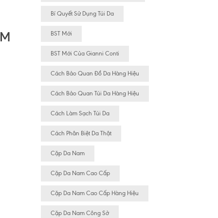
Bí Quyết Sử Dụng Túi Da
AM
BST Mới
BST Mới Của Gianni Conti
Cách Bảo Quan Đồ Da Hàng Hiệu
Cách Bảo Quan Túi Da Hàng Hiệu
Cách Làm Sạch Túi Da
Cách Phân Biệt Da Thật
Cặp Da Nam
Cặp Da Nam Cao Cấp
Cặp Da Nam Cao Cấp Hàng Hiệu
Cặp Da Nam Công Sở