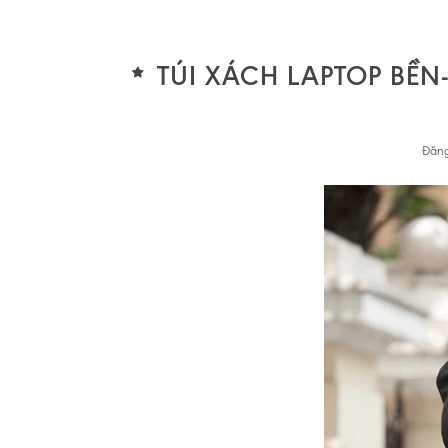
TÚI XÁCH LAPTOP BỀ
Đăng