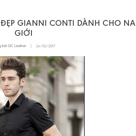
N-ĐẸP GIANNI CONTI DÀNH CHO N
GIỚI
 bởi GC Leather
|
24/03/2017