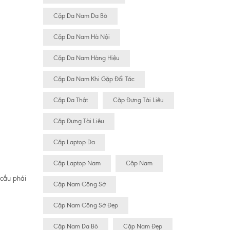
Cặp Da Nam Da Bò
Cặp Da Nam Hà Nội
Cặp Da Nam Hàng Hiệu
Cặp Da Nam Khi Gặp Đối Tác
Cặp Da Thật
Cặp Đựng Tài Liêu
Cặp Đựng Tài Liệu
Cặp Laptop Da
Cặp Laptop Nam
Cặp Nam
 cầu phái
Cặp Nam Công Sở
Cặp Nam Công Sở Đẹp
Cặp Nam Da Bò
Cặp Nam Đẹp