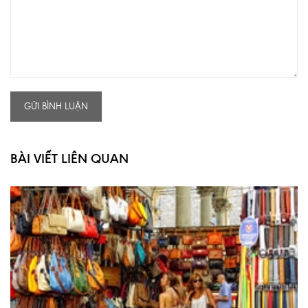
GỬI BÌNH LUẬN
BÀI VIẾT LIÊN QUAN