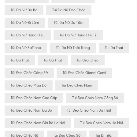
Túi Da Nữ Da Bò
Túi Da Nữ Đeo Chéo
Túi Da Nữ Đi Làm
Túi Da Nữ Dự Tiệc
Túi Da Nữ Hàng Hiệu
Túi Da Nữ Hàng Hiệu Ý
Túi Da Nữ Saffiano
Túi Da Nữ Thời Trang
Tui Da That
Túi Da Thât
Túi Da Thật
Túi Đeo Chéo
Túi Đeo Chéo Công Sở
Túi Đeo Chéo Gianni Conti
Túi Đeo Chéo Màu Đỏ
Túi Đeo Chéo Nam
Túi Đeo Chéo Nam Cao Cấp
Túi Đeo Chéo Nam Công Sở
Túi Đeo Chéo Nam Da Bò
Túi Đeo Chéo Nam Da Thật
Túi Đeo Chéo Nam Giá Rẻ Hà Nội
Túi Đeo Chéo Nam Hà Nội
Túi Đeo Chéo Nữ
Túi Đeo Công Sở
Túi Đi Tiệc