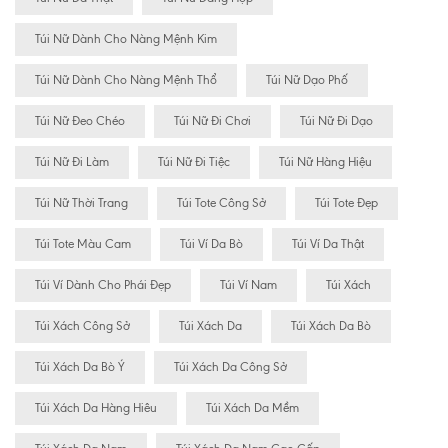
Túi Nữ Dành Cho Nàng Mệnh Kim
Túi Nữ Dành Cho Nàng Mệnh Thổ
Túi Nữ Dạo Phố
Túi Nữ Đeo Chéo
Túi Nữ Đi Chơi
Túi Nữ Đi Dạo
Túi Nữ Đi Làm
Túi Nữ Đi Tiệc
Túi Nữ Hàng Hiệu
Túi Nữ Thời Trang
Túi Tote Công Sở
Túi Tote Đẹp
Túi Tote Màu Cam
Túi Ví Da Bò
Túi Ví Da Thật
Túi Ví Dành Cho Phái Đẹp
Túi Ví Nam
Túi Xách
Túi Xách Công Sở
Túi Xách Da
Túi Xách Da Bò
Túi Xách Da Bò Ý
Túi Xách Da Công Sở
Túi Xách Da Hàng Hiêu
Túi Xách Da Mềm