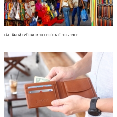
TẤT TẦN TẬT VỀ CÁC KHU CHỢ DA Ở FLORENCE