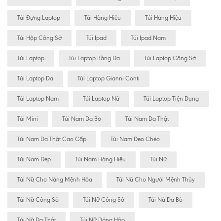
Túi Đựng Laptop
Túi Hàng Hiêu
Túi Hàng Hiệu
Túi Hộp Công Sở
Túi Ipad
Túi Ipad Nam
Túi Laptop
Túi Laptop Bằng Da
Túi Laptop Công Sở
Túi Laptop Da
Túi Laptop Gianni Conti
Túi Laptop Nam
Túi Laptop Nữ
Túi Laptop Tiện Dụng
Túi Mini
Túi Nam Da Bò
Túi Nam Da Thật
Túi Nam Da Thật Cao Cấp
Túi Nam Đeo Chéo
Túi Nam Đẹp
Túi Nam Hàng Hiệu
Túi Nữ
Túi Nữ Cho Nàng Mệnh Hỏa
Túi Nữ Cho Người Mệnh Thủy
Túi Nữ Công Sỏ
Túi Nữ Công Sở
Túi Nữ Da Bò
Túi Nữ Da Thật
Túi Nữ Dáng Hộp