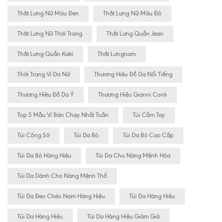
Thắt Lưng Nữ Màu Đen
Thắt Lưng Nữ Màu Đỏ
Thắt Lưng Nữ Thời Trang
Thắt Lưng Quần Jean
Thắt Lưng Quần Kaki
Thắt Lưngnam
Thời Trang Ví Da Nữ
Thương Hiệu Đồ Da Nổi Tiếng
Thương Hiệu Đồ Da Ý
Thương Hiệu Gianni Conti
Top 5 Mẫu Ví Bán Chạy Nhất Tuần
Túi Cầm Tay
Túi Công Sở
Túi Da Bò
Túi Da Bò Cao Cấp
Túi Da Bò Hàng Hiệu
Túi Da Cho Nàng Mệnh Hỏa
Túi Da Dành Cho Nàng Mệnh Thổ
Túi Da Đeo Chéo Nam Hàng Hiệu
Túi Da Hàng Hiêu
Túi Da Hàng Hiệu
Túi Da Hàng Hiệu Giảm Giá