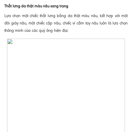
Thắt lưng da thật màu nâu sang trọng
Lựa chọn một chiếc thắt lưng bằng da thật màu nâu, kết hợp với một
đôi giày nâu, một chiếc cặp nâu, chiếc ví cầm tay nâu luôn là lựa chọn
thông minh của các quý ông hiện đại.