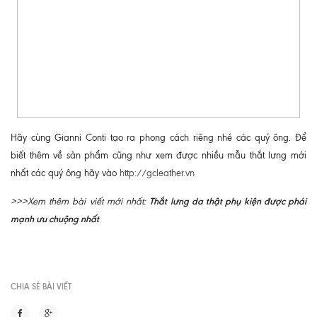
Hãy cùng Gianni Conti tạo ra phong cách riêng nhé các quý ông. Để
biết thêm về sản phẩm cũng như xem được nhiều mẫu thắt lưng mới
nhất các quý ông hãy vào
http://gcleather.vn
Thắt lưng da thật phụ kiện được phái
>>>Xem thêm bài viết mới nhất:
mạnh ưu chuộng nhất
CHIA SẼ BÀI VIẾT