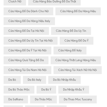
Clutch Nữ
Cửa Hàng Bảo Dưỡng Đồ Da Thật
Cửa Hàng Đồ Da Dành Cho Nữ
Cửa Hàng Đồ Da Hàng Hiệu
Cửa Hàng Đồ Da Hàng Hiệu Italy
Cửa Hàng Đồ Da Tại Hà Nội
Cửa Hàng Đồ Da Uy Tín
Cửa Hàng Đồ Da Uy Tín Tại Hà Nội
Cửa Hàng Đồ Da Ý
Cửa Hàng Đồ Da Ý Tại Hà Nội
Cửa Hàng Đồ Italy
Cửa Hàng Quà Tặng Đồ Da
Cửa Hàng Thắt Lưng Hàng Hiệu
Cửa Hàng Túi Da Nam Hà Nội
Cửa Hàng Túi Xách Nữ Hà Nội
Da Bò
Da Bò Italy
Da Bò Nhập Khẩu
Da Bò Thảo Mộc
Da Bò Ý
Da Nhập Khẩu Ý
Da Saffiano
Da Thảo Mộc
Da Thao Moc Tuscany