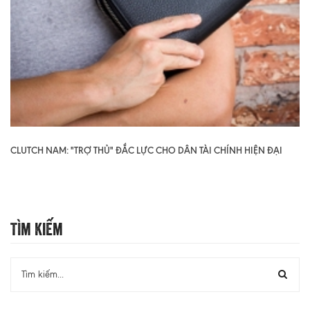
CLUTCH NAM: "TRỢ THỦ" ĐẮC LỰC CHO DÂN TÀI CHÍNH HIỆN ĐẠI
Tìm Kiếm