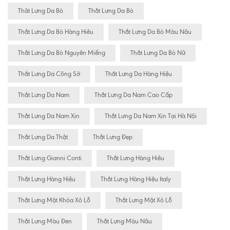
Thăt Lưng Da Bò
Thắt Lưng Da Bò
Thắt Lưng Da Bò Hàng Hiêu
Thắt Lưng Da Bò Màu Nâu
Thắt Lưng Da Bò Nguyên Miếng
Thắt Lưng Da Bò Nữ
Thắt Lưng Da Công Sở
Thắt Lưng Da Hàng Hiệu
Thắt Lưng Da Nam
Thắt Lưng Da Nam Cao Cấp
Thắt Lưng Da Nam Xịn
Thắt Lưng Da Nam Xịn Tại Hà Nội
Thắt Lưng Da Thật
Thắt Lưng Đẹp
Thắt Lưng Gianni Conti
Thắt Lưng Hàng Hiêu
Thắt Lưng Hàng Hiệu
Thắt Lưng Hàng Hiệu Italy
Thắt Lưng Mặt Khóa Xỏ Lỗ
Thắt Lưng Mặt Xỏ Lỗ
Thắt Lưng Màu Đen
Thắt Lưng Màu Nâu