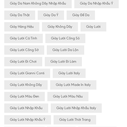
Giày Da Nam Không Dây Nhập Khẩu
Giày Da Nhập Khẩu Ý
Giày Da Thật
Giày Da Ý
Giày Đế Da
Giày Hàng Hiệu
Giày Không Dây
Giày Lười
Giày Lười Cá Tính
Giày Lười Công Sỏ
Giày Lười Công Sở
Giày Lười Da Lộn
Giày Lười Đi Chơi
Giày Lười Đi Làm
Giày Lười Gianni Conti
Giày Lười Italy
Giày Lười Không Dây
Giày Lười Made In Italy
Giày Lười Màu Đen
Giày Lười Màu Nâu
Giày Lười Nhập Khẩu
Giày Lười Nhập Khẩu Italy
Giày Lười Nhập Khẩu Ý
Giày Lười Thời Trang