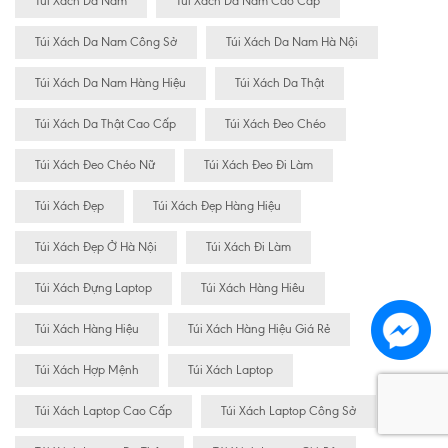
Túi Xách Da Nam
Túi Xách Da Nam Cao Cấp
Túi Xách Da Nam Công Sở
Túi Xách Da Nam Hà Nội
Túi Xách Da Nam Hàng Hiệu
Túi Xách Da Thật
Túi Xách Da Thật Cao Cấp
Túi Xách Đeo Chéo
Túi Xách Đeo Chéo Nữ
Túi Xách Đeo Đi Làm
Túi Xách Đẹp
Túi Xách Đẹp Hàng Hiệu
Túi Xách Đẹp Ở Hà Nội
Túi Xách Đi Làm
Túi Xách Đựng Laptop
Túi Xách Hàng Hiêu
Túi Xách Hàng Hiệu
Túi Xách Hàng Hiệu Giá Rẻ
Túi Xách Hợp Mệnh
Túi Xách Laptop
Túi Xách Laptop Cao Cấp
Túi Xách Laptop Công Sở