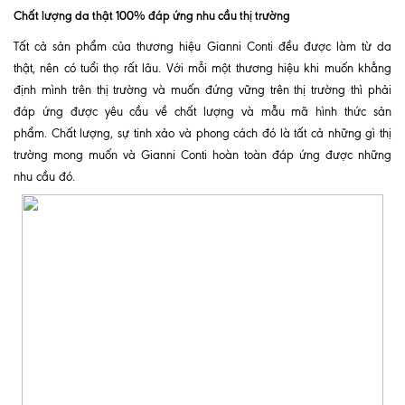
Chất lượng da thật 100% đáp ứng nhu cầu thị trường
Tất cả sản phẩm của thương hiệu Gianni Conti đều được làm từ da
thật, nên có tuổi thọ rất lâu. Với mỗi một thương hiệu khi muốn khẳng
định mình trên thị trường và muốn đứng vững trên thị trường thì phải
đáp ứng được yêu cầu về chất lượng và mẫu mã hình thức sản
phẩm. Chất lượng, sự tinh xảo và phong cách đó là tất cả những gì thị
trường mong muốn và Gianni Conti hoàn toàn đáp ứng được những
nhu cầu đó.