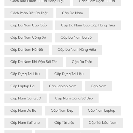
Cách Bảo Quan Túi Da Hàng Hiệu
Cách Làm Sạch Túi Da
Cách Phân Biệt Da Thật
Cặp Da Nam
Cặp Da Nam Cao Cấp
Cặp Da Nam Cao Cấp Hàng Hiệu
Cặp Da Nam Công Sở
Cặp Da Nam Da Bò
Cặp Da Nam Hà Nội
Cặp Da Nam Hàng Hiệu
Cặp Da Nam Khi Gặp Đối Tác
Cặp Da Thật
Cặp Đựng Tài Liêu
Cặp Đựng Tài Liệu
Cặp Laptop Da
Cặp Laptop Nam
Cặp Nam
Cặp Nam Công Sở
Cặp Nam Công Sở Đẹp
Cặp Nam Da Bò
Cặp Nam Đẹp
Cặp Nam Laptop
Cặp Nam Saffiano
Cặp Tài Liệu
Cặp Tài Liệu Nam