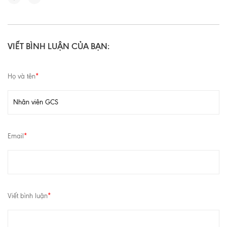
VIẾT BÌNH LUẬN CỦA BẠN:
Họ và tên
*
Email
*
Viết bình luận
*