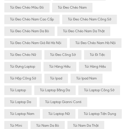
Túi Đeo Chéo Màu Đỏ
Túi Đeo Chéo Nam
Túi Đeo Chéo Nam Cao Cấp
Túi Đeo Chéo Nam Công Sở
Túi Đeo Chéo Nam Da Bò
Túi Đeo Chéo Nam Da Thật
Túi Đeo Chéo Nam Giá Rẻ Hà Nội
Túi Đeo Chéo Nam Hà Nội
Túi Đeo Chéo Nữ
Túi Đeo Công Sở
Túi Đi Tiệc
Túi Đựng Laptop
Túi Hàng Hiêu
Túi Hàng Hiệu
Túi Hộp Công Sở
Túi Ipad
Túi Ipad Nam
Túi Laptop
Túi Laptop Bằng Da
Túi Laptop Công Sở
Túi Laptop Da
Túi Laptop Gianni Conti
Túi Laptop Nam
Túi Laptop Nữ
Túi Laptop Tiện Dụng
Túi Mini
Túi Nam Da Bò
Túi Nam Da Thật