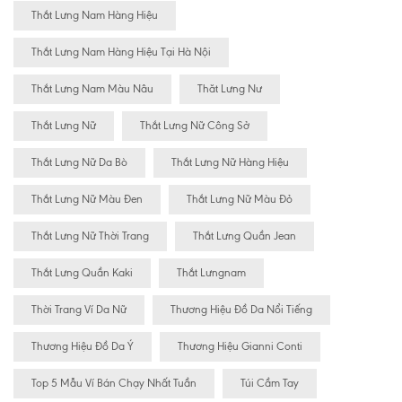
Thắt Lưng Nam Hàng Hiệu
Thắt Lưng Nam Hàng Hiệu Tại Hà Nội
Thắt Lưng Nam Màu Nâu
Thăt Lưng Nư
Thắt Lưng Nữ
Thắt Lưng Nữ Công Sở
Thắt Lưng Nữ Da Bò
Thắt Lưng Nữ Hàng Hiệu
Thắt Lưng Nữ Màu Đen
Thắt Lưng Nữ Màu Đỏ
Thắt Lưng Nữ Thời Trang
Thắt Lưng Quần Jean
Thắt Lưng Quần Kaki
Thắt Lưngnam
Thời Trang Ví Da Nữ
Thương Hiệu Đồ Da Nổi Tiếng
Thương Hiệu Đồ Da Ý
Thương Hiệu Gianni Conti
Top 5 Mẫu Ví Bán Chạy Nhất Tuần
Túi Cầm Tay