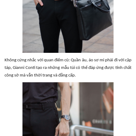
Không cứng nhắc với quan điểm cũ: Quần âu, áo sơ mi phải đi với cặp
táp, Gianni Conti tạo ra những mẫu túi có thể đáp ứng được tính chất
công sở mà vẫn thời trang và đẳng cấp.