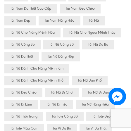
Túi Nam Da Thật Cao Cấp
Túi Nam Đeo Chéo
Túi Nam Đẹp
Túi Nam Hàng Hiệu
Túi Nữ
Túi Nữ Cho Nàng Mệnh Hỏa
Túi Nữ Cho Người Mệnh Thủy
Túi Nữ Công Sỏ
Túi Nữ Công Sở
Túi Nữ Da Bò
Túi Nữ Da Thật
Túi Nữ Dáng Hộp
Túi Nữ Dành Cho Nàng Mệnh Kim
Túi Nữ Dành Cho Nàng Mệnh Thổ
Túi Nữ Dạo Phố
Túi Nữ Đeo Chéo
Túi Nữ Đi Chơi
Túi Nữ Đi Dạo
Túi Nữ Đi Làm
Túi Nữ Đi Tiệc
Túi Nữ Hàng Hiệu
Túi Nữ Thời Trang
Túi Tote Công Sở
Túi Tote Đẹp
Túi Tote Màu Cam
Túi Ví Da Bò
Túi Ví Da Thật