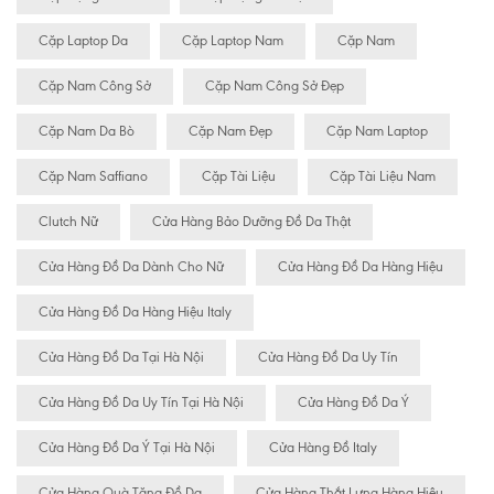
Cặp Laptop Da
Cặp Laptop Nam
Cặp Nam
Cặp Nam Công Sở
Cặp Nam Công Sở Đẹp
Cặp Nam Da Bò
Cặp Nam Đẹp
Cặp Nam Laptop
Cặp Nam Saffiano
Cặp Tài Liệu
Cặp Tài Liệu Nam
Clutch Nữ
Cửa Hàng Bảo Dưỡng Đồ Da Thật
Cửa Hàng Đồ Da Dành Cho Nữ
Cửa Hàng Đồ Da Hàng Hiệu
Cửa Hàng Đồ Da Hàng Hiệu Italy
Cửa Hàng Đồ Da Tại Hà Nội
Cửa Hàng Đồ Da Uy Tín
Cửa Hàng Đồ Da Uy Tín Tại Hà Nội
Cửa Hàng Đồ Da Ý
Cửa Hàng Đồ Da Ý Tại Hà Nội
Cửa Hàng Đồ Italy
Cửa Hàng Quà Tặng Đồ Da
Cửa Hàng Thắt Lưng Hàng Hiệu