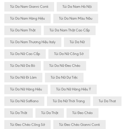
Túi Da Nam Gianni Conti
Túi Da Nam Hà Nội
Túi Da Nam Hàng Hiệu
Túi Da Nam Màu Nâu
Túi Da Nam Thật
Túi Da Nam Thật Cao Cấp
Túi Da Nam Thương Hiệu Italy
Túi Da Nữ
Túi Da Nữ Cao Cấp
Túi Da Nữ Công Sở
Túi Da Nữ Da Bò
Túi Da Nữ Đeo Chéo
Túi Da Nữ Đi Làm
Túi Da Nữ Dự Tiệc
Túi Da Nữ Hàng Hiệu
Túi Da Nữ Hàng Hiệu Ý
Túi Da Nữ Saffiano
Túi Da Nữ Thời Trang
Tui Da That
Túi Da Thât
Túi Da Thật
Túi Đeo Chéo
Túi Đeo Chéo Công Sở
Túi Đeo Chéo Gianni Conti