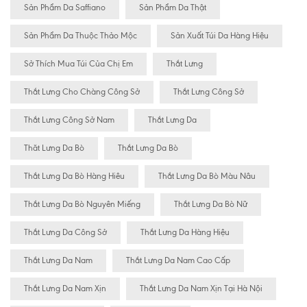
Sản Phẩm Da Saffiano
Sản Phẩm Da Thật
Sản Phẩm Da Thuộc Thảo Mộc
Sản Xuất Túi Da Hàng Hiệu
Sở Thích Mua Túi Của Chị Em
Thắt Lưng
Thắt Lưng Cho Chàng Công Sở
Thắt Lưng Công Sở
Thắt Lưng Công Sở Nam
Thắt Lưng Da
Thăt Lưng Da Bò
Thắt Lưng Da Bò
Thắt Lưng Da Bò Hàng Hiêu
Thắt Lưng Da Bò Màu Nâu
Thắt Lưng Da Bò Nguyên Miếng
Thắt Lưng Da Bò Nữ
Thắt Lưng Da Công Sở
Thắt Lưng Da Hàng Hiệu
Thắt Lưng Da Nam
Thắt Lưng Da Nam Cao Cấp
Thắt Lưng Da Nam Xịn
Thắt Lưng Da Nam Xịn Tại Hà Nội