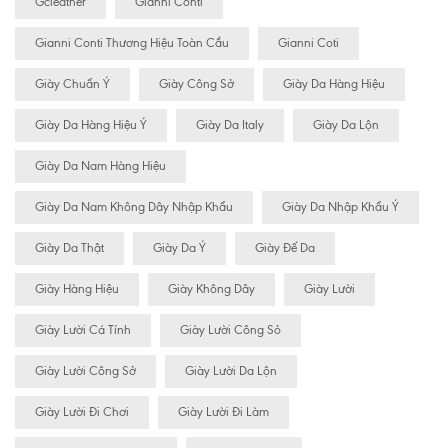
Gcleather
Gianni Conti
Gianni Conti Thương Hiệu Toàn Cầu
Gianni Coti
Giày Chuẩn Ý
Giày Công Sở
Giày Da Hàng Hiệu
Giày Da Hàng Hiệu Ý
Giày Da Italy
Giày Da Lộn
Giày Da Nam Hàng Hiệu
Giày Da Nam Không Dây Nhập Khẩu
Giày Da Nhập Khẩu Ý
Giày Da Thật
Giày Da Ý
Giày Đế Da
Giày Hàng Hiệu
Giày Không Dây
Giày Lười
Giày Lười Cá Tính
Giày Lười Công Sỏ
Giày Lười Công Sở
Giày Lười Da Lộn
Giày Lười Đi Chơi
Giày Lười Đi Làm