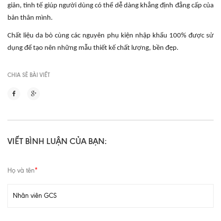
giản, tinh tế giúp người dùng có thể dễ dàng khẳng định đẳng cấp của
bản thân mình.
Chất liệu da bò cùng các nguyên phụ kiện nhập khẩu 100% được sử
dụng để tạo nên những mẫu thiết kế chất lượng, bền đẹp.
CHIA SẼ BÀI VIẾT
VIẾT BÌNH LUẬN CỦA BẠN:
Họ và tên
*