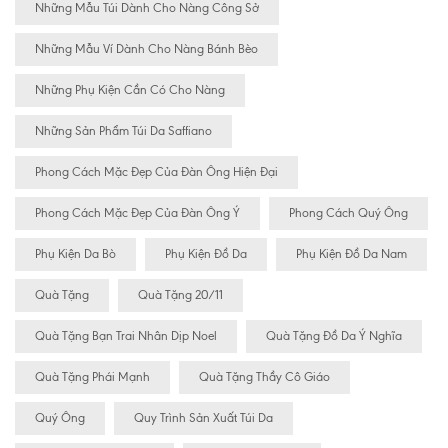
Những Mẫu Túi Dành Cho Nàng Công Sở
Những Mẫu Ví Dành Cho Nàng Bánh Bèo
Những Phụ Kiện Cần Có Cho Nàng
Những Sản Phẩm Túi Da Saffiano
Phong Cách Mặc Đẹp Của Đàn Ông Hiện Đại
Phong Cách Mặc Đẹp Của Đàn Ông Ý
Phong Cách Quý Ông
Phụ Kiện Da Bò
Phụ Kiện Đồ Da
Phụ Kiện Đồ Da Nam
Quà Tặng
Quà Tặng 20/11
Quà Tặng Bạn Trai Nhân Dịp Noel
Quà Tặng Đồ Da Ý Nghĩa
Quà Tặng Phái Mạnh
Quà Tặng Thầy Cô Giáo
Quý Ông
Quy Trình Sản Xuất Túi Da