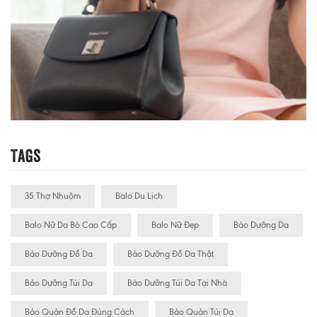
Tags
35 Thợ Nhuộm
Balo Du Lịch
Balo Nữ Da Bò Cao Cấp
Balo Nữ Đẹp
Bảo Dưỡng Da
Bảo Dưỡng Đồ Da
Bảo Dưỡng Đồ Da Thật
Bảo Dưỡng Túi Da
Bảo Dưỡng Túi Da Tại Nhà
Bảo Quản Đồ Da Đúng Cách
Bảo Quản Túi Da