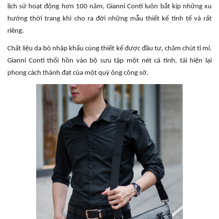
lịch sử hoạt động hơn 100 năm, Gianni Conti luôn bắt kịp những xu
hướng thời trang khi cho ra đời những mẫu thiết kế tinh tế và rất
riêng.
Chất liệu da bò nhập khẩu cùng thiết kế được đầu tư, chăm chút tỉ mỉ.
Gianni Conti thổi hồn vào bộ sưu tập một nét cá tính, tái hiện lại
phong cách thành đạt của một quý ông công sở.