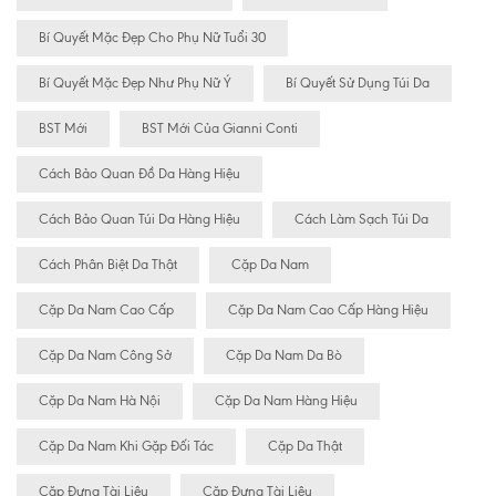
Bí Quyết Mặc Đẹp Cho Phụ Nữ Tuổi 30
Bí Quyết Mặc Đẹp Như Phụ Nữ Ý
Bí Quyết Sử Dụng Túi Da
BST Mới
BST Mới Của Gianni Conti
Cách Bảo Quan Đồ Da Hàng Hiệu
Cách Bảo Quan Túi Da Hàng Hiệu
Cách Làm Sạch Túi Da
Cách Phân Biệt Da Thật
Cặp Da Nam
Cặp Da Nam Cao Cấp
Cặp Da Nam Cao Cấp Hàng Hiệu
Cặp Da Nam Công Sở
Cặp Da Nam Da Bò
Cặp Da Nam Hà Nội
Cặp Da Nam Hàng Hiệu
Cặp Da Nam Khi Gặp Đối Tác
Cặp Da Thật
Cặp Đựng Tài Liêu
Cặp Đựng Tài Liệu