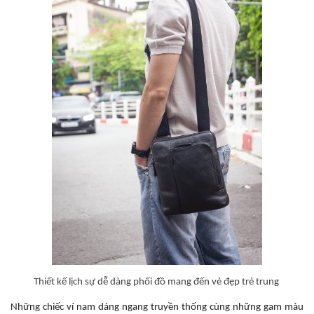
Thiết kế lịch sự dễ dàng phối đồ mang đến vẻ đẹp trẻ trung
Những chiếc ví nam dáng ngang truyền thống cùng những gam màu