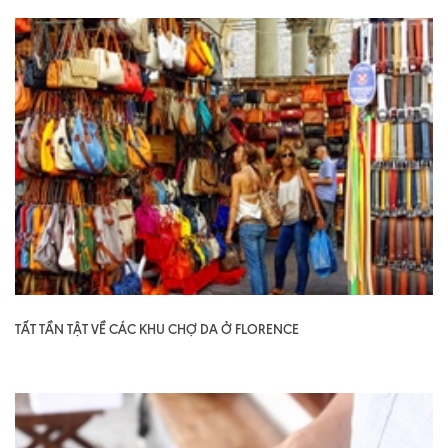
TẤT TẦN TẬT VỀ CÁC KHU CHỢ DA Ở FLORENCE