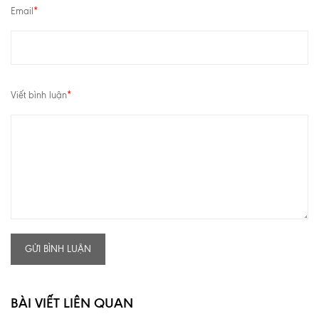
Email
*
Viết bình luận
*
GỬI BÌNH LUẬN
BÀI VIẾT LIÊN QUAN