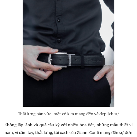
T
hắt lưng bản vừa, mặt xỏ kim mang đến vẻ đẹp lịch sự
Không lấp lánh và quá cầu kỳ với nhiều hoa tiết, những mẫu thiết vi
nam, ví cầm tay, thắt lưng, túi xách của Gianni Conti mang đến sự đơn