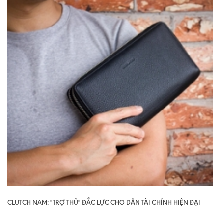
CLUTCH NAM: "TRỢ THỦ" ĐẮC LỰC CHO DÂN TÀI CHÍNH HIỆN ĐẠI