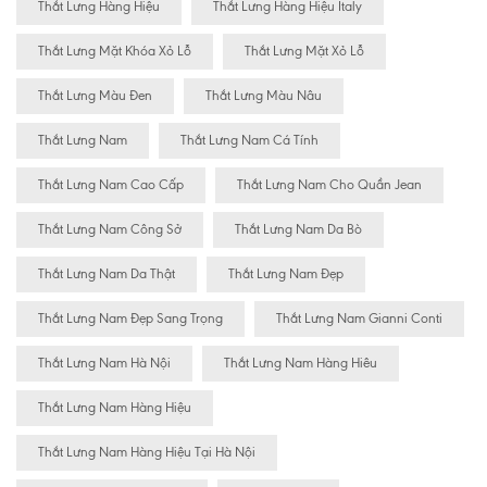
Thắt Lưng Hàng Hiệu
Thắt Lưng Hàng Hiệu Italy
Thắt Lưng Mặt Khóa Xỏ Lỗ
Thắt Lưng Mặt Xỏ Lỗ
Thắt Lưng Màu Đen
Thắt Lưng Màu Nâu
Thắt Lưng Nam
Thắt Lưng Nam Cá Tính
Thắt Lưng Nam Cao Cấp
Thắt Lưng Nam Cho Quần Jean
Thắt Lưng Nam Công Sở
Thắt Lưng Nam Da Bò
Thắt Lưng Nam Da Thật
Thắt Lưng Nam Đẹp
Thắt Lưng Nam Đẹp Sang Trọng
Thắt Lưng Nam Gianni Conti
Thắt Lưng Nam Hà Nội
Thắt Lưng Nam Hàng Hiêu
Thắt Lưng Nam Hàng Hiệu
Thắt Lưng Nam Hàng Hiệu Tại Hà Nội