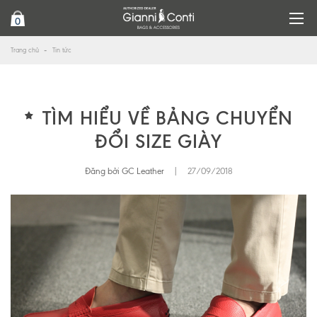
0
Trang chủ
Tin tức
TÌM HIỂU VỀ BẢNG CHUYỂN
ĐỔI SIZE GIÀY
Đăng bởi GC Leather
|
27/09/2018