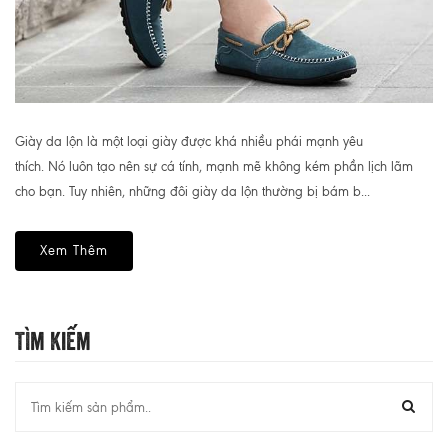
Giày da lộn là một loại giày được khá nhiều phái mạnh yêu
thích. Nó luôn tạo nên sự cá tính, mạnh mẽ không kém phần lịch lãm
cho bạn. Tuy nhiên, những đôi giày da lộn thường bị bám b...
Xem Thêm
Tìm Kiếm