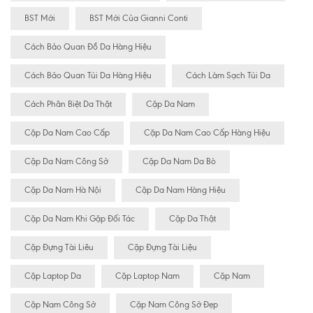
BST Mới
BST Mới Của Gianni Conti
Cách Bảo Quan Đồ Da Hàng Hiệu
Cách Bảo Quan Túi Da Hàng Hiệu
Cách Làm Sạch Túi Da
Cách Phân Biệt Da Thật
Cặp Da Nam
Cặp Da Nam Cao Cấp
Cặp Da Nam Cao Cấp Hàng Hiệu
Cặp Da Nam Công Sở
Cặp Da Nam Da Bò
Cặp Da Nam Hà Nội
Cặp Da Nam Hàng Hiệu
Cặp Da Nam Khi Gặp Đối Tác
Cặp Da Thật
Cặp Đựng Tài Liêu
Cặp Đựng Tài Liệu
Cặp Laptop Da
Cặp Laptop Nam
Cặp Nam
Cặp Nam Công Sở
Cặp Nam Công Sở Đẹp