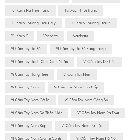
Túi Xách Nữ Thời Trang
Túi Xách Thời Trang
Túi Xách Thương Hiệu ITaly
Túi Xách Thương Hiệu Ý
Túi Xách Ý
Vachetta
Vetchetta
Ví Cầm Tay Da Bò
Ví Cầm Tay Da Bò Sang Trọng
Ví Cầm Tay Dành Cho Danh Nhân
Ví Cầm Tay Dự Tiệc
Ví Cầm Tay Hàng Hiệu
Vi Cam Tay Nam
Ví Cầm Tay Nam
Ví Cầm Tay Nam Cao Cấp
Ví Cầm Tay Nam Cỡ To
Ví Cầm Tay Nam Công Sở
Ví Cầm Tay Nam Da Thảo Mộc
Ví Cầm Tay Nam Da Thật
Ví Cầm Tay Nam Đẹp
Ví Cầm Tay Nam Dự Tiệc
Ví Cầm Tay Nam Gianni Conti
Ví Cầm Tay Nam Hà Nội