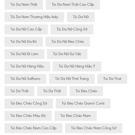
Túi Da Nam Thật
Túi Da Nam Thật Cao Cấp
Túi Da Nam Thương Hiệu Italy
Túi Da Nữ
Túi Da Nữ Cao Cấp
Túi Da Nữ Công Sở
Túi Da Nữ Da Bò
Túi Da Nữ Đeo Chéo
Túi Da Nữ Đi Làm
Túi Da Nữ Dự Tiệc
Túi Da Nữ Hàng Hiệu
Túi Da Nữ Hàng Hiệu Ý
Túi Da Nữ Saffiano
Túi Da Nữ Thời Trang
Tui Da That
Túi Da Thât
Túi Da Thật
Túi Đeo Chéo
Túi Đeo Chéo Công Sở
Túi Đeo Chéo Gianni Conti
Túi Đeo Chéo Màu Đỏ
Túi Đeo Chéo Nam
Túi Đeo Chéo Nam Cao Cấp
Túi Đeo Chéo Nam Công Sở