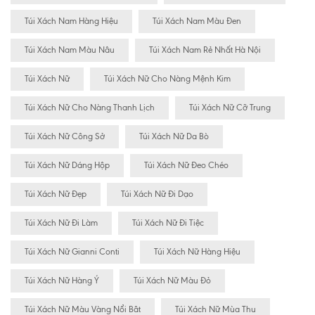
Túi Xách Nam Hàng Hiệu
Túi Xách Nam Màu Đen
Túi Xách Nam Màu Nâu
Túi Xách Nam Rẻ Nhất Hà Nội
Túi Xách Nữ
Túi Xách Nữ Cho Nàng Mệnh Kim
Túi Xách Nữ Cho Nàng Thanh Lịch
Túi Xách Nữ Cỡ Trung
Túi Xách Nữ Công Sở
Túi Xách Nữ Da Bò
Túi Xách Nữ Dáng Hộp
Túi Xách Nữ Đeo Chéo
Túi Xách Nữ Đẹp
Túi Xách Nữ Đi Dạo
Túi Xách Nữ Đi Làm
Túi Xách Nữ Đi Tiệc
Túi Xách Nữ Gianni Conti
Túi Xách Nữ Hàng Hiệu
Túi Xách Nữ Hàng Ý
Túi Xách Nữ Màu Đỏ
Túi Xách Nữ Màu Vàng Nổi Bât
Túi Xách Nữ Mùa Thu