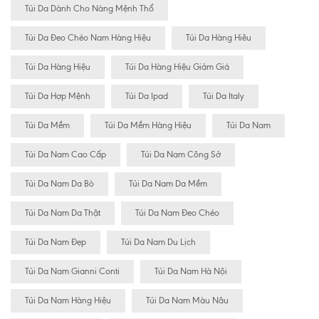
Túi Da Dành Cho Nàng Mệnh Thổ
Túi Da Đeo Chéo Nam Hàng Hiệu
Túi Da Hàng Hiêu
Túi Da Hàng Hiệu
Túi Da Hàng Hiệu Giảm Giá
Túi Da Hợp Mệnh
Túi Da Ipad
Túi Da Italy
Túi Da Mềm
Túi Da Mềm Hàng Hiệu
Túi Da Nam
Túi Da Nam Cao Cấp
Túi Da Nam Công Sở
Túi Da Nam Da Bò
Túi Da Nam Da Mềm
Túi Da Nam Da Thật
Túi Da Nam Đeo Chéo
Túi Da Nam Đẹp
Túi Da Nam Du Lịch
Túi Da Nam Gianni Conti
Túi Da Nam Hà Nội
Túi Da Nam Hàng Hiệu
Túi Da Nam Màu Nâu