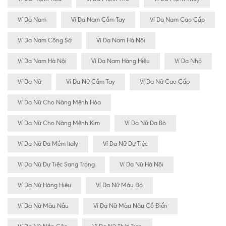
Ví Da Nam
Ví Da Nam Cầm Tay
Ví Da Nam Cao Cấp
Ví Da Nam Công Sở
Ví Da Nam Hà Nôi
Ví Da Nam Hà Nội
Ví Da Nam Hàng Hiệu
Ví Da Nhỏ
Ví Da Nữ
Ví Da Nữ Cầm Tay
Ví Da Nữ Cao Cấp
Ví Da Nữ Cho Nàng Mệnh Hỏa
Ví Da Nữ Cho Nàng Mệnh Kim
Ví Da Nữ Da Bò
Ví Da Nữ Da Mềm Italy
Ví Da Nữ Dự Tiệc
Ví Da Nữ Dự Tiệc Sang Trọng
Ví Da Nữ Hà Nội
Ví Da Nữ Hàng Hiệu
Ví Da Nữ Màu Đỏ
Ví Da Nữ Màu Nâu
Ví Da Nữ Màu Nâu Cổ Điển