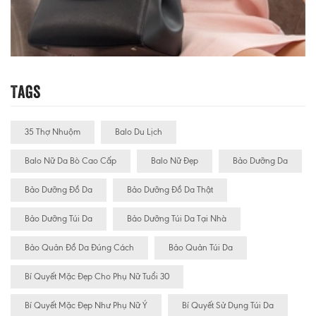
Tags
35 Thợ Nhuộm
Balo Du Lịch
Balo Nữ Da Bò Cao Cấp
Balo Nữ Đẹp
Bảo Dưỡng Da
Bảo Dưỡng Đồ Da
Bảo Dưỡng Đồ Da Thật
Bảo Dưỡng Túi Da
Bảo Dưỡng Túi Da Tại Nhà
Bảo Quản Đồ Da Đúng Cách
Bảo Quản Túi Da
Bí Quyết Mặc Đẹp Cho Phụ Nữ Tuổi 30
Bí Quyết Mặc Đẹp Như Phụ Nữ Ý
Bí Quyết Sử Dụng Túi Da