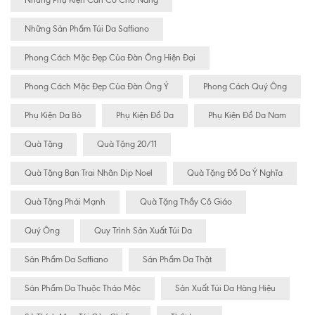
Những Sản Phẩm Túi Da Saffiano
Phong Cách Mặc Đẹp Của Đàn Ông Hiện Đại
Phong Cách Mặc Đẹp Của Đàn Ông Ý
Phong Cách Quý Ông
Phụ Kiện Da Bò
Phụ Kiện Đồ Da
Phụ Kiện Đồ Da Nam
Quà Tặng
Quà Tặng 20/11
Quà Tặng Bạn Trai Nhân Dịp Noel
Quà Tặng Đồ Da Ý Nghĩa
Quà Tặng Phái Mạnh
Quà Tặng Thầy Cô Giáo
Quý Ông
Quy Trình Sản Xuất Túi Da
Sản Phẩm Da Saffiano
Sản Phẩm Da Thật
Sản Phẩm Da Thuộc Thảo Mộc
Sản Xuất Túi Da Hàng Hiệu