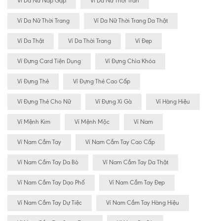
Ví Da Nữ Nắp Gập
Ví Da Nữ Thời Tran
Ví Da Nữ Thời Trang
Ví Da Nữ Thời Trang Da Thật
Ví Da Thật
Ví Da Thời Trang
Ví Đẹp
Ví Đựng Card Tiện Dụng
Ví Đựng Chìa Khóa
Ví Đựng Thẻ
Ví Đựng Thẻ Cao Cấp
Ví Đựng Thẻ Cho Nữ
Ví Đựng Xì Gà
Ví Hàng Hiệu
Ví Mệnh Kim
Ví Mệnh Mộc
Ví Nam
Ví Nam Cầm Tay
Ví Nam Cầm Tay Cao Cấp
Ví Nam Cầm Tay Da Bò
Ví Nam Cầm Tay Da Thật
Ví Nam Cầm Tay Dạo Phố
Ví Nam Cầm Tay Đẹp
Ví Nam Cầm Tay Dự Tiệc
Ví Nam Cầm Tay Hàng Hiệu