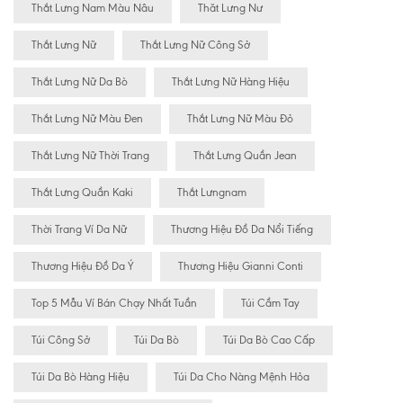
Thắt Lưng Nam Màu Nâu
Thăt Lưng Nư
Thắt Lưng Nữ
Thắt Lưng Nữ Công Sở
Thắt Lưng Nữ Da Bò
Thắt Lưng Nữ Hàng Hiệu
Thắt Lưng Nữ Màu Đen
Thắt Lưng Nữ Màu Đỏ
Thắt Lưng Nữ Thời Trang
Thắt Lưng Quần Jean
Thắt Lưng Quần Kaki
Thắt Lưngnam
Thời Trang Ví Da Nữ
Thương Hiệu Đồ Da Nổi Tiếng
Thương Hiệu Đồ Da Ý
Thương Hiệu Gianni Conti
Top 5 Mẫu Ví Bán Chạy Nhất Tuần
Túi Cầm Tay
Túi Công Sở
Túi Da Bò
Túi Da Bò Cao Cấp
Túi Da Bò Hàng Hiệu
Túi Da Cho Nàng Mệnh Hỏa