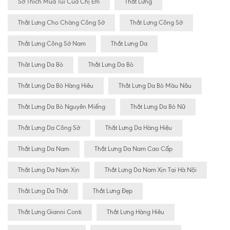
Sở Thích Mua Túi Của Chị Em
Thắt Lưng
Thắt Lưng Cho Chàng Công Sở
Thắt Lưng Công Sở
Thắt Lưng Công Sở Nam
Thắt Lưng Da
Thăt Lưng Da Bò
Thắt Lưng Da Bò
Thắt Lưng Da Bò Hàng Hiêu
Thắt Lưng Da Bò Màu Nâu
Thắt Lưng Da Bò Nguyên Miếng
Thắt Lưng Da Bò Nữ
Thắt Lưng Da Công Sở
Thắt Lưng Da Hàng Hiệu
Thắt Lưng Da Nam
Thắt Lưng Da Nam Cao Cấp
Thắt Lưng Da Nam Xịn
Thắt Lưng Da Nam Xịn Tại Hà Nội
Thắt Lưng Da Thật
Thắt Lưng Đẹp
Thắt Lưng Gianni Conti
Thắt Lưng Hàng Hiêu