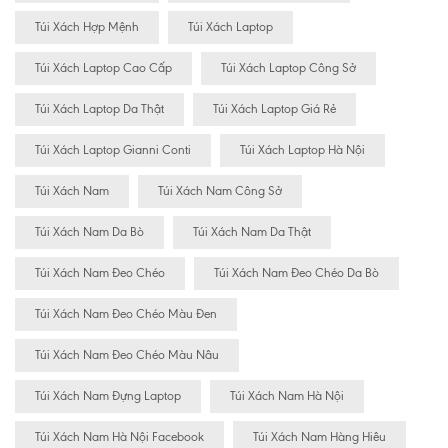
Túi Xách Hợp Mệnh
Túi Xách Laptop
Túi Xách Laptop Cao Cấp
Túi Xách Laptop Công Sở
Túi Xách Laptop Da Thật
Túi Xách Laptop Giá Rẻ
Túi Xách Laptop Gianni Conti
Túi Xách Laptop Hà Nội
Túi Xách Nam
Túi Xách Nam Công Sở
Túi Xách Nam Da Bò
Túi Xách Nam Da Thật
Túi Xách Nam Đeo Chéo
Túi Xách Nam Đeo Chéo Da Bò
Túi Xách Nam Đeo Chéo Màu Đen
Túi Xách Nam Đeo Chéo Màu Nâu
Túi Xách Nam Đựng Laptop
Túi Xách Nam Hà Nội
Túi Xách Nam Hà Nội Facebook
Túi Xách Nam Hàng Hiêu