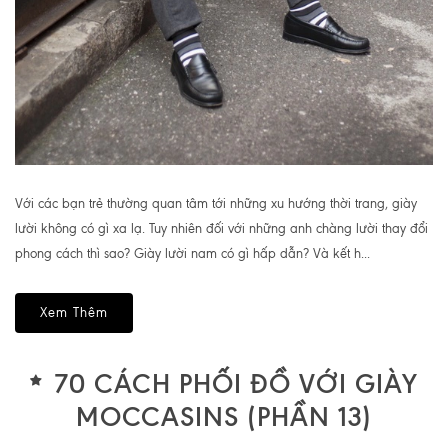
Với các bạn trẻ thường quan tâm tới những xu hướng thời trang, giày
lười không có gì xa lạ. Tuy nhiên đối với những anh chàng lười thay đổi
phong cách thì sao? Giày lười nam có gì hấp dẫn? Và kết h...
Xem Thêm
70 CÁCH PHỐI ĐỒ VỚI GIÀY
MOCCASINS (PHẦN 13)