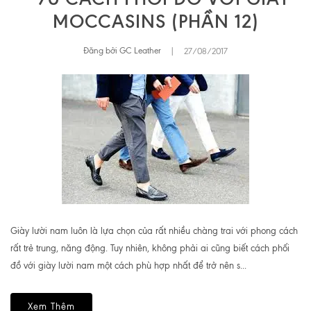
MOCCASINS (PHẦN 12)
Đăng bởi GC Leather
|
27/08/2017
Giày lười nam luôn là lựa chọn của rất nhiều chàng trai với phong cách
rất trẻ trung, năng động. Tuy nhiên, không phải ai cũng biết cách phối
đồ với giày lười nam một cách phù hợp nhất để trở nên s...
Xem Thêm