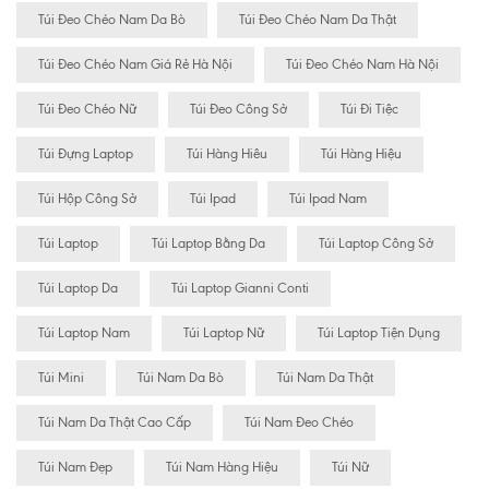
Túi Đeo Chéo Nam Da Bò
Túi Đeo Chéo Nam Da Thật
Túi Đeo Chéo Nam Giá Rẻ Hà Nội
Túi Đeo Chéo Nam Hà Nội
Túi Đeo Chéo Nữ
Túi Đeo Công Sở
Túi Đi Tiệc
Túi Đựng Laptop
Túi Hàng Hiêu
Túi Hàng Hiệu
Túi Hộp Công Sở
Túi Ipad
Túi Ipad Nam
Túi Laptop
Túi Laptop Bằng Da
Túi Laptop Công Sở
Túi Laptop Da
Túi Laptop Gianni Conti
Túi Laptop Nam
Túi Laptop Nữ
Túi Laptop Tiện Dụng
Túi Mini
Túi Nam Da Bò
Túi Nam Da Thật
Túi Nam Da Thật Cao Cấp
Túi Nam Đeo Chéo
Túi Nam Đẹp
Túi Nam Hàng Hiệu
Túi Nữ