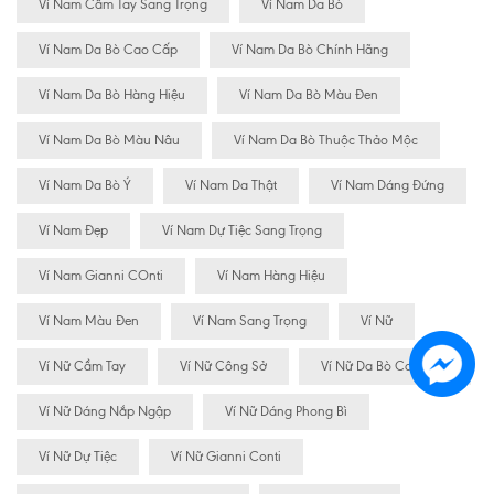
Ví Nam Cầm Tay Sang Trọng
Ví Nam Da Bò
Ví Nam Da Bò Cao Cấp
Ví Nam Da Bò Chính Hãng
Ví Nam Da Bò Hàng Hiệu
Ví Nam Da Bò Màu Đen
Ví Nam Da Bò Màu Nâu
Ví Nam Da Bò Thuộc Thảo Mộc
Ví Nam Da Bò Ý
Ví Nam Da Thật
Ví Nam Dáng Đứng
Ví Nam Đẹp
Ví Nam Dự Tiệc Sang Trọng
Ví Nam Gianni COnti
Ví Nam Hàng Hiệu
Ví Nam Màu Đen
Ví Nam Sang Trọng
Ví Nữ
Ví Nữ Cầm Tay
Ví Nữ Công Sở
Ví Nữ Da Bò Cao Cấp
Ví Nữ Dáng Nắp Ngập
Ví Nữ Dáng Phong Bì
Ví Nữ Dự Tiệc
Ví Nữ Gianni Conti