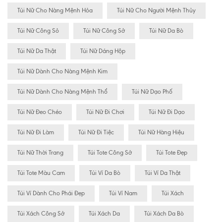
Túi Nữ Cho Nàng Mệnh Hỏa
Túi Nữ Cho Người Mệnh Thủy
Túi Nữ Công Sỏ
Túi Nữ Công Sở
Túi Nữ Da Bò
Túi Nữ Da Thật
Túi Nữ Dáng Hộp
Túi Nữ Dành Cho Nàng Mệnh Kim
Túi Nữ Dành Cho Nàng Mệnh Thổ
Túi Nữ Dạo Phố
Túi Nữ Đeo Chéo
Túi Nữ Đi Chơi
Túi Nữ Đi Dạo
Túi Nữ Đi Làm
Túi Nữ Đi Tiệc
Túi Nữ Hàng Hiệu
Túi Nữ Thời Trang
Túi Tote Công Sở
Túi Tote Đẹp
Túi Tote Màu Cam
Túi Ví Da Bò
Túi Ví Da Thật
Túi Ví Dành Cho Phái Đẹp
Túi Ví Nam
Túi Xách
Túi Xách Công Sở
Túi Xách Da
Túi Xách Da Bò