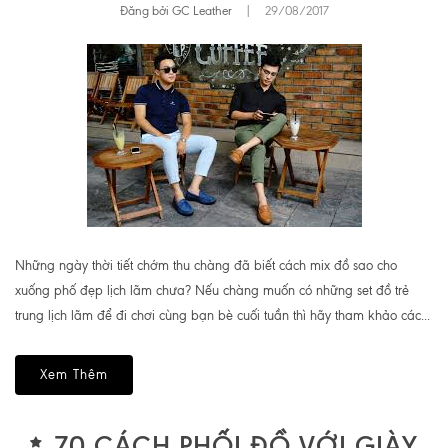
Đăng bởi GC Leather
|
29/08/2017
Những ngày thời tiết chớm thu chàng đã biết cách mix đồ sao cho
xuống phố đẹp lịch lãm chưa? Nếu chàng muốn có những set đồ trẻ
trung lịch lãm để đi chơi cùng bạn bè cuối tuần thì hãy tham khảo các...
Xem Thêm
70 CÁCH PHỐI ĐỒ VỚI GIÀY