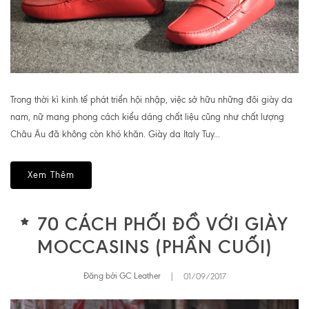
Trong thời kì kinh tế phát triển hội nhập, việc sở hữu những đôi giày da
nam, nữ mang phong cách kiểu dáng chất liệu cũng như chất lượng
Châu Âu đã không còn khó khăn. Giày da Italy Tuy...
Xem Thêm
70 CÁCH PHỐI ĐỒ VỚI GIÀY
MOCCASINS (PHẦN CUỐI)
Đăng bởi GC Leather
|
01/09/2017