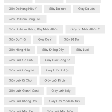
Giày Da Hàng Hiệu Ý
Giày Da Italy
Giày Da Lộn
Giày Da Nam Hàng Hiệu
Giày Da Nam Không Dây Nhập Khẩu
Giày Da Nhập Khẩu Ý
Giày Da Thật
Giày Da Ý
Giày Đế Da
Giày Hàng Hiệu
Giày Không Dây
Giày Lười
Giày Lười Cá Tính
Giày Lười Công Sỏ
Giày Lười Công Sở
Giày Lười Da Lộn
Giày Lười Đi Chơi
Giày Lười Đi Làm
Giày Lười Gianni Conti
Giày Lười Italy
Giày Lười Không Dây
Giày Lười Made In Italy
Giày Lười Màu Đen
Giày Lười Màu Nâu