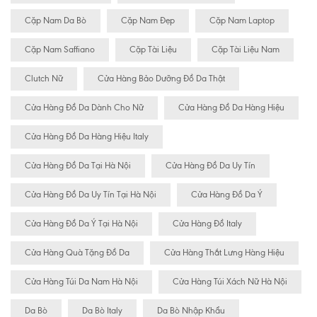
Cặp Nam Da Bò
Cặp Nam Đẹp
Cặp Nam Laptop
Cặp Nam Saffiano
Cặp Tài Liệu
Cặp Tài Liệu Nam
Clutch Nữ
Cửa Hàng Bảo Dưỡng Đồ Da Thật
Cửa Hàng Đồ Da Dành Cho Nữ
Cửa Hàng Đồ Da Hàng Hiệu
Cửa Hàng Đồ Da Hàng Hiệu Italy
Cửa Hàng Đồ Da Tại Hà Nội
Cửa Hàng Đồ Da Uy Tín
Cửa Hàng Đồ Da Uy Tín Tại Hà Nội
Cửa Hàng Đồ Da Ý
Cửa Hàng Đồ Da Ý Tại Hà Nội
Cửa Hàng Đồ Italy
Cửa Hàng Quà Tặng Đồ Da
Cửa Hàng Thắt Lưng Hàng Hiệu
Cửa Hàng Túi Da Nam Hà Nội
Cửa Hàng Túi Xách Nữ Hà Nội
Da Bò
Da Bò Italy
Da Bò Nhập Khẩu