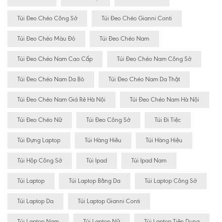
Túi Đeo Chéo Công Sở
Túi Đeo Chéo Gianni Conti
Túi Đeo Chéo Màu Đỏ
Túi Đeo Chéo Nam
Túi Đeo Chéo Nam Cao Cấp
Túi Đeo Chéo Nam Công Sở
Túi Đeo Chéo Nam Da Bò
Túi Đeo Chéo Nam Da Thật
Túi Đeo Chéo Nam Giá Rẻ Hà Nội
Túi Đeo Chéo Nam Hà Nội
Túi Đeo Chéo Nữ
Túi Đeo Công Sở
Túi Đi Tiệc
Túi Đựng Laptop
Túi Hàng Hiêu
Túi Hàng Hiệu
Túi Hộp Công Sở
Túi Ipad
Túi Ipad Nam
Túi Laptop
Túi Laptop Bằng Da
Túi Laptop Công Sở
Túi Laptop Da
Túi Laptop Gianni Conti
Túi Laptop Nam
Túi Laptop Nữ
Túi Laptop Tiện Dụng