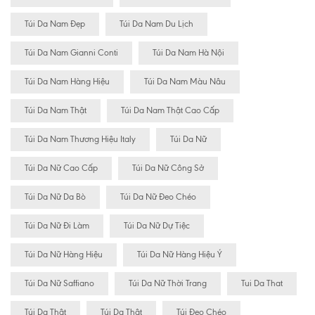
Túi Da Nam Đẹp
Túi Da Nam Du Lịch
Túi Da Nam Gianni Conti
Túi Da Nam Hà Nội
Túi Da Nam Hàng Hiệu
Túi Da Nam Màu Nâu
Túi Da Nam Thật
Túi Da Nam Thật Cao Cấp
Túi Da Nam Thương Hiệu Italy
Túi Da Nữ
Túi Da Nữ Cao Cấp
Túi Da Nữ Công Sở
Túi Da Nữ Da Bò
Túi Da Nữ Đeo Chéo
Túi Da Nữ Đi Làm
Túi Da Nữ Dự Tiệc
Túi Da Nữ Hàng Hiệu
Túi Da Nữ Hàng Hiệu Ý
Túi Da Nữ Saffiano
Túi Da Nữ Thời Trang
Tui Da That
Túi Da Thât
Túi Da Thật
Túi Đeo Chéo