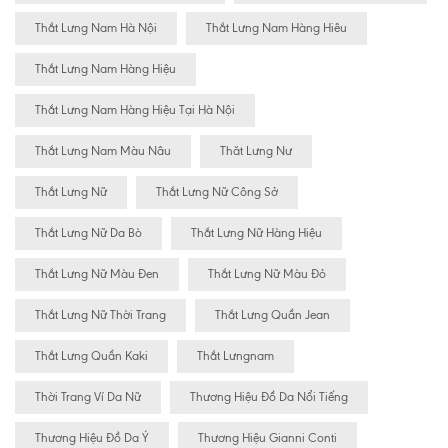
Thắt Lưng Nam Hà Nội
Thắt Lưng Nam Hàng Hiêu
Thắt Lưng Nam Hàng Hiệu
Thắt Lưng Nam Hàng Hiệu Tại Hà Nội
Thắt Lưng Nam Màu Nâu
Thăt Lưng Nư
Thắt Lưng Nữ
Thắt Lưng Nữ Công Sở
Thắt Lưng Nữ Da Bò
Thắt Lưng Nữ Hàng Hiệu
Thắt Lưng Nữ Màu Đen
Thắt Lưng Nữ Màu Đỏ
Thắt Lưng Nữ Thời Trang
Thắt Lưng Quần Jean
Thắt Lưng Quần Kaki
Thắt Lưngnam
Thời Trang Ví Da Nữ
Thương Hiệu Đồ Da Nổi Tiếng
Thương Hiệu Đồ Da Ý
Thương Hiệu Gianni Conti