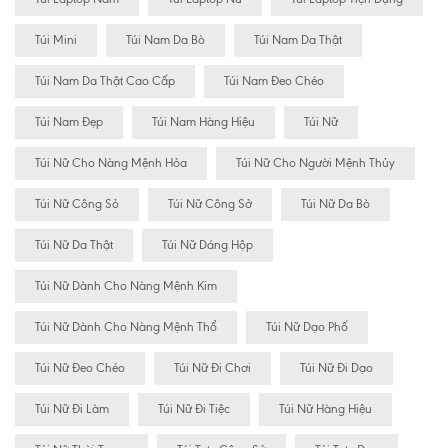
Túi Mini
Túi Nam Da Bò
Túi Nam Da Thật
Túi Nam Da Thật Cao Cấp
Túi Nam Đeo Chéo
Túi Nam Đẹp
Túi Nam Hàng Hiệu
Túi Nữ
Túi Nữ Cho Nàng Mệnh Hỏa
Túi Nữ Cho Người Mệnh Thủy
Túi Nữ Công Sỏ
Túi Nữ Công Sở
Túi Nữ Da Bò
Túi Nữ Da Thật
Túi Nữ Dáng Hộp
Túi Nữ Dành Cho Nàng Mệnh Kim
Túi Nữ Dành Cho Nàng Mệnh Thổ
Túi Nữ Dạo Phố
Túi Nữ Đeo Chéo
Túi Nữ Đi Chơi
Túi Nữ Đi Dạo
Túi Nữ Đi Làm
Túi Nữ Đi Tiệc
Túi Nữ Hàng Hiệu