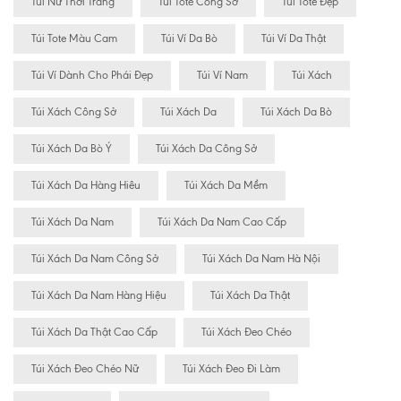
Túi Nữ Thời Trang
Túi Tote Công Sở
Túi Tote Đẹp
Túi Tote Màu Cam
Túi Ví Da Bò
Túi Ví Da Thật
Túi Ví Dành Cho Phái Đẹp
Túi Ví Nam
Túi Xách
Túi Xách Công Sở
Túi Xách Da
Túi Xách Da Bò
Túi Xách Da Bò Ý
Túi Xách Da Công Sở
Túi Xách Da Hàng Hiêu
Túi Xách Da Mềm
Túi Xách Da Nam
Túi Xách Da Nam Cao Cấp
Túi Xách Da Nam Công Sở
Túi Xách Da Nam Hà Nội
Túi Xách Da Nam Hàng Hiệu
Túi Xách Da Thật
Túi Xách Da Thật Cao Cấp
Túi Xách Đeo Chéo
Túi Xách Đeo Chéo Nữ
Túi Xách Đeo Đi Làm