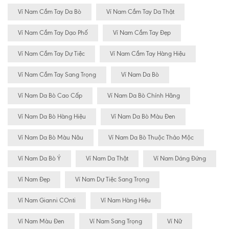
Ví Nam Cầm Tay Da Bò
Ví Nam Cầm Tay Da Thật
Ví Nam Cầm Tay Dạo Phố
Ví Nam Cầm Tay Đẹp
Ví Nam Cầm Tay Dự Tiệc
Ví Nam Cầm Tay Hàng Hiệu
Ví Nam Cầm Tay Sang Trọng
Ví Nam Da Bò
Ví Nam Da Bò Cao Cấp
Ví Nam Da Bò Chính Hãng
Ví Nam Da Bò Hàng Hiệu
Ví Nam Da Bò Màu Đen
Ví Nam Da Bò Màu Nâu
Ví Nam Da Bò Thuộc Thảo Mộc
Ví Nam Da Bò Ý
Ví Nam Da Thật
Ví Nam Dáng Đứng
Ví Nam Đẹp
Ví Nam Dự Tiệc Sang Trọng
Ví Nam Gianni COnti
Ví Nam Hàng Hiệu
Ví Nam Màu Đen
Ví Nam Sang Trọng
Ví Nữ