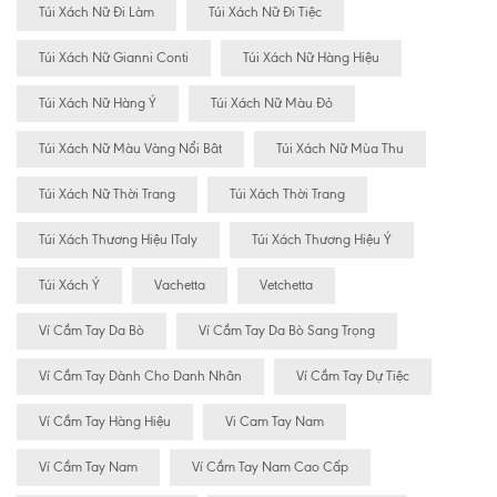
Túi Xách Nữ Đi Làm
Túi Xách Nữ Đi Tiệc
Túi Xách Nữ Gianni Conti
Túi Xách Nữ Hàng Hiệu
Túi Xách Nữ Hàng Ý
Túi Xách Nữ Màu Đỏ
Túi Xách Nữ Màu Vàng Nổi Bât
Túi Xách Nữ Mùa Thu
Túi Xách Nữ Thời Trang
Túi Xách Thời Trang
Túi Xách Thương Hiệu ITaly
Túi Xách Thương Hiệu Ý
Túi Xách Ý
Vachetta
Vetchetta
Ví Cầm Tay Da Bò
Ví Cầm Tay Da Bò Sang Trọng
Ví Cầm Tay Dành Cho Danh Nhân
Ví Cầm Tay Dự Tiệc
Ví Cầm Tay Hàng Hiệu
Vi Cam Tay Nam
Ví Cầm Tay Nam
Ví Cầm Tay Nam Cao Cấp