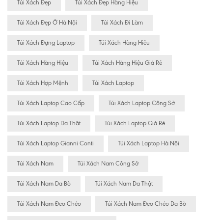
Túi Xách Đẹp
Túi Xách Đẹp Hàng Hiệu
Túi Xách Đẹp Ở Hà Nội
Túi Xách Đi Làm
Túi Xách Đựng Laptop
Túi Xách Hàng Hiêu
Túi Xách Hàng Hiệu
Túi Xách Hàng Hiệu Giá Rẻ
Túi Xách Hợp Mệnh
Túi Xách Laptop
Túi Xách Laptop Cao Cấp
Túi Xách Laptop Công Sở
Túi Xách Laptop Da Thật
Túi Xách Laptop Giá Rẻ
Túi Xách Laptop Gianni Conti
Túi Xách Laptop Hà Nội
Túi Xách Nam
Túi Xách Nam Công Sở
Túi Xách Nam Da Bò
Túi Xách Nam Da Thật
Túi Xách Nam Đeo Chéo
Túi Xách Nam Đeo Chéo Da Bò