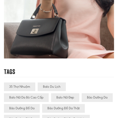
Tags
35 Thợ Nhuộm
Balo Du Lịch
Balo Nữ Da Bò Cao Cấp
Balo Nữ Đẹp
Bảo Dưỡng Da
Bảo Dưỡng Đồ Da
Bảo Dưỡng Đồ Da Thật