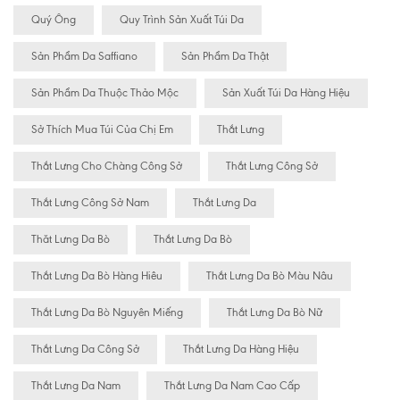
Quý Ông
Quy Trình Sản Xuất Túi Da
Sản Phẩm Da Saffiano
Sản Phẩm Da Thật
Sản Phẩm Da Thuộc Thảo Mộc
Sản Xuất Túi Da Hàng Hiệu
Sở Thích Mua Túi Của Chị Em
Thắt Lưng
Thắt Lưng Cho Chàng Công Sở
Thắt Lưng Công Sở
Thắt Lưng Công Sở Nam
Thắt Lưng Da
Thăt Lưng Da Bò
Thắt Lưng Da Bò
Thắt Lưng Da Bò Hàng Hiêu
Thắt Lưng Da Bò Màu Nâu
Thắt Lưng Da Bò Nguyên Miếng
Thắt Lưng Da Bò Nữ
Thắt Lưng Da Công Sở
Thắt Lưng Da Hàng Hiệu
Thắt Lưng Da Nam
Thắt Lưng Da Nam Cao Cấp