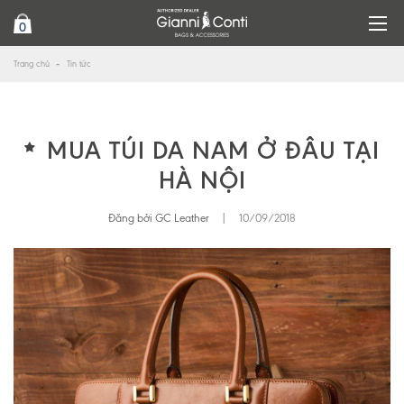
0
Trang chủ
Tin tức
MUA TÚI DA NAM Ở ĐÂU TẠI
HÀ NỘI
Đăng bởi GC Leather
|
10/09/2018