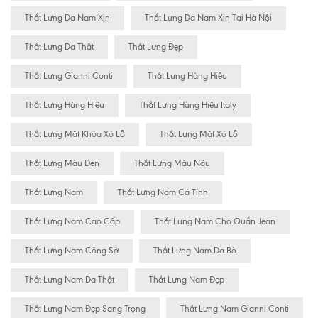
Thắt Lưng Da Nam Xịn
Thắt Lưng Da Nam Xịn Tại Hà Nội
Thắt Lưng Da Thật
Thắt Lưng Đẹp
Thắt Lưng Gianni Conti
Thắt Lưng Hàng Hiêu
Thắt Lưng Hàng Hiệu
Thắt Lưng Hàng Hiệu Italy
Thắt Lưng Mặt Khóa Xỏ Lỗ
Thắt Lưng Mặt Xỏ Lỗ
Thắt Lưng Màu Đen
Thắt Lưng Màu Nâu
Thắt Lưng Nam
Thắt Lưng Nam Cá Tính
Thắt Lưng Nam Cao Cấp
Thắt Lưng Nam Cho Quần Jean
Thắt Lưng Nam Công Sở
Thắt Lưng Nam Da Bò
Thắt Lưng Nam Da Thật
Thắt Lưng Nam Đẹp
Thắt Lưng Nam Đẹp Sang Trọng
Thắt Lưng Nam Gianni Conti