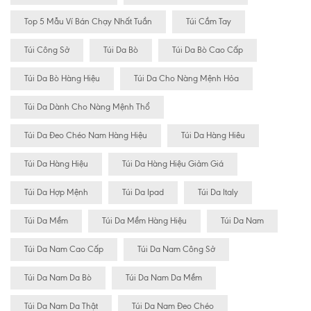
Top 5 Mẫu Ví Bán Chạy Nhất Tuần
Túi Cầm Tay
Túi Công Sở
Túi Da Bò
Túi Da Bò Cao Cấp
Túi Da Bò Hàng Hiệu
Túi Da Cho Nàng Mệnh Hỏa
Túi Da Dành Cho Nàng Mệnh Thổ
Túi Da Đeo Chéo Nam Hàng Hiệu
Túi Da Hàng Hiêu
Túi Da Hàng Hiệu
Túi Da Hàng Hiệu Giảm Giá
Túi Da Hợp Mệnh
Túi Da Ipad
Túi Da Italy
Túi Da Mềm
Túi Da Mềm Hàng Hiệu
Túi Da Nam
Túi Da Nam Cao Cấp
Túi Da Nam Công Sở
Túi Da Nam Da Bò
Túi Da Nam Da Mềm
Túi Da Nam Da Thật
Túi Da Nam Đeo Chéo