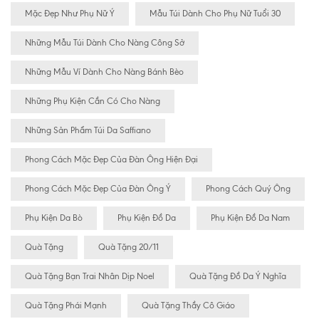
Mặc Đẹp Như Phụ Nữ Ý
Mẫu Túi Dành Cho Phụ Nữ Tuổi 30
Những Mẫu Túi Dành Cho Nàng Công Sở
Những Mẫu Ví Dành Cho Nàng Bánh Bèo
Những Phụ Kiện Cần Có Cho Nàng
Những Sản Phẩm Túi Da Saffiano
Phong Cách Mặc Đẹp Của Đàn Ông Hiện Đại
Phong Cách Mặc Đẹp Của Đàn Ông Ý
Phong Cách Quý Ông
Phụ Kiện Da Bò
Phụ Kiện Đồ Da
Phụ Kiện Đồ Da Nam
Quà Tặng
Quà Tặng 20/11
Quà Tặng Bạn Trai Nhân Dịp Noel
Quà Tặng Đồ Da Ý Nghĩa
Quà Tặng Phái Mạnh
Quà Tặng Thầy Cô Giáo