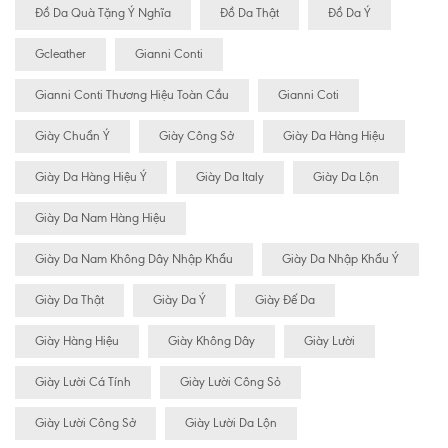
Đồ Da Quà Tặng Ý Nghĩa
Đồ Da Thật
Đồ Da Ý
Gcleather
Gianni Conti
Gianni Conti Thương Hiệu Toàn Cầu
Gianni Coti
Giày Chuẩn Ý
Giày Công Sở
Giày Da Hàng Hiệu
Giày Da Hàng Hiệu Ý
Giày Da Italy
Giày Da Lộn
Giày Da Nam Hàng Hiệu
Giày Da Nam Không Dây Nhập Khẩu
Giày Da Nhập Khẩu Ý
Giày Da Thật
Giày Da Ý
Giày Đế Da
Giày Hàng Hiệu
Giày Không Dây
Giày Lười
Giày Lười Cá Tính
Giày Lười Công Sỏ
Giày Lười Công Sở
Giày Lười Da Lộn