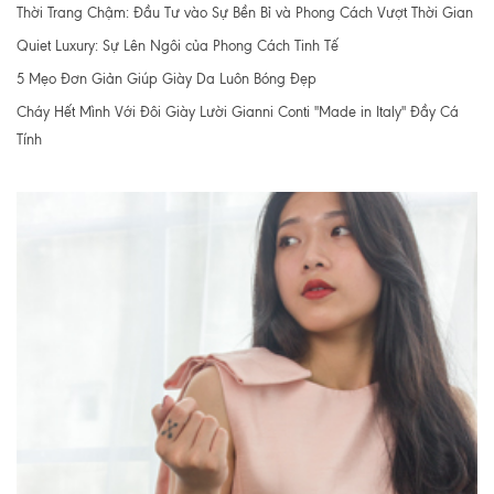
Thời Trang Chậm: Đầu Tư vào Sự Bền Bỉ và Phong Cách Vượt Thời Gian
Quiet Luxury: Sự Lên Ngôi của Phong Cách Tinh Tế
5 Mẹo Đơn Giản Giúp Giày Da Luôn Bóng Đẹp
Cháy Hết Mình Với Đôi Giày Lười Gianni Conti "Made in Italy" Đầy Cá
Tính