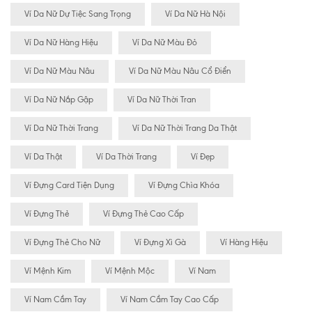
Ví Da Nữ Dự Tiệc Sang Trọng
Ví Da Nữ Hà Nội
Ví Da Nữ Hàng Hiệu
Ví Da Nữ Màu Đỏ
Ví Da Nữ Màu Nâu
Ví Da Nữ Màu Nâu Cổ Điển
Ví Da Nữ Nắp Gập
Ví Da Nữ Thời Tran
Ví Da Nữ Thời Trang
Ví Da Nữ Thời Trang Da Thật
Ví Da Thật
Ví Da Thời Trang
Ví Đẹp
Ví Đựng Card Tiện Dụng
Ví Đựng Chìa Khóa
Ví Đựng Thẻ
Ví Đựng Thẻ Cao Cấp
Ví Đựng Thẻ Cho Nữ
Ví Đựng Xì Gà
Ví Hàng Hiệu
Ví Mệnh Kim
Ví Mệnh Mộc
Ví Nam
Ví Nam Cầm Tay
Ví Nam Cầm Tay Cao Cấp