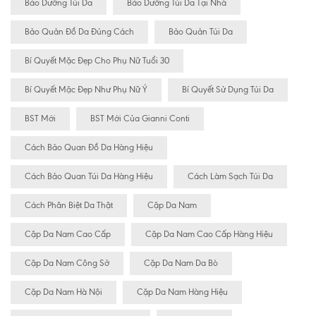
Bảo Dưỡng Túi Da
Bảo Dưỡng Túi Da Tại Nhà
Bảo Quản Đồ Da Đúng Cách
Bảo Quản Túi Da
Bí Quyết Mặc Đẹp Cho Phụ Nữ Tuổi 30
Bí Quyết Mặc Đẹp Như Phụ Nữ Ý
Bí Quyết Sử Dụng Túi Da
BST Mới
BST Mới Của Gianni Conti
Cách Bảo Quan Đồ Da Hàng Hiệu
Cách Bảo Quan Túi Da Hàng Hiệu
Cách Làm Sạch Túi Da
Cách Phân Biệt Da Thật
Cặp Da Nam
Cặp Da Nam Cao Cấp
Cặp Da Nam Cao Cấp Hàng Hiệu
Cặp Da Nam Công Sở
Cặp Da Nam Da Bò
Cặp Da Nam Hà Nội
Cặp Da Nam Hàng Hiệu