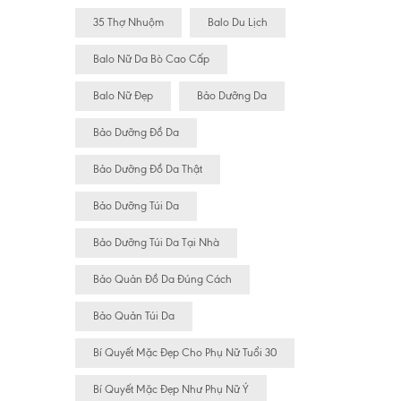
35 Thợ Nhuộm
Balo Du Lịch
Balo Nữ Da Bò Cao Cấp
Balo Nữ Đẹp
Bảo Dưỡng Da
Bảo Dưỡng Đồ Da
Bảo Dưỡng Đồ Da Thật
Bảo Dưỡng Túi Da
Bảo Dưỡng Túi Da Tại Nhà
Bảo Quản Đồ Da Đúng Cách
Bảo Quản Túi Da
Bí Quyết Mặc Đẹp Cho Phụ Nữ Tuổi 30
Bí Quyết Mặc Đẹp Như Phụ Nữ Ý