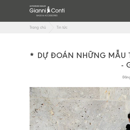
Trang chủ
Tin tức
DỰ ĐOÁN NHỮNG MẪU T
- 
Đăng