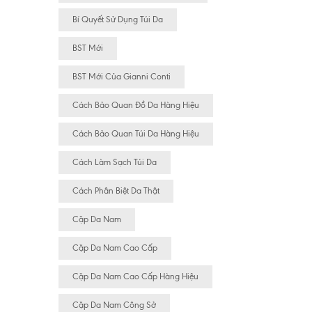
Bí Quyết Sử Dụng Túi Da
BST Mới
BST Mới Của Gianni Conti
Cách Bảo Quan Đồ Da Hàng Hiệu
Cách Bảo Quan Túi Da Hàng Hiệu
Cách Làm Sạch Túi Da
Cách Phân Biệt Da Thật
Cặp Da Nam
Cặp Da Nam Cao Cấp
Cặp Da Nam Cao Cấp Hàng Hiệu
Cặp Da Nam Công Sở