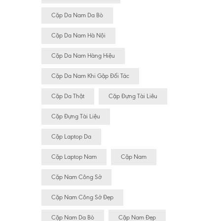
Cặp Da Nam Da Bò
Cặp Da Nam Hà Nội
Cặp Da Nam Hàng Hiệu
Cặp Da Nam Khi Gặp Đối Tác
Cặp Da Thật
Cặp Đựng Tài Liêu
Cặp Đựng Tài Liệu
Cặp Laptop Da
Cặp Laptop Nam
Cặp Nam
Cặp Nam Công Sở
Cặp Nam Công Sở Đẹp
Cặp Nam Da Bò
Cặp Nam Đẹp