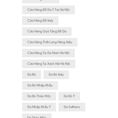
Cửa Hàng Đồ Da Ý Tại Hà Nội
Cửa Hàng Đồ Italy
Cửa Hàng Quà Tặng Đồ Da
Cửa Hàng Thắt Lưng Hàng Hiệu
Cửa Hàng Túi Da Nam Hà Nội
Cửa Hàng Túi Xách Nữ Hà Nội
Da Bò
Da Bò Italy
Da Bò Nhập Khẩu
Da Bò Thảo Mộc
Da Bò Ý
Da Nhập Khẩu Ý
Da Saffiano
Da Thảo Mộc