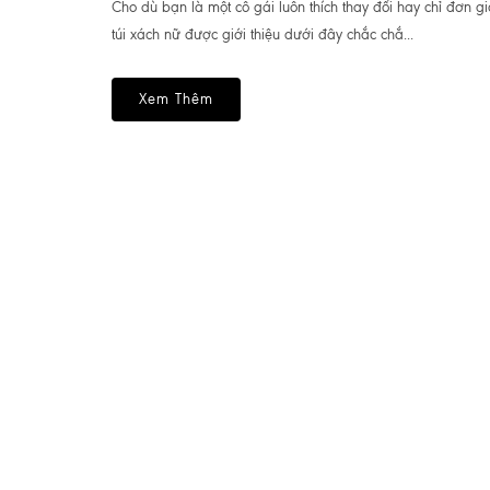
Cho dù bạn là một cô gái luôn thích thay đổi hay chỉ đơn g
túi xách nữ được giới thiệu dưới đây chắc chắ...
Xem Thêm