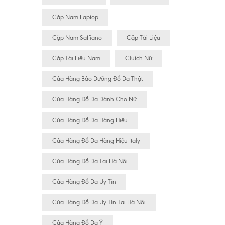
Cặp Nam Laptop
Cặp Nam Saffiano
Cặp Tài Liệu
Cặp Tài Liệu Nam
Clutch Nữ
Cửa Hàng Bảo Dưỡng Đồ Da Thật
Cửa Hàng Đồ Da Dành Cho Nữ
Cửa Hàng Đồ Da Hàng Hiệu
Cửa Hàng Đồ Da Hàng Hiệu Italy
Cửa Hàng Đồ Da Tại Hà Nội
Cửa Hàng Đồ Da Uy Tín
Cửa Hàng Đồ Da Uy Tín Tại Hà Nội
Cửa Hàng Đồ Da Ý