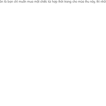
iản là bạn chỉ muốn mua một chiếc túi hợp thời trang cho mùa thu này, thì n