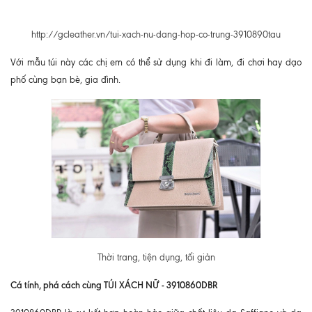
http://gcleather.vn/tui-xach-nu-dang-hop-co-trung-3910890tau
Với mẫu túi này các chị em có thể sử dụng khi đi làm, đi chơi hay dạo
phố cùng bạn bè, gia đình.
Thời trang, tiện dụng, tối giản
Cá tính, phá cách cùng TÚI XÁCH NỮ - 3910860DBR