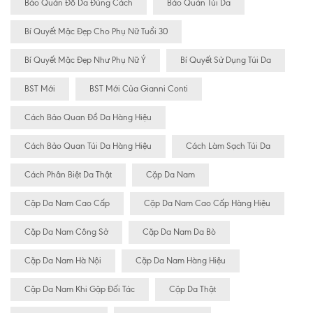
Bảo Quản Đồ Da Đúng Cách
Bảo Quản Túi Da
Bí Quyết Mặc Đẹp Cho Phụ Nữ Tuổi 30
Bí Quyết Mặc Đẹp Như Phụ Nữ Ý
Bí Quyết Sử Dụng Túi Da
BST Mới
BST Mới Của Gianni Conti
Cách Bảo Quan Đồ Da Hàng Hiệu
Cách Bảo Quan Túi Da Hàng Hiệu
Cách Làm Sạch Túi Da
Cách Phân Biệt Da Thật
Cặp Da Nam
Cặp Da Nam Cao Cấp
Cặp Da Nam Cao Cấp Hàng Hiệu
Cặp Da Nam Công Sở
Cặp Da Nam Da Bò
Cặp Da Nam Hà Nội
Cặp Da Nam Hàng Hiệu
Cặp Da Nam Khi Gặp Đối Tác
Cặp Da Thật