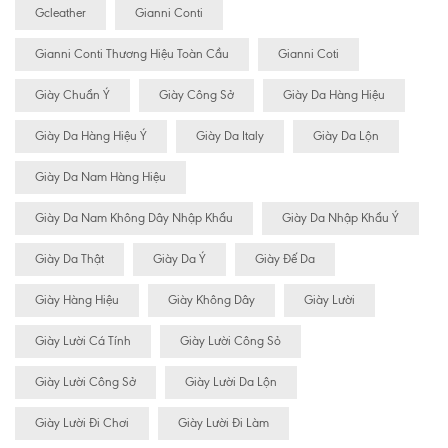
Gcleather
Gianni Conti
Gianni Conti Thương Hiệu Toàn Cầu
Gianni Coti
Giày Chuẩn Ý
Giày Công Sở
Giày Da Hàng Hiệu
Giày Da Hàng Hiệu Ý
Giày Da Italy
Giày Da Lộn
Giày Da Nam Hàng Hiệu
Giày Da Nam Không Dây Nhập Khẩu
Giày Da Nhập Khẩu Ý
Giày Da Thật
Giày Da Ý
Giày Đế Da
Giày Hàng Hiệu
Giày Không Dây
Giày Lười
Giày Lười Cá Tính
Giày Lười Công Sỏ
Giày Lười Công Sở
Giày Lười Da Lộn
Giày Lười Đi Chơi
Giày Lười Đi Làm