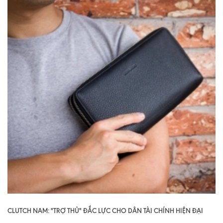
CLUTCH NAM: "TRỢ THỦ" ĐẮC LỰC CHO DÂN TÀI CHÍNH HIỆN ĐẠI