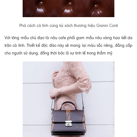
Phá cách cá tính cùng túi xách thương hiệu Gianni Conti
Với tông mầu chủ đạo là nâu cafe phối gam mầu nâu vàng họa tiết da
trăn cá tính. Thiết kế độc đáo này sẽ mang lại màu sắc riêng, đẳng cấp
cho người sử dụng, đồng thời bộc lộ sự tinh tế trong thẩm mỹ.