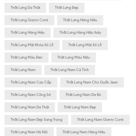
Thắt Lưng Da Thật
Thắt Lưng Đẹp
Thắt Lưng Gianni Conti
Thắt Lưng Hàng Hiêu
Thắt Lưng Hàng Hiệu
Thắt Lưng Hàng Hiệu Italy
Thắt Lưng Mặt Khóa Xỏ Lỗ
Thắt Lưng Mặt Xỏ Lỗ
Thắt Lưng Màu Đen
Thắt Lưng Màu Nâu
Thắt Lưng Nam
Thắt Lưng Nam Cá Tính
Thắt Lưng Nam Cao Cấp
Thắt Lưng Nam Cho Quần Jean
Thắt Lưng Nam Công Sở
Thắt Lưng Nam Da Bò
Thắt Lưng Nam Da Thật
Thắt Lưng Nam Đẹp
Thắt Lưng Nam Đẹp Sang Trọng
Thắt Lưng Nam Gianni Conti
Thắt Lưng Nam Hà Nội
Thắt Lưng Nam Hàng Hiêu