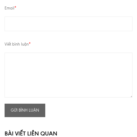
Email
*
Viết bình luận
*
GỬI BÌNH LUẬN
BÀI VIẾT LIÊN QUAN