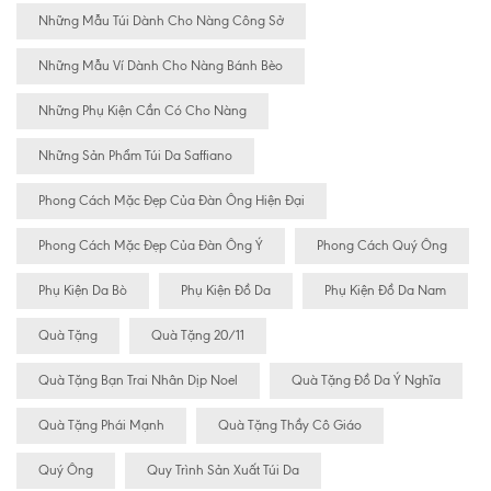
Những Mẫu Túi Dành Cho Nàng Công Sở
Những Mẫu Ví Dành Cho Nàng Bánh Bèo
Những Phụ Kiện Cần Có Cho Nàng
Những Sản Phẩm Túi Da Saffiano
Phong Cách Mặc Đẹp Của Đàn Ông Hiện Đại
Phong Cách Mặc Đẹp Của Đàn Ông Ý
Phong Cách Quý Ông
Phụ Kiện Da Bò
Phụ Kiện Đồ Da
Phụ Kiện Đồ Da Nam
Quà Tặng
Quà Tặng 20/11
Quà Tặng Bạn Trai Nhân Dịp Noel
Quà Tặng Đồ Da Ý Nghĩa
Quà Tặng Phái Mạnh
Quà Tặng Thầy Cô Giáo
Quý Ông
Quy Trình Sản Xuất Túi Da