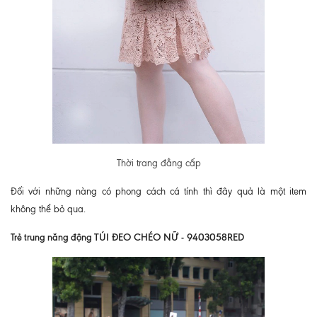
Thời trang đẳng cấp
Đối với những nàng có phong cách cá tính thì đây quả là một item
không thể bỏ qua.
Trẻ trung năng động
TÚI ĐEO CHÉO NỮ - 9403058RED