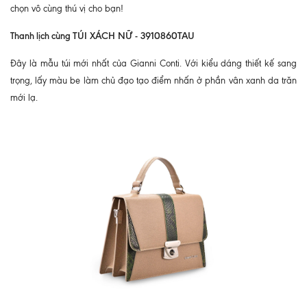
chọn vô cùng thú vị cho bạn!
Thanh lịch cùng
TÚI XÁCH NỮ - 3910860TAU
Đây là mẫu túi mới nhất của Gianni Conti. Với kiểu dáng thiết kế sang
trọng, lấy màu be làm chủ đạo tạo điểm nhấn ở phần vân xanh da trăn
mới lạ.