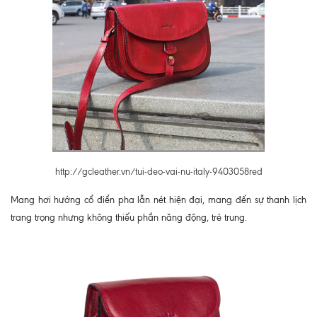
http://gcleather.vn/tui-deo-vai-nu-italy-9403058red
Mang hơi hướng cổ điển pha lẫn nét hiện đại, mang đến sự thanh lịch
trang trọng nhưng không thiếu phần năng động, trẻ trung.