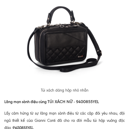
Túi xách dáng hộp nhỏ nhắn
Lãng mạn sành điệu cùng
TÚI XÁCH NỮ - 9400855YEL
Lấy cảm hứng từ sự lãng mạn sành điệu từ các cặp đôi yêu nhau, đội
ngũ thiết kế của Gianni Conti đã cho ra đời mẫu túi hộp vuông độc
9400855YEL.
đáo