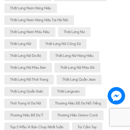
Thắt Lưng Nam Hàng Hiệu
Thắt Lưng Nam Hàng Hiệu Tại Hà Nội
Thắt Lưng Nam Màu Nâu
Thăt Lưng Nư
Thắt Lưng Nữ
Thắt Lưng Nữ Công Sở
Thắt Lưng Nữ Da Bò
Thắt Lưng Nữ Hàng Hiệu
Thắt Lưng Nữ Màu Đen
Thắt Lưng Nữ Màu Đỏ
Thắt Lưng Nữ Thời Trang
Thắt Lưng Quần Jean
Thắt Lưng Quần Kaki
Thắt Lưngnam
Thời Trang Ví Da Nữ
Thương Hiệu Đồ Da Nổi Tiếng
Thương Hiệu Đồ Da Ý
Thương Hiệu Gianni Conti
Top 5 Mẫu Ví Bán Chạy Nhất Tuần
Túi Cầm Tay