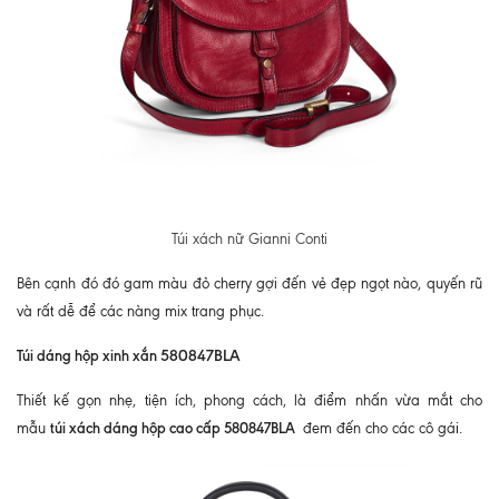
Túi xách nữ Gianni Conti
Bên cạnh đó đó gam màu đỏ cherry gợi đến vẻ đẹp ngọt nào, quyến rũ
và rất dễ để các nàng mix trang phục.
Túi dáng hộp xinh xắn
580847BLA
Thiết kế gọn nhẹ, tiện ích, phong cách, là điểm nhấn vừa mắt cho
túi xách dáng hộp cao cấp 580847BLA
i.
mẫu
đem đến cho các cô gá