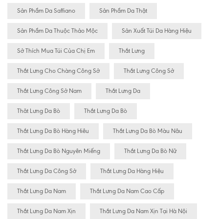
Sản Phẩm Da Saffiano
Sản Phẩm Da Thật
Sản Phẩm Da Thuộc Thảo Mộc
Sản Xuất Túi Da Hàng Hiệu
Sở Thích Mua Túi Của Chị Em
Thắt Lưng
Thắt Lưng Cho Chàng Công Sở
Thắt Lưng Công Sở
Thắt Lưng Công Sở Nam
Thắt Lưng Da
Thăt Lưng Da Bò
Thắt Lưng Da Bò
Thắt Lưng Da Bò Hàng Hiêu
Thắt Lưng Da Bò Màu Nâu
Thắt Lưng Da Bò Nguyên Miếng
Thắt Lưng Da Bò Nữ
Thắt Lưng Da Công Sở
Thắt Lưng Da Hàng Hiệu
Thắt Lưng Da Nam
Thắt Lưng Da Nam Cao Cấp
Thắt Lưng Da Nam Xịn
Thắt Lưng Da Nam Xịn Tại Hà Nội