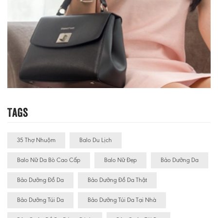
Tags
35 Thợ Nhuộm
Balo Du Lịch
Balo Nữ Da Bò Cao Cấp
Balo Nữ Đẹp
Bảo Dưỡng Da
Bảo Dưỡng Đồ Da
Bảo Dưỡng Đồ Da Thật
Bảo Dưỡng Túi Da
Bảo Dưỡng Túi Da Tại Nhà