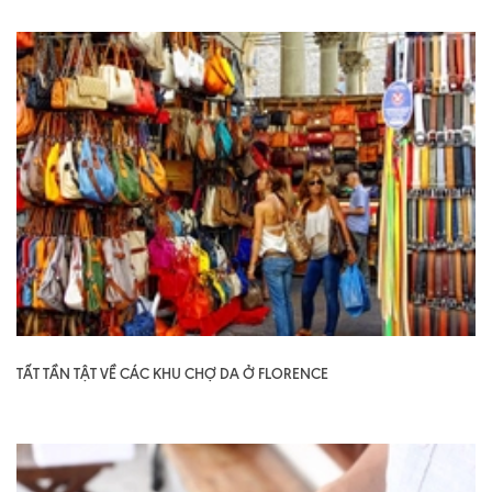
TẤT TẦN TẬT VỀ CÁC KHU CHỢ DA Ở FLORENCE