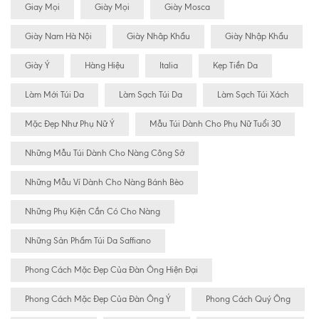
Giay Mọi
Giày Mọi
Giày Mosca
Giày Nam Hà Nội
Giày Nhâp Khẩu
Giày Nhập Khẩu
Giày Ý
Hàng Hiệu
Italia
Kẹp Tiền Da
Làm Mới Túi Da
Làm Sạch Túi Da
Làm Sạch Túi Xách
Mặc Đẹp Như Phụ Nữ Ý
Mẫu Túi Dành Cho Phụ Nữ Tuổi 30
Những Mẫu Túi Dành Cho Nàng Công Sở
Những Mẫu Ví Dành Cho Nàng Bánh Bèo
Những Phụ Kiện Cần Có Cho Nàng
Những Sản Phẩm Túi Da Saffiano
Phong Cách Mặc Đẹp Của Đàn Ông Hiện Đại
Phong Cách Mặc Đẹp Của Đàn Ông Ý
Phong Cách Quý Ông