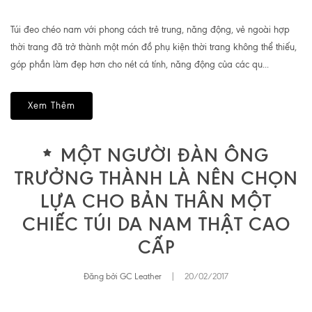
Túi đeo chéo nam với phong cách trẻ trung, năng động, vẻ ngoài hợp
thời trang đã trở thành một món đồ phụ kiện thời trang không thể thiếu,
góp phần làm đẹp hơn cho nét cá tính, năng động của các qu...
Xem Thêm
MỘT NGƯỜI ĐÀN ÔNG
TRƯỞNG THÀNH LÀ NÊN CHỌN
LỰA CHO BẢN THÂN MỘT
CHIẾC TÚI DA NAM THẬT CAO
CẤP
Đăng bởi GC Leather
|
20/02/2017