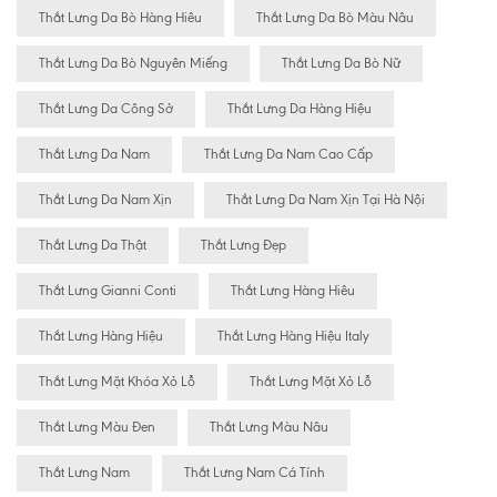
Thắt Lưng Da Bò Hàng Hiêu
Thắt Lưng Da Bò Màu Nâu
Thắt Lưng Da Bò Nguyên Miếng
Thắt Lưng Da Bò Nữ
Thắt Lưng Da Công Sở
Thắt Lưng Da Hàng Hiệu
Thắt Lưng Da Nam
Thắt Lưng Da Nam Cao Cấp
Thắt Lưng Da Nam Xịn
Thắt Lưng Da Nam Xịn Tại Hà Nội
Thắt Lưng Da Thật
Thắt Lưng Đẹp
Thắt Lưng Gianni Conti
Thắt Lưng Hàng Hiêu
Thắt Lưng Hàng Hiệu
Thắt Lưng Hàng Hiệu Italy
Thắt Lưng Mặt Khóa Xỏ Lỗ
Thắt Lưng Mặt Xỏ Lỗ
Thắt Lưng Màu Đen
Thắt Lưng Màu Nâu
Thắt Lưng Nam
Thắt Lưng Nam Cá Tính