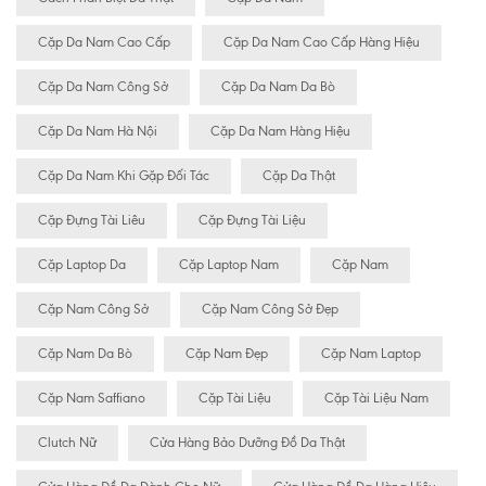
Cặp Da Nam Cao Cấp
Cặp Da Nam Cao Cấp Hàng Hiệu
Cặp Da Nam Công Sở
Cặp Da Nam Da Bò
Cặp Da Nam Hà Nội
Cặp Da Nam Hàng Hiệu
Cặp Da Nam Khi Gặp Đối Tác
Cặp Da Thật
Cặp Đựng Tài Liêu
Cặp Đựng Tài Liệu
Cặp Laptop Da
Cặp Laptop Nam
Cặp Nam
Cặp Nam Công Sở
Cặp Nam Công Sở Đẹp
Cặp Nam Da Bò
Cặp Nam Đẹp
Cặp Nam Laptop
Cặp Nam Saffiano
Cặp Tài Liệu
Cặp Tài Liệu Nam
Clutch Nữ
Cửa Hàng Bảo Dưỡng Đồ Da Thật