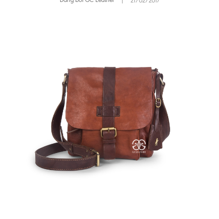
Đăng bởi GC Leather
|
21/02/2017