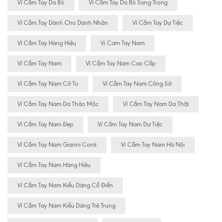
Ví Cầm Tay Da Bò
Ví Cầm Tay Da Bò Sang Trọng
Ví Cầm Tay Dành Cho Danh Nhân
Ví Cầm Tay Dự Tiệc
Ví Cầm Tay Hàng Hiệu
Vi Cam Tay Nam
Ví Cầm Tay Nam
Ví Cầm Tay Nam Cao Cấp
Ví Cầm Tay Nam Cỡ To
Ví Cầm Tay Nam Công Sở
Ví Cầm Tay Nam Da Thảo Mộc
Ví Cầm Tay Nam Da Thật
Ví Cầm Tay Nam Đẹp
Ví Cầm Tay Nam Dự Tiệc
Ví Cầm Tay Nam Gianni Conti
Ví Cầm Tay Nam Hà Nội
Ví Cầm Tay Nam Hàng Hiệu
Ví Cầm Tay Nam Kiểu Dáng Cổ Điển
Ví Cầm Tay Nam Kiểu Dáng Trẻ Trung