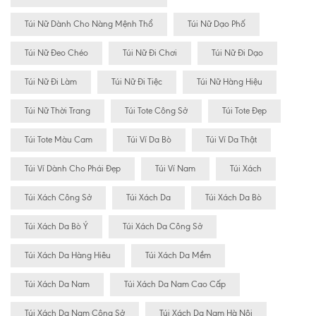
Túi Nữ Dành Cho Nàng Mệnh Thổ
Túi Nữ Dạo Phố
Túi Nữ Đeo Chéo
Túi Nữ Đi Chơi
Túi Nữ Đi Dạo
Túi Nữ Đi Làm
Túi Nữ Đi Tiệc
Túi Nữ Hàng Hiệu
Túi Nữ Thời Trang
Túi Tote Công Sở
Túi Tote Đẹp
Túi Tote Màu Cam
Túi Ví Da Bò
Túi Ví Da Thật
Túi Ví Dành Cho Phái Đẹp
Túi Ví Nam
Túi Xách
Túi Xách Công Sở
Túi Xách Da
Túi Xách Da Bò
Túi Xách Da Bò Ý
Túi Xách Da Công Sở
Túi Xách Da Hàng Hiêu
Túi Xách Da Mềm
Túi Xách Da Nam
Túi Xách Da Nam Cao Cấp
Túi Xách Da Nam Công Sở
Túi Xách Da Nam Hà Nội