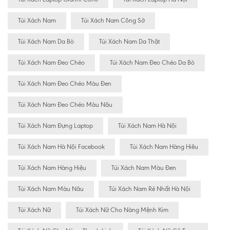
Túi Xách Nam
Túi Xách Nam Công Sở
Túi Xách Nam Da Bò
Túi Xách Nam Da Thật
Túi Xách Nam Đeo Chéo
Túi Xách Nam Đeo Chéo Da Bò
Túi Xách Nam Đeo Chéo Màu Đen
Túi Xách Nam Đeo Chéo Màu Nâu
Túi Xách Nam Đựng Laptop
Túi Xách Nam Hà Nội
Túi Xách Nam Hà Nội Facebook
Túi Xách Nam Hàng Hiêu
Túi Xách Nam Hàng Hiệu
Túi Xách Nam Màu Đen
Túi Xách Nam Màu Nâu
Túi Xách Nam Rẻ Nhất Hà Nội
Túi Xách Nữ
Túi Xách Nữ Cho Nàng Mệnh Kim