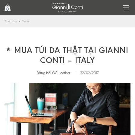
0
Trang chủ
Tin tức
MUA TÚI DA THẬT TẠI GIANNI
CONTI – ITALY
Đăng bởi GC Leather
|
22/02/2017