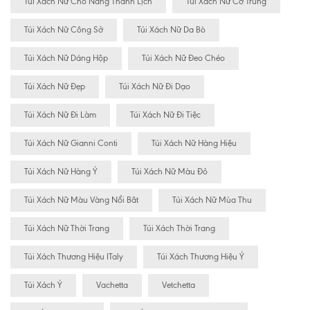
Túi Xách Nữ Cho Nàng Thanh Lịch
Túi Xách Nữ Cỡ Trung
Túi Xách Nữ Công Sở
Túi Xách Nữ Da Bò
Túi Xách Nữ Dáng Hộp
Túi Xách Nữ Đeo Chéo
Túi Xách Nữ Đẹp
Túi Xách Nữ Đi Dạo
Túi Xách Nữ Đi Làm
Túi Xách Nữ Đi Tiệc
Túi Xách Nữ Gianni Conti
Túi Xách Nữ Hàng Hiệu
Túi Xách Nữ Hàng Ý
Túi Xách Nữ Màu Đỏ
Túi Xách Nữ Màu Vàng Nổi Bât
Túi Xách Nữ Mùa Thu
Túi Xách Nữ Thời Trang
Túi Xách Thời Trang
Túi Xách Thương Hiệu ITaly
Túi Xách Thương Hiệu Ý
Túi Xách Ý
Vachetta
Vetchetta