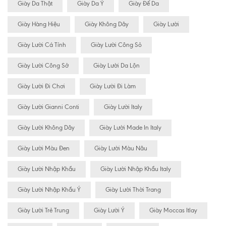
Giày Da Thật
Giày Da Ý
Giày Đế Da
Giày Hàng Hiệu
Giày Không Dây
Giày Lười
Giày Lười Cá Tính
Giày Lười Công Sỏ
Giày Lười Công Sở
Giày Lười Da Lộn
Giày Lười Đi Chơi
Giày Lười Đi Làm
Giày Lười Gianni Conti
Giày Lười Italy
Giày Lười Không Dây
Giày Lười Made In Italy
Giày Lười Màu Đen
Giày Lười Màu Nâu
Giày Lười Nhập Khẩu
Giày Lười Nhập Khẩu Italy
Giày Lười Nhập Khẩu Ý
Giày Lười Thời Trang
Giày Lười Trẻ Trung
Giày Lười Ý
Giày Moccas Itlay