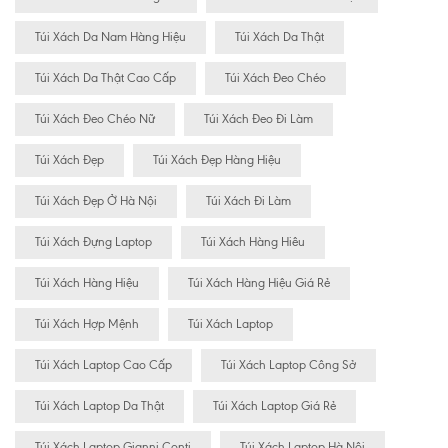
Túi Xách Da Nam Hàng Hiệu
Túi Xách Da Thật
Túi Xách Da Thật Cao Cấp
Túi Xách Đeo Chéo
Túi Xách Đeo Chéo Nữ
Túi Xách Đeo Đi Làm
Túi Xách Đẹp
Túi Xách Đẹp Hàng Hiệu
Túi Xách Đẹp Ở Hà Nội
Túi Xách Đi Làm
Túi Xách Đựng Laptop
Túi Xách Hàng Hiêu
Túi Xách Hàng Hiệu
Túi Xách Hàng Hiệu Giá Rẻ
Túi Xách Hợp Mệnh
Túi Xách Laptop
Túi Xách Laptop Cao Cấp
Túi Xách Laptop Công Sở
Túi Xách Laptop Da Thật
Túi Xách Laptop Giá Rẻ
Túi Xách Laptop Gianni Conti
Túi Xách Laptop Hà Nội