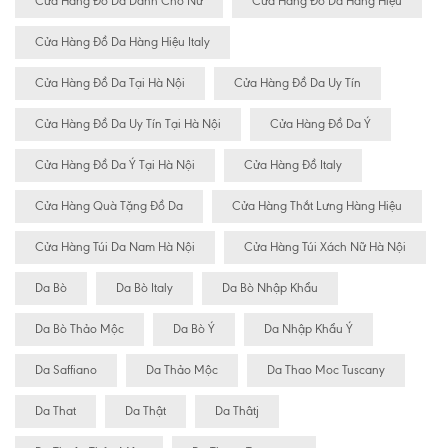
Cửa Hàng Đồ Da Dành Cho Nữ
Cửa Hàng Đồ Da Hàng Hiệu
Cửa Hàng Đồ Da Hàng Hiệu Italy
Cửa Hàng Đồ Da Tại Hà Nội
Cửa Hàng Đồ Da Uy Tín
Cửa Hàng Đồ Da Uy Tín Tại Hà Nội
Cửa Hàng Đồ Da Ý
Cửa Hàng Đồ Da Ý Tại Hà Nội
Cửa Hàng Đồ Italy
Cửa Hàng Quà Tặng Đồ Da
Cửa Hàng Thắt Lưng Hàng Hiệu
Cửa Hàng Túi Da Nam Hà Nội
Cửa Hàng Túi Xách Nữ Hà Nội
Da Bò
Da Bò Italy
Da Bò Nhập Khẩu
Da Bò Thảo Mộc
Da Bò Ý
Da Nhập Khẩu Ý
Da Saffiano
Da Thảo Mộc
Da Thao Moc Tuscany
Da That
Da Thật
Da Thâtj