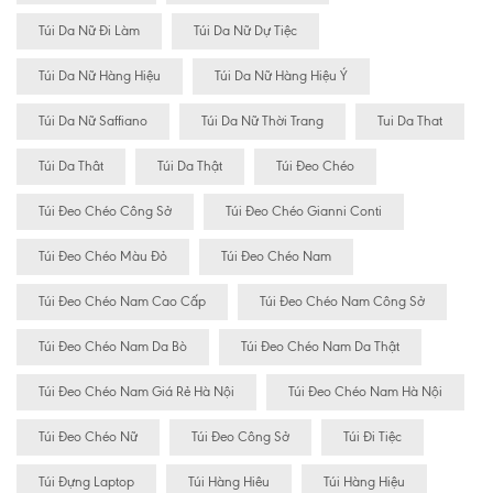
Túi Da Nữ Đi Làm
Túi Da Nữ Dự Tiệc
Túi Da Nữ Hàng Hiệu
Túi Da Nữ Hàng Hiệu Ý
Túi Da Nữ Saffiano
Túi Da Nữ Thời Trang
Tui Da That
Túi Da Thât
Túi Da Thật
Túi Đeo Chéo
Túi Đeo Chéo Công Sở
Túi Đeo Chéo Gianni Conti
Túi Đeo Chéo Màu Đỏ
Túi Đeo Chéo Nam
Túi Đeo Chéo Nam Cao Cấp
Túi Đeo Chéo Nam Công Sở
Túi Đeo Chéo Nam Da Bò
Túi Đeo Chéo Nam Da Thật
Túi Đeo Chéo Nam Giá Rẻ Hà Nội
Túi Đeo Chéo Nam Hà Nội
Túi Đeo Chéo Nữ
Túi Đeo Công Sở
Túi Đi Tiệc
Túi Đựng Laptop
Túi Hàng Hiêu
Túi Hàng Hiệu