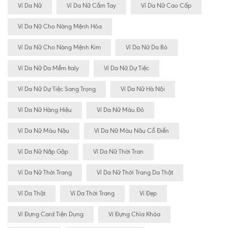
Ví Da Nữ
Ví Da Nữ Cầm Tay
Ví Da Nữ Cao Cấp
Ví Da Nữ Cho Nàng Mệnh Hỏa
Ví Da Nữ Cho Nàng Mệnh Kim
Ví Da Nữ Da Bò
Ví Da Nữ Da Mềm Italy
Ví Da Nữ Dự Tiệc
Ví Da Nữ Dự Tiệc Sang Trọng
Ví Da Nữ Hà Nội
Ví Da Nữ Hàng Hiệu
Ví Da Nữ Màu Đỏ
Ví Da Nữ Màu Nâu
Ví Da Nữ Màu Nâu Cổ Điển
Ví Da Nữ Nắp Gập
Ví Da Nữ Thời Tran
Ví Da Nữ Thời Trang
Ví Da Nữ Thời Trang Da Thật
Ví Da Thật
Ví Da Thời Trang
Ví Đẹp
Ví Đựng Card Tiện Dụng
Ví Đựng Chìa Khóa