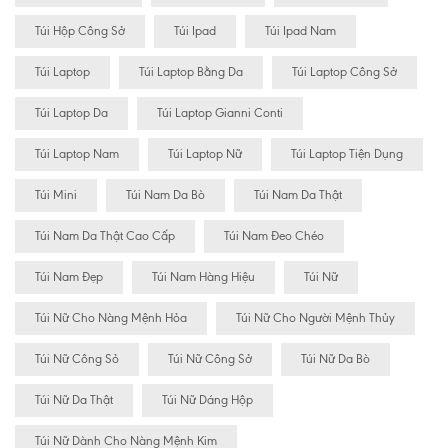
Túi Hộp Công Sở
Túi Ipad
Túi Ipad Nam
Túi Laptop
Túi Laptop Bằng Da
Túi Laptop Công Sở
Túi Laptop Da
Túi Laptop Gianni Conti
Túi Laptop Nam
Túi Laptop Nữ
Túi Laptop Tiện Dụng
Túi Mini
Túi Nam Da Bò
Túi Nam Da Thật
Túi Nam Da Thật Cao Cấp
Túi Nam Đeo Chéo
Túi Nam Đẹp
Túi Nam Hàng Hiệu
Túi Nữ
Túi Nữ Cho Nàng Mệnh Hỏa
Túi Nữ Cho Người Mệnh Thủy
Túi Nữ Công Sỏ
Túi Nữ Công Sở
Túi Nữ Da Bò
Túi Nữ Da Thật
Túi Nữ Dáng Hộp
Túi Nữ Dành Cho Nàng Mệnh Kim