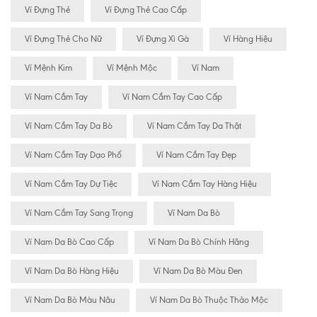
Ví Đựng Thẻ
Ví Đựng Thẻ Cao Cấp
Ví Đựng Thẻ Cho Nữ
Ví Đựng Xì Gà
Ví Hàng Hiệu
Ví Mệnh Kim
Ví Mệnh Mộc
Ví Nam
Ví Nam Cầm Tay
Ví Nam Cầm Tay Cao Cấp
Ví Nam Cầm Tay Da Bò
Ví Nam Cầm Tay Da Thật
Ví Nam Cầm Tay Dạo Phố
Ví Nam Cầm Tay Đẹp
Ví Nam Cầm Tay Dự Tiệc
Ví Nam Cầm Tay Hàng Hiệu
Ví Nam Cầm Tay Sang Trọng
Ví Nam Da Bò
Ví Nam Da Bò Cao Cấp
Ví Nam Da Bò Chính Hãng
Ví Nam Da Bò Hàng Hiệu
Ví Nam Da Bò Màu Đen
Ví Nam Da Bò Màu Nâu
Ví Nam Da Bò Thuộc Thảo Mộc