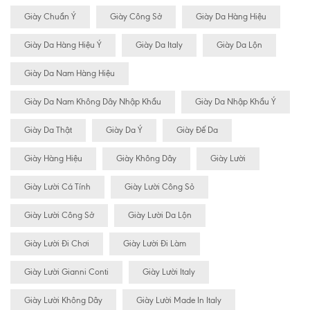
Giày Chuẩn Ý
Giày Công Sở
Giày Da Hàng Hiệu
Giày Da Hàng Hiệu Ý
Giày Da Italy
Giày Da Lộn
Giày Da Nam Hàng Hiệu
Giày Da Nam Không Dây Nhập Khẩu
Giày Da Nhập Khẩu Ý
Giày Da Thật
Giày Da Ý
Giày Đế Da
Giày Hàng Hiệu
Giày Không Dây
Giày Lười
Giày Lười Cá Tính
Giày Lười Công Sỏ
Giày Lười Công Sở
Giày Lười Da Lộn
Giày Lười Đi Chơi
Giày Lười Đi Làm
Giày Lười Gianni Conti
Giày Lười Italy
Giày Lười Không Dây
Giày Lười Made In Italy