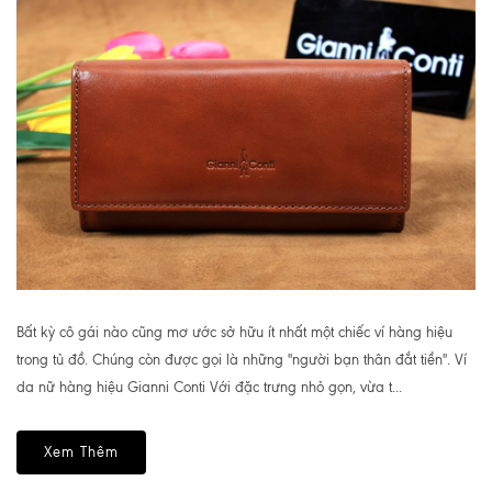
Bất kỳ cô gái nào cũng mơ ước sở hữu ít nhất một chiếc ví hàng hiệu
trong tủ đồ. Chúng còn được gọi là những "người bạn thân đắt tiền". Ví
da nữ hàng hiệu Gianni Conti Với đặc trưng nhỏ gọn, vừa t...
Xem Thêm