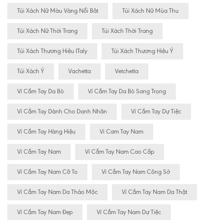
Túi Xách Nữ Màu Vàng Nổi Bât
Túi Xách Nữ Mùa Thu
Túi Xách Nữ Thời Trang
Túi Xách Thời Trang
Túi Xách Thương Hiệu ITaly
Túi Xách Thương Hiệu Ý
Túi Xách Ý
Vachetta
Vetchetta
Ví Cầm Tay Da Bò
Ví Cầm Tay Da Bò Sang Trọng
Ví Cầm Tay Dành Cho Danh Nhân
Ví Cầm Tay Dự Tiệc
Ví Cầm Tay Hàng Hiệu
Vi Cam Tay Nam
Ví Cầm Tay Nam
Ví Cầm Tay Nam Cao Cấp
Ví Cầm Tay Nam Cỡ To
Ví Cầm Tay Nam Công Sở
Ví Cầm Tay Nam Da Thảo Mộc
Ví Cầm Tay Nam Da Thật
Ví Cầm Tay Nam Đẹp
Ví Cầm Tay Nam Dự Tiệc