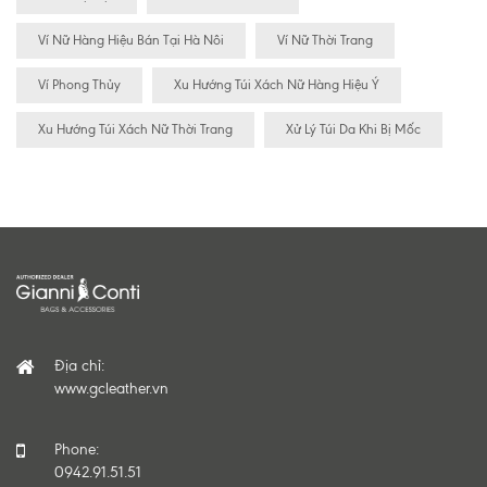
Ví Nữ Hàng Hiệu Bán Tại Hà Nôi
Ví Nữ Thời Trang
Ví Phong Thủy
Xu Hướng Túi Xách Nữ Hàng Hiệu Ý
Xu Hướng Túi Xách Nữ Thời Trang
Xử Lý Túi Da Khi Bị Mốc
Địa chỉ:
www.gcleather.vn
Phone:
0942.91.51.51