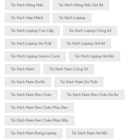
Túi Xách Hàng Hiệu
Túi Xách Hàng Hiệu Giá Rẻ
Túi Xách Hợp Mệnh
Túi Xách Laptop
Túi Xách Laptop Cao Cấp
Túi Xách Laptop Công Sở
Túi Xách Laptop Da Thật
Túi Xách Laptop Giá Rẻ
Túi Xách Laptop Gianni Conti
Túi Xách Laptop Hà Nội
Túi Xách Nam
Túi Xách Nam Công Sở
Túi Xách Nam Da Bò
Túi Xách Nam Da Thật
Túi Xách Nam Đeo Chéo
Túi Xách Nam Đeo Chéo Da Bò
Túi Xách Nam Đeo Chéo Màu Đen
Túi Xách Nam Đeo Chéo Màu Nâu
Túi Xách Nam Đựng Laptop
Túi Xách Nam Hà Nội