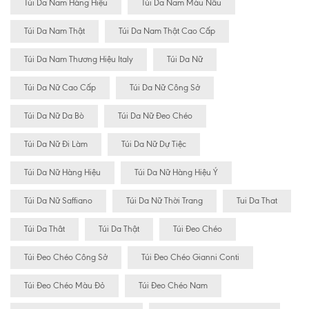
Túi Da Nam Hàng Hiệu
Túi Da Nam Màu Nâu
Túi Da Nam Thật
Túi Da Nam Thật Cao Cấp
Túi Da Nam Thương Hiệu Italy
Túi Da Nữ
Túi Da Nữ Cao Cấp
Túi Da Nữ Công Sở
Túi Da Nữ Da Bò
Túi Da Nữ Đeo Chéo
Túi Da Nữ Đi Làm
Túi Da Nữ Dự Tiệc
Túi Da Nữ Hàng Hiệu
Túi Da Nữ Hàng Hiệu Ý
Túi Da Nữ Saffiano
Túi Da Nữ Thời Trang
Tui Da That
Túi Da Thât
Túi Da Thật
Túi Đeo Chéo
Túi Đeo Chéo Công Sở
Túi Đeo Chéo Gianni Conti
Túi Đeo Chéo Màu Đỏ
Túi Đeo Chéo Nam