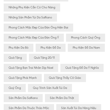
Những Phụ Kiện Cần Có Cho Nàng
Những Sản Phẩm Túi Da Saffiano
Phong Cách Mặc Đẹp Của Đàn Ông Hiện Đại
Phong Cách Mặc Đẹp Của Đàn Ông Ý
Phong Cách Quý Ông
Phụ Kiện Da Bò
Phụ Kiện Đồ Da
Phụ Kiện Đồ Da Nam
Quà Tặng
Quà Tặng 20/11
Quà Tặng Bạn Trai Nhân Dịp Noel
Quà Tặng Đồ Da Ý Nghĩa
Quà Tặng Phái Mạnh
Quà Tặng Thầy Cô Giáo
Quý Ông
Quy Trình Sản Xuất Túi Da
Sản Phẩm Da Saffiano
Sản Phẩm Da Thật
Sản Phẩm Da Thuộc Thảo Mộc
Sản Xuất Túi Da Hàng Hiệu