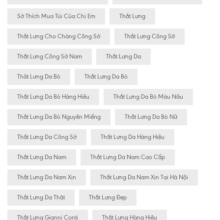
Sở Thích Mua Túi Của Chị Em
Thắt Lưng
Thắt Lưng Cho Chàng Công Sở
Thắt Lưng Công Sở
Thắt Lưng Công Sở Nam
Thắt Lưng Da
Thăt Lưng Da Bò
Thắt Lưng Da Bò
Thắt Lưng Da Bò Hàng Hiêu
Thắt Lưng Da Bò Màu Nâu
Thắt Lưng Da Bò Nguyên Miếng
Thắt Lưng Da Bò Nữ
Thắt Lưng Da Công Sở
Thắt Lưng Da Hàng Hiệu
Thắt Lưng Da Nam
Thắt Lưng Da Nam Cao Cấp
Thắt Lưng Da Nam Xịn
Thắt Lưng Da Nam Xịn Tại Hà Nội
Thắt Lưng Da Thật
Thắt Lưng Đẹp
Thắt Lưng Gianni Conti
Thắt Lưng Hàng Hiêu