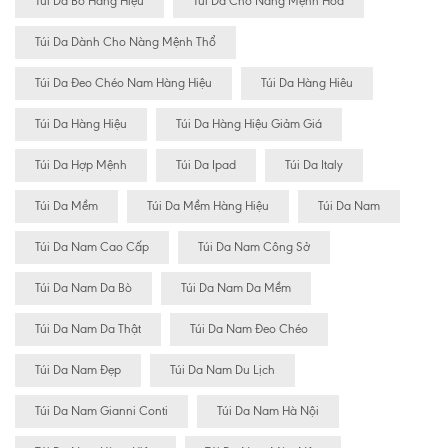
Túi Da Bò Hàng Hiệu
Túi Da Cho Nàng Mệnh Hỏa
Túi Da Dành Cho Nàng Mệnh Thổ
Túi Da Đeo Chéo Nam Hàng Hiệu
Túi Da Hàng Hiêu
Túi Da Hàng Hiệu
Túi Da Hàng Hiệu Giảm Giá
Túi Da Hợp Mệnh
Túi Da Ipad
Túi Da Italy
Túi Da Mềm
Túi Da Mềm Hàng Hiệu
Túi Da Nam
Túi Da Nam Cao Cấp
Túi Da Nam Công Sở
Túi Da Nam Da Bò
Túi Da Nam Da Mềm
Túi Da Nam Da Thật
Túi Da Nam Đeo Chéo
Túi Da Nam Đẹp
Túi Da Nam Du Lịch
Túi Da Nam Gianni Conti
Túi Da Nam Hà Nội