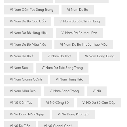
Ví Nam Cầm Tay Sang Trọng
Ví Nam Da Bò
Ví Nam Da Bò Cao Cấp
Ví Nam Da Bò Chính Hãng
Ví Nam Da Bò Hàng Hiệu
Ví Nam Da Bò Màu Đen
Ví Nam Da Bò Màu Nâu
Ví Nam Da Bò Thuộc Thảo Mộc
Ví Nam Da Bò Ý
Ví Nam Da Thật
Ví Nam Dáng Đứng
Ví Nam Đẹp
Ví Nam Dự Tiệc Sang Trọng
Ví Nam Gianni COnti
Ví Nam Hàng Hiệu
Ví Nam Màu Đen
Ví Nam Sang Trọng
Ví Nữ
Ví Nữ Cầm Tay
Ví Nữ Công Sở
Ví Nữ Da Bò Cao Cấp
Ví Nữ Dáng Nắp Ngập
Ví Nữ Dáng Phong Bì
Ví Nữ Dự Tiệc
Ví Nữ Gianni Conti