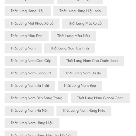
Thắt Lưng Hàng Hiệu
Thắt Lưng Hàng Hiệu Italy
Thắt Lưng Mặt Khóa Xỏ Lỗ
Thắt Lưng Mặt Xỏ Lỗ
Thắt Lưng Màu Đen
Thắt Lưng Màu Nâu
Thắt Lưng Nam
Thắt Lưng Nam Cá Tính
Thắt Lưng Nam Cao Cấp
Thắt Lưng Nam Cho Quần Jean
Thắt Lưng Nam Công Sở
Thắt Lưng Nam Da Bò
Thắt Lưng Nam Da Thật
Thắt Lưng Nam Đẹp
Thắt Lưng Nam Đẹp Sang Trọng
Thắt Lưng Nam Gianni Conti
Thắt Lưng Nam Hà Nội
Thắt Lưng Nam Hàng Hiêu
Thắt Lưng Nam Hàng Hiệu
Thắt Lưng Nam Hàng Hiệu Tại Hà Nội