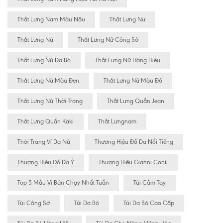
Thắt Lưng Nam Màu Nâu
Thăt Lưng Nư
Thắt Lưng Nữ
Thắt Lưng Nữ Công Sở
Thắt Lưng Nữ Da Bò
Thắt Lưng Nữ Hàng Hiệu
Thắt Lưng Nữ Màu Đen
Thắt Lưng Nữ Màu Đỏ
Thắt Lưng Nữ Thời Trang
Thắt Lưng Quần Jean
Thắt Lưng Quần Kaki
Thắt Lưngnam
Thời Trang Ví Da Nữ
Thương Hiệu Đồ Da Nổi Tiếng
Thương Hiệu Đồ Da Ý
Thương Hiệu Gianni Conti
Top 5 Mẫu Ví Bán Chạy Nhất Tuần
Túi Cầm Tay
Túi Công Sở
Túi Da Bò
Túi Da Bò Cao Cấp