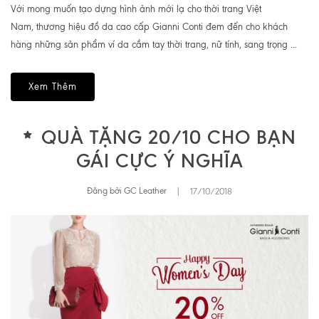
Với mong muốn tạo dựng hình ảnh mới lạ cho thời trang Việt
Nam, thương hiệu đồ da cao cấp Gianni Conti đem đến cho khách
hàng những sản phẩm ví da cầm tay thời trang, nữ tính, sang trọng ...
Xem Thêm
QUÀ TẶNG 20/10 CHO BẠN
GÁI CỰC Ý NGHĨA
Đăng bởi GC Leather
|
17/10/2018