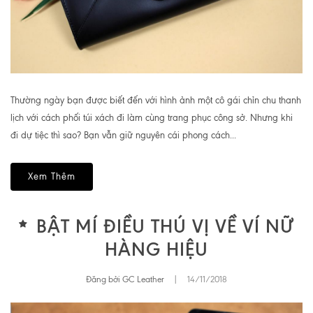
Thường ngày bạn được biết đến với hình ảnh một cô gái chỉn chu thanh
lịch với cách phối túi xách đi làm cùng trang phục công sở. Nhưng khi
đi dự tiệc thì sao? Bạn vẫn giữ nguyên cái phong cách...
Xem Thêm
BẬT MÍ ĐIỀU THÚ VỊ VỀ VÍ NỮ
HÀNG HIỆU
Đăng bởi GC Leather
|
14/11/2018