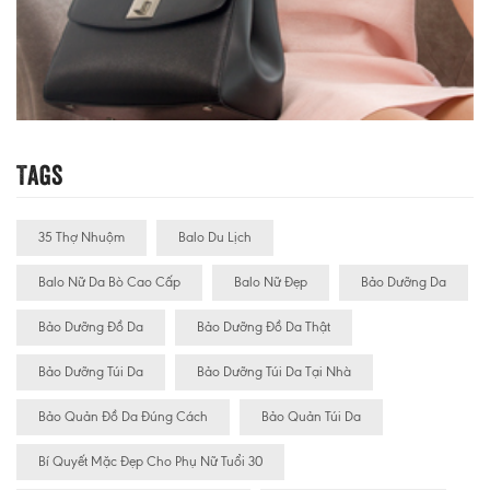
Tags
35 Thợ Nhuộm
Balo Du Lịch
Balo Nữ Da Bò Cao Cấp
Balo Nữ Đẹp
Bảo Dưỡng Da
Bảo Dưỡng Đồ Da
Bảo Dưỡng Đồ Da Thật
Bảo Dưỡng Túi Da
Bảo Dưỡng Túi Da Tại Nhà
Bảo Quản Đồ Da Đúng Cách
Bảo Quản Túi Da
Bí Quyết Mặc Đẹp Cho Phụ Nữ Tuổi 30