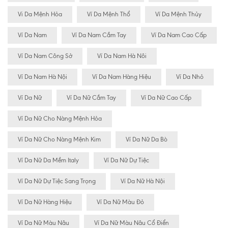
Vi Da Mệnh Hỏa
Ví Da Mệnh Thổ
Ví Da Mệnh Thủy
Ví Da Nam
Ví Da Nam Cầm Tay
Ví Da Nam Cao Cấp
Ví Da Nam Công Sở
Ví Da Nam Hà Nôi
Ví Da Nam Hà Nội
Ví Da Nam Hàng Hiệu
Ví Da Nhỏ
Ví Da Nữ
Ví Da Nữ Cầm Tay
Ví Da Nữ Cao Cấp
Ví Da Nữ Cho Nàng Mệnh Hỏa
Ví Da Nữ Cho Nàng Mệnh Kim
Ví Da Nữ Da Bò
Ví Da Nữ Da Mềm Italy
Ví Da Nữ Dự Tiệc
Ví Da Nữ Dự Tiệc Sang Trọng
Ví Da Nữ Hà Nội
Ví Da Nữ Hàng Hiệu
Ví Da Nữ Màu Đỏ
Ví Da Nữ Màu Nâu
Ví Da Nữ Màu Nâu Cổ Điển