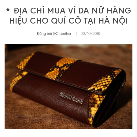
ĐỊA CHỈ MUA VÍ DA NỮ HÀNG
HIỆU CHO QUÍ CÔ TẠI HÀ NỘI
Đăng bởi GC Leather
|
22/10/2018