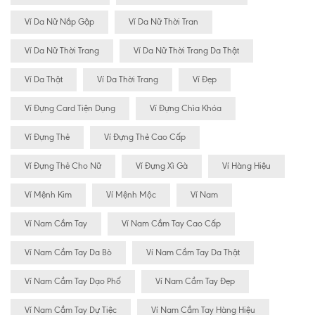
Ví Da Nữ Nắp Gập
Ví Da Nữ Thời Tran
Ví Da Nữ Thời Trang
Ví Da Nữ Thời Trang Da Thật
Ví Da Thật
Ví Da Thời Trang
Ví Đẹp
Ví Đựng Card Tiện Dụng
Ví Đựng Chìa Khóa
Ví Đựng Thẻ
Ví Đựng Thẻ Cao Cấp
Ví Đựng Thẻ Cho Nữ
Ví Đựng Xì Gà
Ví Hàng Hiệu
Ví Mệnh Kim
Ví Mệnh Mộc
Ví Nam
Ví Nam Cầm Tay
Ví Nam Cầm Tay Cao Cấp
Ví Nam Cầm Tay Da Bò
Ví Nam Cầm Tay Da Thật
Ví Nam Cầm Tay Dạo Phố
Ví Nam Cầm Tay Đẹp
Ví Nam Cầm Tay Dự Tiệc
Ví Nam Cầm Tay Hàng Hiệu