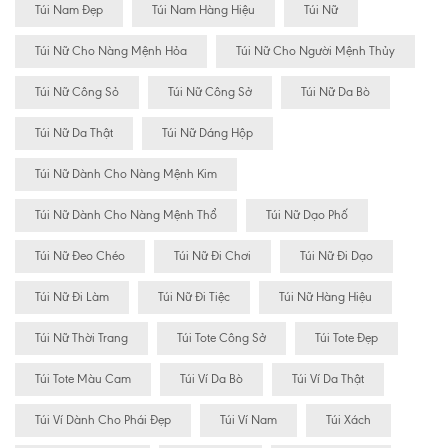
Túi Nam Đẹp
Túi Nam Hàng Hiệu
Túi Nữ
Túi Nữ Cho Nàng Mệnh Hỏa
Túi Nữ Cho Người Mệnh Thủy
Túi Nữ Công Sỏ
Túi Nữ Công Sở
Túi Nữ Da Bò
Túi Nữ Da Thật
Túi Nữ Dáng Hộp
Túi Nữ Dành Cho Nàng Mệnh Kim
Túi Nữ Dành Cho Nàng Mệnh Thổ
Túi Nữ Dạo Phố
Túi Nữ Đeo Chéo
Túi Nữ Đi Chơi
Túi Nữ Đi Dạo
Túi Nữ Đi Làm
Túi Nữ Đi Tiệc
Túi Nữ Hàng Hiệu
Túi Nữ Thời Trang
Túi Tote Công Sở
Túi Tote Đẹp
Túi Tote Màu Cam
Túi Ví Da Bò
Túi Ví Da Thật
Túi Ví Dành Cho Phái Đẹp
Túi Ví Nam
Túi Xách