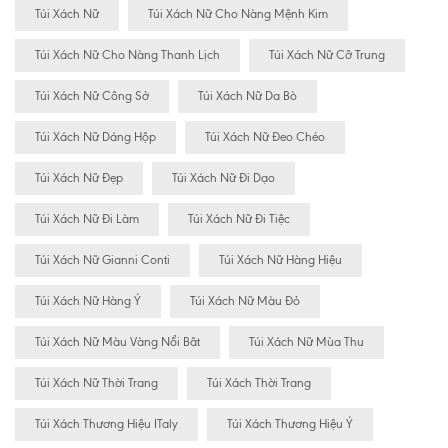
Túi Xách Nữ
Túi Xách Nữ Cho Nàng Mệnh Kim
Túi Xách Nữ Cho Nàng Thanh Lịch
Túi Xách Nữ Cỡ Trung
Túi Xách Nữ Công Sở
Túi Xách Nữ Da Bò
Túi Xách Nữ Dáng Hộp
Túi Xách Nữ Đeo Chéo
Túi Xách Nữ Đẹp
Túi Xách Nữ Đi Dạo
Túi Xách Nữ Đi Làm
Túi Xách Nữ Đi Tiệc
Túi Xách Nữ Gianni Conti
Túi Xách Nữ Hàng Hiệu
Túi Xách Nữ Hàng Ý
Túi Xách Nữ Màu Đỏ
Túi Xách Nữ Màu Vàng Nổi Bât
Túi Xách Nữ Mùa Thu
Túi Xách Nữ Thời Trang
Túi Xách Thời Trang
Túi Xách Thương Hiệu ITaly
Túi Xách Thương Hiệu Ý