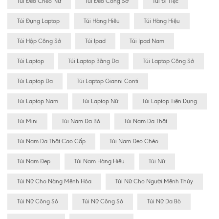
Túi Đeo Chéo Nữ
Túi Đeo Công Sở
Túi Đi Tiệc
Túi Đựng Laptop
Túi Hàng Hiêu
Túi Hàng Hiệu
Túi Hộp Công Sở
Túi Ipad
Túi Ipad Nam
Túi Laptop
Túi Laptop Bằng Da
Túi Laptop Công Sở
Túi Laptop Da
Túi Laptop Gianni Conti
Túi Laptop Nam
Túi Laptop Nữ
Túi Laptop Tiện Dụng
Túi Mini
Túi Nam Da Bò
Túi Nam Da Thật
Túi Nam Da Thật Cao Cấp
Túi Nam Đeo Chéo
Túi Nam Đẹp
Túi Nam Hàng Hiệu
Túi Nữ
Túi Nữ Cho Nàng Mệnh Hỏa
Túi Nữ Cho Người Mệnh Thủy
Túi Nữ Công Sỏ
Túi Nữ Công Sở
Túi Nữ Da Bò