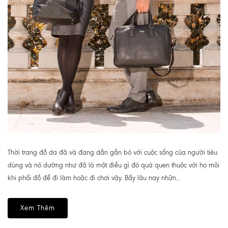
Thời trang đồ da đã và đang dần gắn bó với cuộc sống của người tiêu
dùng và nó dường như đã là một điều gì đó quá quen thuộc với họ môi
khi phối đồ để đi làm hoặc đi chơi vậy. Bấy lâu nay nhữn...
Xem Thêm