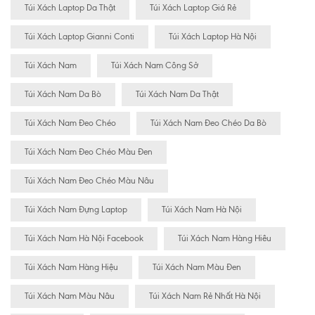
Túi Xách Laptop Da Thật
Túi Xách Laptop Giá Rẻ
Túi Xách Laptop Gianni Conti
Túi Xách Laptop Hà Nội
Túi Xách Nam
Túi Xách Nam Công Sở
Túi Xách Nam Da Bò
Túi Xách Nam Da Thật
Túi Xách Nam Đeo Chéo
Túi Xách Nam Đeo Chéo Da Bò
Túi Xách Nam Đeo Chéo Màu Đen
Túi Xách Nam Đeo Chéo Màu Nâu
Túi Xách Nam Đựng Laptop
Túi Xách Nam Hà Nội
Túi Xách Nam Hà Nội Facebook
Túi Xách Nam Hàng Hiêu
Túi Xách Nam Hàng Hiệu
Túi Xách Nam Màu Đen
Túi Xách Nam Màu Nâu
Túi Xách Nam Rẻ Nhất Hà Nội