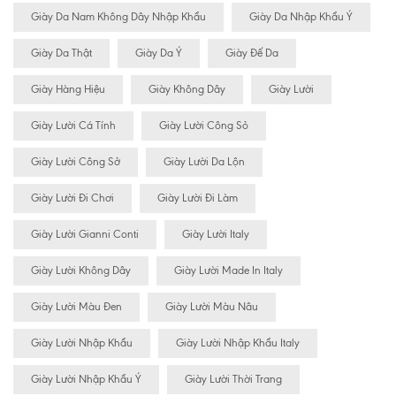
Giày Da Nam Không Dây Nhập Khẩu
Giày Da Nhập Khẩu Ý
Giày Da Thật
Giày Da Ý
Giày Đế Da
Giày Hàng Hiệu
Giày Không Dây
Giày Lười
Giày Lười Cá Tính
Giày Lười Công Sỏ
Giày Lười Công Sở
Giày Lười Da Lộn
Giày Lười Đi Chơi
Giày Lười Đi Làm
Giày Lười Gianni Conti
Giày Lười Italy
Giày Lười Không Dây
Giày Lười Made In Italy
Giày Lười Màu Đen
Giày Lười Màu Nâu
Giày Lười Nhập Khẩu
Giày Lười Nhập Khẩu Italy
Giày Lười Nhập Khẩu Ý
Giày Lười Thời Trang