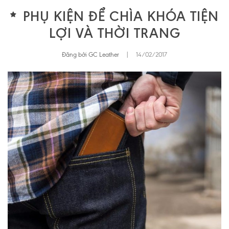
PHỤ KIỆN ĐỂ CHÌA KHÓA TIỆN
LỢI VÀ THỜI TRANG
Đăng bởi GC Leather
|
14/02/2017