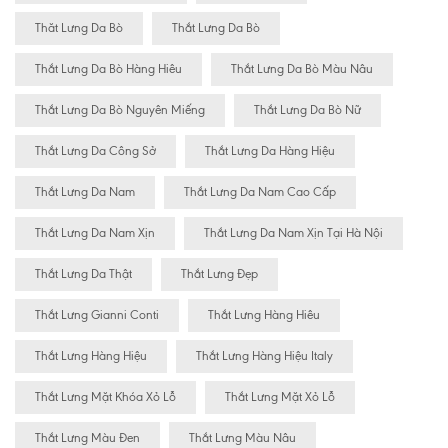
Thăt Lưng Da Bò
Thắt Lưng Da Bò
Thắt Lưng Da Bò Hàng Hiêu
Thắt Lưng Da Bò Màu Nâu
Thắt Lưng Da Bò Nguyên Miếng
Thắt Lưng Da Bò Nữ
Thắt Lưng Da Công Sở
Thắt Lưng Da Hàng Hiệu
Thắt Lưng Da Nam
Thắt Lưng Da Nam Cao Cấp
Thắt Lưng Da Nam Xịn
Thắt Lưng Da Nam Xịn Tại Hà Nội
Thắt Lưng Da Thật
Thắt Lưng Đẹp
Thắt Lưng Gianni Conti
Thắt Lưng Hàng Hiêu
Thắt Lưng Hàng Hiệu
Thắt Lưng Hàng Hiệu Italy
Thắt Lưng Mặt Khóa Xỏ Lỗ
Thắt Lưng Mặt Xỏ Lỗ
Thắt Lưng Màu Đen
Thắt Lưng Màu Nâu