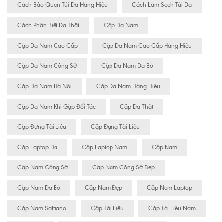
Cách Bảo Quan Túi Da Hàng Hiệu
Cách Làm Sạch Túi Da
Cách Phân Biệt Da Thật
Cặp Da Nam
Cặp Da Nam Cao Cấp
Cặp Da Nam Cao Cấp Hàng Hiệu
Cặp Da Nam Công Sở
Cặp Da Nam Da Bò
Cặp Da Nam Hà Nội
Cặp Da Nam Hàng Hiệu
Cặp Da Nam Khi Gặp Đối Tác
Cặp Da Thật
Cặp Đựng Tài Liêu
Cặp Đựng Tài Liệu
Cặp Laptop Da
Cặp Laptop Nam
Cặp Nam
Cặp Nam Công Sở
Cặp Nam Công Sở Đẹp
Cặp Nam Da Bò
Cặp Nam Đẹp
Cặp Nam Laptop
Cặp Nam Saffiano
Cặp Tài Liệu
Cặp Tài Liệu Nam