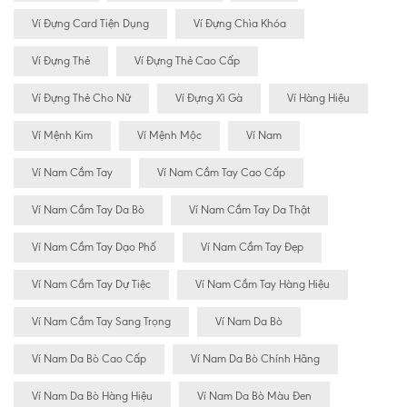
Ví Đựng Card Tiện Dụng
Ví Đựng Chìa Khóa
Ví Đựng Thẻ
Ví Đựng Thẻ Cao Cấp
Ví Đựng Thẻ Cho Nữ
Ví Đựng Xì Gà
Ví Hàng Hiệu
Ví Mệnh Kim
Ví Mệnh Mộc
Ví Nam
Ví Nam Cầm Tay
Ví Nam Cầm Tay Cao Cấp
Ví Nam Cầm Tay Da Bò
Ví Nam Cầm Tay Da Thật
Ví Nam Cầm Tay Dạo Phố
Ví Nam Cầm Tay Đẹp
Ví Nam Cầm Tay Dự Tiệc
Ví Nam Cầm Tay Hàng Hiệu
Ví Nam Cầm Tay Sang Trọng
Ví Nam Da Bò
Ví Nam Da Bò Cao Cấp
Ví Nam Da Bò Chính Hãng
Ví Nam Da Bò Hàng Hiệu
Ví Nam Da Bò Màu Đen