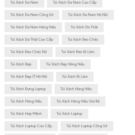
Túi Xách Da Nam
Túi Xách Da Nam Cao Cấp
Túi Xách Da Nam Công Sở
Túi Xách Da Nam Hà Nội
Túi Xách Da Nam Hàng Hiệu
Túi Xách Da Thật
Túi Xách Da Thật Cao Cấp
Túi Xách Đeo Chéo
Túi Xách Đeo Chéo Nữ
Túi Xách Đeo Đi Làm
Túi Xách Đẹp
Túi Xách Đẹp Hàng Hiệu
Túi Xách Đẹp Ở Hà Nội
Túi Xách Đi Làm
Túi Xách Đựng Laptop
Túi Xách Hàng Hiêu
Túi Xách Hàng Hiệu
Túi Xách Hàng Hiệu Giá Rẻ
Túi Xách Hợp Mệnh
Túi Xách Laptop
Túi Xách Laptop Cao Cấp
Túi Xách Laptop Công Sở