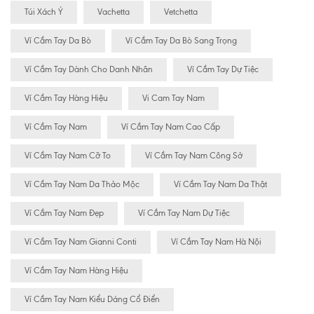
Túi Xách Ý
Vachetta
Vetchetta
Ví Cầm Tay Da Bò
Ví Cầm Tay Da Bò Sang Trọng
Ví Cầm Tay Dành Cho Danh Nhân
Ví Cầm Tay Dự Tiệc
Ví Cầm Tay Hàng Hiệu
Vi Cam Tay Nam
Ví Cầm Tay Nam
Ví Cầm Tay Nam Cao Cấp
Ví Cầm Tay Nam Cỡ To
Ví Cầm Tay Nam Công Sở
Ví Cầm Tay Nam Da Thảo Mộc
Ví Cầm Tay Nam Da Thật
Ví Cầm Tay Nam Đẹp
Ví Cầm Tay Nam Dự Tiệc
Ví Cầm Tay Nam Gianni Conti
Ví Cầm Tay Nam Hà Nội
Ví Cầm Tay Nam Hàng Hiệu
Ví Cầm Tay Nam Kiểu Dáng Cổ Điển