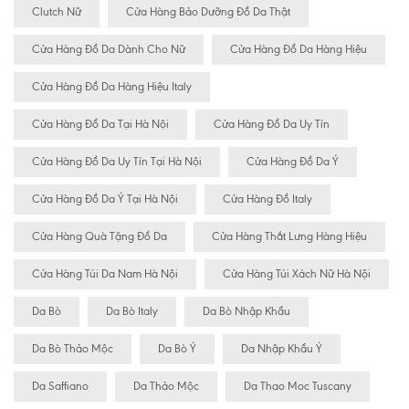
Clutch Nữ
Cửa Hàng Bảo Dưỡng Đồ Da Thật
Cửa Hàng Đồ Da Dành Cho Nữ
Cửa Hàng Đồ Da Hàng Hiệu
Cửa Hàng Đồ Da Hàng Hiệu Italy
Cửa Hàng Đồ Da Tại Hà Nội
Cửa Hàng Đồ Da Uy Tín
Cửa Hàng Đồ Da Uy Tín Tại Hà Nội
Cửa Hàng Đồ Da Ý
Cửa Hàng Đồ Da Ý Tại Hà Nội
Cửa Hàng Đồ Italy
Cửa Hàng Quà Tặng Đồ Da
Cửa Hàng Thắt Lưng Hàng Hiệu
Cửa Hàng Túi Da Nam Hà Nội
Cửa Hàng Túi Xách Nữ Hà Nội
Da Bò
Da Bò Italy
Da Bò Nhập Khẩu
Da Bò Thảo Mộc
Da Bò Ý
Da Nhập Khẩu Ý
Da Saffiano
Da Thảo Mộc
Da Thao Moc Tuscany