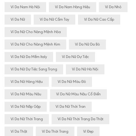
Ví Da Nam Hà Nội
Ví Da Nam Hàng Hiệu
Ví Da Nhỏ
Ví Da Nữ
Ví Da Nữ Cầm Tay
Ví Da Nữ Cao Cấp
Ví Da Nữ Cho Nàng Mệnh Hỏa
Ví Da Nữ Cho Nàng Mệnh Kim
Ví Da Nữ Da Bò
Ví Da Nữ Da Mềm Italy
Ví Da Nữ Dự Tiệc
Ví Da Nữ Dự Tiệc Sang Trọng
Ví Da Nữ Hà Nội
Ví Da Nữ Hàng Hiệu
Ví Da Nữ Màu Đỏ
Ví Da Nữ Màu Nâu
Ví Da Nữ Màu Nâu Cổ Điển
Ví Da Nữ Nắp Gập
Ví Da Nữ Thời Tran
Ví Da Nữ Thời Trang
Ví Da Nữ Thời Trang Da Thật
Ví Da Thật
Ví Da Thời Trang
Ví Đẹp