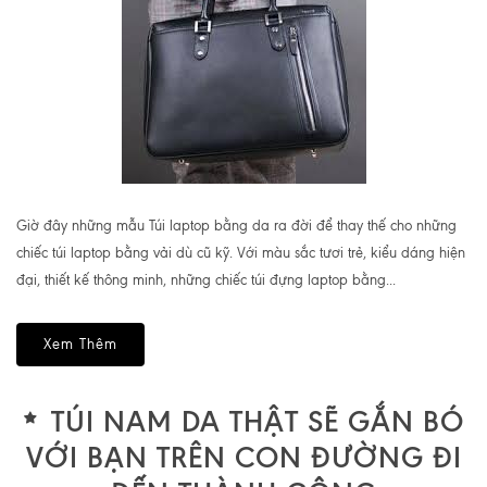
Giờ đây những mẫu Túi laptop bằng da ra đời để thay thế cho những
chiếc túi laptop bằng vải dù cũ kỹ. Với màu sắc tươi trẻ, kiểu dáng hiện
đại, thiết kế thông minh, những chiếc túi đựng laptop bằng...
Xem Thêm
TÚI NAM DA THẬT SẼ GẮN BÓ
VỚI BẠN TRÊN CON ĐƯỜNG ĐI