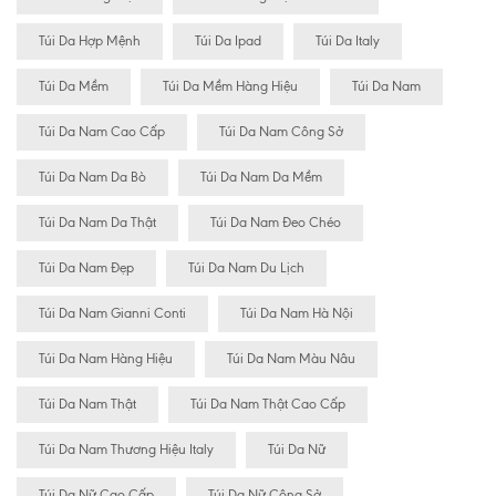
Túi Da Hợp Mệnh
Túi Da Ipad
Túi Da Italy
Túi Da Mềm
Túi Da Mềm Hàng Hiệu
Túi Da Nam
Túi Da Nam Cao Cấp
Túi Da Nam Công Sở
Túi Da Nam Da Bò
Túi Da Nam Da Mềm
Túi Da Nam Da Thật
Túi Da Nam Đeo Chéo
Túi Da Nam Đẹp
Túi Da Nam Du Lịch
Túi Da Nam Gianni Conti
Túi Da Nam Hà Nội
Túi Da Nam Hàng Hiệu
Túi Da Nam Màu Nâu
Túi Da Nam Thật
Túi Da Nam Thật Cao Cấp
Túi Da Nam Thương Hiệu Italy
Túi Da Nữ
Túi Da Nữ Cao Cấp
Túi Da Nữ Công Sở