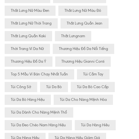
Thắt Lưng Nữ Màu Đen
Thắt Lưng Nữ Màu Đỏ
Thắt Lưng Nữ Thời Trang
Thắt Lưng Quần Jean
Thắt Lưng Quần Kaki
Thắt Lưngnam
Thời Trang Ví Da Nữ
Thương Hiệu Đồ Da Nổi Tiếng
Thương Hiệu Đồ Da Ý
Thương Hiệu Gianni Conti
Top 5 Mẫu Ví Bán Chạy Nhất Tuần
Túi Cầm Tay
Túi Công Sở
Túi Da Bò
Túi Da Bò Cao Cấp
Túi Da Bò Hàng Hiệu
Túi Da Cho Nàng Mệnh Hỏa
Túi Da Dành Cho Nàng Mệnh Thổ
Túi Da Đeo Chéo Nam Hàng Hiệu
Túi Da Hàng Hiêu
Túi Da Hàng Hiệu
Túi Da Hàng Hiệu Giảm Giá