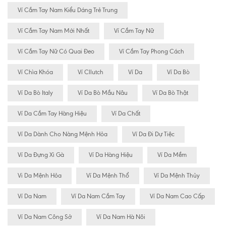
Ví Cầm Tay Nam Kiểu Dáng Trẻ Trung
Ví Cầm Tay Nam Mới Nhất
Ví Cầm Tay Nữ
Ví Cầm Tay Nữ Có Quai Đeo
Ví Cầm Tay Phong Cách
Ví Chìa Khóa
Ví Cllutch
Ví Da
Ví Da Bò
Ví Da Bò Italy
Ví Da Bò Mầu Nâu
Ví Da Bò Thật
Ví Da Cầm Tay Hàng Hiệu
Ví Da Chất
Ví Da Dành Cho Nàng Mệnh Hỏa
Ví Da Đi Dự Tiệc
Ví Da Đựng Xì Gà
Ví Da Hàng Hiệu
Ví Da Mềm
Vi Da Mệnh Hỏa
Ví Da Mệnh Thổ
Ví Da Mệnh Thủy
Ví Da Nam
Ví Da Nam Cầm Tay
Ví Da Nam Cao Cấp
Ví Da Nam Công Sở
Ví Da Nam Hà Nôi