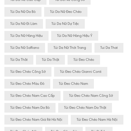
Túi Da Nữ Da Bò
Túi Da Nữ Đeo Chéo
Túi Da Nữ Đi Làm
Túi Da Nữ Dự Tiệc
Túi Da Nữ Hàng Hiệu
Túi Da Nữ Hàng Hiệu Ý
Túi Da Nữ Saffiano
Túi Da Nữ Thời Trang
Tui Da That
Túi Da Thât
Túi Da Thật
Túi Đeo Chéo
Túi Đeo Chéo Công Sở
Túi Đeo Chéo Gianni Conti
Túi Đeo Chéo Màu Đỏ
Túi Đeo Chéo Nam
Túi Đeo Chéo Nam Cao Cấp
Túi Đeo Chéo Nam Công Sở
Túi Đeo Chéo Nam Da Bò
Túi Đeo Chéo Nam Da Thật
Túi Đeo Chéo Nam Giá Rẻ Hà Nội
Túi Đeo Chéo Nam Hà Nội