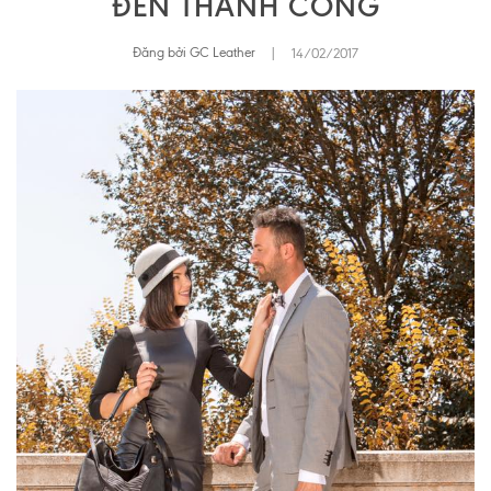
ĐẾN THÀNH CÔNG
Đăng bởi GC Leather
|
14/02/2017