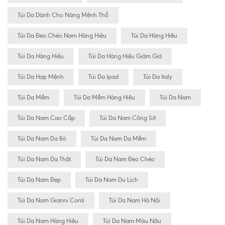
Túi Da Dành Cho Nàng Mệnh Thổ
Túi Da Đeo Chéo Nam Hàng Hiệu
Túi Da Hàng Hiêu
Túi Da Hàng Hiệu
Túi Da Hàng Hiệu Giảm Giá
Túi Da Hợp Mệnh
Túi Da Ipad
Túi Da Italy
Túi Da Mềm
Túi Da Mềm Hàng Hiệu
Túi Da Nam
Túi Da Nam Cao Cấp
Túi Da Nam Công Sở
Túi Da Nam Da Bò
Túi Da Nam Da Mềm
Túi Da Nam Da Thật
Túi Da Nam Đeo Chéo
Túi Da Nam Đẹp
Túi Da Nam Du Lịch
Túi Da Nam Gianni Conti
Túi Da Nam Hà Nội
Túi Da Nam Hàng Hiệu
Túi Da Nam Màu Nâu