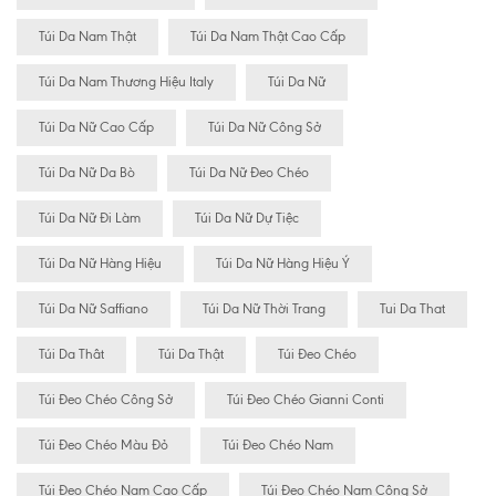
Túi Da Nam Thật
Túi Da Nam Thật Cao Cấp
Túi Da Nam Thương Hiệu Italy
Túi Da Nữ
Túi Da Nữ Cao Cấp
Túi Da Nữ Công Sở
Túi Da Nữ Da Bò
Túi Da Nữ Đeo Chéo
Túi Da Nữ Đi Làm
Túi Da Nữ Dự Tiệc
Túi Da Nữ Hàng Hiệu
Túi Da Nữ Hàng Hiệu Ý
Túi Da Nữ Saffiano
Túi Da Nữ Thời Trang
Tui Da That
Túi Da Thât
Túi Da Thật
Túi Đeo Chéo
Túi Đeo Chéo Công Sở
Túi Đeo Chéo Gianni Conti
Túi Đeo Chéo Màu Đỏ
Túi Đeo Chéo Nam
Túi Đeo Chéo Nam Cao Cấp
Túi Đeo Chéo Nam Công Sở