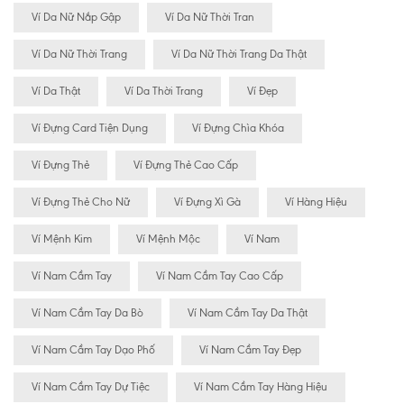
Ví Da Nữ Nắp Gập
Ví Da Nữ Thời Tran
Ví Da Nữ Thời Trang
Ví Da Nữ Thời Trang Da Thật
Ví Da Thật
Ví Da Thời Trang
Ví Đẹp
Ví Đựng Card Tiện Dụng
Ví Đựng Chìa Khóa
Ví Đựng Thẻ
Ví Đựng Thẻ Cao Cấp
Ví Đựng Thẻ Cho Nữ
Ví Đựng Xì Gà
Ví Hàng Hiệu
Ví Mệnh Kim
Ví Mệnh Mộc
Ví Nam
Ví Nam Cầm Tay
Ví Nam Cầm Tay Cao Cấp
Ví Nam Cầm Tay Da Bò
Ví Nam Cầm Tay Da Thật
Ví Nam Cầm Tay Dạo Phố
Ví Nam Cầm Tay Đẹp
Ví Nam Cầm Tay Dự Tiệc
Ví Nam Cầm Tay Hàng Hiệu