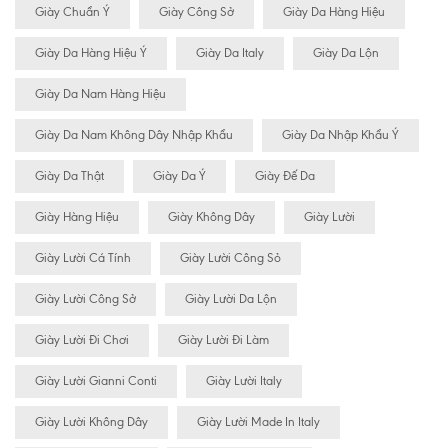
Giày Chuẩn Ý
Giày Công Sở
Giày Da Hàng Hiệu
Giày Da Hàng Hiệu Ý
Giày Da Italy
Giày Da Lộn
Giày Da Nam Hàng Hiệu
Giày Da Nam Không Dây Nhập Khẩu
Giày Da Nhập Khẩu Ý
Giày Da Thật
Giày Da Ý
Giày Đế Da
Giày Hàng Hiệu
Giày Không Dây
Giày Lười
Giày Lười Cá Tính
Giày Lười Công Sỏ
Giày Lười Công Sở
Giày Lười Da Lộn
Giày Lười Đi Chơi
Giày Lười Đi Làm
Giày Lười Gianni Conti
Giày Lười Italy
Giày Lười Không Dây
Giày Lười Made In Italy