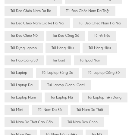
Túi Đeo Chéo Nam Da Bò
Túi Đeo Chéo Nam Da Thật
Túi Đeo Chéo Nam Giá Rẻ Hà Nội
Túi Đeo Chéo Nam Hà Nội
Túi Đeo Chéo Nữ
Túi Đeo Công Sở
Túi Đi Tiệc
Túi Đựng Laptop
Túi Hàng Hiêu
Túi Hàng Hiệu
Túi Hộp Công Sở
Túi Ipad
Túi Ipad Nam
Túi Laptop
Túi Laptop Bằng Da
Túi Laptop Công Sở
Túi Laptop Da
Túi Laptop Gianni Conti
Túi Laptop Nam
Túi Laptop Nữ
Túi Laptop Tiện Dụng
Túi Mini
Túi Nam Da Bò
Túi Nam Da Thật
Túi Nam Da Thật Cao Cấp
Túi Nam Đeo Chéo
Túi Nam Đẹp
Túi Nam Hàng Hiệu
Túi Nữ