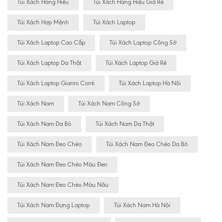
Túi Xách Hàng Hiệu
Túi Xách Hàng Hiệu Giá Rẻ
Túi Xách Hợp Mệnh
Túi Xách Laptop
Túi Xách Laptop Cao Cấp
Túi Xách Laptop Công Sở
Túi Xách Laptop Da Thật
Túi Xách Laptop Giá Rẻ
Túi Xách Laptop Gianni Conti
Túi Xách Laptop Hà Nội
Túi Xách Nam
Túi Xách Nam Công Sở
Túi Xách Nam Da Bò
Túi Xách Nam Da Thật
Túi Xách Nam Đeo Chéo
Túi Xách Nam Đeo Chéo Da Bò
Túi Xách Nam Đeo Chéo Màu Đen
Túi Xách Nam Đeo Chéo Màu Nâu
Túi Xách Nam Đựng Laptop
Túi Xách Nam Hà Nội