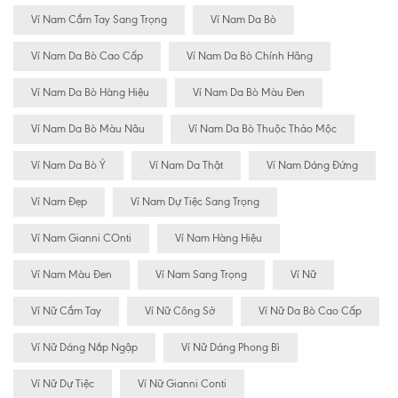
Ví Nam Cầm Tay Sang Trọng
Ví Nam Da Bò
Ví Nam Da Bò Cao Cấp
Ví Nam Da Bò Chính Hãng
Ví Nam Da Bò Hàng Hiệu
Ví Nam Da Bò Màu Đen
Ví Nam Da Bò Màu Nâu
Ví Nam Da Bò Thuộc Thảo Mộc
Ví Nam Da Bò Ý
Ví Nam Da Thật
Ví Nam Dáng Đứng
Ví Nam Đẹp
Ví Nam Dự Tiệc Sang Trọng
Ví Nam Gianni COnti
Ví Nam Hàng Hiệu
Ví Nam Màu Đen
Ví Nam Sang Trọng
Ví Nữ
Ví Nữ Cầm Tay
Ví Nữ Công Sở
Ví Nữ Da Bò Cao Cấp
Ví Nữ Dáng Nắp Ngập
Ví Nữ Dáng Phong Bì
Ví Nữ Dự Tiệc
Ví Nữ Gianni Conti