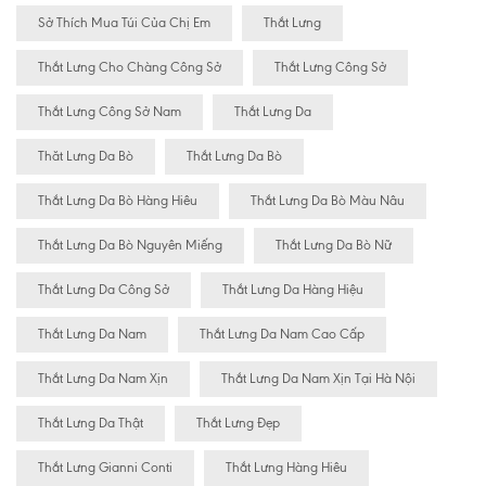
Sở Thích Mua Túi Của Chị Em
Thắt Lưng
Thắt Lưng Cho Chàng Công Sở
Thắt Lưng Công Sở
Thắt Lưng Công Sở Nam
Thắt Lưng Da
Thăt Lưng Da Bò
Thắt Lưng Da Bò
Thắt Lưng Da Bò Hàng Hiêu
Thắt Lưng Da Bò Màu Nâu
Thắt Lưng Da Bò Nguyên Miếng
Thắt Lưng Da Bò Nữ
Thắt Lưng Da Công Sở
Thắt Lưng Da Hàng Hiệu
Thắt Lưng Da Nam
Thắt Lưng Da Nam Cao Cấp
Thắt Lưng Da Nam Xịn
Thắt Lưng Da Nam Xịn Tại Hà Nội
Thắt Lưng Da Thật
Thắt Lưng Đẹp
Thắt Lưng Gianni Conti
Thắt Lưng Hàng Hiêu