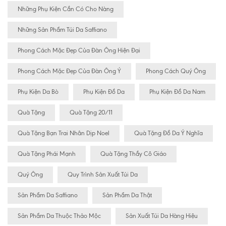
Những Phụ Kiện Cần Có Cho Nàng
Những Sản Phẩm Túi Da Saffiano
Phong Cách Mặc Đẹp Của Đàn Ông Hiện Đại
Phong Cách Mặc Đẹp Của Đàn Ông Ý
Phong Cách Quý Ông
Phụ Kiện Da Bò
Phụ Kiện Đồ Da
Phụ Kiện Đồ Da Nam
Quà Tặng
Quà Tặng 20/11
Quà Tặng Bạn Trai Nhân Dịp Noel
Quà Tặng Đồ Da Ý Nghĩa
Quà Tặng Phái Mạnh
Quà Tặng Thầy Cô Giáo
Quý Ông
Quy Trình Sản Xuất Túi Da
Sản Phẩm Da Saffiano
Sản Phẩm Da Thật
Sản Phẩm Da Thuộc Thảo Mộc
Sản Xuất Túi Da Hàng Hiệu