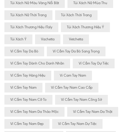
Túi Xách Nữ Màu Vàng Nổi Bât
Túi Xách Nữ Mùa Thu
Túi Xách Nữ Thời Trang
Túi Xách Thời Trang
Túi Xách Thương Hiệu ITaly
Túi Xách Thương Hiệu Ý
Túi Xách Ý
Vachetta
Vetchetta
Ví Cầm Tay Da Bò
Ví Cầm Tay Da Bò Sang Trọng
Ví Cầm Tay Dành Cho Danh Nhân
Ví Cầm Tay Dự Tiệc
Ví Cầm Tay Hàng Hiệu
Vi Cam Tay Nam
Ví Cầm Tay Nam
Ví Cầm Tay Nam Cao Cấp
Ví Cầm Tay Nam Cỡ To
Ví Cầm Tay Nam Công Sở
Ví Cầm Tay Nam Da Thảo Mộc
Ví Cầm Tay Nam Da Thật
Ví Cầm Tay Nam Đẹp
Ví Cầm Tay Nam Dự Tiệc