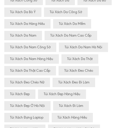
Túi Xách Công Sở
Túi Xách Da
Túi Xách Da Bò
Túi Xách Da Bò Ý
Túi Xách Da Công Sở
Túi Xách Da Hàng Hiêu
Túi Xách Da Mềm
Túi Xách Da Nam
Túi Xách Da Nam Cao Cấp
Túi Xách Da Nam Công Sở
Túi Xách Da Nam Hà Nội
Túi Xách Da Nam Hàng Hiệu
Túi Xách Da Thật
Túi Xách Da Thật Cao Cấp
Túi Xách Đeo Chéo
Túi Xách Đeo Chéo Nữ
Túi Xách Đeo Đi Làm
Túi Xách Đẹp
Túi Xách Đẹp Hàng Hiệu
Túi Xách Đẹp Ở Hà Nội
Túi Xách Đi Làm
Túi Xách Đựng Laptop
Túi Xách Hàng Hiêu