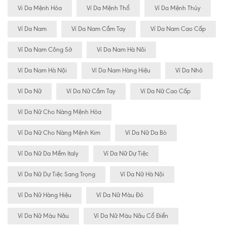
Vi Da Mệnh Hỏa
Ví Da Mệnh Thổ
Ví Da Mệnh Thủy
Ví Da Nam
Ví Da Nam Cầm Tay
Ví Da Nam Cao Cấp
Ví Da Nam Công Sở
Ví Da Nam Hà Nôi
Ví Da Nam Hà Nội
Ví Da Nam Hàng Hiệu
Ví Da Nhỏ
Ví Da Nữ
Ví Da Nữ Cầm Tay
Ví Da Nữ Cao Cấp
Ví Da Nữ Cho Nàng Mệnh Hỏa
Ví Da Nữ Cho Nàng Mệnh Kim
Ví Da Nữ Da Bò
Ví Da Nữ Da Mềm Italy
Ví Da Nữ Dự Tiệc
Ví Da Nữ Dự Tiệc Sang Trọng
Ví Da Nữ Hà Nội
Ví Da Nữ Hàng Hiệu
Ví Da Nữ Màu Đỏ
Ví Da Nữ Màu Nâu
Ví Da Nữ Màu Nâu Cổ Điển