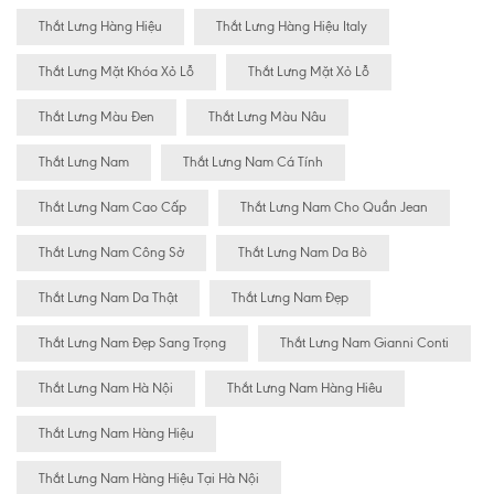
Thắt Lưng Hàng Hiệu
Thắt Lưng Hàng Hiệu Italy
Thắt Lưng Mặt Khóa Xỏ Lỗ
Thắt Lưng Mặt Xỏ Lỗ
Thắt Lưng Màu Đen
Thắt Lưng Màu Nâu
Thắt Lưng Nam
Thắt Lưng Nam Cá Tính
Thắt Lưng Nam Cao Cấp
Thắt Lưng Nam Cho Quần Jean
Thắt Lưng Nam Công Sở
Thắt Lưng Nam Da Bò
Thắt Lưng Nam Da Thật
Thắt Lưng Nam Đẹp
Thắt Lưng Nam Đẹp Sang Trọng
Thắt Lưng Nam Gianni Conti
Thắt Lưng Nam Hà Nội
Thắt Lưng Nam Hàng Hiêu
Thắt Lưng Nam Hàng Hiệu
Thắt Lưng Nam Hàng Hiệu Tại Hà Nội