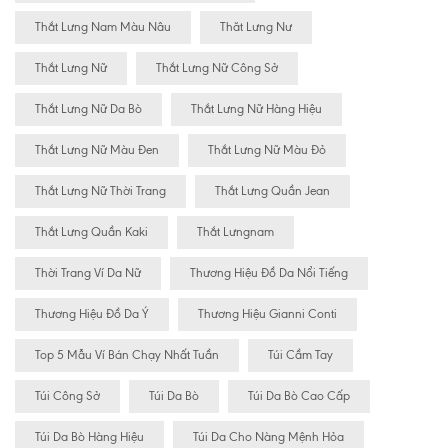
Thắt Lưng Nam Màu Nâu
Thăt Lưng Nư
Thắt Lưng Nữ
Thắt Lưng Nữ Công Sở
Thắt Lưng Nữ Da Bò
Thắt Lưng Nữ Hàng Hiệu
Thắt Lưng Nữ Màu Đen
Thắt Lưng Nữ Màu Đỏ
Thắt Lưng Nữ Thời Trang
Thắt Lưng Quần Jean
Thắt Lưng Quần Kaki
Thắt Lưngnam
Thời Trang Ví Da Nữ
Thương Hiệu Đồ Da Nổi Tiếng
Thương Hiệu Đồ Da Ý
Thương Hiệu Gianni Conti
Top 5 Mẫu Ví Bán Chạy Nhất Tuần
Túi Cầm Tay
Túi Công Sở
Túi Da Bò
Túi Da Bò Cao Cấp
Túi Da Bò Hàng Hiệu
Túi Da Cho Nàng Mệnh Hỏa