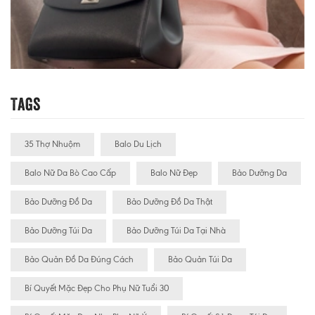
Tags
35 Thợ Nhuộm
Balo Du Lịch
Balo Nữ Da Bò Cao Cấp
Balo Nữ Đẹp
Bảo Dưỡng Da
Bảo Dưỡng Đồ Da
Bảo Dưỡng Đồ Da Thật
Bảo Dưỡng Túi Da
Bảo Dưỡng Túi Da Tại Nhà
Bảo Quản Đồ Da Đúng Cách
Bảo Quản Túi Da
Bí Quyết Mặc Đẹp Cho Phụ Nữ Tuổi 30