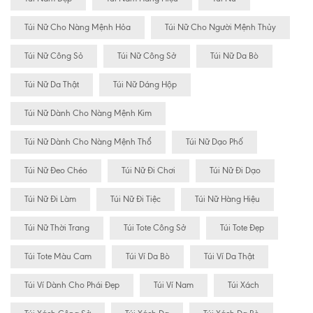
Túi Nữ Cho Nàng Mệnh Hỏa
Túi Nữ Cho Người Mệnh Thủy
Túi Nữ Công Sỏ
Túi Nữ Công Sở
Túi Nữ Da Bò
Túi Nữ Da Thật
Túi Nữ Dáng Hộp
Túi Nữ Dành Cho Nàng Mệnh Kim
Túi Nữ Dành Cho Nàng Mệnh Thổ
Túi Nữ Dạo Phố
Túi Nữ Đeo Chéo
Túi Nữ Đi Chơi
Túi Nữ Đi Dạo
Túi Nữ Đi Làm
Túi Nữ Đi Tiệc
Túi Nữ Hàng Hiệu
Túi Nữ Thời Trang
Túi Tote Công Sở
Túi Tote Đẹp
Túi Tote Màu Cam
Túi Ví Da Bò
Túi Ví Da Thật
Túi Ví Dành Cho Phái Đẹp
Túi Ví Nam
Túi Xách