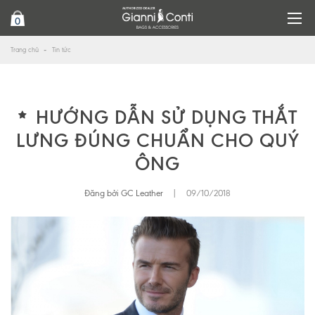
0
Trang chủ
Tin tức
HƯỚNG DẪN SỬ DỤNG THẮT
LƯNG ĐÚNG CHUẨN CHO QUÝ
ÔNG
Đăng bởi GC Leather
|
09/10/2018