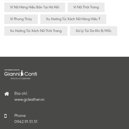
Ví Nữ Hàng Hiệu Bán Tại Hà Nôi
Ví Nữ Thời Trang
Ví Phong Thủy
Xu Hướng Túi Xách Nữ Hàng Hiệu Ý
Xu Hướng Túi Xách Nữ Thời Trang
Xử Lý Túi Da Khi Bị Mốc
Địa chỉ:
www.gcleather.vn
Phone:
0942.91.51.51