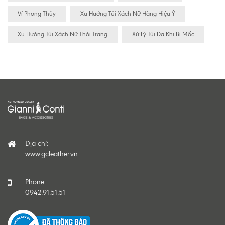
Ví Phong Thủy
Xu Hướng Túi Xách Nữ Hàng Hiệu Ý
Xu Hướng Túi Xách Nữ Thời Trang
Xử Lý Túi Da Khi Bị Mốc
Địa chỉ:
www.gcleather.vn
Phone:
0942.91.51.51