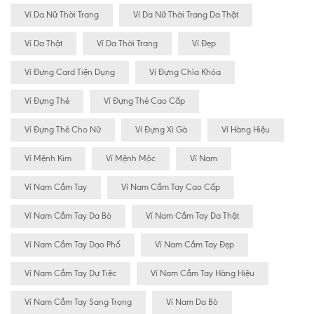
Ví Da Nữ Thời Trang
Ví Da Nữ Thời Trang Da Thật
Ví Da Thật
Ví Da Thời Trang
Ví Đẹp
Ví Đựng Card Tiện Dụng
Ví Đựng Chìa Khóa
Ví Đựng Thẻ
Ví Đựng Thẻ Cao Cấp
Ví Đựng Thẻ Cho Nữ
Ví Đựng Xì Gà
Ví Hàng Hiệu
Ví Mệnh Kim
Ví Mệnh Mộc
Ví Nam
Ví Nam Cầm Tay
Ví Nam Cầm Tay Cao Cấp
Ví Nam Cầm Tay Da Bò
Ví Nam Cầm Tay Da Thật
Ví Nam Cầm Tay Dạo Phố
Ví Nam Cầm Tay Đẹp
Ví Nam Cầm Tay Dự Tiệc
Ví Nam Cầm Tay Hàng Hiệu
Ví Nam Cầm Tay Sang Trọng
Ví Nam Da Bò