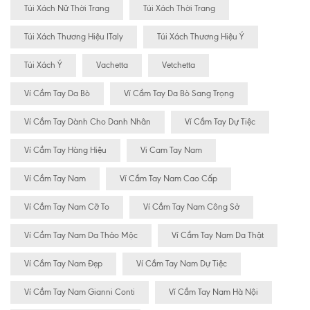
Túi Xách Nữ Thời Trang
Túi Xách Thời Trang
Túi Xách Thương Hiệu ITaly
Túi Xách Thương Hiệu Ý
Túi Xách Ý
Vachetta
Vetchetta
Ví Cầm Tay Da Bò
Ví Cầm Tay Da Bò Sang Trọng
Ví Cầm Tay Dành Cho Danh Nhân
Ví Cầm Tay Dự Tiệc
Ví Cầm Tay Hàng Hiệu
Vi Cam Tay Nam
Ví Cầm Tay Nam
Ví Cầm Tay Nam Cao Cấp
Ví Cầm Tay Nam Cỡ To
Ví Cầm Tay Nam Công Sở
Ví Cầm Tay Nam Da Thảo Mộc
Ví Cầm Tay Nam Da Thật
Ví Cầm Tay Nam Đẹp
Ví Cầm Tay Nam Dự Tiệc
Ví Cầm Tay Nam Gianni Conti
Ví Cầm Tay Nam Hà Nội