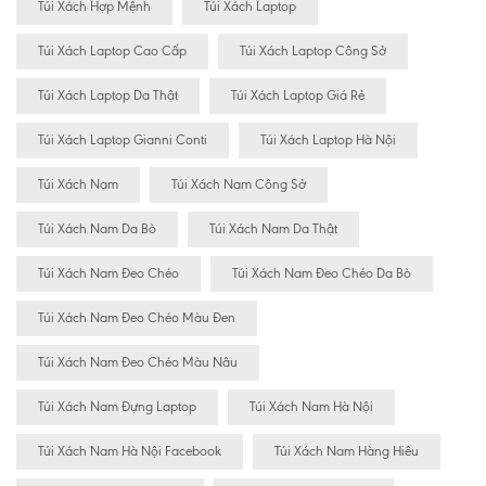
Túi Xách Hợp Mệnh
Túi Xách Laptop
Túi Xách Laptop Cao Cấp
Túi Xách Laptop Công Sở
Túi Xách Laptop Da Thật
Túi Xách Laptop Giá Rẻ
Túi Xách Laptop Gianni Conti
Túi Xách Laptop Hà Nội
Túi Xách Nam
Túi Xách Nam Công Sở
Túi Xách Nam Da Bò
Túi Xách Nam Da Thật
Túi Xách Nam Đeo Chéo
Túi Xách Nam Đeo Chéo Da Bò
Túi Xách Nam Đeo Chéo Màu Đen
Túi Xách Nam Đeo Chéo Màu Nâu
Túi Xách Nam Đựng Laptop
Túi Xách Nam Hà Nội
Túi Xách Nam Hà Nội Facebook
Túi Xách Nam Hàng Hiêu