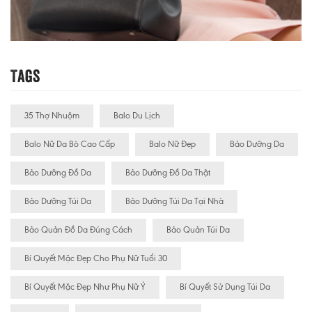
Tags
35 Thợ Nhuộm
Balo Du Lịch
Balo Nữ Da Bò Cao Cấp
Balo Nữ Đẹp
Bảo Dưỡng Da
Bảo Dưỡng Đồ Da
Bảo Dưỡng Đồ Da Thật
Bảo Dưỡng Túi Da
Bảo Dưỡng Túi Da Tại Nhà
Bảo Quản Đồ Da Đúng Cách
Bảo Quản Túi Da
Bí Quyết Mặc Đẹp Cho Phụ Nữ Tuổi 30
Bí Quyết Mặc Đẹp Như Phụ Nữ Ý
Bí Quyết Sử Dụng Túi Da