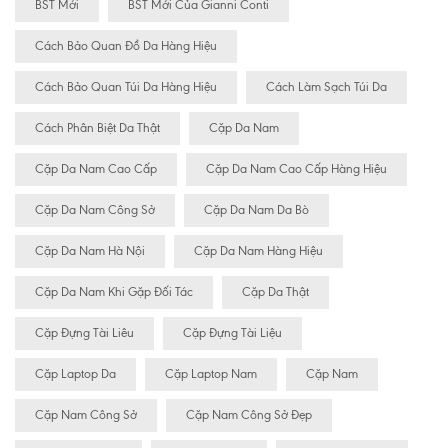
BST Mới
BST Mới Của Gianni Conti
Cách Bảo Quan Đồ Da Hàng Hiệu
Cách Bảo Quan Túi Da Hàng Hiệu
Cách Làm Sạch Túi Da
Cách Phân Biệt Da Thật
Cặp Da Nam
Cặp Da Nam Cao Cấp
Cặp Da Nam Cao Cấp Hàng Hiệu
Cặp Da Nam Công Sở
Cặp Da Nam Da Bò
Cặp Da Nam Hà Nội
Cặp Da Nam Hàng Hiệu
Cặp Da Nam Khi Gặp Đối Tác
Cặp Da Thật
Cặp Đựng Tài Liêu
Cặp Đựng Tài Liệu
Cặp Laptop Da
Cặp Laptop Nam
Cặp Nam
Cặp Nam Công Sở
Cặp Nam Công Sở Đẹp