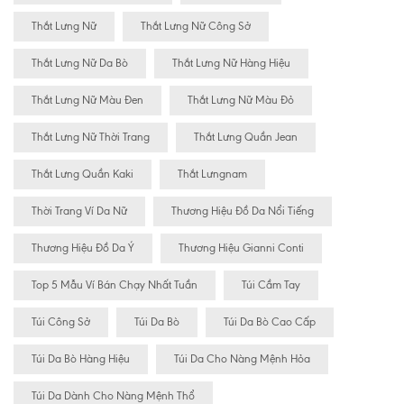
Thắt Lưng Nữ
Thắt Lưng Nữ Công Sở
Thắt Lưng Nữ Da Bò
Thắt Lưng Nữ Hàng Hiệu
Thắt Lưng Nữ Màu Đen
Thắt Lưng Nữ Màu Đỏ
Thắt Lưng Nữ Thời Trang
Thắt Lưng Quần Jean
Thắt Lưng Quần Kaki
Thắt Lưngnam
Thời Trang Ví Da Nữ
Thương Hiệu Đồ Da Nổi Tiếng
Thương Hiệu Đồ Da Ý
Thương Hiệu Gianni Conti
Top 5 Mẫu Ví Bán Chạy Nhất Tuần
Túi Cầm Tay
Túi Công Sở
Túi Da Bò
Túi Da Bò Cao Cấp
Túi Da Bò Hàng Hiệu
Túi Da Cho Nàng Mệnh Hỏa
Túi Da Dành Cho Nàng Mệnh Thổ