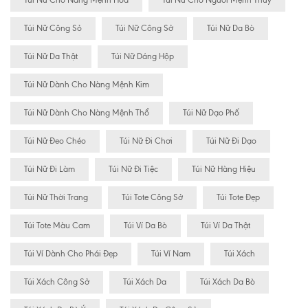
Túi Nữ Công Sỏ
Túi Nữ Công Sở
Túi Nữ Da Bò
Túi Nữ Da Thật
Túi Nữ Dáng Hộp
Túi Nữ Dành Cho Nàng Mệnh Kim
Túi Nữ Dành Cho Nàng Mệnh Thổ
Túi Nữ Dạo Phố
Túi Nữ Đeo Chéo
Túi Nữ Đi Chơi
Túi Nữ Đi Dạo
Túi Nữ Đi Làm
Túi Nữ Đi Tiệc
Túi Nữ Hàng Hiệu
Túi Nữ Thời Trang
Túi Tote Công Sở
Túi Tote Đẹp
Túi Tote Màu Cam
Túi Ví Da Bò
Túi Ví Da Thật
Túi Ví Dành Cho Phái Đẹp
Túi Ví Nam
Túi Xách
Túi Xách Công Sở
Túi Xách Da
Túi Xách Da Bò