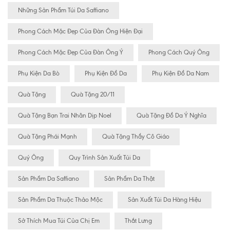
Những Sản Phẩm Túi Da Saffiano
Phong Cách Mặc Đẹp Của Đàn Ông Hiện Đại
Phong Cách Mặc Đẹp Của Đàn Ông Ý
Phong Cách Quý Ông
Phụ Kiện Da Bò
Phụ Kiện Đồ Da
Phụ Kiện Đồ Da Nam
Quà Tặng
Quà Tặng 20/11
Quà Tặng Bạn Trai Nhân Dịp Noel
Quà Tặng Đồ Da Ý Nghĩa
Quà Tặng Phái Mạnh
Quà Tặng Thầy Cô Giáo
Quý Ông
Quy Trình Sản Xuất Túi Da
Sản Phẩm Da Saffiano
Sản Phẩm Da Thật
Sản Phẩm Da Thuộc Thảo Mộc
Sản Xuất Túi Da Hàng Hiệu
Sở Thích Mua Túi Của Chị Em
Thắt Lưng