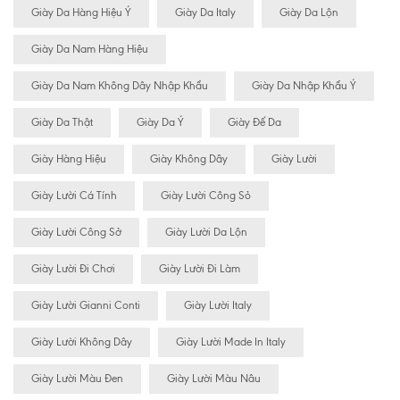
Giày Da Hàng Hiệu Ý
Giày Da Italy
Giày Da Lộn
Giày Da Nam Hàng Hiệu
Giày Da Nam Không Dây Nhập Khẩu
Giày Da Nhập Khẩu Ý
Giày Da Thật
Giày Da Ý
Giày Đế Da
Giày Hàng Hiệu
Giày Không Dây
Giày Lười
Giày Lười Cá Tính
Giày Lười Công Sỏ
Giày Lười Công Sở
Giày Lười Da Lộn
Giày Lười Đi Chơi
Giày Lười Đi Làm
Giày Lười Gianni Conti
Giày Lười Italy
Giày Lười Không Dây
Giày Lười Made In Italy
Giày Lười Màu Đen
Giày Lười Màu Nâu