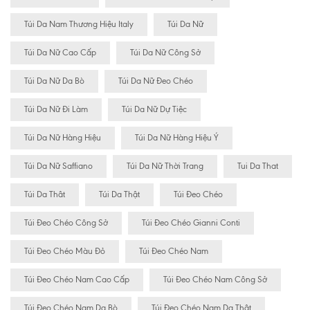
Túi Da Nam Thương Hiệu Italy
Túi Da Nữ
Túi Da Nữ Cao Cấp
Túi Da Nữ Công Sở
Túi Da Nữ Da Bò
Túi Da Nữ Đeo Chéo
Túi Da Nữ Đi Làm
Túi Da Nữ Dự Tiệc
Túi Da Nữ Hàng Hiệu
Túi Da Nữ Hàng Hiệu Ý
Túi Da Nữ Saffiano
Túi Da Nữ Thời Trang
Tui Da That
Túi Da Thât
Túi Da Thật
Túi Đeo Chéo
Túi Đeo Chéo Công Sở
Túi Đeo Chéo Gianni Conti
Túi Đeo Chéo Màu Đỏ
Túi Đeo Chéo Nam
Túi Đeo Chéo Nam Cao Cấp
Túi Đeo Chéo Nam Công Sở
Túi Đeo Chéo Nam Da Bò
Túi Đeo Chéo Nam Da Thật