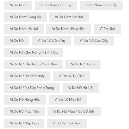
Ví Da Nam
Ví Da Nam Cầm Tay
Ví Da Nam Cao Cấp
Ví Da Nam Công Sở
Ví Da Nam Hà Nôi
Ví Da Nam Hà Nội
Ví Da Nam Hàng Hiệu
Ví Da Nhỏ
Ví Da Nữ
Ví Da Nữ Cầm Tay
Ví Da Nữ Cao Cấp
Ví Da Nữ Cho Nàng Mệnh Hỏa
Ví Da Nữ Cho Nàng Mệnh Kim
Ví Da Nữ Da Bò
Ví Da Nữ Da Mềm Italy
Ví Da Nữ Dự Tiệc
Ví Da Nữ Dự Tiệc Sang Trọng
Ví Da Nữ Hà Nội
Ví Da Nữ Hàng Hiệu
Ví Da Nữ Màu Đỏ
Ví Da Nữ Màu Nâu
Ví Da Nữ Màu Nâu Cổ Điển
Ví Da Nữ Nắp Gập
Ví Da Nữ Thời Tran