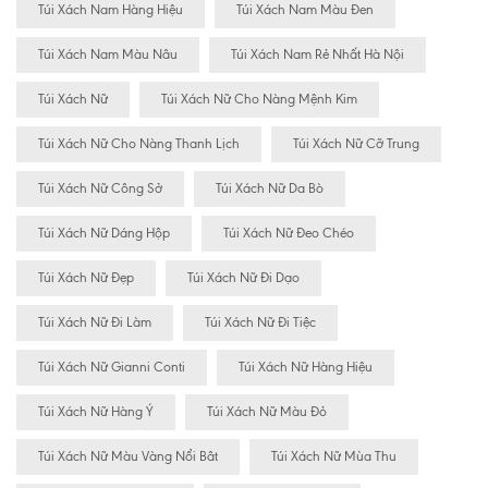
Túi Xách Nam Hàng Hiệu
Túi Xách Nam Màu Đen
Túi Xách Nam Màu Nâu
Túi Xách Nam Rẻ Nhất Hà Nội
Túi Xách Nữ
Túi Xách Nữ Cho Nàng Mệnh Kim
Túi Xách Nữ Cho Nàng Thanh Lịch
Túi Xách Nữ Cỡ Trung
Túi Xách Nữ Công Sở
Túi Xách Nữ Da Bò
Túi Xách Nữ Dáng Hộp
Túi Xách Nữ Đeo Chéo
Túi Xách Nữ Đẹp
Túi Xách Nữ Đi Dạo
Túi Xách Nữ Đi Làm
Túi Xách Nữ Đi Tiệc
Túi Xách Nữ Gianni Conti
Túi Xách Nữ Hàng Hiệu
Túi Xách Nữ Hàng Ý
Túi Xách Nữ Màu Đỏ
Túi Xách Nữ Màu Vàng Nổi Bât
Túi Xách Nữ Mùa Thu