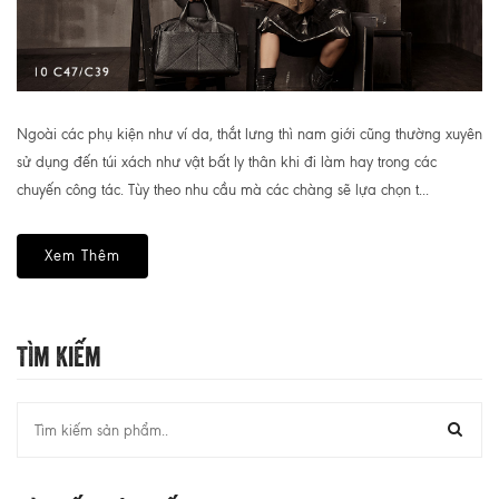
Ngoài các phụ kiện như ví da, thắt lưng thì nam giới cũng thường xuyên
sử dụng đến túi xách như vật bất ly thân khi đi làm hay trong các
chuyến công tác. Tùy theo nhu cầu mà các chàng sẽ lựa chọn t...
Xem Thêm
Tìm Kiếm