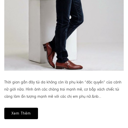
Thời gian gần đây túi da không còn là phụ kiện “độc quyền” của cánh
nữ giới nữa. Hình ảnh các chàng trai mạnh mẽ, cơ bắp xách chiếc túi
càng làm ấn tượng mạnh mẽ với các chị em phụ nữ.&nb...
Xem Thêm