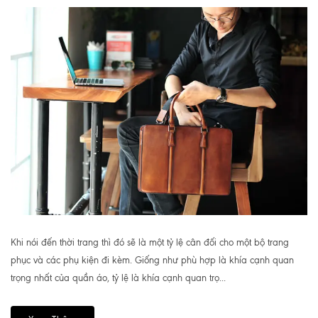
Khi nói đến thời trang thì đó sẽ là một tỷ lệ cân đối cho một bộ trang
phục và các phụ kiện đi kèm. Giống như phù hợp là khía cạnh quan
trọng nhất của quần áo, tỷ lệ là khía cạnh quan trọ...