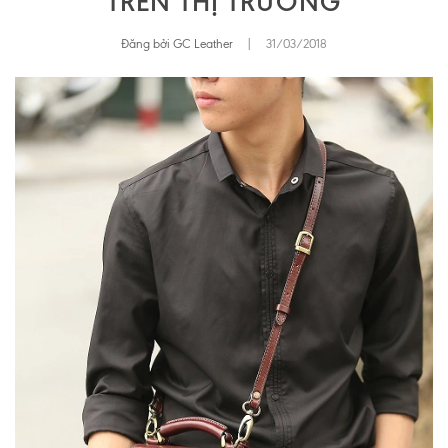
TRÊN THỊ TRƯỜNG
Đăng bởi GC Leather
|
31/03/2018