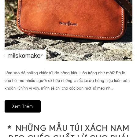
Làm sao để những chiếc túi da hàng hiệu luôn trông như mới? Đó là
câu hỏi mà nhiều người sở hữu những chiếc túi da hàng hiệu luôn băn
khoăn. Chính vì vậy, mình sẽ chỉ cho các bạn một số mẹo nh...
Xem Thêm
NHỮNG MẪU TÚI XÁCH NAM