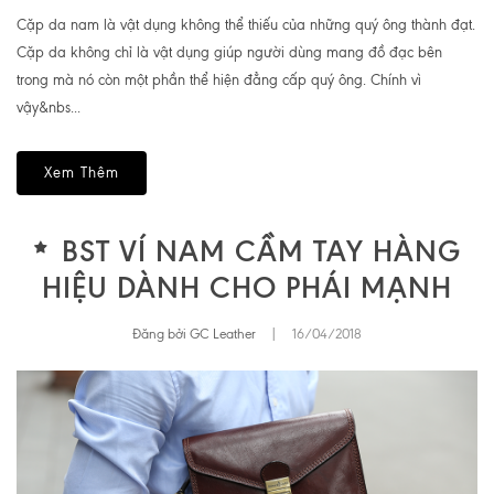
Cặp da nam là vật dụng không thể thiếu của những quý ông thành đạt.
Cặp da không chỉ là vật dụng giúp người dùng mang đồ đạc bên
trong mà nó còn một phần thể hiện đẳng cấp quý ông. Chính vì
vậy&nbs...
Xem Thêm
BST VÍ NAM CẦM TAY HÀNG
HIỆU DÀNH CHO PHÁI MẠNH
Đăng bởi GC Leather
|
16/04/2018