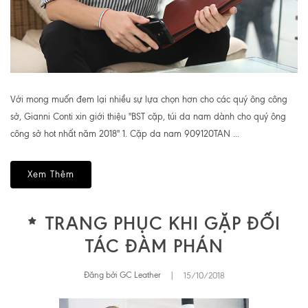
Với mong muốn đem lại nhiều sự lựa chọn hơn cho các quý ông công
sở, Gianni Conti xin giới thiệu "BST cặp, túi da nam dành cho quý ông
công sở hot nhất năm 2018" 1. Cặp da nam 909120TAN ...
Xem Thêm
TRANG PHỤC KHI GẶP ĐỐI
TÁC ĐÀM PHÁN
Đăng bởi GC Leather
|
15/10/2018