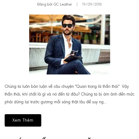
Đăng bởi GC Leather
|
19/09/2018
Chúng ta luôn bàn luận về câu chuyện "Quan trọng là thần thái" Vậy
thần thái, khí chất là gì và nó đến từ đâu? Chúng ta bị ám ảnh đến mức
phải dừng lại trước gương mỗi sáng thật lâu để suy ng...
Xem Thêm