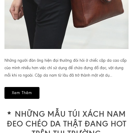
Những người đàn ông hiện đại thường đòi hỏi ở chiếc cặp da cao cấp
của mình nhiều hơn việc chỉ sử dụng để chứa đựng đồ đạc, vật dụng
mỗi khi ra ngoài. Cặp da nam từ lâu đã trở thành một vật dụ...
Xem Thêm
NHỮNG MẪU TÚI XÁCH NAM
ĐEO CHÉO DA THẬT ĐANG HOT