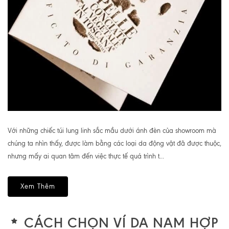
Với những chiếc túi lung linh sắc mầu dưới ánh đèn của showroom mà
chúng ta nhìn thấy, được làm bằng các loại da động vật đã được thuộc,
nhưng mấy ai quan tâm đến việc thực tế quá trình t...
Xem Thêm
CÁCH CHỌN VÍ DA NAM HỢP