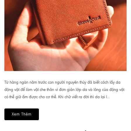
Từ hàng ngàn năm trước con người nguyên thủy đã biết cách lấy da
động vật để làm vật che thân vì đơn giản lớp da và lông của động vật
có thể giữ ấm được cho cơ thể. Khi chữ viết ra đời thì da lại l...
Xem Thêm