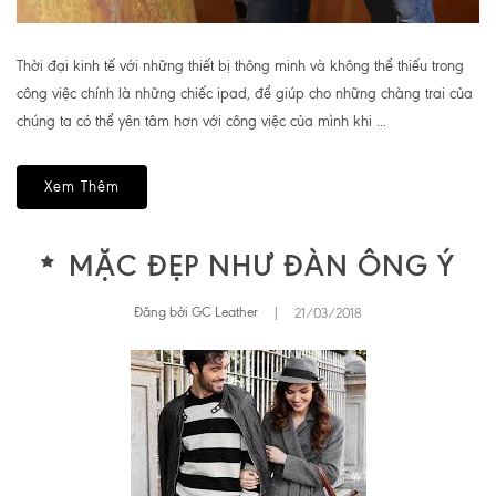
Thời đại kinh tế với những thiết bị thông minh và không thể thiếu trong
công việc chính là những chiếc ipad, để giúp cho những chàng trai của
chúng ta có thể yên tâm hơn với công việc của mình khi ...
Xem Thêm
MẶC ĐẸP NHƯ ĐÀN ÔNG Ý
Đăng bởi GC Leather
|
21/03/2018