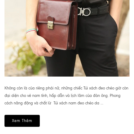
Không còn là của riêng phái nữ, những chiếc Túi xách đeo chéo giờ còn
đại diện cho vẻ nam tính, hấp dẫn và lịch lãm của đàn ông. Phong
cách năng động và chất lừ Túi xách nam đeo chéo da ...
Xem Thêm