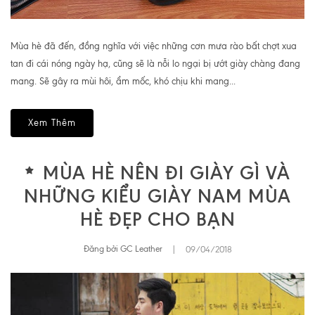
Mùa hè đã đến, đồng nghĩa với việc những cơn mưa rào bất chợt xua
tan đi cái nóng ngày hạ, cũng sẽ là nỗi lo ngại bị ướt giày chàng đang
mang. Sẽ gây ra mùi hôi, ẩm mốc, khó chịu khi mang...
Xem Thêm
MÙA HÈ NÊN ĐI GIÀY GÌ VÀ
NHỮNG KIỂU GIÀY NAM MÙA
HÈ ĐẸP CHO BẠN
Đăng bởi GC Leather
|
09/04/2018