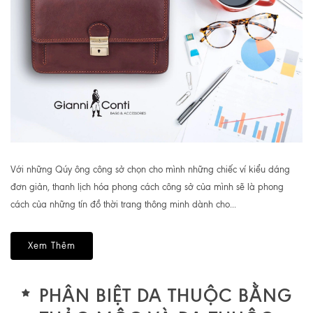
Với những Qúy ông công sở chọn cho mình những chiếc ví kiểu dáng
đơn giản, thanh lịch hóa phong cách công sở của mình sẽ là phong
cách của những tín đồ thời trang thông minh dành cho...
Xem Thêm
PHÂN BIỆT DA THUỘC BẰNG