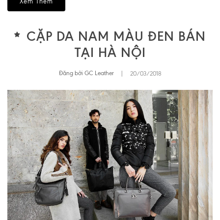
Xem Thêm
CẶP DA NAM MÀU ĐEN BÁN
TẠI HÀ NỘI
Đăng bởi GC Leather
|
20/03/2018