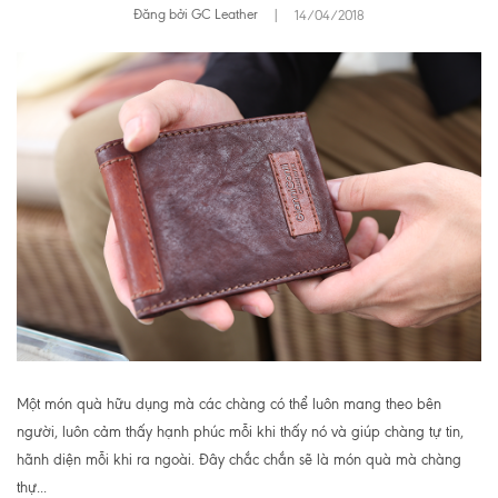
Đăng bởi GC Leather
|
14/04/2018
Một món quà hữu dụng mà các chàng có thể luôn mang theo bên
người, luôn cảm thấy hạnh phúc mỗi khi thấy nó và giúp chàng tự tin,
hãnh diện mỗi khi ra ngoài. Đây chắc chắn sẽ là món quà mà chàng
thự...