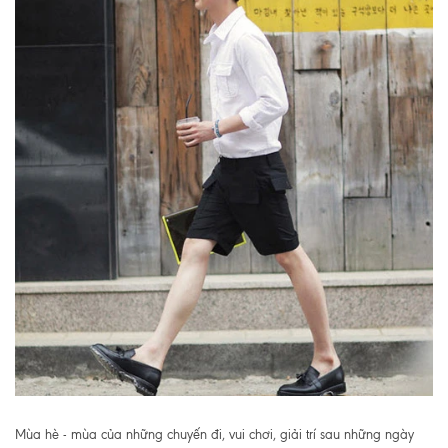
Mùa hè - mùa của những chuyến đi, vui chơi, giải trí sau những ngày