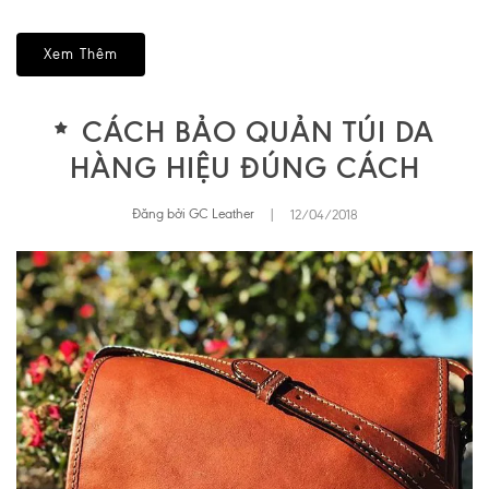
Xem Thêm
CÁCH BẢO QUẢN TÚI DA
HÀNG HIỆU ĐÚNG CÁCH
Đăng bởi GC Leather
|
12/04/2018