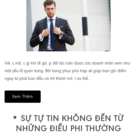
Việc mặc gì khi đi gặp đối tác luôn được các doanh nhân xem như
một yếu tố quan trọng. Bởi trang phục phù hợp sẽ giúp bạn ghi điểm
ngay từ phút ban đầu và trở thành một ưu thế...
Xem Thêm
SỰ TỰ TIN KHÔNG ĐẾN TỪ
NHỮNG ĐIỀU PHI THƯỜNG