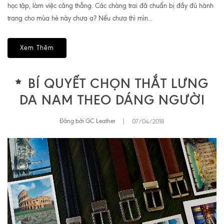
học tập, làm việc căng thẳng. Các chàng trai đã chuẩn bị đầy đủ hành
trang cho mùa hè này chưa ạ? Nếu chưa thì mìn...
Xem Thêm
BÍ QUYẾT CHỌN THẮT LƯNG
DA NAM THEO DÁNG NGƯỜI
Đăng bởi GC Leather
|
07/04/2018