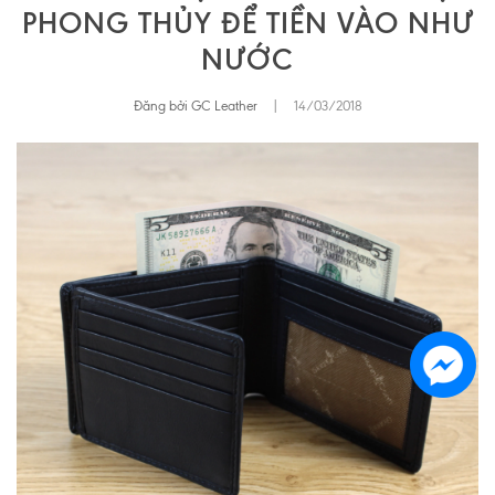
PHONG THỦY ĐỂ TIỀN VÀO NHƯ
NƯỚC
Đăng bởi GC Leather
|
14/03/2018