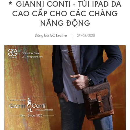
GIANNI CONTI - TÚI IPAD DA
CAO CẤP CHO CÁC CHÀNG
NĂNG ĐỘNG
Đăng bởi GC Leather
|
27/03/2018