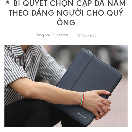
BÍ QUYẾT CHỌN CẶP DA NAM
THEO DÁNG NGƯỜI CHO QUÝ
ÔNG
Đăng bởi GC Leather
|
01/05/2018