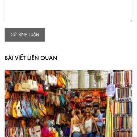
GỬI BÌNH LUẬN
BÀI VIẾT LIÊN QUAN