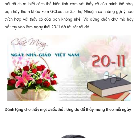
bối rối chưa biết cách thể hiện tình cảm với thầy cô của mình thế nào,
bạn hãy tham khảo xem GCLeather 35 Thợ Nhuộm có những gợi ý nào
thích hợp với thầy cô của bạn không nhé! Và đừng chần chừ mà hãy
bắt tay vào làm ngay thôi 20-11 đã tới sát rồi đó.
Dành tặng cho thầy một chiếc thắt lưng da để thầy mang theo mỗi ngày