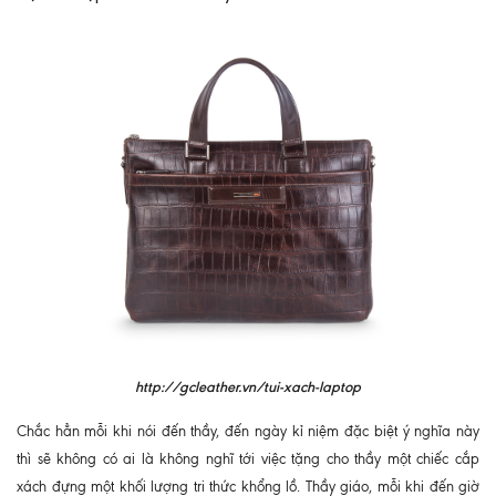
http://gcleather.vn/tui-xach-laptop
Chắc hẳn mỗi khi nói đến thầy, đến ngày kỉ niệm đặc biệt ý nghĩa này
thì sẽ không có ai là không nghĩ tới việc tặng cho thầy một chiếc cắp
xách đựng một khối lượng tri thức khổng lồ. Thầy giáo, mỗi khi đến giờ