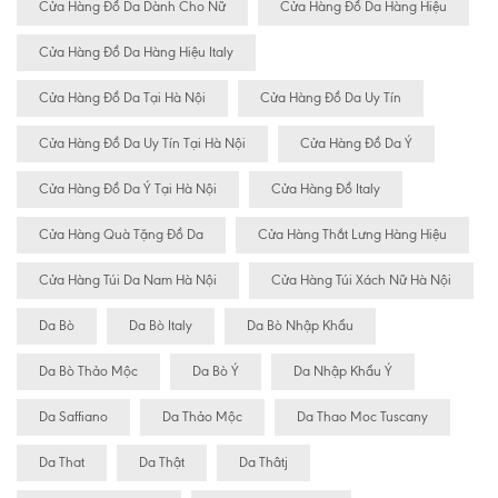
Cửa Hàng Đồ Da Dành Cho Nữ
Cửa Hàng Đồ Da Hàng Hiệu
Cửa Hàng Đồ Da Hàng Hiệu Italy
Cửa Hàng Đồ Da Tại Hà Nội
Cửa Hàng Đồ Da Uy Tín
Cửa Hàng Đồ Da Uy Tín Tại Hà Nội
Cửa Hàng Đồ Da Ý
Cửa Hàng Đồ Da Ý Tại Hà Nội
Cửa Hàng Đồ Italy
Cửa Hàng Quà Tặng Đồ Da
Cửa Hàng Thắt Lưng Hàng Hiệu
Cửa Hàng Túi Da Nam Hà Nội
Cửa Hàng Túi Xách Nữ Hà Nội
Da Bò
Da Bò Italy
Da Bò Nhập Khẩu
Da Bò Thảo Mộc
Da Bò Ý
Da Nhập Khẩu Ý
Da Saffiano
Da Thảo Mộc
Da Thao Moc Tuscany
Da That
Da Thật
Da Thâtj