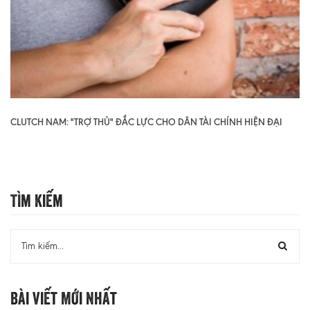
CLUTCH NAM: "TRỢ THỦ" ĐẮC LỰC CHO DÂN TÀI CHÍNH HIỆN ĐẠI
Tìm Kiếm
Bài Viết Mới Nhất