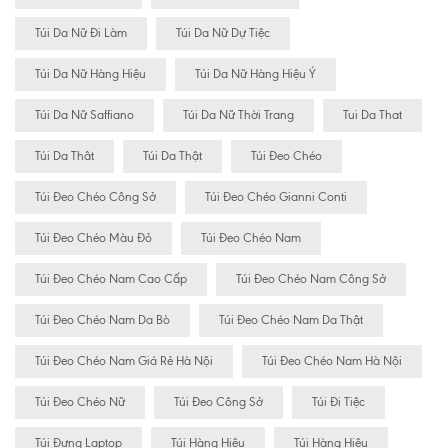
Túi Da Nữ Đi Làm
Túi Da Nữ Dự Tiệc
Túi Da Nữ Hàng Hiệu
Túi Da Nữ Hàng Hiệu Ý
Túi Da Nữ Saffiano
Túi Da Nữ Thời Trang
Tui Da That
Túi Da Thât
Túi Da Thật
Túi Đeo Chéo
Túi Đeo Chéo Công Sở
Túi Đeo Chéo Gianni Conti
Túi Đeo Chéo Màu Đỏ
Túi Đeo Chéo Nam
Túi Đeo Chéo Nam Cao Cấp
Túi Đeo Chéo Nam Công Sở
Túi Đeo Chéo Nam Da Bò
Túi Đeo Chéo Nam Da Thật
Túi Đeo Chéo Nam Giá Rẻ Hà Nội
Túi Đeo Chéo Nam Hà Nội
Túi Đeo Chéo Nữ
Túi Đeo Công Sở
Túi Đi Tiệc
Túi Đựng Laptop
Túi Hàng Hiêu
Túi Hàng Hiệu