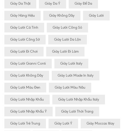
Giày Da Thật
Giày Da Ý
Giày Đế Da
Giày Hàng Hiệu
Giày Không Dây
Giày Lười
Giày Lười Cá Tính
Giày Lười Công Sỏ
Giày Lười Công Sở
Giày Lười Da Lộn
Giày Lười Đi Chơi
Giày Lười Đi Làm
Giày Lười Gianni Conti
Giày Lười Italy
Giày Lười Không Dây
Giày Lười Made In Italy
Giày Lười Màu Đen
Giày Lười Màu Nâu
Giày Lười Nhập Khẩu
Giày Lười Nhập Khẩu Italy
Giày Lười Nhập Khẩu Ý
Giày Lười Thời Trang
Giày Lười Trẻ Trung
Giày Lười Ý
Giày Moccas Itlay