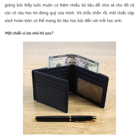
giảng bài thầy luôn muộn có thêm nhiều tài liệu để chia sẻ cho tất cả
các cô cậu học trò đáng quý của mình. Và chắc chắn rồi, một chiếc cặp
xách hoàn toàn có thể mang tài liệu học bài đến với mỗi học sinh.
Một chiếc ví da nhỏ thì sao?