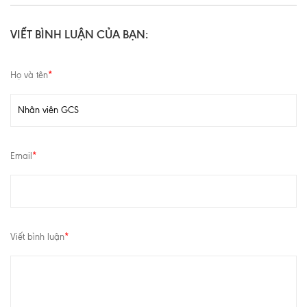
VIẾT BÌNH LUẬN CỦA BẠN:
Họ và tên
*
Email
*
Viết bình luận
*