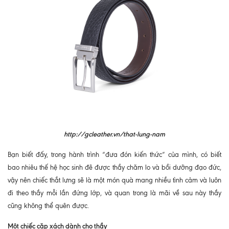
http://gcleather.vn/that-lung-nam
Bạn biết đấy, trong hành trình “đưa đón kiến thức” của mình, có biết
bao nhiêu thế hệ học sinh đẽ được thầy chăm lo và bồi dưỡng đạo đức,
vậy nên chiếc thắt lưng sẽ là một món quà mang nhiều tình cảm và luôn
đi theo thầy mỗi lần đứng lớp, và quan trong là mãi về sau này thầy
cũng không thể quên được.
Một chiếc cặp xách dành cho thầy