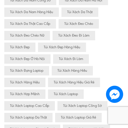
Túi Xách Da Nam Công Sở
Túi Xách Da Nam Hà Nội
Túi Xách Da Nam Hàng Hiệu
Túi Xách Da Thật
Túi Xách Da Thật Cao Cấp
Túi Xách Đeo Chéo
Túi Xách Đeo Chéo Nữ
Túi Xách Đeo Đi Làm
Túi Xách Đẹp
Túi Xách Đẹp Hàng Hiệu
Túi Xách Đẹp Ở Hà Nội
Túi Xách Đi Làm
Túi Xách Đựng Laptop
Túi Xách Hàng Hiêu
Túi Xách Hàng Hiệu
Túi Xách Hàng Hiệu Giá Rẻ
Túi Xách Hợp Mệnh
Túi Xách Laptop
Túi Xách Laptop Cao Cấp
Túi Xách Laptop Công Sở
Túi Xách Laptop Da Thật
Túi Xách Laptop Giá Rẻ