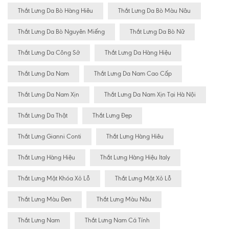
Thắt Lưng Da Bò Hàng Hiêu
Thắt Lưng Da Bò Màu Nâu
Thắt Lưng Da Bò Nguyên Miếng
Thắt Lưng Da Bò Nữ
Thắt Lưng Da Công Sở
Thắt Lưng Da Hàng Hiệu
Thắt Lưng Da Nam
Thắt Lưng Da Nam Cao Cấp
Thắt Lưng Da Nam Xịn
Thắt Lưng Da Nam Xịn Tại Hà Nội
Thắt Lưng Da Thật
Thắt Lưng Đẹp
Thắt Lưng Gianni Conti
Thắt Lưng Hàng Hiêu
Thắt Lưng Hàng Hiệu
Thắt Lưng Hàng Hiệu Italy
Thắt Lưng Mặt Khóa Xỏ Lỗ
Thắt Lưng Mặt Xỏ Lỗ
Thắt Lưng Màu Đen
Thắt Lưng Màu Nâu
Thắt Lưng Nam
Thắt Lưng Nam Cá Tính