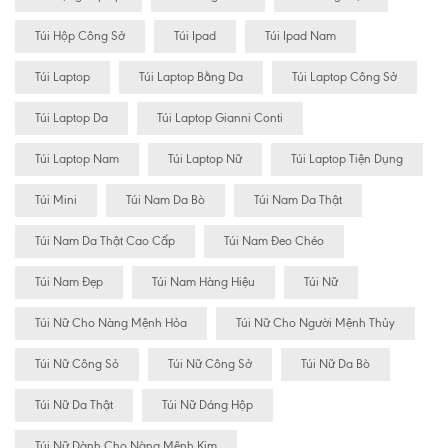
Túi Hộp Công Sở
Túi Ipad
Túi Ipad Nam
Túi Laptop
Túi Laptop Bằng Da
Túi Laptop Công Sở
Túi Laptop Da
Túi Laptop Gianni Conti
Túi Laptop Nam
Túi Laptop Nữ
Túi Laptop Tiện Dụng
Túi Mini
Túi Nam Da Bò
Túi Nam Da Thật
Túi Nam Da Thật Cao Cấp
Túi Nam Đeo Chéo
Túi Nam Đẹp
Túi Nam Hàng Hiệu
Túi Nữ
Túi Nữ Cho Nàng Mệnh Hỏa
Túi Nữ Cho Người Mệnh Thủy
Túi Nữ Công Sỏ
Túi Nữ Công Sở
Túi Nữ Da Bò
Túi Nữ Da Thật
Túi Nữ Dáng Hộp
Túi Nữ Dành Cho Nàng Mệnh Kim