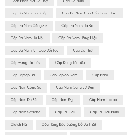
Cách Phân Biệt Da Thật
Cặp Da Nam
Cặp Da Nam Cao Cấp
Cặp Da Nam Cao Cấp Hàng Hiệu
Cặp Da Nam Công Sở
Cặp Da Nam Da Bò
Cặp Da Nam Hà Nội
Cặp Da Nam Hàng Hiệu
Cặp Da Nam Khi Gặp Đối Tác
Cặp Da Thật
Cặp Đựng Tài Liêu
Cặp Đựng Tài Liệu
Cặp Laptop Da
Cặp Laptop Nam
Cặp Nam
Cặp Nam Công Sở
Cặp Nam Công Sở Đẹp
Cặp Nam Da Bò
Cặp Nam Đẹp
Cặp Nam Laptop
Cặp Nam Saffiano
Cặp Tài Liệu
Cặp Tài Liệu Nam
Clutch Nữ
Cửa Hàng Bảo Dưỡng Đồ Da Thật