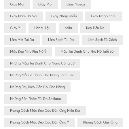
Giay Mọi
Giày Mọi
Giày Mosca
Giày Nam Hà Nội
Giày Nhâp Khẩu
Giày Nhập Khẩu
Giày Ý
Hàng Hiệu
Italia
Kẹp Tiền Da
Làm Mới Túi Da
Làm Sạch Túi Da
Làm Sạch Túi Xách
Mặc Đẹp Như Phụ Nữ Ý
Mẫu Túi Dành Cho Phụ Nữ Tuổi 30
Những Mẫu Túi Dành Cho Nàng Công Sở
Những Mẫu Ví Dành Cho Nàng Bánh Bèo
Những Phụ Kiện Cần Có Cho Nàng
Những Sản Phẩm Túi Da Saffiano
Phong Cách Mặc Đẹp Của Đàn Ông Hiện Đại
Phong Cách Mặc Đẹp Của Đàn Ông Ý
Phong Cách Quý Ông