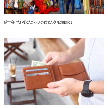
TẤT TẦN TẬT VỀ CÁC KHU CHỢ DA Ở FLORENCE