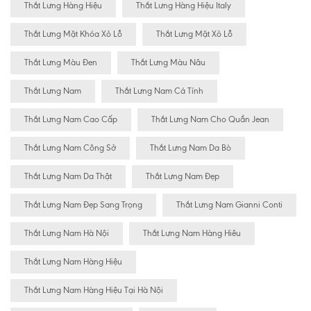
Thắt Lưng Hàng Hiệu
Thắt Lưng Hàng Hiệu Italy
Thắt Lưng Mặt Khóa Xỏ Lỗ
Thắt Lưng Mặt Xỏ Lỗ
Thắt Lưng Màu Đen
Thắt Lưng Màu Nâu
Thắt Lưng Nam
Thắt Lưng Nam Cá Tính
Thắt Lưng Nam Cao Cấp
Thắt Lưng Nam Cho Quần Jean
Thắt Lưng Nam Công Sở
Thắt Lưng Nam Da Bò
Thắt Lưng Nam Da Thật
Thắt Lưng Nam Đẹp
Thắt Lưng Nam Đẹp Sang Trọng
Thắt Lưng Nam Gianni Conti
Thắt Lưng Nam Hà Nội
Thắt Lưng Nam Hàng Hiêu
Thắt Lưng Nam Hàng Hiệu
Thắt Lưng Nam Hàng Hiệu Tại Hà Nội