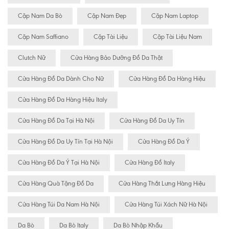
Cặp Nam Da Bò
Cặp Nam Đẹp
Cặp Nam Laptop
Cặp Nam Saffiano
Cặp Tài Liệu
Cặp Tài Liệu Nam
Clutch Nữ
Cửa Hàng Bảo Dưỡng Đồ Da Thật
Cửa Hàng Đồ Da Dành Cho Nữ
Cửa Hàng Đồ Da Hàng Hiệu
Cửa Hàng Đồ Da Hàng Hiệu Italy
Cửa Hàng Đồ Da Tại Hà Nội
Cửa Hàng Đồ Da Uy Tín
Cửa Hàng Đồ Da Uy Tín Tại Hà Nội
Cửa Hàng Đồ Da Ý
Cửa Hàng Đồ Da Ý Tại Hà Nội
Cửa Hàng Đồ Italy
Cửa Hàng Quà Tặng Đồ Da
Cửa Hàng Thắt Lưng Hàng Hiệu
Cửa Hàng Túi Da Nam Hà Nội
Cửa Hàng Túi Xách Nữ Hà Nội
Da Bò
Da Bò Italy
Da Bò Nhập Khẩu