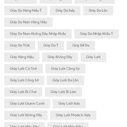
Giày Da Hàng Hiệu Ý
Giày Da Italy
Giày Da Lộn
Giày Da Nam Hàng Hiệu
Giày Da Nam Không Dây Nhập Khẩu
Giày Da Nhập Khẩu Ý
Giày Da Thật
Giày Da Ý
Giày Đế Da
Giày Hàng Hiệu
Giày Không Dây
Giày Lười
Giày Lười Cá Tính
Giày Lười Công Sỏ
Giày Lười Công Sở
Giày Lười Da Lộn
Giày Lười Đi Chơi
Giày Lười Đi Làm
Giày Lười Gianni Conti
Giày Lười Italy
Giày Lười Không Dây
Giày Lười Made In Italy
Giày Lười Màu Đen
Giày Lười Màu Nâu