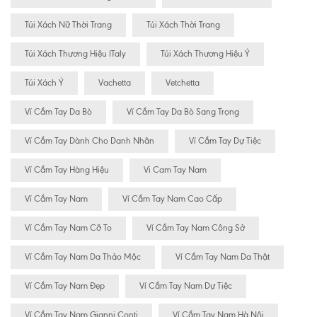
Túi Xách Nữ Thời Trang
Túi Xách Thời Trang
Túi Xách Thương Hiệu ITaly
Túi Xách Thương Hiệu Ý
Túi Xách Ý
Vachetta
Vetchetta
Ví Cầm Tay Da Bò
Ví Cầm Tay Da Bò Sang Trọng
Ví Cầm Tay Dành Cho Danh Nhân
Ví Cầm Tay Dự Tiệc
Ví Cầm Tay Hàng Hiệu
Vi Cam Tay Nam
Ví Cầm Tay Nam
Ví Cầm Tay Nam Cao Cấp
Ví Cầm Tay Nam Cỡ To
Ví Cầm Tay Nam Công Sở
Ví Cầm Tay Nam Da Thảo Mộc
Ví Cầm Tay Nam Da Thật
Ví Cầm Tay Nam Đẹp
Ví Cầm Tay Nam Dự Tiệc
Ví Cầm Tay Nam Gianni Conti
Ví Cầm Tay Nam Hà Nội