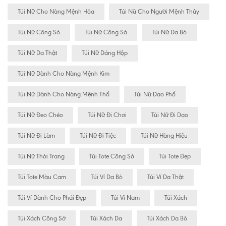
Túi Nữ Cho Nàng Mệnh Hỏa
Túi Nữ Cho Người Mệnh Thủy
Túi Nữ Công Sỏ
Túi Nữ Công Sở
Túi Nữ Da Bò
Túi Nữ Da Thật
Túi Nữ Dáng Hộp
Túi Nữ Dành Cho Nàng Mệnh Kim
Túi Nữ Dành Cho Nàng Mệnh Thổ
Túi Nữ Dạo Phố
Túi Nữ Đeo Chéo
Túi Nữ Đi Chơi
Túi Nữ Đi Dạo
Túi Nữ Đi Làm
Túi Nữ Đi Tiệc
Túi Nữ Hàng Hiệu
Túi Nữ Thời Trang
Túi Tote Công Sở
Túi Tote Đẹp
Túi Tote Màu Cam
Túi Ví Da Bò
Túi Ví Da Thật
Túi Ví Dành Cho Phái Đẹp
Túi Ví Nam
Túi Xách
Túi Xách Công Sở
Túi Xách Da
Túi Xách Da Bò