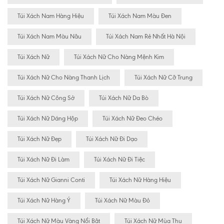
Túi Xách Nam Hàng Hiệu
Túi Xách Nam Màu Đen
Túi Xách Nam Màu Nâu
Túi Xách Nam Rẻ Nhất Hà Nội
Túi Xách Nữ
Túi Xách Nữ Cho Nàng Mệnh Kim
Túi Xách Nữ Cho Nàng Thanh Lịch
Túi Xách Nữ Cỡ Trung
Túi Xách Nữ Công Sở
Túi Xách Nữ Da Bò
Túi Xách Nữ Dáng Hộp
Túi Xách Nữ Đeo Chéo
Túi Xách Nữ Đẹp
Túi Xách Nữ Đi Dạo
Túi Xách Nữ Đi Làm
Túi Xách Nữ Đi Tiệc
Túi Xách Nữ Gianni Conti
Túi Xách Nữ Hàng Hiệu
Túi Xách Nữ Hàng Ý
Túi Xách Nữ Màu Đỏ
Túi Xách Nữ Màu Vàng Nổi Bât
Túi Xách Nữ Mùa Thu