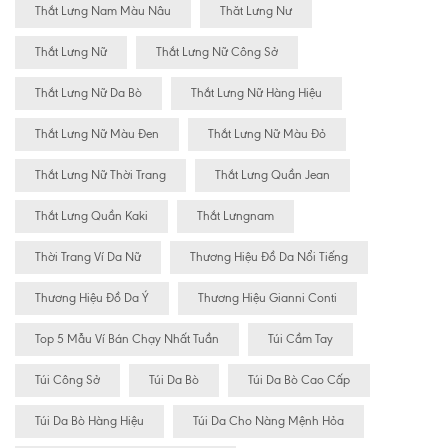
Thắt Lưng Nam Màu Nâu
Thăt Lưng Nư
Thắt Lưng Nữ
Thắt Lưng Nữ Công Sở
Thắt Lưng Nữ Da Bò
Thắt Lưng Nữ Hàng Hiệu
Thắt Lưng Nữ Màu Đen
Thắt Lưng Nữ Màu Đỏ
Thắt Lưng Nữ Thời Trang
Thắt Lưng Quần Jean
Thắt Lưng Quần Kaki
Thắt Lưngnam
Thời Trang Ví Da Nữ
Thương Hiệu Đồ Da Nổi Tiếng
Thương Hiệu Đồ Da Ý
Thương Hiệu Gianni Conti
Top 5 Mẫu Ví Bán Chạy Nhất Tuần
Túi Cầm Tay
Túi Công Sở
Túi Da Bò
Túi Da Bò Cao Cấp
Túi Da Bò Hàng Hiệu
Túi Da Cho Nàng Mệnh Hỏa