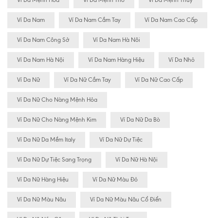
Ví Da Nam
Ví Da Nam Cầm Tay
Ví Da Nam Cao Cấp
Ví Da Nam Công Sở
Ví Da Nam Hà Nôi
Ví Da Nam Hà Nội
Ví Da Nam Hàng Hiệu
Ví Da Nhỏ
Ví Da Nữ
Ví Da Nữ Cầm Tay
Ví Da Nữ Cao Cấp
Ví Da Nữ Cho Nàng Mệnh Hỏa
Ví Da Nữ Cho Nàng Mệnh Kim
Ví Da Nữ Da Bò
Ví Da Nữ Da Mềm Italy
Ví Da Nữ Dự Tiệc
Ví Da Nữ Dự Tiệc Sang Trọng
Ví Da Nữ Hà Nội
Ví Da Nữ Hàng Hiệu
Ví Da Nữ Màu Đỏ
Ví Da Nữ Màu Nâu
Ví Da Nữ Màu Nâu Cổ Điển