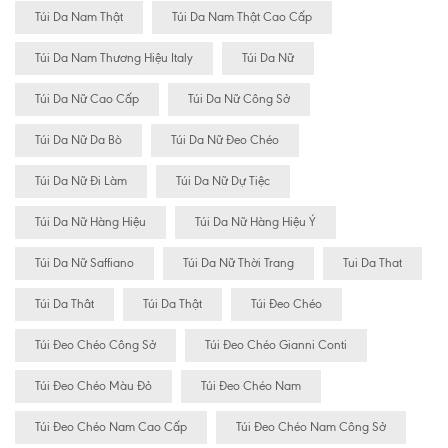
Túi Da Nam Thật
Túi Da Nam Thật Cao Cấp
Túi Da Nam Thương Hiệu Italy
Túi Da Nữ
Túi Da Nữ Cao Cấp
Túi Da Nữ Công Sở
Túi Da Nữ Da Bò
Túi Da Nữ Đeo Chéo
Túi Da Nữ Đi Làm
Túi Da Nữ Dự Tiệc
Túi Da Nữ Hàng Hiệu
Túi Da Nữ Hàng Hiệu Ý
Túi Da Nữ Saffiano
Túi Da Nữ Thời Trang
Tui Da That
Túi Da Thât
Túi Da Thật
Túi Đeo Chéo
Túi Đeo Chéo Công Sở
Túi Đeo Chéo Gianni Conti
Túi Đeo Chéo Màu Đỏ
Túi Đeo Chéo Nam
Túi Đeo Chéo Nam Cao Cấp
Túi Đeo Chéo Nam Công Sở