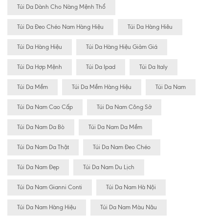
Túi Da Dành Cho Nàng Mệnh Thổ
Túi Da Đeo Chéo Nam Hàng Hiệu
Túi Da Hàng Hiêu
Túi Da Hàng Hiệu
Túi Da Hàng Hiệu Giảm Giá
Túi Da Hợp Mệnh
Túi Da Ipad
Túi Da Italy
Túi Da Mềm
Túi Da Mềm Hàng Hiệu
Túi Da Nam
Túi Da Nam Cao Cấp
Túi Da Nam Công Sở
Túi Da Nam Da Bò
Túi Da Nam Da Mềm
Túi Da Nam Da Thật
Túi Da Nam Đeo Chéo
Túi Da Nam Đẹp
Túi Da Nam Du Lịch
Túi Da Nam Gianni Conti
Túi Da Nam Hà Nội
Túi Da Nam Hàng Hiệu
Túi Da Nam Màu Nâu