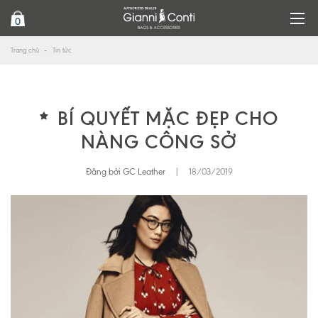
0
Trang chủ
Tin tức
BÍ QUYẾT MẶC ĐẸP CHO
NÀNG CÔNG SỞ
Đăng bởi GC Leather
|
18/03/2019