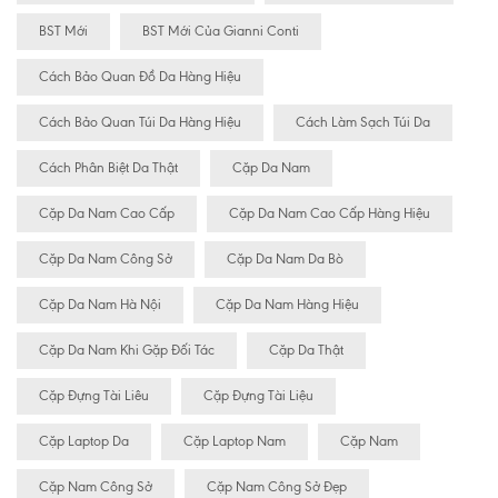
BST Mới
BST Mới Của Gianni Conti
Cách Bảo Quan Đồ Da Hàng Hiệu
Cách Bảo Quan Túi Da Hàng Hiệu
Cách Làm Sạch Túi Da
Cách Phân Biệt Da Thật
Cặp Da Nam
Cặp Da Nam Cao Cấp
Cặp Da Nam Cao Cấp Hàng Hiệu
Cặp Da Nam Công Sở
Cặp Da Nam Da Bò
Cặp Da Nam Hà Nội
Cặp Da Nam Hàng Hiệu
Cặp Da Nam Khi Gặp Đối Tác
Cặp Da Thật
Cặp Đựng Tài Liêu
Cặp Đựng Tài Liệu
Cặp Laptop Da
Cặp Laptop Nam
Cặp Nam
Cặp Nam Công Sở
Cặp Nam Công Sở Đẹp