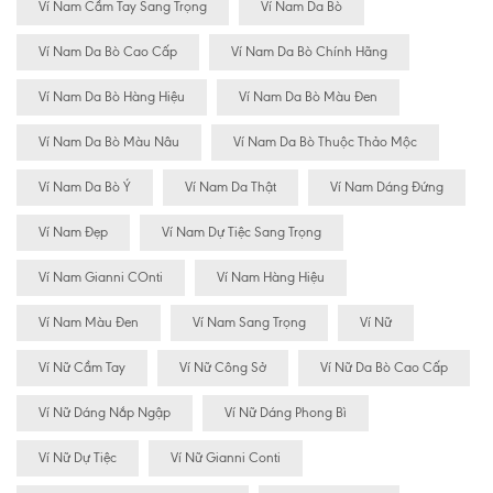
Ví Nam Cầm Tay Sang Trọng
Ví Nam Da Bò
Ví Nam Da Bò Cao Cấp
Ví Nam Da Bò Chính Hãng
Ví Nam Da Bò Hàng Hiệu
Ví Nam Da Bò Màu Đen
Ví Nam Da Bò Màu Nâu
Ví Nam Da Bò Thuộc Thảo Mộc
Ví Nam Da Bò Ý
Ví Nam Da Thật
Ví Nam Dáng Đứng
Ví Nam Đẹp
Ví Nam Dự Tiệc Sang Trọng
Ví Nam Gianni COnti
Ví Nam Hàng Hiệu
Ví Nam Màu Đen
Ví Nam Sang Trọng
Ví Nữ
Ví Nữ Cầm Tay
Ví Nữ Công Sở
Ví Nữ Da Bò Cao Cấp
Ví Nữ Dáng Nắp Ngập
Ví Nữ Dáng Phong Bì
Ví Nữ Dự Tiệc
Ví Nữ Gianni Conti