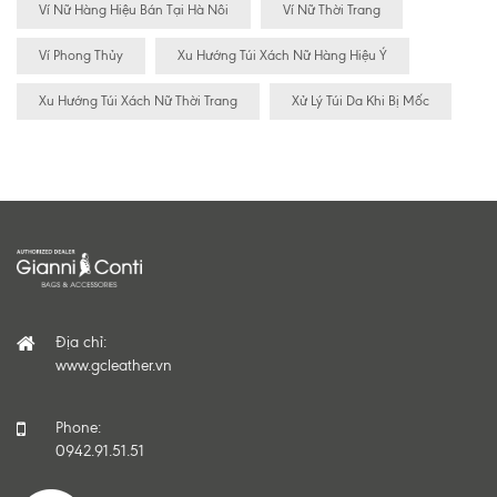
Ví Nữ Hàng Hiệu Bán Tại Hà Nôi
Ví Nữ Thời Trang
Ví Phong Thủy
Xu Hướng Túi Xách Nữ Hàng Hiệu Ý
Xu Hướng Túi Xách Nữ Thời Trang
Xử Lý Túi Da Khi Bị Mốc
Địa chỉ:
www.gcleather.vn
Phone:
0942.91.51.51