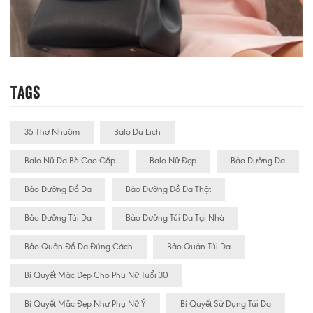
Tags
35 Thợ Nhuộm
Balo Du Lịch
Balo Nữ Da Bò Cao Cấp
Balo Nữ Đẹp
Bảo Dưỡng Da
Bảo Dưỡng Đồ Da
Bảo Dưỡng Đồ Da Thật
Bảo Dưỡng Túi Da
Bảo Dưỡng Túi Da Tại Nhà
Bảo Quản Đồ Da Đúng Cách
Bảo Quản Túi Da
Bí Quyết Mặc Đẹp Cho Phụ Nữ Tuổi 30
Bí Quyết Mặc Đẹp Như Phụ Nữ Ý
Bí Quyết Sử Dụng Túi Da