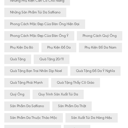
Những Phụ Kiện Cần Có Cho Nàng
Những Sản Phẩm Túi Da Saffiano
Phong Cách Mặc Đẹp Của Đàn Ông Hiện Đại
Phong Cách Mặc Đẹp Của Đàn Ông Ý
Phong Cách Quý Ông
Phụ Kiện Da Bò
Phụ Kiện Đồ Da
Phụ Kiện Đồ Da Nam
Quà Tặng
Quà Tặng 20/11
Quà Tặng Bạn Trai Nhân Dịp Noel
Quà Tặng Đồ Da Ý Nghĩa
Quà Tặng Phái Mạnh
Quà Tặng Thầy Cô Giáo
Quý Ông
Quy Trình Sản Xuất Túi Da
Sản Phẩm Da Saffiano
Sản Phẩm Da Thật
Sản Phẩm Da Thuộc Thảo Mộc
Sản Xuất Túi Da Hàng Hiệu