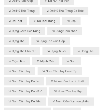
Ví Da Nữ Nắp Gập
Ví Da Nữ Thời Tran
Ví Da Nữ Thời Trang
Ví Da Nữ Thời Trang Da Thật
Ví Da Thật
Ví Da Thời Trang
Ví Đẹp
Ví Đựng Card Tiện Dụng
Ví Đựng Chìa Khóa
Ví Đựng Thẻ
Ví Đựng Thẻ Cao Cấp
Ví Đựng Thẻ Cho Nữ
Ví Đựng Xì Gà
Ví Hàng Hiệu
Ví Mệnh Kim
Ví Mệnh Mộc
Ví Nam
Ví Nam Cầm Tay
Ví Nam Cầm Tay Cao Cấp
Ví Nam Cầm Tay Da Bò
Ví Nam Cầm Tay Da Thật
Ví Nam Cầm Tay Dạo Phố
Ví Nam Cầm Tay Đẹp
Ví Nam Cầm Tay Dự Tiệc
Ví Nam Cầm Tay Hàng Hiệu