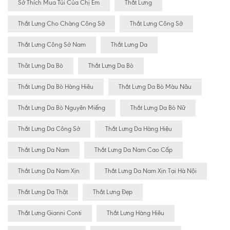
Sở Thích Mua Túi Của Chị Em
Thắt Lưng
Thắt Lưng Cho Chàng Công Sở
Thắt Lưng Công Sở
Thắt Lưng Công Sở Nam
Thắt Lưng Da
Thăt Lưng Da Bò
Thắt Lưng Da Bò
Thắt Lưng Da Bò Hàng Hiêu
Thắt Lưng Da Bò Màu Nâu
Thắt Lưng Da Bò Nguyên Miếng
Thắt Lưng Da Bò Nữ
Thắt Lưng Da Công Sở
Thắt Lưng Da Hàng Hiệu
Thắt Lưng Da Nam
Thắt Lưng Da Nam Cao Cấp
Thắt Lưng Da Nam Xịn
Thắt Lưng Da Nam Xịn Tại Hà Nội
Thắt Lưng Da Thật
Thắt Lưng Đẹp
Thắt Lưng Gianni Conti
Thắt Lưng Hàng Hiêu