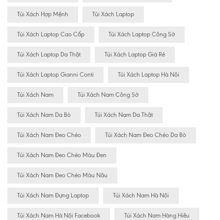
Túi Xách Hợp Mệnh
Túi Xách Laptop
Túi Xách Laptop Cao Cấp
Túi Xách Laptop Công Sở
Túi Xách Laptop Da Thật
Túi Xách Laptop Giá Rẻ
Túi Xách Laptop Gianni Conti
Túi Xách Laptop Hà Nội
Túi Xách Nam
Túi Xách Nam Công Sở
Túi Xách Nam Da Bò
Túi Xách Nam Da Thật
Túi Xách Nam Đeo Chéo
Túi Xách Nam Đeo Chéo Da Bò
Túi Xách Nam Đeo Chéo Màu Đen
Túi Xách Nam Đeo Chéo Màu Nâu
Túi Xách Nam Đựng Laptop
Túi Xách Nam Hà Nội
Túi Xách Nam Hà Nội Facebook
Túi Xách Nam Hàng Hiêu