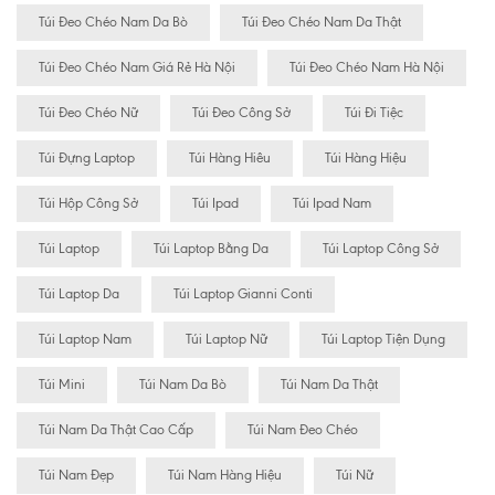
Túi Đeo Chéo Nam Da Bò
Túi Đeo Chéo Nam Da Thật
Túi Đeo Chéo Nam Giá Rẻ Hà Nội
Túi Đeo Chéo Nam Hà Nội
Túi Đeo Chéo Nữ
Túi Đeo Công Sở
Túi Đi Tiệc
Túi Đựng Laptop
Túi Hàng Hiêu
Túi Hàng Hiệu
Túi Hộp Công Sở
Túi Ipad
Túi Ipad Nam
Túi Laptop
Túi Laptop Bằng Da
Túi Laptop Công Sở
Túi Laptop Da
Túi Laptop Gianni Conti
Túi Laptop Nam
Túi Laptop Nữ
Túi Laptop Tiện Dụng
Túi Mini
Túi Nam Da Bò
Túi Nam Da Thật
Túi Nam Da Thật Cao Cấp
Túi Nam Đeo Chéo
Túi Nam Đẹp
Túi Nam Hàng Hiệu
Túi Nữ