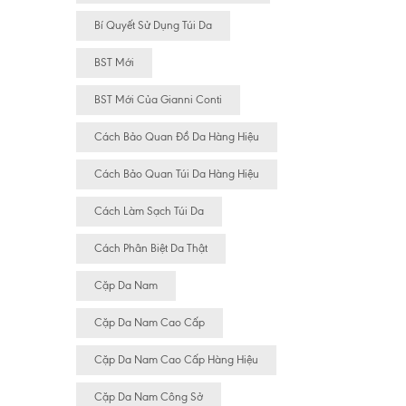
Bí Quyết Sử Dụng Túi Da
BST Mới
BST Mới Của Gianni Conti
Cách Bảo Quan Đồ Da Hàng Hiệu
Cách Bảo Quan Túi Da Hàng Hiệu
Cách Làm Sạch Túi Da
Cách Phân Biệt Da Thật
Cặp Da Nam
Cặp Da Nam Cao Cấp
Cặp Da Nam Cao Cấp Hàng Hiệu
Cặp Da Nam Công Sở