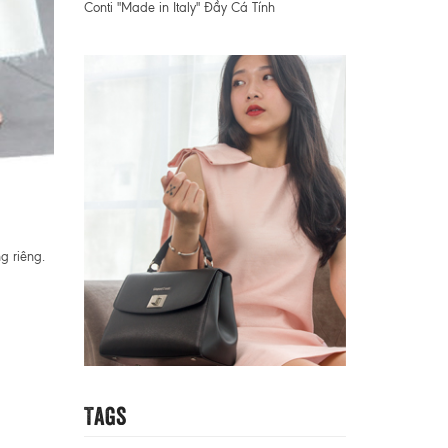
Conti "Made in Italy" Đầy Cá Tính
g riêng.
Tags