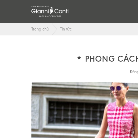
Trang chủ
Tin tức
PHONG CÁCH
Đăng