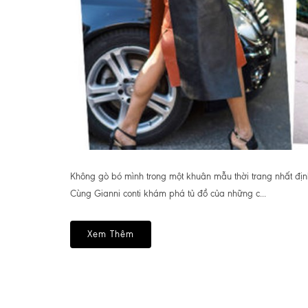
Không gò bó mình trong một khuân mẫu thời trang nhất định,
Cùng Gianni conti khám phá tủ đồ của những c...
Xem Thêm