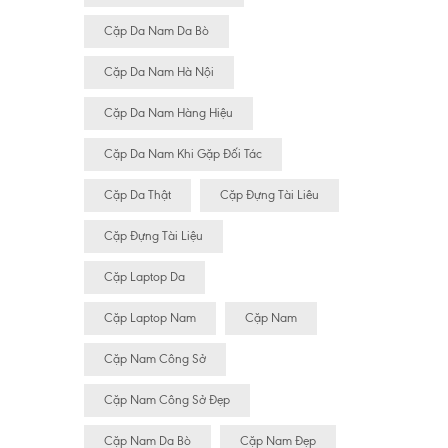
Cặp Da Nam Da Bò
Cặp Da Nam Hà Nội
Cặp Da Nam Hàng Hiệu
Cặp Da Nam Khi Gặp Đối Tác
Cặp Da Thật
Cặp Đựng Tài Liêu
Cặp Đựng Tài Liệu
Cặp Laptop Da
Cặp Laptop Nam
Cặp Nam
Cặp Nam Công Sở
Cặp Nam Công Sở Đẹp
Cặp Nam Da Bò
Cặp Nam Đẹp