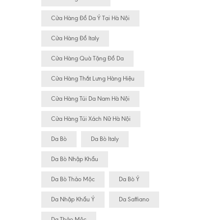
Cửa Hàng Đồ Da Ý Tại Hà Nội
Cửa Hàng Đồ Italy
Cửa Hàng Quà Tặng Đồ Da
Cửa Hàng Thắt Lưng Hàng Hiệu
Cửa Hàng Túi Da Nam Hà Nội
Cửa Hàng Túi Xách Nữ Hà Nội
Da Bò
Da Bò Italy
Da Bò Nhập Khẩu
Da Bò Thảo Mộc
Da Bò Ý
Da Nhập Khẩu Ý
Da Saffiano
Da Thảo Mộc