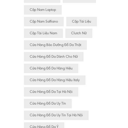
Cặp Nam Laptop
Cặp Nam Saffiano
Cặp Tài Liệu
Cặp Tài Liệu Nam
Clutch Nữ
Cửa Hàng Bảo Dưỡng Đồ Da Thật
Cửa Hàng Đồ Da Dành Cho Nữ
Cửa Hàng Đồ Da Hàng Hiệu
Cửa Hàng Đồ Da Hàng Hiệu Italy
Cửa Hàng Đồ Da Tại Hà Nội
Cửa Hàng Đồ Da Uy Tín
Cửa Hàng Đồ Da Uy Tín Tại Hà Nội
Cửa Hàng Đồ Da Ý