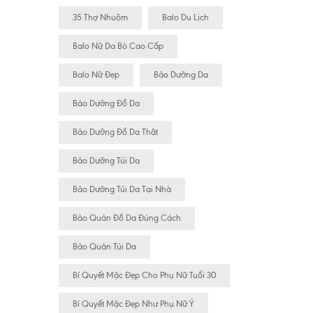
35 Thợ Nhuộm
Balo Du Lịch
Balo Nữ Da Bò Cao Cấp
Balo Nữ Đẹp
Bảo Dưỡng Da
Bảo Dưỡng Đồ Da
Bảo Dưỡng Đồ Da Thật
Bảo Dưỡng Túi Da
Bảo Dưỡng Túi Da Tại Nhà
Bảo Quản Đồ Da Đúng Cách
Bảo Quản Túi Da
Bí Quyết Mặc Đẹp Cho Phụ Nữ Tuổi 30
Bí Quyết Mặc Đẹp Như Phụ Nữ Ý