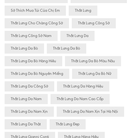
Sở Thích Mua Túi Của Chị Em
Thắt Lưng
Thắt Lưng Cho Chàng Công Sở
Thắt Lưng Công Sở
Thắt Lưng Công Sở Nam
Thắt Lưng Da
Thăt Lưng Da Bò
Thắt Lưng Da Bò
Thắt Lưng Da Bò Hàng Hiêu
Thắt Lưng Da Bò Màu Nâu
Thắt Lưng Da Bò Nguyên Miếng
Thắt Lưng Da Bò Nữ
Thắt Lưng Da Công Sở
Thắt Lưng Da Hàng Hiệu
Thắt Lưng Da Nam
Thắt Lưng Da Nam Cao Cấp
Thắt Lưng Da Nam Xịn
Thắt Lưng Da Nam Xịn Tại Hà Nội
Thắt Lưng Da Thật
Thắt Lưng Đẹp
Thắt Lưng Gianni Conti
Thắt Lưng Hàng Hiêu