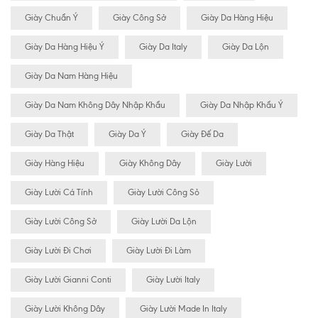
Giày Chuẩn Ý
Giày Công Sở
Giày Da Hàng Hiệu
Giày Da Hàng Hiệu Ý
Giày Da Italy
Giày Da Lộn
Giày Da Nam Hàng Hiệu
Giày Da Nam Không Dây Nhập Khẩu
Giày Da Nhập Khẩu Ý
Giày Da Thật
Giày Da Ý
Giày Đế Da
Giày Hàng Hiệu
Giày Không Dây
Giày Lười
Giày Lười Cá Tính
Giày Lười Công Sỏ
Giày Lười Công Sở
Giày Lười Da Lộn
Giày Lười Đi Chơi
Giày Lười Đi Làm
Giày Lười Gianni Conti
Giày Lười Italy
Giày Lười Không Dây
Giày Lười Made In Italy