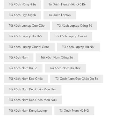
Túi Xách Hàng Hiệu
Túi Xách Hàng Hiệu Giá Rẻ
Túi Xách Hợp Mệnh
Túi Xách Laptop
Túi Xách Laptop Cao Cấp
Túi Xách Laptop Công Sở
Túi Xách Laptop Da Thật
Túi Xách Laptop Giá Rẻ
Túi Xách Laptop Gianni Conti
Túi Xách Laptop Hà Nội
Túi Xách Nam
Túi Xách Nam Công Sở
Túi Xách Nam Da Bò
Túi Xách Nam Da Thật
Túi Xách Nam Đeo Chéo
Túi Xách Nam Đeo Chéo Da Bò
Túi Xách Nam Đeo Chéo Màu Đen
Túi Xách Nam Đeo Chéo Màu Nâu
Túi Xách Nam Đựng Laptop
Túi Xách Nam Hà Nội