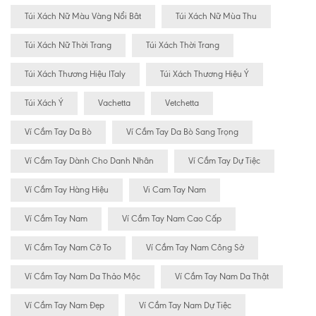
Túi Xách Nữ Màu Vàng Nổi Bât
Túi Xách Nữ Mùa Thu
Túi Xách Nữ Thời Trang
Túi Xách Thời Trang
Túi Xách Thương Hiệu ITaly
Túi Xách Thương Hiệu Ý
Túi Xách Ý
Vachetta
Vetchetta
Ví Cầm Tay Da Bò
Ví Cầm Tay Da Bò Sang Trọng
Ví Cầm Tay Dành Cho Danh Nhân
Ví Cầm Tay Dự Tiệc
Ví Cầm Tay Hàng Hiệu
Vi Cam Tay Nam
Ví Cầm Tay Nam
Ví Cầm Tay Nam Cao Cấp
Ví Cầm Tay Nam Cỡ To
Ví Cầm Tay Nam Công Sở
Ví Cầm Tay Nam Da Thảo Mộc
Ví Cầm Tay Nam Da Thật
Ví Cầm Tay Nam Đẹp
Ví Cầm Tay Nam Dự Tiệc