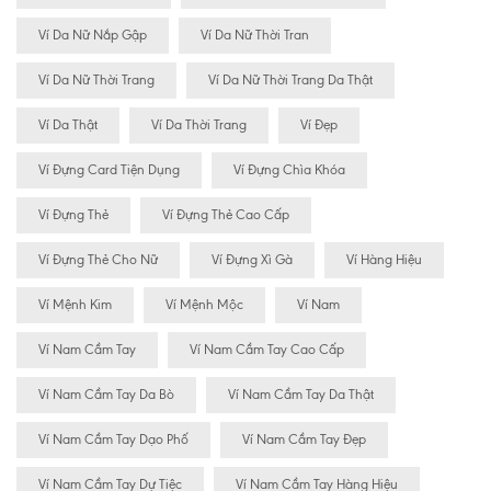
Ví Da Nữ Nắp Gập
Ví Da Nữ Thời Tran
Ví Da Nữ Thời Trang
Ví Da Nữ Thời Trang Da Thật
Ví Da Thật
Ví Da Thời Trang
Ví Đẹp
Ví Đựng Card Tiện Dụng
Ví Đựng Chìa Khóa
Ví Đựng Thẻ
Ví Đựng Thẻ Cao Cấp
Ví Đựng Thẻ Cho Nữ
Ví Đựng Xì Gà
Ví Hàng Hiệu
Ví Mệnh Kim
Ví Mệnh Mộc
Ví Nam
Ví Nam Cầm Tay
Ví Nam Cầm Tay Cao Cấp
Ví Nam Cầm Tay Da Bò
Ví Nam Cầm Tay Da Thật
Ví Nam Cầm Tay Dạo Phố
Ví Nam Cầm Tay Đẹp
Ví Nam Cầm Tay Dự Tiệc
Ví Nam Cầm Tay Hàng Hiệu