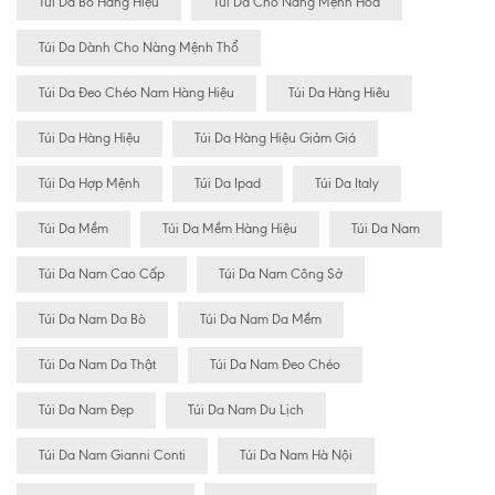
Túi Da Bò Hàng Hiệu
Túi Da Cho Nàng Mệnh Hỏa
Túi Da Dành Cho Nàng Mệnh Thổ
Túi Da Đeo Chéo Nam Hàng Hiệu
Túi Da Hàng Hiêu
Túi Da Hàng Hiệu
Túi Da Hàng Hiệu Giảm Giá
Túi Da Hợp Mệnh
Túi Da Ipad
Túi Da Italy
Túi Da Mềm
Túi Da Mềm Hàng Hiệu
Túi Da Nam
Túi Da Nam Cao Cấp
Túi Da Nam Công Sở
Túi Da Nam Da Bò
Túi Da Nam Da Mềm
Túi Da Nam Da Thật
Túi Da Nam Đeo Chéo
Túi Da Nam Đẹp
Túi Da Nam Du Lịch
Túi Da Nam Gianni Conti
Túi Da Nam Hà Nội