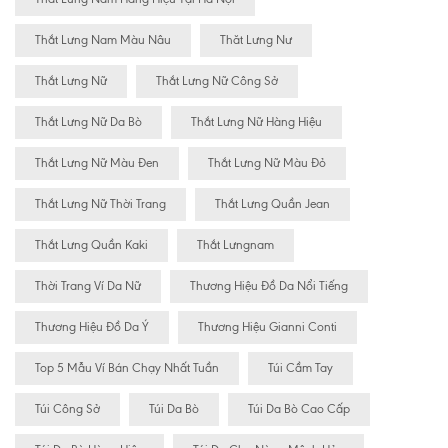
Thắt Lưng Nam Màu Nâu
Thăt Lưng Nư
Thắt Lưng Nữ
Thắt Lưng Nữ Công Sở
Thắt Lưng Nữ Da Bò
Thắt Lưng Nữ Hàng Hiệu
Thắt Lưng Nữ Màu Đen
Thắt Lưng Nữ Màu Đỏ
Thắt Lưng Nữ Thời Trang
Thắt Lưng Quần Jean
Thắt Lưng Quần Kaki
Thắt Lưngnam
Thời Trang Ví Da Nữ
Thương Hiệu Đồ Da Nổi Tiếng
Thương Hiệu Đồ Da Ý
Thương Hiệu Gianni Conti
Top 5 Mẫu Ví Bán Chạy Nhất Tuần
Túi Cầm Tay
Túi Công Sở
Túi Da Bò
Túi Da Bò Cao Cấp