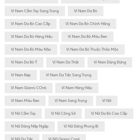
Ví Nam Cầm Tay Sang Trọng
Ví Nam Da Bò
Ví Nam Da Bò Cao Cấp
Ví Nam Da Bò Chính Hãng
Ví Nam Da Bò Hàng Hiệu
Ví Nam Da Bò Màu Đen
Ví Nam Da Bò Màu Nâu
Ví Nam Da Bò Thuộc Thảo Mộc
Ví Nam Da Bò Ý
Ví Nam Da Thật
Ví Nam Dáng Đứng
Ví Nam Đẹp
Ví Nam Dự Tiệc Sang Trọng
Ví Nam Gianni COnti
Ví Nam Hàng Hiệu
Ví Nam Màu Đen
Ví Nam Sang Trọng
Ví Nữ
Ví Nữ Cầm Tay
Ví Nữ Công Sở
Ví Nữ Da Bò Cao Cấp
Ví Nữ Dáng Nắp Ngập
Ví Nữ Dáng Phong Bì
Ví Nữ Dự Tiệc
Ví Nữ Gianni Conti