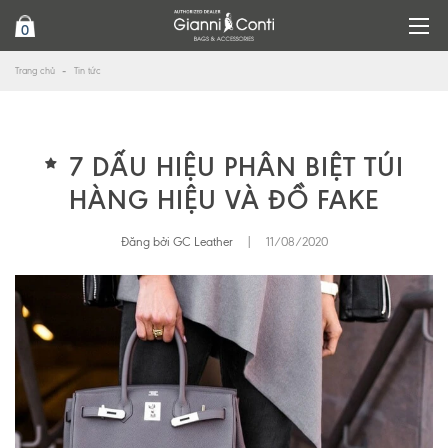
0
Trang chủ
Tin tức
7 DẤU HIỆU PHÂN BIỆT TÚI
HÀNG HIỆU VÀ ĐỒ FAKE
Đăng bởi GC Leather
|
11/08/2020