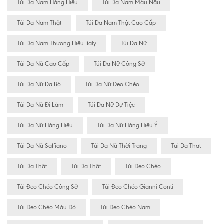
Túi Da Nam Hàng Hiệu
Túi Da Nam Màu Nâu
Túi Da Nam Thật
Túi Da Nam Thật Cao Cấp
Túi Da Nam Thương Hiệu Italy
Túi Da Nữ
Túi Da Nữ Cao Cấp
Túi Da Nữ Công Sở
Túi Da Nữ Da Bò
Túi Da Nữ Đeo Chéo
Túi Da Nữ Đi Làm
Túi Da Nữ Dự Tiệc
Túi Da Nữ Hàng Hiệu
Túi Da Nữ Hàng Hiệu Ý
Túi Da Nữ Saffiano
Túi Da Nữ Thời Trang
Tui Da That
Túi Da Thât
Túi Da Thật
Túi Đeo Chéo
Túi Đeo Chéo Công Sở
Túi Đeo Chéo Gianni Conti
Túi Đeo Chéo Màu Đỏ
Túi Đeo Chéo Nam