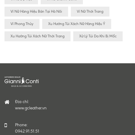
Ví Nữ Hàng Hiệu Bán Tại Hà Nôi
Ví Nữ Thời Trang
Ví Phong Thủy
Xu Hướng Túi Xách Nữ Hàng Hiệu Ý
Xu Hướng Túi Xách Nữ Thời Trang
Xử Lý Túi Da Khi Bị Mốc
Địa chỉ:
www.gcleather.vn
Phone:
0942.91.51.51