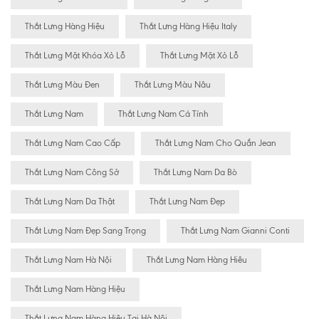
Thắt Lưng Hàng Hiệu
Thắt Lưng Hàng Hiệu Italy
Thắt Lưng Mặt Khóa Xỏ Lỗ
Thắt Lưng Mặt Xỏ Lỗ
Thắt Lưng Màu Đen
Thắt Lưng Màu Nâu
Thắt Lưng Nam
Thắt Lưng Nam Cá Tính
Thắt Lưng Nam Cao Cấp
Thắt Lưng Nam Cho Quần Jean
Thắt Lưng Nam Công Sở
Thắt Lưng Nam Da Bò
Thắt Lưng Nam Da Thật
Thắt Lưng Nam Đẹp
Thắt Lưng Nam Đẹp Sang Trọng
Thắt Lưng Nam Gianni Conti
Thắt Lưng Nam Hà Nội
Thắt Lưng Nam Hàng Hiêu
Thắt Lưng Nam Hàng Hiệu
Thắt Lưng Nam Hàng Hiệu Tại Hà Nội