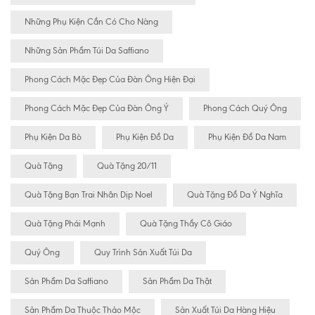
Những Phụ Kiện Cần Có Cho Nàng
Những Sản Phẩm Túi Da Saffiano
Phong Cách Mặc Đẹp Của Đàn Ông Hiện Đại
Phong Cách Mặc Đẹp Của Đàn Ông Ý
Phong Cách Quý Ông
Phụ Kiện Da Bò
Phụ Kiện Đồ Da
Phụ Kiện Đồ Da Nam
Quà Tặng
Quà Tặng 20/11
Quà Tặng Bạn Trai Nhân Dịp Noel
Quà Tặng Đồ Da Ý Nghĩa
Quà Tặng Phái Mạnh
Quà Tặng Thầy Cô Giáo
Quý Ông
Quy Trình Sản Xuất Túi Da
Sản Phẩm Da Saffiano
Sản Phẩm Da Thật
Sản Phẩm Da Thuộc Thảo Mộc
Sản Xuất Túi Da Hàng Hiệu