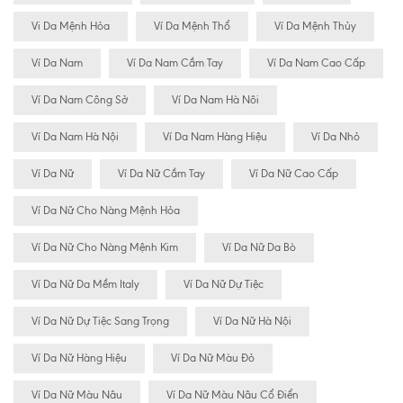
Vi Da Mệnh Hỏa
Ví Da Mệnh Thổ
Ví Da Mệnh Thủy
Ví Da Nam
Ví Da Nam Cầm Tay
Ví Da Nam Cao Cấp
Ví Da Nam Công Sở
Ví Da Nam Hà Nôi
Ví Da Nam Hà Nội
Ví Da Nam Hàng Hiệu
Ví Da Nhỏ
Ví Da Nữ
Ví Da Nữ Cầm Tay
Ví Da Nữ Cao Cấp
Ví Da Nữ Cho Nàng Mệnh Hỏa
Ví Da Nữ Cho Nàng Mệnh Kim
Ví Da Nữ Da Bò
Ví Da Nữ Da Mềm Italy
Ví Da Nữ Dự Tiệc
Ví Da Nữ Dự Tiệc Sang Trọng
Ví Da Nữ Hà Nội
Ví Da Nữ Hàng Hiệu
Ví Da Nữ Màu Đỏ
Ví Da Nữ Màu Nâu
Ví Da Nữ Màu Nâu Cổ Điển