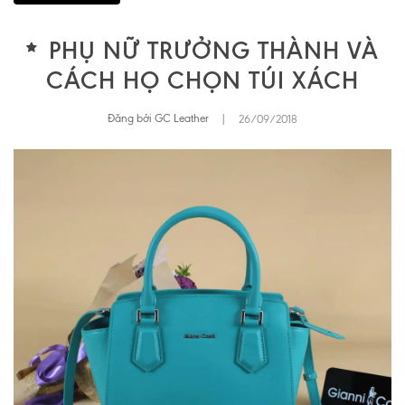
PHỤ NỮ TRƯỞNG THÀNH VÀ
CÁCH HỌ CHỌN TÚI XÁCH
Đăng bởi GC Leather
|
26/09/2018