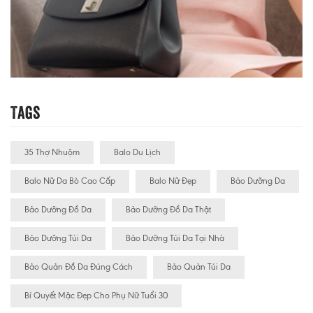
Tags
35 Thợ Nhuộm
Balo Du Lịch
Balo Nữ Da Bò Cao Cấp
Balo Nữ Đẹp
Bảo Dưỡng Da
Bảo Dưỡng Đồ Da
Bảo Dưỡng Đồ Da Thật
Bảo Dưỡng Túi Da
Bảo Dưỡng Túi Da Tại Nhà
Bảo Quản Đồ Da Đúng Cách
Bảo Quản Túi Da
Bí Quyết Mặc Đẹp Cho Phụ Nữ Tuổi 30