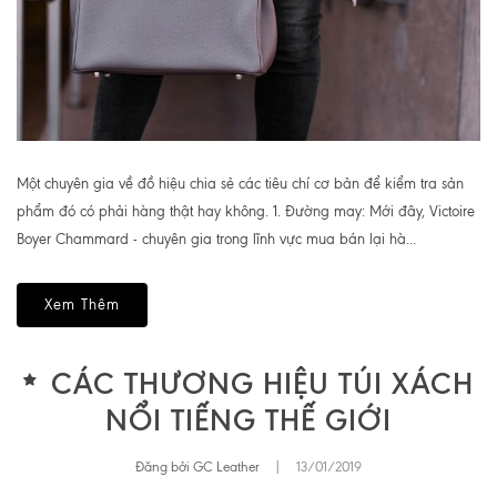
Một chuyên gia về đồ hiệu chia sẻ các tiêu chí cơ bản để kiểm tra sản
phẩm đó có phải hàng thật hay không. 1. Đường may: Mới đây, Victoire
Boyer Chammard - chuyên gia trong lĩnh vực mua bán lại hà...
Xem Thêm
CÁC THƯƠNG HIỆU TÚI XÁCH
NỔI TIẾNG THẾ GIỚI
Đăng bởi GC Leather
|
13/01/2019