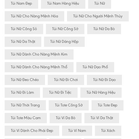
Túi Nam Đẹp
Túi Nam Hàng Hiệu
Túi Nữ
Túi Nữ Cho Nàng Mệnh Hỏa
Túi Nữ Cho Người Mệnh Thủy
Túi Nữ Công Sỏ
Túi Nữ Công Sở
Túi Nữ Da Bò
Túi Nữ Da Thật
Túi Nữ Dáng Hộp
Túi Nữ Dành Cho Nàng Mệnh Kim
Túi Nữ Dành Cho Nàng Mệnh Thổ
Túi Nữ Dạo Phố
Túi Nữ Đeo Chéo
Túi Nữ Đi Chơi
Túi Nữ Đi Dạo
Túi Nữ Đi Làm
Túi Nữ Đi Tiệc
Túi Nữ Hàng Hiệu
Túi Nữ Thời Trang
Túi Tote Công Sở
Túi Tote Đẹp
Túi Tote Màu Cam
Túi Ví Da Bò
Túi Ví Da Thật
Túi Ví Dành Cho Phái Đẹp
Túi Ví Nam
Túi Xách