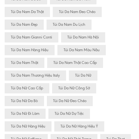
Túi Da Nam Da Thật
Túi Da Nam Đeo Chéo
Túi Da Nam Đẹp
Túi Da Nam Du Lịch
Túi Da Nam Gianni Conti
Túi Da Nam Hà Nội
Túi Da Nam Hàng Hiệu
Túi Da Nam Màu Nâu
Túi Da Nam Thật
Túi Da Nam Thật Cao Cấp
Túi Da Nam Thương Hiệu Italy
Túi Da Nữ
Túi Da Nữ Cao Cấp
Túi Da Nữ Công Sở
Túi Da Nữ Da Bò
Túi Da Nữ Đeo Chéo
Túi Da Nữ Đi Làm
Túi Da Nữ Dự Tiệc
Túi Da Nữ Hàng Hiệu
Túi Da Nữ Hàng Hiệu Ý