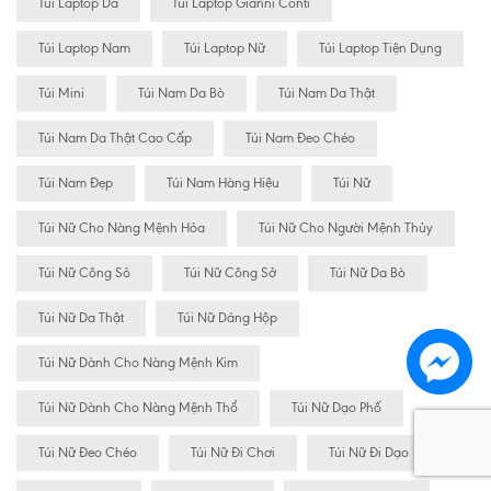
Túi Laptop Da
Túi Laptop Gianni Conti
Túi Laptop Nam
Túi Laptop Nữ
Túi Laptop Tiện Dụng
Túi Mini
Túi Nam Da Bò
Túi Nam Da Thật
Túi Nam Da Thật Cao Cấp
Túi Nam Đeo Chéo
Túi Nam Đẹp
Túi Nam Hàng Hiệu
Túi Nữ
Túi Nữ Cho Nàng Mệnh Hỏa
Túi Nữ Cho Người Mệnh Thủy
Túi Nữ Công Sỏ
Túi Nữ Công Sở
Túi Nữ Da Bò
Túi Nữ Da Thật
Túi Nữ Dáng Hộp
Túi Nữ Dành Cho Nàng Mệnh Kim
Túi Nữ Dành Cho Nàng Mệnh Thổ
Túi Nữ Dạo Phố
Túi Nữ Đeo Chéo
Túi Nữ Đi Chơi
Túi Nữ Đi Dạo