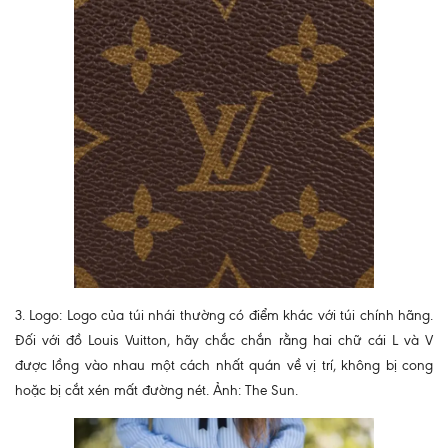
3. Logo: Logo của túi nhái thường có điểm khác với túi chính hãng.
Đối với đồ Louis Vuitton, hãy chắc chắn rằng hai chữ cái L và V
được lồng vào nhau một cách nhất quán về vị trí, không bị cong
hoặc bị cắt xén mất đường nét. Ảnh: The Sun.