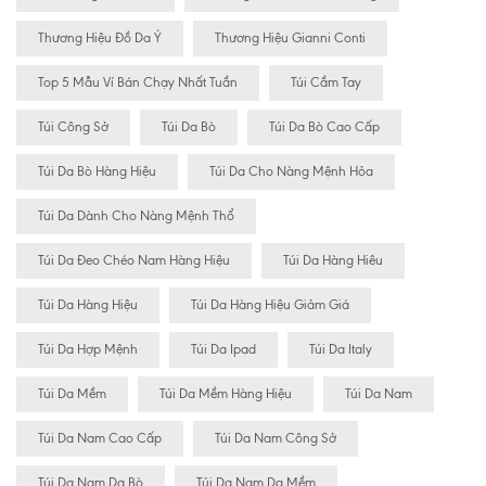
Thương Hiệu Đồ Da Ý
Thương Hiệu Gianni Conti
Top 5 Mẫu Ví Bán Chạy Nhất Tuần
Túi Cầm Tay
Túi Công Sở
Túi Da Bò
Túi Da Bò Cao Cấp
Túi Da Bò Hàng Hiệu
Túi Da Cho Nàng Mệnh Hỏa
Túi Da Dành Cho Nàng Mệnh Thổ
Túi Da Đeo Chéo Nam Hàng Hiệu
Túi Da Hàng Hiêu
Túi Da Hàng Hiệu
Túi Da Hàng Hiệu Giảm Giá
Túi Da Hợp Mệnh
Túi Da Ipad
Túi Da Italy
Túi Da Mềm
Túi Da Mềm Hàng Hiệu
Túi Da Nam
Túi Da Nam Cao Cấp
Túi Da Nam Công Sở
Túi Da Nam Da Bò
Túi Da Nam Da Mềm