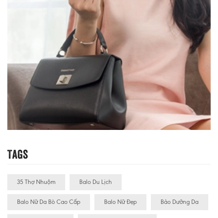
Tags
35 Thợ Nhuộm
Balo Du Lịch
Balo Nữ Da Bò Cao Cấp
Balo Nữ Đẹp
Bảo Dưỡng Da