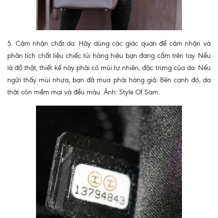
5. Cảm nhận chất da: Hãy dùng các giác quan để cảm nhận và
phân tích chất liệu chiếc túi hàng hiệu bạn đang cầm trên tay. Nếu
là đồ thật, thiết kế này phải có mùi tự nhiên, đặc trưng của da. Nếu
ngửi thấy mùi nhựa, bạn đã mua phải hàng giả. Bên cạnh đó, da
thật còn mềm mại và đều màu. Ảnh: Style Of Sam.