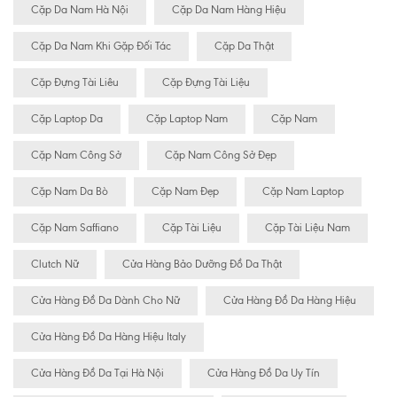
Cặp Da Nam Hà Nội
Cặp Da Nam Hàng Hiệu
Cặp Da Nam Khi Gặp Đối Tác
Cặp Da Thật
Cặp Đựng Tài Liêu
Cặp Đựng Tài Liệu
Cặp Laptop Da
Cặp Laptop Nam
Cặp Nam
Cặp Nam Công Sở
Cặp Nam Công Sở Đẹp
Cặp Nam Da Bò
Cặp Nam Đẹp
Cặp Nam Laptop
Cặp Nam Saffiano
Cặp Tài Liệu
Cặp Tài Liệu Nam
Clutch Nữ
Cửa Hàng Bảo Dưỡng Đồ Da Thật
Cửa Hàng Đồ Da Dành Cho Nữ
Cửa Hàng Đồ Da Hàng Hiệu
Cửa Hàng Đồ Da Hàng Hiệu Italy
Cửa Hàng Đồ Da Tại Hà Nội
Cửa Hàng Đồ Da Uy Tín