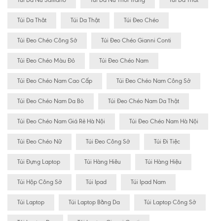
Túi Da Nữ Saffiano
Túi Da Nữ Thời Trang
Tui Da That
Túi Da Thât
Túi Da Thật
Túi Đeo Chéo
Túi Đeo Chéo Công Sở
Túi Đeo Chéo Gianni Conti
Túi Đeo Chéo Màu Đỏ
Túi Đeo Chéo Nam
Túi Đeo Chéo Nam Cao Cấp
Túi Đeo Chéo Nam Công Sở
Túi Đeo Chéo Nam Da Bò
Túi Đeo Chéo Nam Da Thật
Túi Đeo Chéo Nam Giá Rẻ Hà Nội
Túi Đeo Chéo Nam Hà Nội
Túi Đeo Chéo Nữ
Túi Đeo Công Sở
Túi Đi Tiệc
Túi Đựng Laptop
Túi Hàng Hiêu
Túi Hàng Hiệu
Túi Hộp Công Sở
Túi Ipad
Túi Ipad Nam
Túi Laptop
Túi Laptop Bằng Da
Túi Laptop Công Sở