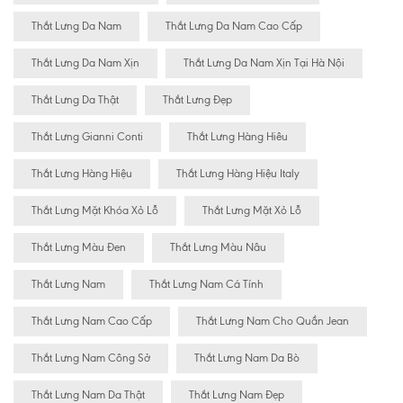
Thắt Lưng Da Nam
Thắt Lưng Da Nam Cao Cấp
Thắt Lưng Da Nam Xịn
Thắt Lưng Da Nam Xịn Tại Hà Nội
Thắt Lưng Da Thật
Thắt Lưng Đẹp
Thắt Lưng Gianni Conti
Thắt Lưng Hàng Hiêu
Thắt Lưng Hàng Hiệu
Thắt Lưng Hàng Hiệu Italy
Thắt Lưng Mặt Khóa Xỏ Lỗ
Thắt Lưng Mặt Xỏ Lỗ
Thắt Lưng Màu Đen
Thắt Lưng Màu Nâu
Thắt Lưng Nam
Thắt Lưng Nam Cá Tính
Thắt Lưng Nam Cao Cấp
Thắt Lưng Nam Cho Quần Jean
Thắt Lưng Nam Công Sở
Thắt Lưng Nam Da Bò
Thắt Lưng Nam Da Thật
Thắt Lưng Nam Đẹp