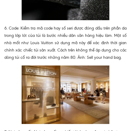
6. Code: Kiểm tra mã code hay số seri được đóng dấu trên phần da
trong lớp lót của túi là bước nhiều dân săn hàng hiệu làm. Một số
nhà mốt như Louis Vuitton sử dụng mã này để xác định thời gian
chính xác chiếc túi sản xuất. Cách trên không thể áp dụng cho các
dòng túi cổ ra đời trước những năm 80. Ảnh: Sell your hand bag.