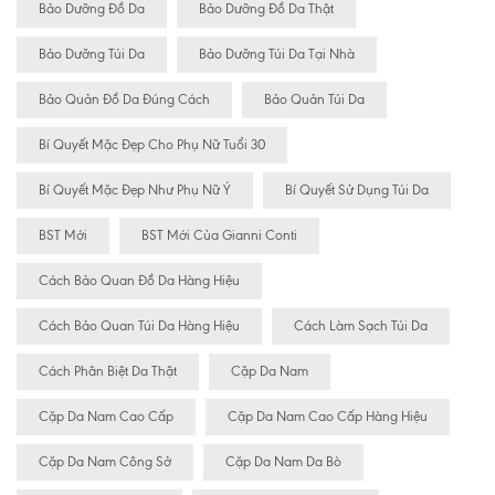
Bảo Dưỡng Đồ Da
Bảo Dưỡng Đồ Da Thật
Bảo Dưỡng Túi Da
Bảo Dưỡng Túi Da Tại Nhà
Bảo Quản Đồ Da Đúng Cách
Bảo Quản Túi Da
Bí Quyết Mặc Đẹp Cho Phụ Nữ Tuổi 30
Bí Quyết Mặc Đẹp Như Phụ Nữ Ý
Bí Quyết Sử Dụng Túi Da
BST Mới
BST Mới Của Gianni Conti
Cách Bảo Quan Đồ Da Hàng Hiệu
Cách Bảo Quan Túi Da Hàng Hiệu
Cách Làm Sạch Túi Da
Cách Phân Biệt Da Thật
Cặp Da Nam
Cặp Da Nam Cao Cấp
Cặp Da Nam Cao Cấp Hàng Hiệu
Cặp Da Nam Công Sở
Cặp Da Nam Da Bò