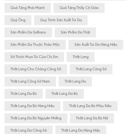
Quà Tặng Phái Mạnh
Quà Tặng Thầy Cô Giáo
Quý Ông
Quy Trình Sản Xuất Túi Da
Sản Phẩm Da Saffiano
Sản Phẩm Da Thật
Sản Phẩm Da Thuộc Thảo Mộc
Sản Xuất Túi Da Hàng Hiệu
Sở Thích Mua Túi Của Chị Em
Thắt Lưng
Thắt Lưng Cho Chàng Công Sở
Thắt Lưng Công Sở
Thắt Lưng Công Sở Nam
Thắt Lưng Da
Thăt Lưng Da Bò
Thắt Lưng Da Bò
Thắt Lưng Da Bò Hàng Hiêu
Thắt Lưng Da Bò Màu Nâu
Thắt Lưng Da Bò Nguyên Miếng
Thắt Lưng Da Bò Nữ
Thắt Lưng Da Công Sở
Thắt Lưng Da Hàng Hiệu