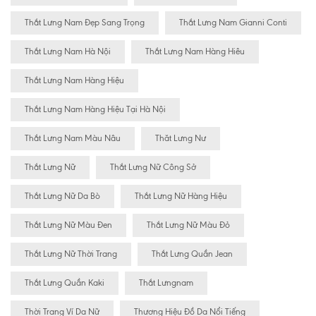
Thắt Lưng Nam Đẹp Sang Trọng
Thắt Lưng Nam Gianni Conti
Thắt Lưng Nam Hà Nội
Thắt Lưng Nam Hàng Hiêu
Thắt Lưng Nam Hàng Hiệu
Thắt Lưng Nam Hàng Hiệu Tại Hà Nội
Thắt Lưng Nam Màu Nâu
Thăt Lưng Nư
Thắt Lưng Nữ
Thắt Lưng Nữ Công Sở
Thắt Lưng Nữ Da Bò
Thắt Lưng Nữ Hàng Hiệu
Thắt Lưng Nữ Màu Đen
Thắt Lưng Nữ Màu Đỏ
Thắt Lưng Nữ Thời Trang
Thắt Lưng Quần Jean
Thắt Lưng Quần Kaki
Thắt Lưngnam
Thời Trang Ví Da Nữ
Thương Hiệu Đồ Da Nổi Tiếng