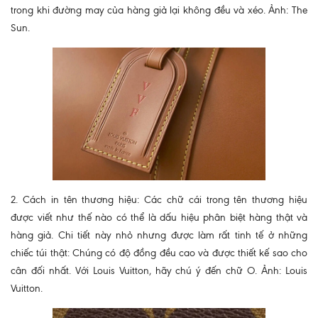
trong khi đường may của hàng giả lại không đều và xéo. Ảnh: The
Sun.
2. Cách in tên thương hiệu: Các chữ cái trong tên thương hiệu
được viết như thế nào có thể là dấu hiệu phân biệt hàng thật và
hàng giả. Chi tiết này nhỏ nhưng được làm rất tinh tế ở những
chiếc túi thật: Chúng có độ đồng đều cao và được thiết kế sao cho
cân đối nhất. Với Louis Vuitton, hãy chú ý đến chữ O. Ảnh: Louis
Vuitton.