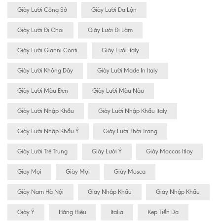
Giày Lười Công Sở
Giày Lười Da Lộn
Giày Lười Đi Chơi
Giày Lười Đi Làm
Giày Lười Gianni Conti
Giày Lười Italy
Giày Lười Không Dây
Giày Lười Made In Italy
Giày Lười Màu Đen
Giày Lười Màu Nâu
Giày Lười Nhập Khẩu
Giày Lười Nhập Khẩu Italy
Giày Lười Nhập Khẩu Ý
Giày Lười Thời Trang
Giày Lười Trẻ Trung
Giày Lười Ý
Giày Moccas Itlay
Giay Mọi
Giày Mọi
Giày Mosca
Giày Nam Hà Nội
Giày Nhâp Khẩu
Giày Nhập Khẩu
Giày Ý
Hàng Hiệu
Italia
Kẹp Tiền Da