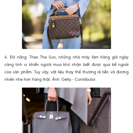
4. Độ nặng: Theo The Sun, những nhà máy làm hàng giả ngày
càng tinh vi khiến người mua khó nhận biết được qua bề ngoài
của sản phẩm. Tuy vậy, vật liệu thay thế thường rẻ tiền và đương
nhiên nhẹ hơn hàng thật. Ảnh: Getty - Contributor.