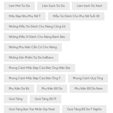
Làm Mới Túi Da
Làm Sạch Túi Da
Làm Sạch Túi Xách
Mặc Đẹp Như Phụ Nữ Ý
Mẫu Túi Dành Cho Phụ Nữ Tuổi 30
Những Mẫu Túi Dành Cho Nàng Công Sở
Những Mẫu Ví Dành Cho Nàng Bánh Bèo
Những Phụ Kiện Cần Có Cho Nàng
Những Sản Phẩm Túi Da Saffiano
Phong Cách Mặc Đẹp Của Đàn Ông Hiện Đại
Phong Cách Mặc Đẹp Của Đàn Ông Ý
Phong Cách Quý Ông
Phụ Kiện Da Bò
Phụ Kiện Đồ Da
Phụ Kiện Đồ Da Nam
Quà Tặng
Quà Tặng 20/11
Quà Tặng Bạn Trai Nhân Dịp Noel
Quà Tặng Đồ Da Ý Nghĩa