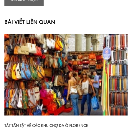
BÀI VIẾT LIÊN QUAN
TẤT TẦN TẬT VỀ CÁC KHU CHỢ DA Ở FLORENCE