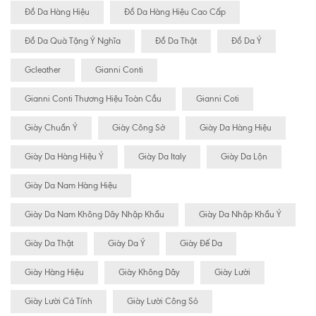
Đồ Da Hàng Hiệu
Đồ Da Hàng Hiệu Cao Cấp
Đồ Da Quà Tặng Ý Nghĩa
Đồ Da Thật
Đồ Da Ý
Gcleather
Gianni Conti
Gianni Conti Thương Hiệu Toàn Cầu
Gianni Coti
Giày Chuẩn Ý
Giày Công Sở
Giày Da Hàng Hiệu
Giày Da Hàng Hiệu Ý
Giày Da Italy
Giày Da Lộn
Giày Da Nam Hàng Hiệu
Giày Da Nam Không Dây Nhập Khẩu
Giày Da Nhập Khẩu Ý
Giày Da Thật
Giày Da Ý
Giày Đế Da
Giày Hàng Hiệu
Giày Không Dây
Giày Lười
Giày Lười Cá Tính
Giày Lười Công Sỏ