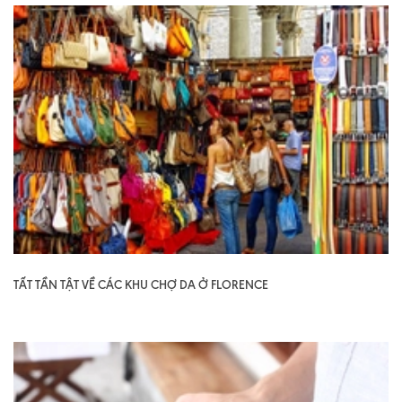
TẤT TẦN TẬT VỀ CÁC KHU CHỢ DA Ở FLORENCE