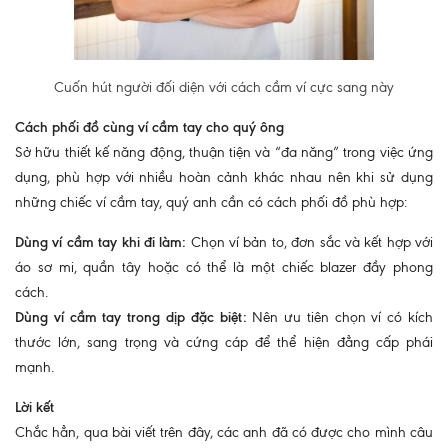
Cuốn hút người đối diện với cách cầm ví cực sang này
Cách phối đồ cùng ví cầm tay cho quý ông
Sở hữu thiết kế năng động, thuận tiện và “đa năng” trong việc ứng
dụng, phù hợp với nhiều hoàn cảnh khác nhau nên khi sử dụng
những chiếc ví cầm tay, quý anh cần có cách phối đồ phù hợp:
Dùng ví cầm tay khi đi làm:
Chọn ví bản to, đơn sắc và kết hợp với
áo sơ mi, quần tây hoặc có thể là một chiếc blazer đầy phong
cách.
Dùng ví cầm tay trong dịp đặc biệt:
Nên ưu tiên chọn ví có kích
thước lớn, sang trọng và cứng cáp để thể hiện đẳng cấp phái
mạnh.
Lời kết
Chắc hẳn, qua bài viết trên đây, các anh đã có được cho mình câu