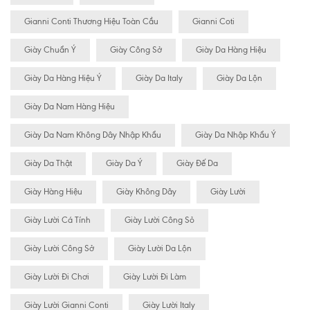
Gianni Conti Thương Hiệu Toàn Cầu
Gianni Coti
Giày Chuẩn Ý
Giày Công Sở
Giày Da Hàng Hiệu
Giày Da Hàng Hiệu Ý
Giày Da Italy
Giày Da Lộn
Giày Da Nam Hàng Hiệu
Giày Da Nam Không Dây Nhập Khẩu
Giày Da Nhập Khẩu Ý
Giày Da Thật
Giày Da Ý
Giày Đế Da
Giày Hàng Hiệu
Giày Không Dây
Giày Lười
Giày Lười Cá Tính
Giày Lười Công Sỏ
Giày Lười Công Sở
Giày Lười Da Lộn
Giày Lười Đi Chơi
Giày Lười Đi Làm
Giày Lười Gianni Conti
Giày Lười Italy