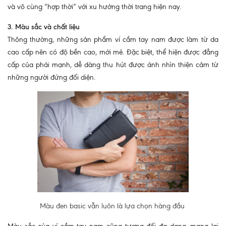
và vô cùng “hợp thời” với xu hướng thời trang hiện nay.
3. Màu sắc và chất liệu
Thông thường, những sản phẩm ví cầm tay nam được làm từ da
cao cấp nên có độ bền cao, mới mẻ. Đặc biệt, thể hiện được đẳng
cấp của phái mạnh, dễ dàng thu hút được ánh nhìn thiện cảm từ
những người đứng đối diện.
Màu đen basic vẫn luôn là lựa chọn hàng đầu