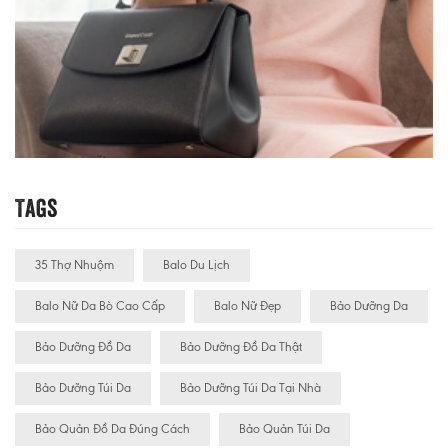
Tags
35 Thợ Nhuộm
Balo Du Lịch
Balo Nữ Da Bò Cao Cấp
Balo Nữ Đẹp
Bảo Dưỡng Da
Bảo Dưỡng Đồ Da
Bảo Dưỡng Đồ Da Thật
Bảo Dưỡng Túi Da
Bảo Dưỡng Túi Da Tại Nhà
Bảo Quản Đồ Da Đúng Cách
Bảo Quản Túi Da