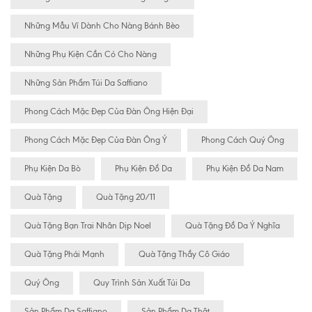
Những Mẫu Ví Dành Cho Nàng Bánh Bèo
Những Phụ Kiện Cần Có Cho Nàng
Những Sản Phẩm Túi Da Saffiano
Phong Cách Mặc Đẹp Của Đàn Ông Hiện Đại
Phong Cách Mặc Đẹp Của Đàn Ông Ý
Phong Cách Quý Ông
Phụ Kiện Da Bò
Phụ Kiện Đồ Da
Phụ Kiện Đồ Da Nam
Quà Tặng
Quà Tặng 20/11
Quà Tặng Bạn Trai Nhân Dịp Noel
Quà Tặng Đồ Da Ý Nghĩa
Quà Tặng Phái Mạnh
Quà Tặng Thầy Cô Giáo
Quý Ông
Quy Trình Sản Xuất Túi Da
Sản Phẩm Da Saffiano
Sản Phẩm Da Thật