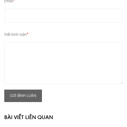
Email
*
Viết bình luận
*
GỬI BÌNH LUẬN
BÀI VIẾT LIÊN QUAN