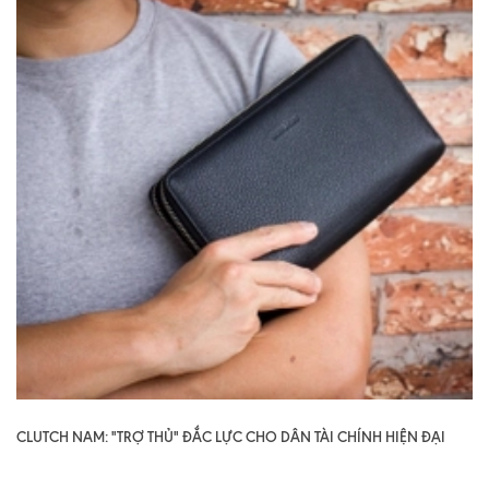
CLUTCH NAM: "TRỢ THỦ" ĐẮC LỰC CHO DÂN TÀI CHÍNH HIỆN ĐẠI