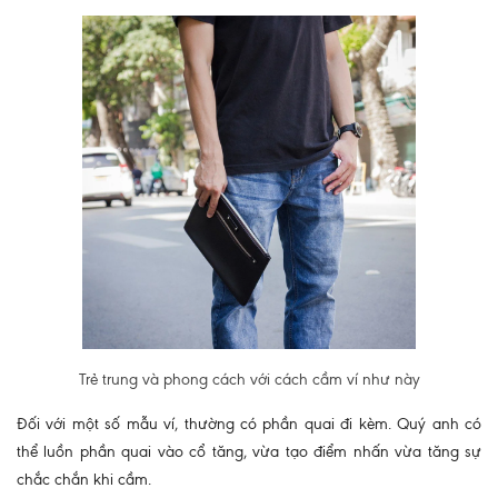
Trẻ trung và phong cách với cách cầm ví như này
Đối với một số mẫu ví, thường có phần quai đi kèm. Quý anh có
thể luồn phần quai vào cổ tăng, vừa tạo điểm nhấn vừa tăng sự
chắc chắn khi cầm.