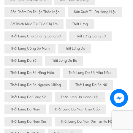
Sản Phẩm Da Thuộc Thảo Mộc
Sản Xuất Túi Da Hàng Hiệu
Sở Thích Mua Túi Của Chị Em
Thắt Lưng
Thắt Lưng Cho Chàng Công Sở
Thắt Lưng Công Sở
Thắt Lưng Công Sở Nam
Thắt Lưng Da
Thăt Lưng Da Bò
Thắt Lưng Da Bò
Thắt Lưng Da Bò Hàng Hiêu
Thắt Lưng Da Bò Màu Nâu
Thắt Lưng Da Bò Nguyên Miếng
Thắt Lưng Da Bò Nữ
Thắt Lưng Da Công Sở
Thắt Lưng Da Hàng Hiệu
Thắt Lưng Da Nam
Thắt Lưng Da Nam Cao Cấp
Thắt Lưng Da Nam Xịn
Thắt Lưng Da Nam Xịn Tại Hà Nội