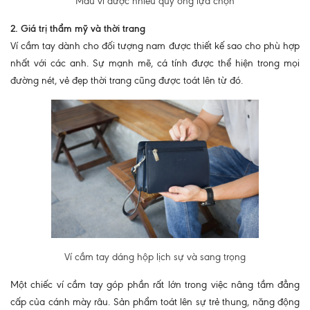
Mẫu ví được nhiều quý ông lựa chọn
2. Giá trị thẩm mỹ và thời trang
Ví cầm tay dành cho đối tượng nam được thiết kế sao cho phù hợp
nhất với các anh. Sự mạnh mẽ, cá tính được thể hiện trong mọi
đường nét, vẻ đẹp thời trang cũng được toát lên từ đó.
Ví cầm tay dáng hộp lịch sự và sang trọng
Một chiếc ví cầm tay góp phần rất lớn trong việc nâng tầm đẳng
cấp của cánh mày râu. Sản phẩm toát lên sự trẻ thung, năng động