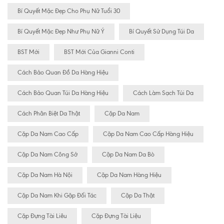
Bí Quyết Mặc Đẹp Cho Phụ Nữ Tuổi 30
Bí Quyết Mặc Đẹp Như Phụ Nữ Ý
Bí Quyết Sử Dụng Túi Da
BST Mới
BST Mới Của Gianni Conti
Cách Bảo Quan Đồ Da Hàng Hiệu
Cách Bảo Quan Túi Da Hàng Hiệu
Cách Làm Sạch Túi Da
Cách Phân Biệt Da Thật
Cặp Da Nam
Cặp Da Nam Cao Cấp
Cặp Da Nam Cao Cấp Hàng Hiệu
Cặp Da Nam Công Sở
Cặp Da Nam Da Bò
Cặp Da Nam Hà Nội
Cặp Da Nam Hàng Hiệu
Cặp Da Nam Khi Gặp Đối Tác
Cặp Da Thật
Cặp Đựng Tài Liêu
Cặp Đựng Tài Liệu