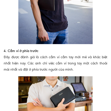
4. Cầm ví ở phía trước
Đây được đánh giá là cách cầm ví cầm tay mới mẻ và khác biệt
nhất hiện nay. Các anh chỉ việc cầm ví trong tay một cách thoải
mái nhất và đặt ở phía trước người của mình.