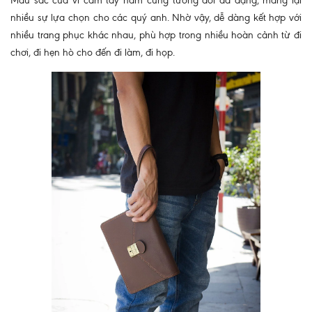
Màu sắc của ví cầm tay nam cũng tương đối đa dạng, mang lại
nhiều sự lựa chọn cho các quý anh. Nhờ vậy, dễ dàng kết hợp với
nhiều trang phục khác nhau, phù hợp trong nhiều hoàn cảnh từ đi
chơi, đi hẹn hò cho đến đi làm, đi họp.