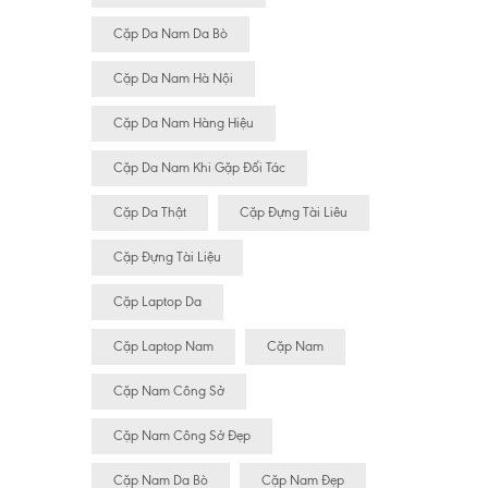
Cặp Da Nam Da Bò
Cặp Da Nam Hà Nội
Cặp Da Nam Hàng Hiệu
Cặp Da Nam Khi Gặp Đối Tác
Cặp Da Thật
Cặp Đựng Tài Liêu
Cặp Đựng Tài Liệu
Cặp Laptop Da
Cặp Laptop Nam
Cặp Nam
Cặp Nam Công Sở
Cặp Nam Công Sở Đẹp
Cặp Nam Da Bò
Cặp Nam Đẹp