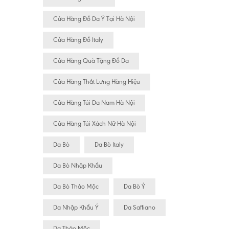
Cửa Hàng Đồ Da Ý Tại Hà Nội
Cửa Hàng Đồ Italy
Cửa Hàng Quà Tặng Đồ Da
Cửa Hàng Thắt Lưng Hàng Hiệu
Cửa Hàng Túi Da Nam Hà Nội
Cửa Hàng Túi Xách Nữ Hà Nội
Da Bò
Da Bò Italy
Da Bò Nhập Khẩu
Da Bò Thảo Mộc
Da Bò Ý
Da Nhập Khẩu Ý
Da Saffiano
Da Thảo Mộc