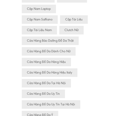
Cặp Nam Laptop
Cặp Nam Saffiano
Cặp Tài Liệu
Cặp Tài Liệu Nam
Clutch Nữ
Cửa Hàng Bảo Dưỡng Đồ Da Thật
Cửa Hàng Đồ Da Dành Cho Nữ
Cửa Hàng Đồ Da Hàng Hiệu
Cửa Hàng Đồ Da Hàng Hiệu Italy
Cửa Hàng Đồ Da Tại Hà Nội
Cửa Hàng Đồ Da Uy Tín
Cửa Hàng Đồ Da Uy Tín Tại Hà Nội
Cửa Hàng Đồ Da Ý