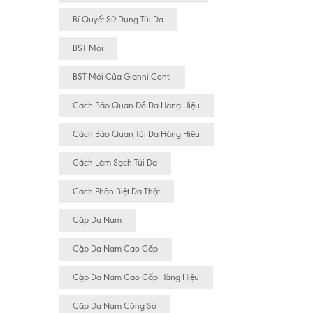
Bí Quyết Sử Dụng Túi Da
BST Mới
BST Mới Của Gianni Conti
Cách Bảo Quan Đồ Da Hàng Hiệu
Cách Bảo Quan Túi Da Hàng Hiệu
Cách Làm Sạch Túi Da
Cách Phân Biệt Da Thật
Cặp Da Nam
Cặp Da Nam Cao Cấp
Cặp Da Nam Cao Cấp Hàng Hiệu
Cặp Da Nam Công Sở