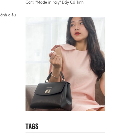
Conti "Made in Italy" Đầy Cá Tính
sành điệu
Tags