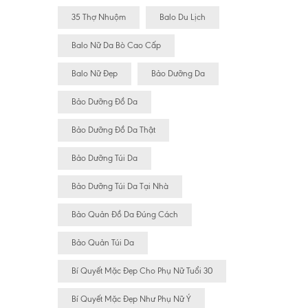
35 Thợ Nhuộm
Balo Du Lịch
Balo Nữ Da Bò Cao Cấp
Balo Nữ Đẹp
Bảo Dưỡng Da
Bảo Dưỡng Đồ Da
Bảo Dưỡng Đồ Da Thật
Bảo Dưỡng Túi Da
Bảo Dưỡng Túi Da Tại Nhà
Bảo Quản Đồ Da Đúng Cách
Bảo Quản Túi Da
Bí Quyết Mặc Đẹp Cho Phụ Nữ Tuổi 30
Bí Quyết Mặc Đẹp Như Phụ Nữ Ý