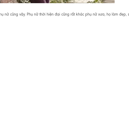
hụ nữ cũng vậy. Phụ nữ thời hiện đại cũng rất khác phụ nữ xưa, họ làm đẹp, 