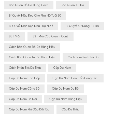
Bảo Quản Đồ Da Đúng Cách
Bảo Quản Túi Da
Bí Quyết Mặc Đẹp Cho Phụ Nữ Tuổi 30
Bí Quyết Mặc Đẹp Như Phụ Nữ Ý
Bí Quyết Sử Dụng Túi Da
BST Mới
BST Mới Của Gianni Conti
Cách Bảo Quan Đồ Da Hàng Hiệu
Cách Bảo Quan Túi Da Hàng Hiệu
Cách Làm Sạch Túi Da
Cách Phân Biệt Da Thật
Cặp Da Nam
Cặp Da Nam Cao Cấp
Cặp Da Nam Cao Cấp Hàng Hiệu
Cặp Da Nam Công Sở
Cặp Da Nam Da Bò
Cặp Da Nam Hà Nội
Cặp Da Nam Hàng Hiệu
Cặp Da Nam Khi Gặp Đối Tác
Cặp Da Thật