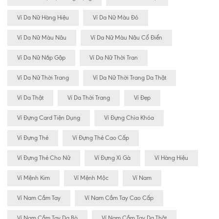
Ví Da Nữ Hàng Hiệu
Ví Da Nữ Màu Đỏ
Ví Da Nữ Màu Nâu
Ví Da Nữ Màu Nâu Cổ Điển
Ví Da Nữ Nắp Gập
Ví Da Nữ Thời Tran
Ví Da Nữ Thời Trang
Ví Da Nữ Thời Trang Da Thật
Ví Da Thật
Ví Da Thời Trang
Ví Đẹp
Ví Đựng Card Tiện Dụng
Ví Đựng Chìa Khóa
Ví Đựng Thẻ
Ví Đựng Thẻ Cao Cấp
Ví Đựng Thẻ Cho Nữ
Ví Đựng Xì Gà
Ví Hàng Hiệu
Ví Mệnh Kim
Ví Mệnh Mộc
Ví Nam
Ví Nam Cầm Tay
Ví Nam Cầm Tay Cao Cấp
Ví Nam Cầm Tay Da Bò
Ví Nam Cầm Tay Da Thật