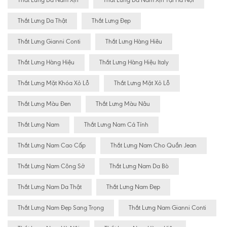
Thắt Lưng Da Thật
Thắt Lưng Đẹp
Thắt Lưng Gianni Conti
Thắt Lưng Hàng Hiêu
Thắt Lưng Hàng Hiệu
Thắt Lưng Hàng Hiệu Italy
Thắt Lưng Mặt Khóa Xỏ Lỗ
Thắt Lưng Mặt Xỏ Lỗ
Thắt Lưng Màu Đen
Thắt Lưng Màu Nâu
Thắt Lưng Nam
Thắt Lưng Nam Cá Tính
Thắt Lưng Nam Cao Cấp
Thắt Lưng Nam Cho Quần Jean
Thắt Lưng Nam Công Sở
Thắt Lưng Nam Da Bò
Thắt Lưng Nam Da Thật
Thắt Lưng Nam Đẹp
Thắt Lưng Nam Đẹp Sang Trọng
Thắt Lưng Nam Gianni Conti