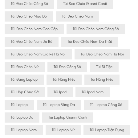
Túi Đeo Chéo Công Sở
Túi Đeo Chéo Gianni Conti
Túi Đeo Chéo Màu Đỏ
Túi Đeo Chéo Nam
Túi Đeo Chéo Nam Cao Cấp
Túi Đeo Chéo Nam Công Sở
Túi Đeo Chéo Nam Da Bò
Túi Đeo Chéo Nam Da Thật
Túi Đeo Chéo Nam Giá Rẻ Hà Nội
Túi Đeo Chéo Nam Hà Nội
Túi Đeo Chéo Nữ
Túi Đeo Công Sở
Túi Đi Tiệc
Túi Đựng Laptop
Túi Hàng Hiêu
Túi Hàng Hiệu
Túi Hộp Công Sở
Túi Ipad
Túi Ipad Nam
Túi Laptop
Túi Laptop Bằng Da
Túi Laptop Công Sở
Túi Laptop Da
Túi Laptop Gianni Conti
Túi Laptop Nam
Túi Laptop Nữ
Túi Laptop Tiện Dụng