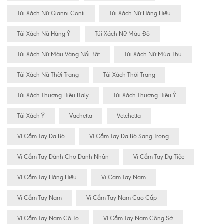
Túi Xách Nữ Gianni Conti
Túi Xách Nữ Hàng Hiệu
Túi Xách Nữ Hàng Ý
Túi Xách Nữ Màu Đỏ
Túi Xách Nữ Màu Vàng Nổi Bât
Túi Xách Nữ Mùa Thu
Túi Xách Nữ Thời Trang
Túi Xách Thời Trang
Túi Xách Thương Hiệu ITaly
Túi Xách Thương Hiệu Ý
Túi Xách Ý
Vachetta
Vetchetta
Ví Cầm Tay Da Bò
Ví Cầm Tay Da Bò Sang Trọng
Ví Cầm Tay Dành Cho Danh Nhân
Ví Cầm Tay Dự Tiệc
Ví Cầm Tay Hàng Hiệu
Vi Cam Tay Nam
Ví Cầm Tay Nam
Ví Cầm Tay Nam Cao Cấp
Ví Cầm Tay Nam Cỡ To
Ví Cầm Tay Nam Công Sở