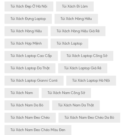
Túi Xách Đẹp Ở Hà Nội
Túi Xách Đi Làm
Túi Xách Đựng Laptop
Túi Xách Hàng Hiêu
Túi Xách Hàng Hiệu
Túi Xách Hàng Hiệu Giá Rẻ
Túi Xách Hợp Mệnh
Túi Xách Laptop
Túi Xách Laptop Cao Cấp
Túi Xách Laptop Công Sở
Túi Xách Laptop Da Thật
Túi Xách Laptop Giá Rẻ
Túi Xách Laptop Gianni Conti
Túi Xách Laptop Hà Nội
Túi Xách Nam
Túi Xách Nam Công Sở
Túi Xách Nam Da Bò
Túi Xách Nam Da Thật
Túi Xách Nam Đeo Chéo
Túi Xách Nam Đeo Chéo Da Bò
Túi Xách Nam Đeo Chéo Màu Đen