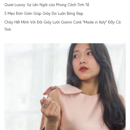
Quiet Luxury: Sự Lên Ngôi của Phong Cách Tinh Tế
5 Mẹo Đơn Giản Giúp Giày Da Luôn Bóng Đẹp
Cháy Hết Mình Với Đôi Giày Lười Gianni Conti "Made in Italy" Đầy Cá
Tính