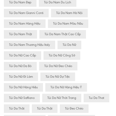
Túi Da Nam Đẹp
Túi Da Nam Du Lịch
Túi Da Nam Gianni Conti
Túi Da Nam Hà Nội
Túi Da Nam Hàng Hiệu
Túi Da Nam Màu Nâu
Túi Da Nam Thật
Túi Da Nam Thật Cao Cấp
Túi Da Nam Thương Hiệu Italy
Túi Da Nữ
Túi Da Nữ Cao Cấp
Túi Da Nữ Công Sở
Túi Da Nữ Da Bò
Túi Da Nữ Đeo Chéo
Túi Da Nữ Đi Làm
Túi Da Nữ Dự Tiệc
Túi Da Nữ Hàng Hiệu
Túi Da Nữ Hàng Hiệu Ý
Túi Da Nữ Saffiano
Túi Da Nữ Thời Trang
Tui Da That
Túi Da Thât
Túi Da Thật
Túi Đeo Chéo