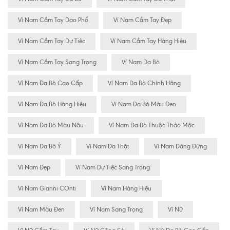
Ví Nam Cầm Tay Dạo Phố
Ví Nam Cầm Tay Đẹp
Ví Nam Cầm Tay Dự Tiệc
Ví Nam Cầm Tay Hàng Hiệu
Ví Nam Cầm Tay Sang Trọng
Ví Nam Da Bò
Ví Nam Da Bò Cao Cấp
Ví Nam Da Bò Chính Hãng
Ví Nam Da Bò Hàng Hiệu
Ví Nam Da Bò Màu Đen
Ví Nam Da Bò Màu Nâu
Ví Nam Da Bò Thuộc Thảo Mộc
Ví Nam Da Bò Ý
Ví Nam Da Thật
Ví Nam Dáng Đứng
Ví Nam Đẹp
Ví Nam Dự Tiệc Sang Trọng
Ví Nam Gianni COnti
Ví Nam Hàng Hiệu
Ví Nam Màu Đen
Ví Nam Sang Trọng
Ví Nữ