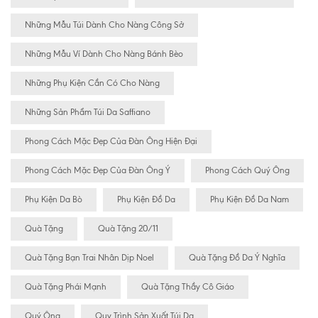
Những Mẫu Túi Dành Cho Nàng Công Sở
Những Mẫu Ví Dành Cho Nàng Bánh Bèo
Những Phụ Kiện Cần Có Cho Nàng
Những Sản Phẩm Túi Da Saffiano
Phong Cách Mặc Đẹp Của Đàn Ông Hiện Đại
Phong Cách Mặc Đẹp Của Đàn Ông Ý
Phong Cách Quý Ông
Phụ Kiện Da Bò
Phụ Kiện Đồ Da
Phụ Kiện Đồ Da Nam
Quà Tặng
Quà Tặng 20/11
Quà Tặng Bạn Trai Nhân Dịp Noel
Quà Tặng Đồ Da Ý Nghĩa
Quà Tặng Phái Mạnh
Quà Tặng Thầy Cô Giáo
Quý Ông
Quy Trình Sản Xuất Túi Da