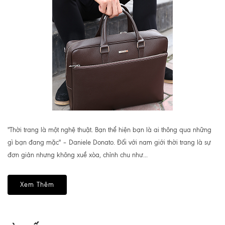
"Thời trang là một nghệ thuật. Bạn thể hiện bạn là ai thông qua những
gì bạn đang mặc" – Daniele Donato. Đối với nam giới thời trang là sự
đơn giản nhưng không xuề xòa, chỉnh chu như...
Xem Thêm