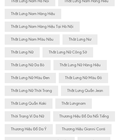
Thắt Lưng Nam Hà Nội
Thắt Lưng Nam Hàng Hiêu
Thắt Lưng Nam Hàng Hiệu
Thắt Lưng Nam Hàng Hiệu Tại Hà Nội
Thắt Lưng Nam Màu Nâu
Thăt Lưng Nư
Thắt Lưng Nữ
Thắt Lưng Nữ Công Sở
Thắt Lưng Nữ Da Bò
Thắt Lưng Nữ Hàng Hiệu
Thắt Lưng Nữ Màu Đen
Thắt Lưng Nữ Màu Đỏ
Thắt Lưng Nữ Thời Trang
Thắt Lưng Quần Jean
Thắt Lưng Quần Kaki
Thắt Lưngnam
Thời Trang Ví Da Nữ
Thương Hiệu Đồ Da Nổi Tiếng
Thương Hiệu Đồ Da Ý
Thương Hiệu Gianni Conti