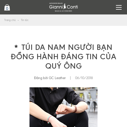
0
Trang chủ
Tin tức
TÚI DA NAM NGƯỜI BẠN
ĐỒNG HÀNH ĐÁNG TIN CỦA
QUÝ ÔNG
Đăng bởi GC Leather
|
06/10/2018