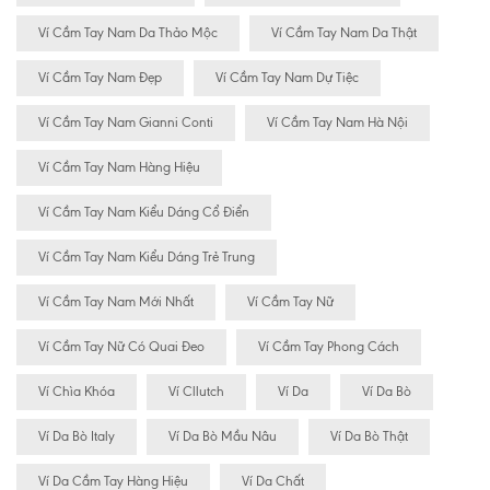
Ví Cầm Tay Nam Da Thảo Mộc
Ví Cầm Tay Nam Da Thật
Ví Cầm Tay Nam Đẹp
Ví Cầm Tay Nam Dự Tiệc
Ví Cầm Tay Nam Gianni Conti
Ví Cầm Tay Nam Hà Nội
Ví Cầm Tay Nam Hàng Hiệu
Ví Cầm Tay Nam Kiểu Dáng Cổ Điển
Ví Cầm Tay Nam Kiểu Dáng Trẻ Trung
Ví Cầm Tay Nam Mới Nhất
Ví Cầm Tay Nữ
Ví Cầm Tay Nữ Có Quai Đeo
Ví Cầm Tay Phong Cách
Ví Chìa Khóa
Ví Cllutch
Ví Da
Ví Da Bò
Ví Da Bò Italy
Ví Da Bò Mầu Nâu
Ví Da Bò Thật
Ví Da Cầm Tay Hàng Hiệu
Ví Da Chất