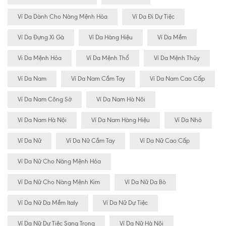
Ví Da Dành Cho Nàng Mệnh Hỏa
Ví Da Đi Dự Tiệc
Ví Da Đựng Xì Gà
Ví Da Hàng Hiệu
Ví Da Mềm
Vi Da Mệnh Hỏa
Ví Da Mệnh Thổ
Ví Da Mệnh Thủy
Ví Da Nam
Ví Da Nam Cầm Tay
Ví Da Nam Cao Cấp
Ví Da Nam Công Sở
Ví Da Nam Hà Nôi
Ví Da Nam Hà Nội
Ví Da Nam Hàng Hiệu
Ví Da Nhỏ
Ví Da Nữ
Ví Da Nữ Cầm Tay
Ví Da Nữ Cao Cấp
Ví Da Nữ Cho Nàng Mệnh Hỏa
Ví Da Nữ Cho Nàng Mệnh Kim
Ví Da Nữ Da Bò
Ví Da Nữ Da Mềm Italy
Ví Da Nữ Dự Tiệc
Ví Da Nữ Dự Tiệc Sang Trọng
Ví Da Nữ Hà Nội