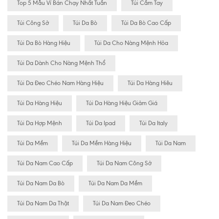
Top 5 Mẫu Ví Bán Chạy Nhất Tuần
Túi Cầm Tay
Túi Công Sở
Túi Da Bò
Túi Da Bò Cao Cấp
Túi Da Bò Hàng Hiệu
Túi Da Cho Nàng Mệnh Hỏa
Túi Da Dành Cho Nàng Mệnh Thổ
Túi Da Đeo Chéo Nam Hàng Hiệu
Túi Da Hàng Hiêu
Túi Da Hàng Hiệu
Túi Da Hàng Hiệu Giảm Giá
Túi Da Hợp Mệnh
Túi Da Ipad
Túi Da Italy
Túi Da Mềm
Túi Da Mềm Hàng Hiệu
Túi Da Nam
Túi Da Nam Cao Cấp
Túi Da Nam Công Sở
Túi Da Nam Da Bò
Túi Da Nam Da Mềm
Túi Da Nam Da Thật
Túi Da Nam Đeo Chéo