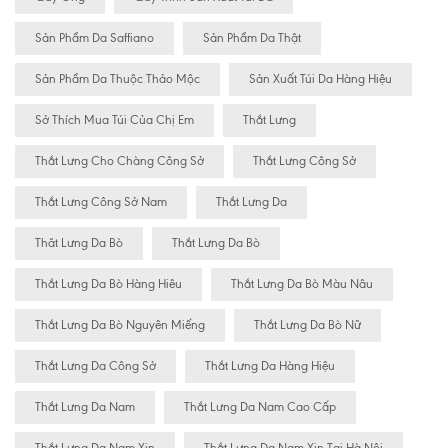
Sản Phẩm Da Saffiano
Sản Phẩm Da Thật
Sản Phẩm Da Thuộc Thảo Mộc
Sản Xuất Túi Da Hàng Hiệu
Sở Thích Mua Túi Của Chị Em
Thắt Lưng
Thắt Lưng Cho Chàng Công Sở
Thắt Lưng Công Sở
Thắt Lưng Công Sở Nam
Thắt Lưng Da
Thăt Lưng Da Bò
Thắt Lưng Da Bò
Thắt Lưng Da Bò Hàng Hiêu
Thắt Lưng Da Bò Màu Nâu
Thắt Lưng Da Bò Nguyên Miếng
Thắt Lưng Da Bò Nữ
Thắt Lưng Da Công Sở
Thắt Lưng Da Hàng Hiệu
Thắt Lưng Da Nam
Thắt Lưng Da Nam Cao Cấp
Thắt Lưng Da Nam Xịn
Thắt Lưng Da Nam Xịn Tại Hà Nội