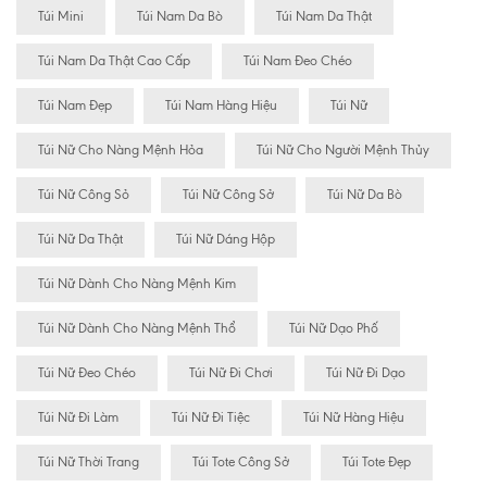
Túi Mini
Túi Nam Da Bò
Túi Nam Da Thật
Túi Nam Da Thật Cao Cấp
Túi Nam Đeo Chéo
Túi Nam Đẹp
Túi Nam Hàng Hiệu
Túi Nữ
Túi Nữ Cho Nàng Mệnh Hỏa
Túi Nữ Cho Người Mệnh Thủy
Túi Nữ Công Sỏ
Túi Nữ Công Sở
Túi Nữ Da Bò
Túi Nữ Da Thật
Túi Nữ Dáng Hộp
Túi Nữ Dành Cho Nàng Mệnh Kim
Túi Nữ Dành Cho Nàng Mệnh Thổ
Túi Nữ Dạo Phố
Túi Nữ Đeo Chéo
Túi Nữ Đi Chơi
Túi Nữ Đi Dạo
Túi Nữ Đi Làm
Túi Nữ Đi Tiệc
Túi Nữ Hàng Hiệu
Túi Nữ Thời Trang
Túi Tote Công Sở
Túi Tote Đẹp