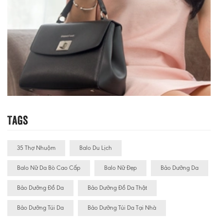
Tags
35 Thợ Nhuộm
Balo Du Lịch
Balo Nữ Da Bò Cao Cấp
Balo Nữ Đẹp
Bảo Dưỡng Da
Bảo Dưỡng Đồ Da
Bảo Dưỡng Đồ Da Thật
Bảo Dưỡng Túi Da
Bảo Dưỡng Túi Da Tại Nhà