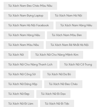
Túi Xách Nam Đeo Chéo Màu Nâu
Túi Xách Nam Đựng Laptop
Túi Xách Nam Hà Nội
Túi Xách Nam Hà Nội Facebook
Túi Xách Nam Hàng Hiêu
Túi Xách Nam Hàng Hiệu
Túi Xách Nam Màu Đen
Túi Xách Nam Màu Nâu
Túi Xách Nam Rẻ Nhất Hà Nội
Túi Xách Nữ
Túi Xách Nữ Cho Nàng Mệnh Kim
Túi Xách Nữ Cho Nàng Thanh Lịch
Túi Xách Nữ Cỡ Trung
Túi Xách Nữ Công Sở
Túi Xách Nữ Da Bò
Túi Xách Nữ Dáng Hộp
Túi Xách Nữ Đeo Chéo
Túi Xách Nữ Đẹp
Túi Xách Nữ Đi Dạo
Túi Xách Nữ Đi Làm
Túi Xách Nữ Đi Tiệc