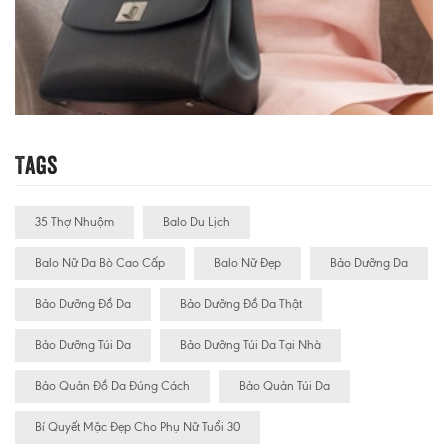
Tags
35 Thợ Nhuộm
Balo Du Lịch
Balo Nữ Da Bò Cao Cấp
Balo Nữ Đẹp
Bảo Dưỡng Da
Bảo Dưỡng Đồ Da
Bảo Dưỡng Đồ Da Thật
Bảo Dưỡng Túi Da
Bảo Dưỡng Túi Da Tại Nhà
Bảo Quản Đồ Da Đúng Cách
Bảo Quản Túi Da
Bí Quyết Mặc Đẹp Cho Phụ Nữ Tuổi 30