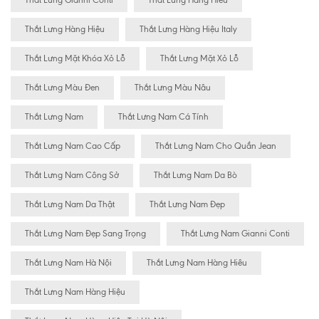
Thắt Lưng Gianni Conti
Thắt Lưng Hàng Hiêu
Thắt Lưng Hàng Hiệu
Thắt Lưng Hàng Hiệu Italy
Thắt Lưng Mặt Khóa Xỏ Lỗ
Thắt Lưng Mặt Xỏ Lỗ
Thắt Lưng Màu Đen
Thắt Lưng Màu Nâu
Thắt Lưng Nam
Thắt Lưng Nam Cá Tính
Thắt Lưng Nam Cao Cấp
Thắt Lưng Nam Cho Quần Jean
Thắt Lưng Nam Công Sở
Thắt Lưng Nam Da Bò
Thắt Lưng Nam Da Thật
Thắt Lưng Nam Đẹp
Thắt Lưng Nam Đẹp Sang Trọng
Thắt Lưng Nam Gianni Conti
Thắt Lưng Nam Hà Nội
Thắt Lưng Nam Hàng Hiêu
Thắt Lưng Nam Hàng Hiệu