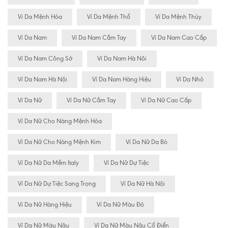
Vi Da Mệnh Hỏa
Ví Da Mệnh Thổ
Ví Da Mệnh Thủy
Ví Da Nam
Ví Da Nam Cầm Tay
Ví Da Nam Cao Cấp
Ví Da Nam Công Sở
Ví Da Nam Hà Nôi
Ví Da Nam Hà Nội
Ví Da Nam Hàng Hiệu
Ví Da Nhỏ
Ví Da Nữ
Ví Da Nữ Cầm Tay
Ví Da Nữ Cao Cấp
Ví Da Nữ Cho Nàng Mệnh Hỏa
Ví Da Nữ Cho Nàng Mệnh Kim
Ví Da Nữ Da Bò
Ví Da Nữ Da Mềm Italy
Ví Da Nữ Dự Tiệc
Ví Da Nữ Dự Tiệc Sang Trọng
Ví Da Nữ Hà Nội
Ví Da Nữ Hàng Hiệu
Ví Da Nữ Màu Đỏ
Ví Da Nữ Màu Nâu
Ví Da Nữ Màu Nâu Cổ Điển