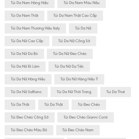
Túi Da Nam Hàng Hiệu
Túi Da Nam Màu Nâu
Túi Da Nam Thật
Túi Da Nam Thật Cao Cấp
Túi Da Nam Thương Hiệu Italy
Túi Da Nữ
Túi Da Nữ Cao Cấp
Túi Da Nữ Công Sở
Túi Da Nữ Da Bò
Túi Da Nữ Đeo Chéo
Túi Da Nữ Đi Làm
Túi Da Nữ Dự Tiệc
Túi Da Nữ Hàng Hiệu
Túi Da Nữ Hàng Hiệu Ý
Túi Da Nữ Saffiano
Túi Da Nữ Thời Trang
Tui Da That
Túi Da Thât
Túi Da Thật
Túi Đeo Chéo
Túi Đeo Chéo Công Sở
Túi Đeo Chéo Gianni Conti
Túi Đeo Chéo Màu Đỏ
Túi Đeo Chéo Nam