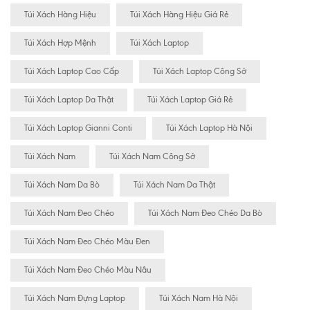
Túi Xách Hàng Hiệu
Túi Xách Hàng Hiệu Giá Rẻ
Túi Xách Hợp Mệnh
Túi Xách Laptop
Túi Xách Laptop Cao Cấp
Túi Xách Laptop Công Sở
Túi Xách Laptop Da Thật
Túi Xách Laptop Giá Rẻ
Túi Xách Laptop Gianni Conti
Túi Xách Laptop Hà Nội
Túi Xách Nam
Túi Xách Nam Công Sở
Túi Xách Nam Da Bò
Túi Xách Nam Da Thật
Túi Xách Nam Đeo Chéo
Túi Xách Nam Đeo Chéo Da Bò
Túi Xách Nam Đeo Chéo Màu Đen
Túi Xách Nam Đeo Chéo Màu Nâu
Túi Xách Nam Đựng Laptop
Túi Xách Nam Hà Nội