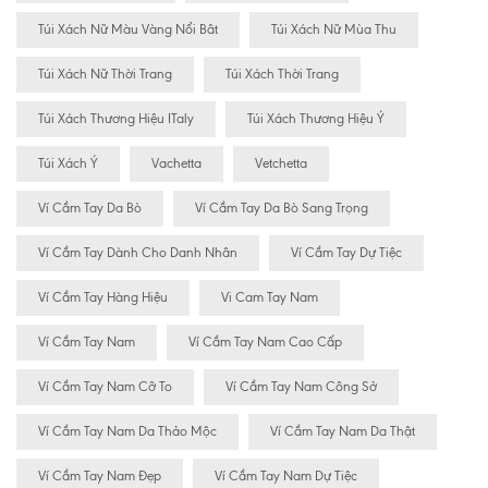
Túi Xách Nữ Màu Vàng Nổi Bât
Túi Xách Nữ Mùa Thu
Túi Xách Nữ Thời Trang
Túi Xách Thời Trang
Túi Xách Thương Hiệu ITaly
Túi Xách Thương Hiệu Ý
Túi Xách Ý
Vachetta
Vetchetta
Ví Cầm Tay Da Bò
Ví Cầm Tay Da Bò Sang Trọng
Ví Cầm Tay Dành Cho Danh Nhân
Ví Cầm Tay Dự Tiệc
Ví Cầm Tay Hàng Hiệu
Vi Cam Tay Nam
Ví Cầm Tay Nam
Ví Cầm Tay Nam Cao Cấp
Ví Cầm Tay Nam Cỡ To
Ví Cầm Tay Nam Công Sở
Ví Cầm Tay Nam Da Thảo Mộc
Ví Cầm Tay Nam Da Thật
Ví Cầm Tay Nam Đẹp
Ví Cầm Tay Nam Dự Tiệc