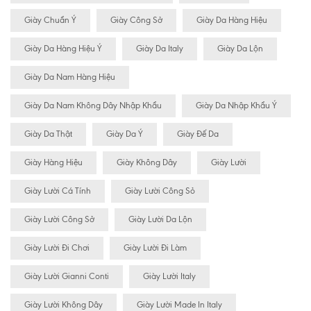
Giày Chuẩn Ý
Giày Công Sở
Giày Da Hàng Hiệu
Giày Da Hàng Hiệu Ý
Giày Da Italy
Giày Da Lộn
Giày Da Nam Hàng Hiệu
Giày Da Nam Không Dây Nhập Khẩu
Giày Da Nhập Khẩu Ý
Giày Da Thật
Giày Da Ý
Giày Đế Da
Giày Hàng Hiệu
Giày Không Dây
Giày Lười
Giày Lười Cá Tính
Giày Lười Công Sỏ
Giày Lười Công Sở
Giày Lười Da Lộn
Giày Lười Đi Chơi
Giày Lười Đi Làm
Giày Lười Gianni Conti
Giày Lười Italy
Giày Lười Không Dây
Giày Lười Made In Italy