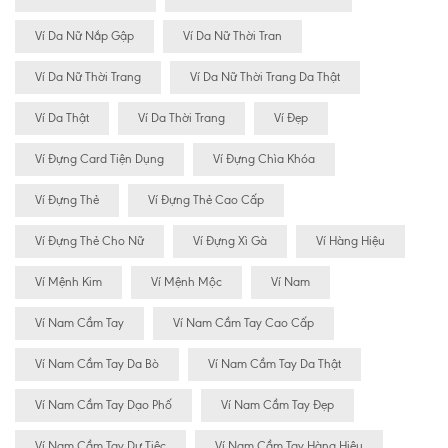
Ví Da Nữ Nắp Gập
Ví Da Nữ Thời Tran
Ví Da Nữ Thời Trang
Ví Da Nữ Thời Trang Da Thật
Ví Da Thật
Ví Da Thời Trang
Ví Đẹp
Ví Đựng Card Tiện Dụng
Ví Đựng Chìa Khóa
Ví Đựng Thẻ
Ví Đựng Thẻ Cao Cấp
Ví Đựng Thẻ Cho Nữ
Ví Đựng Xì Gà
Ví Hàng Hiệu
Ví Mệnh Kim
Ví Mệnh Mộc
Ví Nam
Ví Nam Cầm Tay
Ví Nam Cầm Tay Cao Cấp
Ví Nam Cầm Tay Da Bò
Ví Nam Cầm Tay Da Thật
Ví Nam Cầm Tay Dạo Phố
Ví Nam Cầm Tay Đẹp
Ví Nam Cầm Tay Dự Tiệc
Ví Nam Cầm Tay Hàng Hiệu