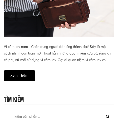
Ví cầm tay nam - Chân dung người đàn ông thành đạt! Đây là một
cách nhìn hoàn toàn mới, thoát hẵn những quan niệm xưa cũ, rằng chỉ
có phụ nữ mới sử dụng ví cầm tay. Gạt đi quan niệm ví cầm tay chỉ ...
Xem Thêm
Tìm Kiếm