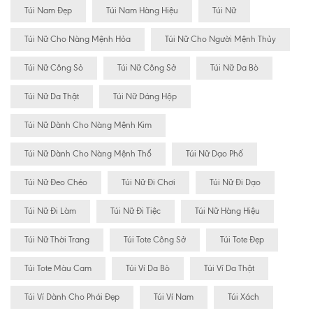
Túi Nam Đẹp
Túi Nam Hàng Hiệu
Túi Nữ
Túi Nữ Cho Nàng Mệnh Hỏa
Túi Nữ Cho Người Mệnh Thủy
Túi Nữ Công Sỏ
Túi Nữ Công Sở
Túi Nữ Da Bò
Túi Nữ Da Thật
Túi Nữ Dáng Hộp
Túi Nữ Dành Cho Nàng Mệnh Kim
Túi Nữ Dành Cho Nàng Mệnh Thổ
Túi Nữ Dạo Phố
Túi Nữ Đeo Chéo
Túi Nữ Đi Chơi
Túi Nữ Đi Dạo
Túi Nữ Đi Làm
Túi Nữ Đi Tiệc
Túi Nữ Hàng Hiệu
Túi Nữ Thời Trang
Túi Tote Công Sở
Túi Tote Đẹp
Túi Tote Màu Cam
Túi Ví Da Bò
Túi Ví Da Thật
Túi Ví Dành Cho Phái Đẹp
Túi Ví Nam
Túi Xách