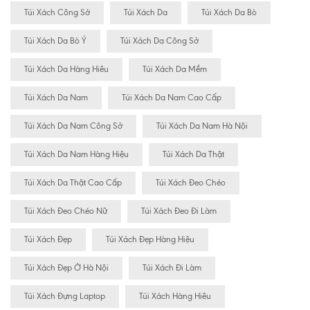
Túi Xách Công Sở
Túi Xách Da
Túi Xách Da Bò
Túi Xách Da Bò Ý
Túi Xách Da Công Sở
Túi Xách Da Hàng Hiêu
Túi Xách Da Mềm
Túi Xách Da Nam
Túi Xách Da Nam Cao Cấp
Túi Xách Da Nam Công Sở
Túi Xách Da Nam Hà Nội
Túi Xách Da Nam Hàng Hiệu
Túi Xách Da Thật
Túi Xách Da Thật Cao Cấp
Túi Xách Đeo Chéo
Túi Xách Đeo Chéo Nữ
Túi Xách Đeo Đi Làm
Túi Xách Đẹp
Túi Xách Đẹp Hàng Hiệu
Túi Xách Đẹp Ở Hà Nội
Túi Xách Đi Làm
Túi Xách Đựng Laptop
Túi Xách Hàng Hiêu