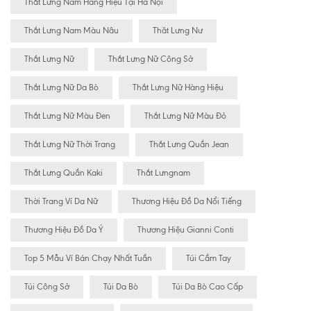
Thắt Lưng Nam Hàng Hiệu Tại Hà Nội
Thắt Lưng Nam Màu Nâu
Thăt Lưng Nư
Thắt Lưng Nữ
Thắt Lưng Nữ Công Sở
Thắt Lưng Nữ Da Bò
Thắt Lưng Nữ Hàng Hiệu
Thắt Lưng Nữ Màu Đen
Thắt Lưng Nữ Màu Đỏ
Thắt Lưng Nữ Thời Trang
Thắt Lưng Quần Jean
Thắt Lưng Quần Kaki
Thắt Lưngnam
Thời Trang Ví Da Nữ
Thương Hiệu Đồ Da Nổi Tiếng
Thương Hiệu Đồ Da Ý
Thương Hiệu Gianni Conti
Top 5 Mẫu Ví Bán Chạy Nhất Tuần
Túi Cầm Tay
Túi Công Sở
Túi Da Bò
Túi Da Bò Cao Cấp