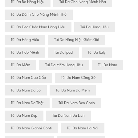
Túi Da Bò Hàng Hiệu
Túi Da Cho Nàng Mệnh Hỏa
Túi Da Dành Cho Nàng Mệnh Thổ
Túi Da Đeo Chéo Nam Hàng Hiệu
Túi Da Hàng Hiêu
Túi Da Hàng Hiệu
Túi Da Hàng Hiệu Giảm Giá
Túi Da Hợp Mệnh
Túi Da Ipad
Túi Da Italy
Túi Da Mềm
Túi Da Mềm Hàng Hiệu
Túi Da Nam
Túi Da Nam Cao Cấp
Túi Da Nam Công Sở
Túi Da Nam Da Bò
Túi Da Nam Da Mềm
Túi Da Nam Da Thật
Túi Da Nam Đeo Chéo
Túi Da Nam Đẹp
Túi Da Nam Du Lịch
Túi Da Nam Gianni Conti
Túi Da Nam Hà Nội