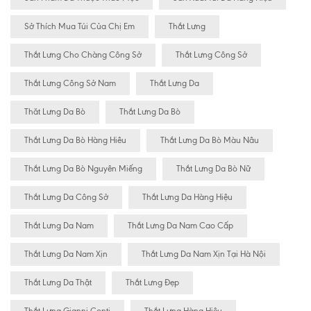
Sở Thích Mua Túi Của Chị Em
Thắt Lưng
Thắt Lưng Cho Chàng Công Sở
Thắt Lưng Công Sở
Thắt Lưng Công Sở Nam
Thắt Lưng Da
Thăt Lưng Da Bò
Thắt Lưng Da Bò
Thắt Lưng Da Bò Hàng Hiêu
Thắt Lưng Da Bò Màu Nâu
Thắt Lưng Da Bò Nguyên Miếng
Thắt Lưng Da Bò Nữ
Thắt Lưng Da Công Sở
Thắt Lưng Da Hàng Hiệu
Thắt Lưng Da Nam
Thắt Lưng Da Nam Cao Cấp
Thắt Lưng Da Nam Xịn
Thắt Lưng Da Nam Xịn Tại Hà Nội
Thắt Lưng Da Thật
Thắt Lưng Đẹp