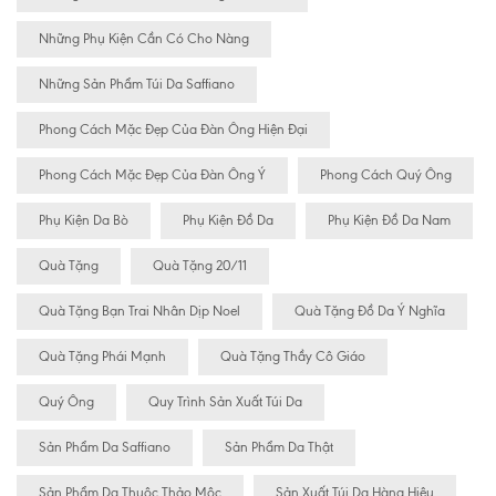
Những Phụ Kiện Cần Có Cho Nàng
Những Sản Phẩm Túi Da Saffiano
Phong Cách Mặc Đẹp Của Đàn Ông Hiện Đại
Phong Cách Mặc Đẹp Của Đàn Ông Ý
Phong Cách Quý Ông
Phụ Kiện Da Bò
Phụ Kiện Đồ Da
Phụ Kiện Đồ Da Nam
Quà Tặng
Quà Tặng 20/11
Quà Tặng Bạn Trai Nhân Dịp Noel
Quà Tặng Đồ Da Ý Nghĩa
Quà Tặng Phái Mạnh
Quà Tặng Thầy Cô Giáo
Quý Ông
Quy Trình Sản Xuất Túi Da
Sản Phẩm Da Saffiano
Sản Phẩm Da Thật
Sản Phẩm Da Thuộc Thảo Mộc
Sản Xuất Túi Da Hàng Hiệu