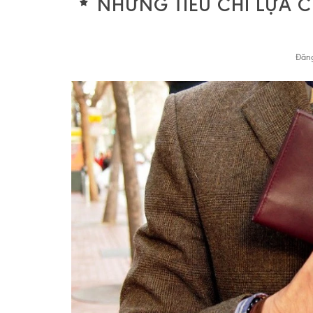
NHỮNG TIÊU CHÍ LỰA 
Đăng