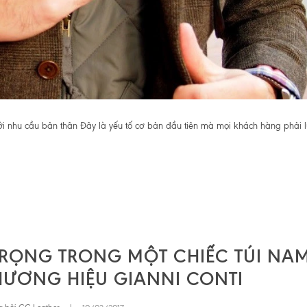
 nhu cầu bản thân Đây là yếu tố cơ bản đầu tiên mà mọi khách hàng phải l
 TRỌNG TRONG MỘT CHIẾC TÚI NA
HƯƠNG HIỆU GIANNI CONTI