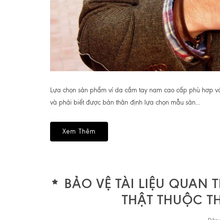
Lựa chọn sản phẩm ví da cầm tay nam cao cấp phù hơp với
và phải biết được bản thân định lựa chọn mẫu sản...
Xem Thêm
BẢO VỆ TÀI LIỆU QUAN
THẬT THUỘC T