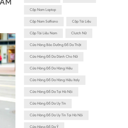
NAM
Cặp Nam Laptop
Cặp Nam Saffiano
Cặp Tài Liệu
Cặp Tài Liệu Nam
Clutch Nữ
Cửa Hàng Bảo Dưỡng Đồ Da Thật
Cửa Hàng Đồ Da Dành Cho Nữ
Cửa Hàng Đồ Da Hàng Hiệu
Cửa Hàng Đồ Da Hàng Hiệu Italy
Cửa Hàng Đồ Da Tại Hà Nội
Cửa Hàng Đồ Da Uy Tín
Cửa Hàng Đồ Da Uy Tín Tại Hà Nội
Cửa Hàng Đồ Da Ý