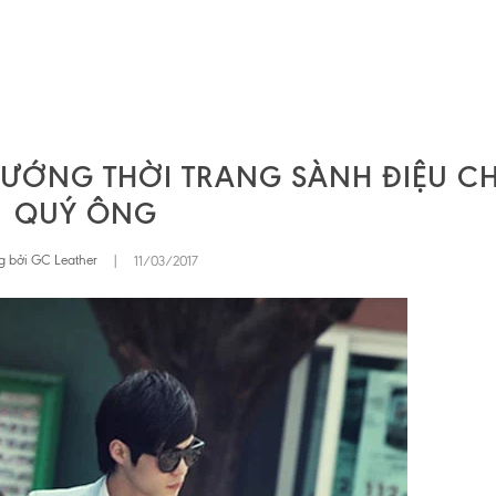
HƯỚNG THỜI TRANG SÀNH ĐIỆU C
QUÝ ÔNG
g bởi GC Leather
|
11/03/2017