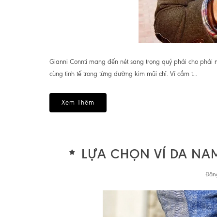
Gianni Connti mang đến nét sang trọng quý phái cho phái mạ
cùng tinh tế trong từng đường kim mũi chỉ. Ví cầm t...
Xem Thêm
LỰA CHỌN VÍ DA NA
Đăn