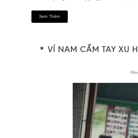
Xem Thêm
VÍ NAM CẦM TAY XU 
Đăn