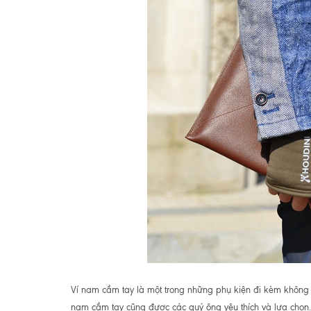
Ví nam cầm tay là một trong những phụ kiện đi kèm không th
nam cầm tay cũng được các quý ông yêu thích và lựa chọn..