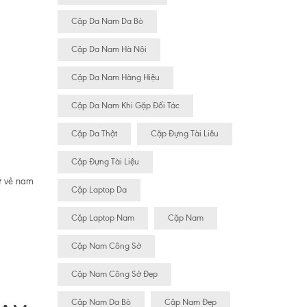
Cặp Da Nam Da Bò
Cặp Da Nam Hà Nội
Cặp Da Nam Hàng Hiệu
Cặp Da Nam Khi Gặp Đối Tác
Cặp Da Thật
Cặp Đựng Tài Liêu
Cặp Đựng Tài Liệu
ư vẻ nam
Cặp Laptop Da
Cặp Laptop Nam
Cặp Nam
Cặp Nam Công Sở
Cặp Nam Công Sở Đẹp
Cặp Nam Da Bò
Cặp Nam Đẹp