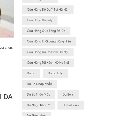
Cửa Hàng Đồ Da Ý Tại Hà Nội
Cửa Hàng Đồ Italy
Cửa Hàng Quà Tặng Đồ Da
Cửa Hàng Thắt Lưng Hàng Hiệu
ựa chọn,
Cửa Hàng Túi Da Nam Hà Nội
Cửa Hàng Túi Xách Nữ Hà Nội
Da Bò
Da Bò Italy
Da Bò Nhập Khẩu
M DA
Da Bò Thảo Mộc
Da Bò Ý
Da Nhập Khẩu Ý
Da Saffiano
Da Thảo Mộc