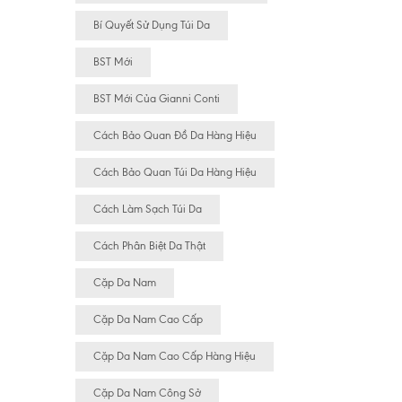
Bí Quyết Sử Dụng Túi Da
BST Mới
BST Mới Của Gianni Conti
Cách Bảo Quan Đồ Da Hàng Hiệu
Cách Bảo Quan Túi Da Hàng Hiệu
Cách Làm Sạch Túi Da
Cách Phân Biệt Da Thật
Cặp Da Nam
Cặp Da Nam Cao Cấp
Cặp Da Nam Cao Cấp Hàng Hiệu
Cặp Da Nam Công Sở