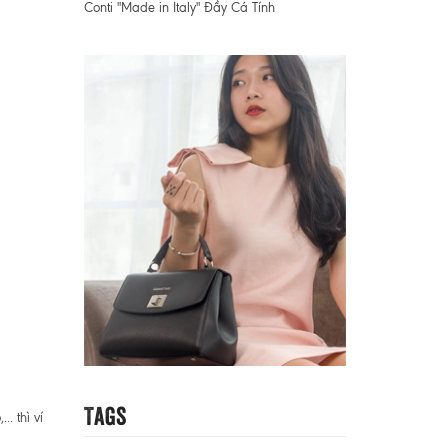
Conti "Made in Italy" Đầy Cá Tính
Tags
. thì ví