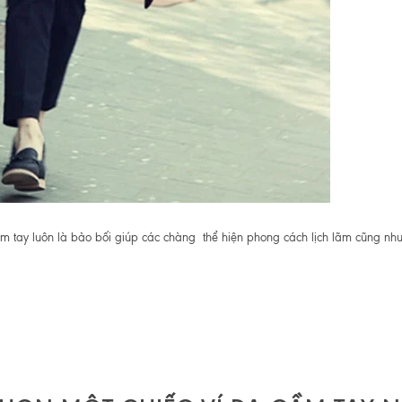
m tay luôn là bảo bối giúp các chàng thể hiện phong cách lịch lãm cũng nh