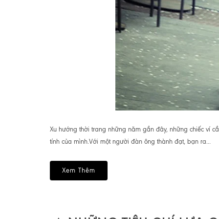
Xu hướng thời trang những năm gần đây, những chiếc ví cầ
tính của mình.Với một người đàn ông thành đạt, bạn ra...
Xem Thêm