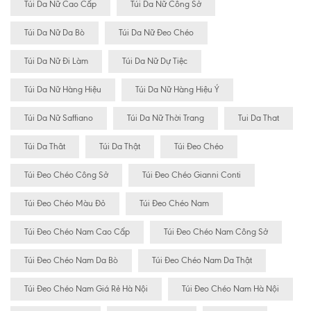
Túi Da Nữ Cao Cấp
Túi Da Nữ Công Sở
Túi Da Nữ Da Bò
Túi Da Nữ Đeo Chéo
Túi Da Nữ Đi Làm
Túi Da Nữ Dự Tiệc
Túi Da Nữ Hàng Hiệu
Túi Da Nữ Hàng Hiệu Ý
Túi Da Nữ Saffiano
Túi Da Nữ Thời Trang
Tui Da That
Túi Da Thât
Túi Da Thật
Túi Đeo Chéo
Túi Đeo Chéo Công Sở
Túi Đeo Chéo Gianni Conti
Túi Đeo Chéo Màu Đỏ
Túi Đeo Chéo Nam
Túi Đeo Chéo Nam Cao Cấp
Túi Đeo Chéo Nam Công Sở
Túi Đeo Chéo Nam Da Bò
Túi Đeo Chéo Nam Da Thật
Túi Đeo Chéo Nam Giá Rẻ Hà Nội
Túi Đeo Chéo Nam Hà Nội