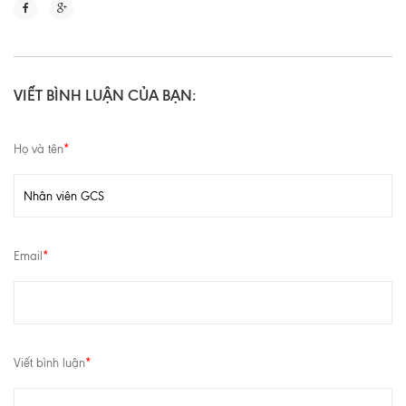
VIẾT BÌNH LUẬN CỦA BẠN:
Họ và tên
*
Email
*
Viết bình luận
*