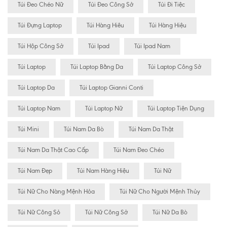
Túi Đeo Chéo Nữ
Túi Đeo Công Sở
Túi Đi Tiệc
Túi Đựng Laptop
Túi Hàng Hiêu
Túi Hàng Hiệu
Túi Hộp Công Sở
Túi Ipad
Túi Ipad Nam
Túi Laptop
Túi Laptop Bằng Da
Túi Laptop Công Sở
Túi Laptop Da
Túi Laptop Gianni Conti
Túi Laptop Nam
Túi Laptop Nữ
Túi Laptop Tiện Dụng
Túi Mini
Túi Nam Da Bò
Túi Nam Da Thật
Túi Nam Da Thật Cao Cấp
Túi Nam Đeo Chéo
Túi Nam Đẹp
Túi Nam Hàng Hiệu
Túi Nữ
Túi Nữ Cho Nàng Mệnh Hỏa
Túi Nữ Cho Người Mệnh Thủy
Túi Nữ Công Sỏ
Túi Nữ Công Sở
Túi Nữ Da Bò