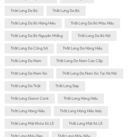
Thăt Lưng Da Bò
Thắt Lưng Da Bò
Thắt Lưng Da Bò Hàng Hiêu
Thắt Lưng Da Bò Màu Nâu
Thắt Lưng Da Bò Nguyên Miếng
Thắt Lưng Da Bò Nữ
Thắt Lưng Da Công Sở
Thắt Lưng Da Hàng Hiệu
Thắt Lưng Da Nam
Thắt Lưng Da Nam Cao Cấp
Thắt Lưng Da Nam Xịn
Thắt Lưng Da Nam Xịn Tại Hà Nội
Thắt Lưng Da Thật
Thắt Lưng Đẹp
Thắt Lưng Gianni Conti
Thắt Lưng Hàng Hiêu
Thắt Lưng Hàng Hiệu
Thắt Lưng Hàng Hiệu Italy
Thắt Lưng Mặt Khóa Xỏ Lỗ
Thắt Lưng Mặt Xỏ Lỗ
Thắt Lưng Màu Đen
Thắt Lưng Màu Nâu