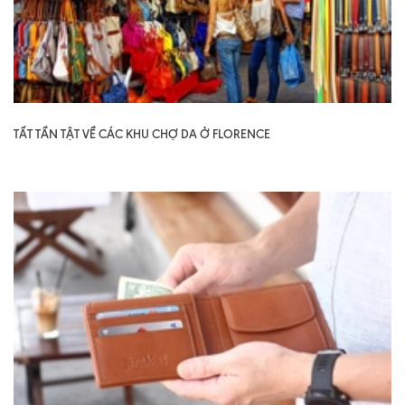
TẤT TẦN TẬT VỀ CÁC KHU CHỢ DA Ở FLORENCE