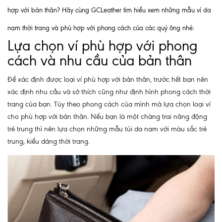
hợp với bản thân? Hãy cùng GCLeather tìm hiểu xem những mẫu ví da
nam thời trang và phù hợp với phong cách của các quý ông nhé:
Lựa chọn ví phù hợp với phong
cách và nhu cầu của bản thân
Để xác định được loại ví phù hợp với bản thân, trước hết bạn nên
xác định nhu cầu và sở thích cũng như định hình phong cách thời
trang của bạn. Tùy theo phong cách của mình mà lựa chọn loại ví
cho phù hợp với bản thân. Nếu bạn là một chàng trai năng động
trẻ trung thì nên lựa chọn những mẫu túi da nam với màu sắc trẻ
trung, kiểu dáng thời trang.