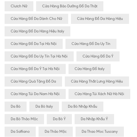
Clutch Nữ
Cửa Hàng Bảo Dưỡng Đồ Da Thật
Cửa Hàng Đồ Da Dành Cho Nữ
Cửa Hàng Đồ Da Hàng Hiệu
Cửa Hàng Đồ Da Hàng Hiệu Italy
Cửa Hàng Đồ Da Tại Hà Nội
Cửa Hàng Đồ Da Uy Tín
Cửa Hàng Đồ Da Uy Tín Tại Hà Nội
Cửa Hàng Đồ Da Ý
Cửa Hàng Đồ Da Ý Tại Hà Nội
Cửa Hàng Đồ Italy
Cửa Hàng Quà Tặng Đồ Da
Cửa Hàng Thắt Lưng Hàng Hiệu
Cửa Hàng Túi Da Nam Hà Nội
Cửa Hàng Túi Xách Nữ Hà Nội
Da Bò
Da Bò Italy
Da Bò Nhập Khẩu
Da Bò Thảo Mộc
Da Bò Ý
Da Nhập Khẩu Ý
Da Saffiano
Da Thảo Mộc
Da Thao Moc Tuscany