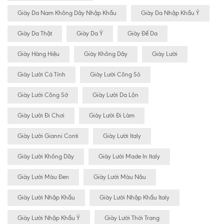
Giày Da Nam Không Dây Nhập Khẩu
Giày Da Nhập Khẩu Ý
Giày Da Thật
Giày Da Ý
Giày Đế Da
Giày Hàng Hiệu
Giày Không Dây
Giày Lười
Giày Lười Cá Tính
Giày Lười Công Sỏ
Giày Lười Công Sở
Giày Lười Da Lộn
Giày Lười Đi Chơi
Giày Lười Đi Làm
Giày Lười Gianni Conti
Giày Lười Italy
Giày Lười Không Dây
Giày Lười Made In Italy
Giày Lười Màu Đen
Giày Lười Màu Nâu
Giày Lười Nhập Khẩu
Giày Lười Nhập Khẩu Italy
Giày Lười Nhập Khẩu Ý
Giày Lười Thời Trang