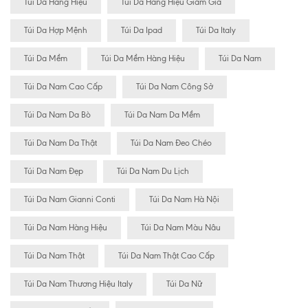
Túi Da Hàng Hiệu
Túi Da Hàng Hiệu Giảm Giá
Túi Da Hợp Mệnh
Túi Da Ipad
Túi Da Italy
Túi Da Mềm
Túi Da Mềm Hàng Hiệu
Túi Da Nam
Túi Da Nam Cao Cấp
Túi Da Nam Công Sở
Túi Da Nam Da Bò
Túi Da Nam Da Mềm
Túi Da Nam Da Thật
Túi Da Nam Đeo Chéo
Túi Da Nam Đẹp
Túi Da Nam Du Lịch
Túi Da Nam Gianni Conti
Túi Da Nam Hà Nội
Túi Da Nam Hàng Hiệu
Túi Da Nam Màu Nâu
Túi Da Nam Thật
Túi Da Nam Thật Cao Cấp
Túi Da Nam Thương Hiệu Italy
Túi Da Nữ