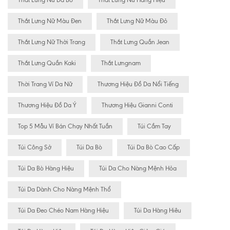
Thắt Lưng Nữ Da Bò
Thắt Lưng Nữ Hàng Hiệu
Thắt Lưng Nữ Màu Đen
Thắt Lưng Nữ Màu Đỏ
Thắt Lưng Nữ Thời Trang
Thắt Lưng Quần Jean
Thắt Lưng Quần Kaki
Thắt Lưngnam
Thời Trang Ví Da Nữ
Thương Hiệu Đồ Da Nổi Tiếng
Thương Hiệu Đồ Da Ý
Thương Hiệu Gianni Conti
Top 5 Mẫu Ví Bán Chạy Nhất Tuần
Túi Cầm Tay
Túi Công Sở
Túi Da Bò
Túi Da Bò Cao Cấp
Túi Da Bò Hàng Hiệu
Túi Da Cho Nàng Mệnh Hỏa
Túi Da Dành Cho Nàng Mệnh Thổ
Túi Da Đeo Chéo Nam Hàng Hiệu
Túi Da Hàng Hiêu