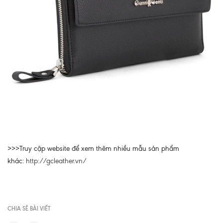
>>>Truy cập website để xem thêm nhiều mẫu sản phẩm
khác:
http://gcleather.vn/
CHIA SẼ BÀI VIẾT