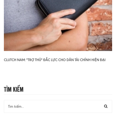
CLUTCH NAM: "TRỢ THỦ" ĐẮC LỰC CHO DÂN TÀI CHÍNH HIỆN ĐẠI
Tìm Kiếm