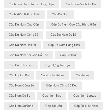
Cách Bảo Quan Túi Da Hàng Hiệu
Cách Làm Sạch Túi Da
Cách Phân Biệt Da Thật
Cặp Da Nam
Cặp Da Nam Cao Cấp
Cặp Da Nam Cao Cấp Hàng Hiệu
Cặp Da Nam Công Sở
Cặp Da Nam Da Bò
Cặp Da Nam Hà Nội
Cặp Da Nam Hàng Hiệu
Cặp Da Nam Khi Gặp Đối Tác
Cặp Da Thật
Cặp Đựng Tài Liêu
Cặp Đựng Tài Liệu
Cặp Laptop Da
Cặp Laptop Nam
Cặp Nam
Cặp Nam Công Sở
Cặp Nam Công Sở Đẹp
Cặp Nam Da Bò
Cặp Nam Đẹp
Cặp Nam Laptop
Cặp Nam Saffiano
Cặp Tài Liệu
Cặp Tài Liệu Nam