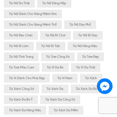
Túi Nữ Da Thật
Túi Nữ Dáng Hộp
Túi Nữ Dành Cho Nàng Mệnh Kim
Túi Nữ Dành Cho Nàng Mệnh Thổ
Túi Nữ Dạo Phố
Túi Nữ Đeo Chéo
Túi Nữ Đi Chơi
Túi Nữ Đi Dạo
Túi Nữ Đi Làm
Túi Nữ Đi Tiệc
Túi Nữ Hàng Hiệu
Túi Nữ Thời Trang
Túi Tote Công Sở
Túi Tote Đẹp
Túi Tote Màu Cam
Túi Ví Da Bò
Túi Ví Da Thật
Túi Ví Dành Cho Phái Đẹp
Túi Ví Nam
Túi Xách
Túi Xách Công Sở
Túi Xách Da
Túi Xách Da Bò
Túi Xách Da Bò Ý
Túi Xách Da Công Sở
Túi Xách Da Hàng Hiêu
Túi Xách Da Mềm