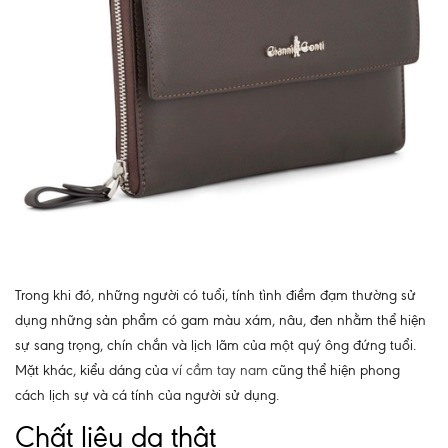
Trong khi đó, những người có tuổi, tính tình điềm đạm thường sử
dụng những sản phẩm có gam màu xám, nâu, đen nhằm thể hiện
sự sang trọng, chín chắn và lịch lãm của một quý ông đứng tuổi.
Mặt khác, kiểu dáng của
ví cầm tay nam
cũng thể hiện phong
cách lịch sự và cá tính của người sử dụng.
Chất liệu da thật