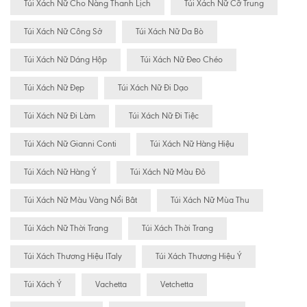
Túi Xách Nữ Cho Nàng Thanh Lịch
Túi Xách Nữ Cỡ Trung
Túi Xách Nữ Công Sở
Túi Xách Nữ Da Bò
Túi Xách Nữ Dáng Hộp
Túi Xách Nữ Đeo Chéo
Túi Xách Nữ Đẹp
Túi Xách Nữ Đi Dạo
Túi Xách Nữ Đi Làm
Túi Xách Nữ Đi Tiệc
Túi Xách Nữ Gianni Conti
Túi Xách Nữ Hàng Hiệu
Túi Xách Nữ Hàng Ý
Túi Xách Nữ Màu Đỏ
Túi Xách Nữ Màu Vàng Nổi Bât
Túi Xách Nữ Mùa Thu
Túi Xách Nữ Thời Trang
Túi Xách Thời Trang
Túi Xách Thương Hiệu ITaly
Túi Xách Thương Hiệu Ý
Túi Xách Ý
Vachetta
Vetchetta