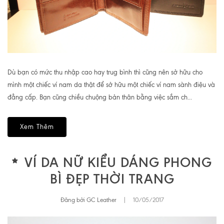
Dù bạn có mức thu nhập cao hay trug bình thì cũng nên sở hữu cho
mình một chiếc ví nam da thật để sở hữu một chiếc ví nam sành điệu và
đẳng cấp. Bạn cũng chiều chuộng bản thân bằng việc sắm ch...
Xem Thêm
VÍ DA NỮ KIỂU DÁNG PHONG
BÌ ĐẸP THỜI TRANG
Đăng bởi GC Leather
|
10/05/2017