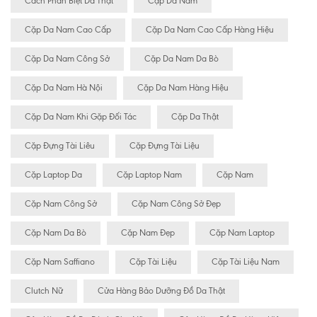
Cách Phân Biệt Da Thật
Cặp Da Nam
Cặp Da Nam Cao Cấp
Cặp Da Nam Cao Cấp Hàng Hiệu
Cặp Da Nam Công Sở
Cặp Da Nam Da Bò
Cặp Da Nam Hà Nội
Cặp Da Nam Hàng Hiệu
Cặp Da Nam Khi Gặp Đối Tác
Cặp Da Thật
Cặp Đựng Tài Liêu
Cặp Đựng Tài Liệu
Cặp Laptop Da
Cặp Laptop Nam
Cặp Nam
Cặp Nam Công Sở
Cặp Nam Công Sở Đẹp
Cặp Nam Da Bò
Cặp Nam Đẹp
Cặp Nam Laptop
Cặp Nam Saffiano
Cặp Tài Liệu
Cặp Tài Liệu Nam
Clutch Nữ
Cửa Hàng Bảo Dưỡng Đồ Da Thật