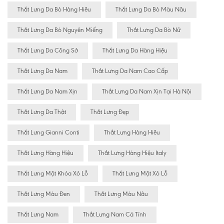
Thắt Lưng Da Bò Hàng Hiêu
Thắt Lưng Da Bò Màu Nâu
Thắt Lưng Da Bò Nguyên Miếng
Thắt Lưng Da Bò Nữ
Thắt Lưng Da Công Sở
Thắt Lưng Da Hàng Hiệu
Thắt Lưng Da Nam
Thắt Lưng Da Nam Cao Cấp
Thắt Lưng Da Nam Xịn
Thắt Lưng Da Nam Xịn Tại Hà Nội
Thắt Lưng Da Thật
Thắt Lưng Đẹp
Thắt Lưng Gianni Conti
Thắt Lưng Hàng Hiêu
Thắt Lưng Hàng Hiệu
Thắt Lưng Hàng Hiệu Italy
Thắt Lưng Mặt Khóa Xỏ Lỗ
Thắt Lưng Mặt Xỏ Lỗ
Thắt Lưng Màu Đen
Thắt Lưng Màu Nâu
Thắt Lưng Nam
Thắt Lưng Nam Cá Tính