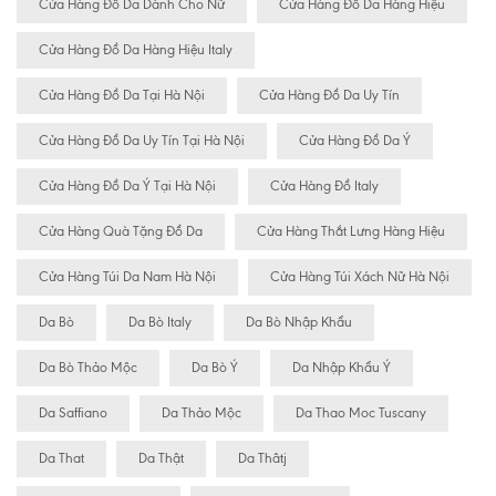
Cửa Hàng Đồ Da Dành Cho Nữ
Cửa Hàng Đồ Da Hàng Hiệu
Cửa Hàng Đồ Da Hàng Hiệu Italy
Cửa Hàng Đồ Da Tại Hà Nội
Cửa Hàng Đồ Da Uy Tín
Cửa Hàng Đồ Da Uy Tín Tại Hà Nội
Cửa Hàng Đồ Da Ý
Cửa Hàng Đồ Da Ý Tại Hà Nội
Cửa Hàng Đồ Italy
Cửa Hàng Quà Tặng Đồ Da
Cửa Hàng Thắt Lưng Hàng Hiệu
Cửa Hàng Túi Da Nam Hà Nội
Cửa Hàng Túi Xách Nữ Hà Nội
Da Bò
Da Bò Italy
Da Bò Nhập Khẩu
Da Bò Thảo Mộc
Da Bò Ý
Da Nhập Khẩu Ý
Da Saffiano
Da Thảo Mộc
Da Thao Moc Tuscany
Da That
Da Thật
Da Thâtj