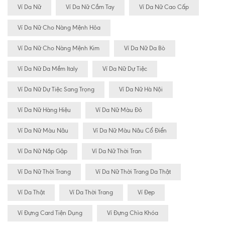
Ví Da Nữ
Ví Da Nữ Cầm Tay
Ví Da Nữ Cao Cấp
Ví Da Nữ Cho Nàng Mệnh Hỏa
Ví Da Nữ Cho Nàng Mệnh Kim
Ví Da Nữ Da Bò
Ví Da Nữ Da Mềm Italy
Ví Da Nữ Dự Tiệc
Ví Da Nữ Dự Tiệc Sang Trọng
Ví Da Nữ Hà Nội
Ví Da Nữ Hàng Hiệu
Ví Da Nữ Màu Đỏ
Ví Da Nữ Màu Nâu
Ví Da Nữ Màu Nâu Cổ Điển
Ví Da Nữ Nắp Gập
Ví Da Nữ Thời Tran
Ví Da Nữ Thời Trang
Ví Da Nữ Thời Trang Da Thật
Ví Da Thật
Ví Da Thời Trang
Ví Đẹp
Ví Đựng Card Tiện Dụng
Ví Đựng Chìa Khóa