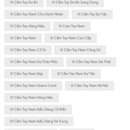
Ví Cầm Tay Da Bò
Ví Cầm Tay Da Bò Sang Trọng
Ví Cầm Tay Dành Cho Danh Nhân
Ví Cầm Tay Dự Tiệc
Ví Cầm Tay Hàng Hiệu
Vi Cam Tay Nam
Ví Cầm Tay Nam
Ví Cầm Tay Nam Cao Cấp
Ví Cầm Tay Nam Cỡ To
Ví Cầm Tay Nam Công Sở
Ví Cầm Tay Nam Da Thảo Mộc
Ví Cầm Tay Nam Da Thật
Ví Cầm Tay Nam Đẹp
Ví Cầm Tay Nam Dự Tiệc
Ví Cầm Tay Nam Gianni Conti
Ví Cầm Tay Nam Hà Nội
Ví Cầm Tay Nam Hàng Hiệu
Ví Cầm Tay Nam Kiểu Dáng Cổ Điển
Ví Cầm Tay Nam Kiểu Dáng Trẻ Trung