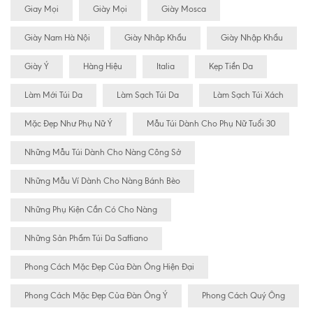
Giay Mọi
Giày Mọi
Giày Mosca
Giày Nam Hà Nội
Giày Nhâp Khẩu
Giày Nhập Khẩu
Giày Ý
Hàng Hiệu
Italia
Kẹp Tiền Da
Làm Mới Túi Da
Làm Sạch Túi Da
Làm Sạch Túi Xách
Mặc Đẹp Như Phụ Nữ Ý
Mẫu Túi Dành Cho Phụ Nữ Tuổi 30
Những Mẫu Túi Dành Cho Nàng Công Sở
Những Mẫu Ví Dành Cho Nàng Bánh Bèo
Những Phụ Kiện Cần Có Cho Nàng
Những Sản Phẩm Túi Da Saffiano
Phong Cách Mặc Đẹp Của Đàn Ông Hiện Đại
Phong Cách Mặc Đẹp Của Đàn Ông Ý
Phong Cách Quý Ông