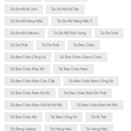
Túi Da Nữ Đi Làm
Túi Da Nữ Dự Tiệc
Túi Da Nữ Hàng Hiệu
Túi Da Nữ Hàng Hiệu Ý
Túi Da Nữ Saffiano
Túi Da Nữ Thời Trang
Tui Da That
Túi Da Thât
Túi Da Thật
Túi Đeo Chéo
Túi Đeo Chéo Công Sở
Túi Đeo Chéo Gianni Conti
Túi Đeo Chéo Màu Đỏ
Túi Đeo Chéo Nam
Túi Đeo Chéo Nam Cao Cấp
Túi Đeo Chéo Nam Công Sở
Túi Đeo Chéo Nam Da Bò
Túi Đeo Chéo Nam Da Thật
Túi Đeo Chéo Nam Giá Rẻ Hà Nội
Túi Đeo Chéo Nam Hà Nội
Túi Đeo Chéo Nữ
Túi Đeo Công Sở
Túi Đi Tiệc
Túi Đựng Laptop
Túi Hàng Hiêu
Túi Hàng Hiệu