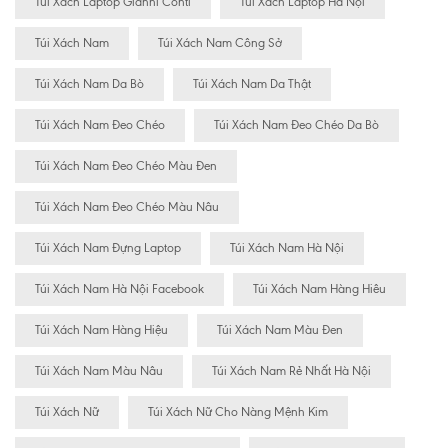
Túi Xách Laptop Gianni Conti
Túi Xách Laptop Hà Nội
Túi Xách Nam
Túi Xách Nam Công Sở
Túi Xách Nam Da Bò
Túi Xách Nam Da Thật
Túi Xách Nam Đeo Chéo
Túi Xách Nam Đeo Chéo Da Bò
Túi Xách Nam Đeo Chéo Màu Đen
Túi Xách Nam Đeo Chéo Màu Nâu
Túi Xách Nam Đựng Laptop
Túi Xách Nam Hà Nội
Túi Xách Nam Hà Nội Facebook
Túi Xách Nam Hàng Hiêu
Túi Xách Nam Hàng Hiệu
Túi Xách Nam Màu Đen
Túi Xách Nam Màu Nâu
Túi Xách Nam Rẻ Nhất Hà Nội
Túi Xách Nữ
Túi Xách Nữ Cho Nàng Mệnh Kim