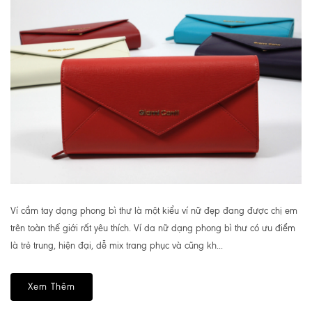
Ví cầm tay dạng phong bì thư là một kiểu ví nữ đẹp đang được chị em
trên toàn thế giới rất yêu thích. Ví da nữ dạng phong bì thư có ưu điểm
là trẻ trung, hiện đại, dễ mix trang phục và cũng kh...
Xem Thêm