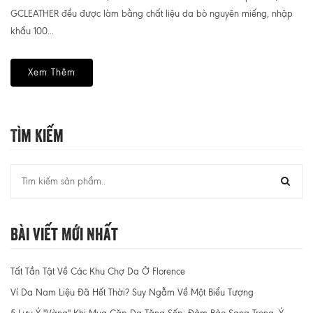
GCLEATHER đều được làm bằng chất liệu da bò nguyên miếng, nhập
khẩu 100...
Xem Thêm
Tìm Kiếm
Bài Viết Mới Nhất
Tất Tần Tật Về Các Khu Chợ Da Ở Florence
Ví Da Nam Liệu Đã Hết Thời? Suy Ngẫm Về Một Biểu Tượng