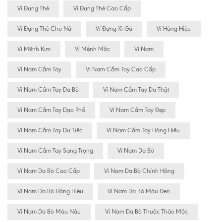
Ví Đựng Thẻ
Ví Đựng Thẻ Cao Cấp
Ví Đựng Thẻ Cho Nữ
Ví Đựng Xì Gà
Ví Hàng Hiệu
Ví Mệnh Kim
Ví Mệnh Mộc
Ví Nam
Ví Nam Cầm Tay
Ví Nam Cầm Tay Cao Cấp
Ví Nam Cầm Tay Da Bò
Ví Nam Cầm Tay Da Thật
Ví Nam Cầm Tay Dạo Phố
Ví Nam Cầm Tay Đẹp
Ví Nam Cầm Tay Dự Tiệc
Ví Nam Cầm Tay Hàng Hiệu
Ví Nam Cầm Tay Sang Trọng
Ví Nam Da Bò
Ví Nam Da Bò Cao Cấp
Ví Nam Da Bò Chính Hãng
Ví Nam Da Bò Hàng Hiệu
Ví Nam Da Bò Màu Đen
Ví Nam Da Bò Màu Nâu
Ví Nam Da Bò Thuộc Thảo Mộc