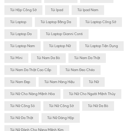
Túi Hộp Công Sở
Túi Ipad
Túi Ipad Nam
Túi Laptop
Túi Laptop Bằng Da
Túi Laptop Công Sở
Túi Laptop Da
Túi Laptop Gianni Conti
Túi Laptop Nam
Túi Laptop Nữ
Túi Laptop Tiện Dụng
Túi Mini
Túi Nam Da Bò
Túi Nam Da Thật
Túi Nam Da Thật Cao Cấp
Túi Nam Đeo Chéo
Túi Nam Đẹp
Túi Nam Hàng Hiệu
Túi Nữ
Túi Nữ Cho Nàng Mệnh Hỏa
Túi Nữ Cho Người Mệnh Thủy
Túi Nữ Công Sỏ
Túi Nữ Công Sở
Túi Nữ Da Bò
Túi Nữ Da Thật
Túi Nữ Dáng Hộp
Túi Nữ Dành Cho Nàng Mệnh Kim