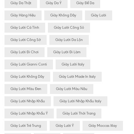
Giày Da Thật
Giày Da Ý
Giày Đế Da
Giày Hàng Hiệu
Giày Không Dây
Giày Lười
Giày Lười Cá Tính
Giày Lười Công Sỏ
Giày Lười Công Sở
Giày Lười Da Lộn
Giày Lười Đi Chơi
Giày Lười Đi Làm
Giày Lười Gianni Conti
Giày Lười Italy
Giày Lười Không Dây
Giày Lười Made In Italy
Giày Lười Màu Đen
Giày Lười Màu Nâu
Giày Lười Nhập Khẩu
Giày Lười Nhập Khẩu Italy
Giày Lười Nhập Khẩu Ý
Giày Lười Thời Trang
Giày Lười Trẻ Trung
Giày Lười Ý
Giày Moccas Itlay