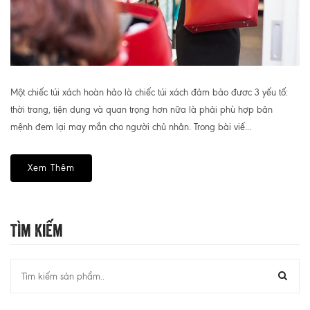
Một chiếc túi xách hoàn hảo là chiếc túi xách đảm bảo đươc 3 yếu tố:
thời trang, tiện dụng và quan trọng hơn nữa là phải phù hợp bản
mệnh đem lại may mắn cho người chủ nhân. Trong bài viế...
Xem Thêm
Tìm Kiếm