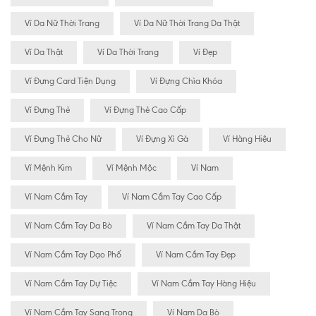
Ví Da Nữ Thời Trang
Ví Da Nữ Thời Trang Da Thật
Ví Da Thật
Ví Da Thời Trang
Ví Đẹp
Ví Đựng Card Tiện Dụng
Ví Đựng Chìa Khóa
Ví Đựng Thẻ
Ví Đựng Thẻ Cao Cấp
Ví Đựng Thẻ Cho Nữ
Ví Đựng Xì Gà
Ví Hàng Hiệu
Ví Mệnh Kim
Ví Mệnh Mộc
Ví Nam
Ví Nam Cầm Tay
Ví Nam Cầm Tay Cao Cấp
Ví Nam Cầm Tay Da Bò
Ví Nam Cầm Tay Da Thật
Ví Nam Cầm Tay Dạo Phố
Ví Nam Cầm Tay Đẹp
Ví Nam Cầm Tay Dự Tiệc
Ví Nam Cầm Tay Hàng Hiệu
Ví Nam Cầm Tay Sang Trọng
Ví Nam Da Bò