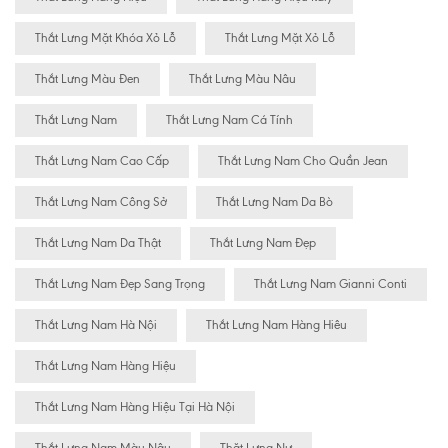
Thắt Lưng Mặt Khóa Xỏ Lỗ
Thắt Lưng Mặt Xỏ Lỗ
Thắt Lưng Màu Đen
Thắt Lưng Màu Nâu
Thắt Lưng Nam
Thắt Lưng Nam Cá Tính
Thắt Lưng Nam Cao Cấp
Thắt Lưng Nam Cho Quần Jean
Thắt Lưng Nam Công Sở
Thắt Lưng Nam Da Bò
Thắt Lưng Nam Da Thật
Thắt Lưng Nam Đẹp
Thắt Lưng Nam Đẹp Sang Trọng
Thắt Lưng Nam Gianni Conti
Thắt Lưng Nam Hà Nội
Thắt Lưng Nam Hàng Hiêu
Thắt Lưng Nam Hàng Hiệu
Thắt Lưng Nam Hàng Hiệu Tại Hà Nội