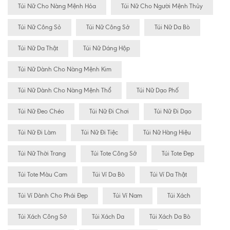
Túi Nữ Cho Nàng Mệnh Hỏa
Túi Nữ Cho Người Mệnh Thủy
Túi Nữ Công Sỏ
Túi Nữ Công Sở
Túi Nữ Da Bò
Túi Nữ Da Thật
Túi Nữ Dáng Hộp
Túi Nữ Dành Cho Nàng Mệnh Kim
Túi Nữ Dành Cho Nàng Mệnh Thổ
Túi Nữ Dạo Phố
Túi Nữ Đeo Chéo
Túi Nữ Đi Chơi
Túi Nữ Đi Dạo
Túi Nữ Đi Làm
Túi Nữ Đi Tiệc
Túi Nữ Hàng Hiệu
Túi Nữ Thời Trang
Túi Tote Công Sở
Túi Tote Đẹp
Túi Tote Màu Cam
Túi Ví Da Bò
Túi Ví Da Thật
Túi Ví Dành Cho Phái Đẹp
Túi Ví Nam
Túi Xách
Túi Xách Công Sở
Túi Xách Da
Túi Xách Da Bò