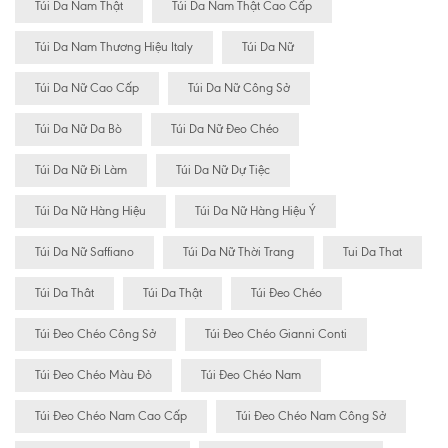
Túi Da Nam Thật
Túi Da Nam Thật Cao Cấp
Túi Da Nam Thương Hiệu Italy
Túi Da Nữ
Túi Da Nữ Cao Cấp
Túi Da Nữ Công Sở
Túi Da Nữ Da Bò
Túi Da Nữ Đeo Chéo
Túi Da Nữ Đi Làm
Túi Da Nữ Dự Tiệc
Túi Da Nữ Hàng Hiệu
Túi Da Nữ Hàng Hiệu Ý
Túi Da Nữ Saffiano
Túi Da Nữ Thời Trang
Tui Da That
Túi Da Thât
Túi Da Thật
Túi Đeo Chéo
Túi Đeo Chéo Công Sở
Túi Đeo Chéo Gianni Conti
Túi Đeo Chéo Màu Đỏ
Túi Đeo Chéo Nam
Túi Đeo Chéo Nam Cao Cấp
Túi Đeo Chéo Nam Công Sở