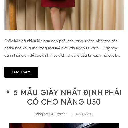
Chắc hẳn đã nhiều lần bạn gặp phải tình trạng không biết chọn sản
phẩm nào khi đứng trong một thế giới tràn ngập túi xách,… Vậy hãy
dành thời gian để xác định mục đích sử dụng của túi xách mà các b...
Xem Thêm
5 MẪU GIÀY NHẤT ĐỊNH PHẢI
CÓ CHO NÀNG U30
Đăng bởi GC Leather
|
02/10/2018