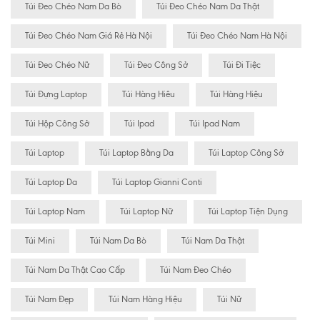
Túi Đeo Chéo Nam Da Bò
Túi Đeo Chéo Nam Da Thật
Túi Đeo Chéo Nam Giá Rẻ Hà Nội
Túi Đeo Chéo Nam Hà Nội
Túi Đeo Chéo Nữ
Túi Đeo Công Sở
Túi Đi Tiệc
Túi Đựng Laptop
Túi Hàng Hiêu
Túi Hàng Hiệu
Túi Hộp Công Sở
Túi Ipad
Túi Ipad Nam
Túi Laptop
Túi Laptop Bằng Da
Túi Laptop Công Sở
Túi Laptop Da
Túi Laptop Gianni Conti
Túi Laptop Nam
Túi Laptop Nữ
Túi Laptop Tiện Dụng
Túi Mini
Túi Nam Da Bò
Túi Nam Da Thật
Túi Nam Da Thật Cao Cấp
Túi Nam Đeo Chéo
Túi Nam Đẹp
Túi Nam Hàng Hiệu
Túi Nữ