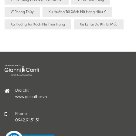
Ví Phong Thủy
Xu Hướng Túi Xách Nữ Hàng Hiệu Ý
Xu Hướng Túi Xách Nữ Thời Trang
Xử Lý Túi Da Khi Bị Mốc
Địa chỉ:
www.gcleather.vn
Phone:
0942.91.51.51