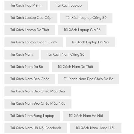
Túi Xách Hợp Mệnh
Túi Xách Laptop
Túi Xách Laptop Cao Cấp
Túi Xách Laptop Công Sở
Túi Xách Laptop Da Thật
Túi Xách Laptop Giá Rẻ
Túi Xách Laptop Gianni Conti
Túi Xách Laptop Hà Nội
Túi Xách Nam
Túi Xách Nam Công Sở
Túi Xách Nam Da Bò
Túi Xách Nam Da Thật
Túi Xách Nam Đeo Chéo
Túi Xách Nam Đeo Chéo Da Bò
Túi Xách Nam Đeo Chéo Màu Đen
Túi Xách Nam Đeo Chéo Màu Nâu
Túi Xách Nam Đựng Laptop
Túi Xách Nam Hà Nội
Túi Xách Nam Hà Nội Facebook
Túi Xách Nam Hàng Hiêu