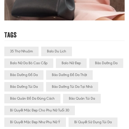
Tags
35 Thợ Nhuộm
Balo Du Lịch
Balo Nữ Da Bò Cao Cấp
Balo Nữ Đẹp
Bảo Dưỡng Da
Bảo Dưỡng Đồ Da
Bảo Dưỡng Đồ Da Thật
Bảo Dưỡng Túi Da
Bảo Dưỡng Túi Da Tại Nhà
Bảo Quản Đồ Da Đúng Cách
Bảo Quản Túi Da
Bí Quyết Mặc Đẹp Cho Phụ Nữ Tuổi 30
Bí Quyết Mặc Đẹp Như Phụ Nữ Ý
Bí Quyết Sử Dụng Túi Da