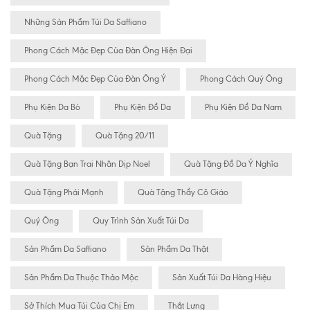
Những Sản Phẩm Túi Da Saffiano
Phong Cách Mặc Đẹp Của Đàn Ông Hiện Đại
Phong Cách Mặc Đẹp Của Đàn Ông Ý
Phong Cách Quý Ông
Phụ Kiện Da Bò
Phụ Kiện Đồ Da
Phụ Kiện Đồ Da Nam
Quà Tặng
Quà Tặng 20/11
Quà Tặng Bạn Trai Nhân Dịp Noel
Quà Tặng Đồ Da Ý Nghĩa
Quà Tặng Phái Mạnh
Quà Tặng Thầy Cô Giáo
Quý Ông
Quy Trình Sản Xuất Túi Da
Sản Phẩm Da Saffiano
Sản Phẩm Da Thật
Sản Phẩm Da Thuộc Thảo Mộc
Sản Xuất Túi Da Hàng Hiệu
Sở Thích Mua Túi Của Chị Em
Thắt Lưng