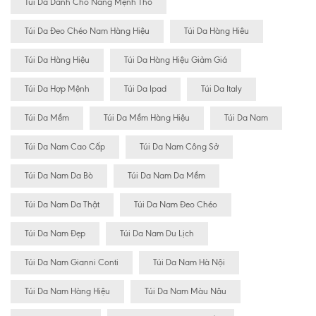
Túi Da Dành Cho Nàng Mệnh Thổ
Túi Da Đeo Chéo Nam Hàng Hiệu
Túi Da Hàng Hiêu
Túi Da Hàng Hiệu
Túi Da Hàng Hiệu Giảm Giá
Túi Da Hợp Mệnh
Túi Da Ipad
Túi Da Italy
Túi Da Mềm
Túi Da Mềm Hàng Hiệu
Túi Da Nam
Túi Da Nam Cao Cấp
Túi Da Nam Công Sở
Túi Da Nam Da Bò
Túi Da Nam Da Mềm
Túi Da Nam Da Thật
Túi Da Nam Đeo Chéo
Túi Da Nam Đẹp
Túi Da Nam Du Lịch
Túi Da Nam Gianni Conti
Túi Da Nam Hà Nội
Túi Da Nam Hàng Hiệu
Túi Da Nam Màu Nâu