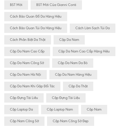
BST Mới
BST Mới Của Gianni Conti
Cách Bảo Quan Đồ Da Hàng Hiệu
Cách Bảo Quan Túi Da Hàng Hiệu
Cách Làm Sạch Túi Da
Cách Phân Biệt Da Thật
Cặp Da Nam
Cặp Da Nam Cao Cấp
Cặp Da Nam Cao Cấp Hàng Hiệu
Cặp Da Nam Công Sở
Cặp Da Nam Da Bò
Cặp Da Nam Hà Nội
Cặp Da Nam Hàng Hiệu
Cặp Da Nam Khi Gặp Đối Tác
Cặp Da Thật
Cặp Đựng Tài Liêu
Cặp Đựng Tài Liệu
Cặp Laptop Da
Cặp Laptop Nam
Cặp Nam
Cặp Nam Công Sở
Cặp Nam Công Sở Đẹp