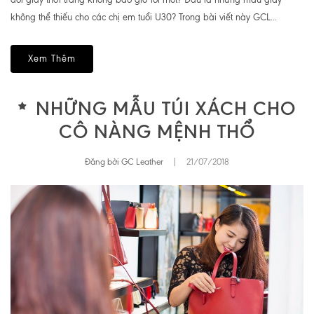
không thể thiếu cho các chị em tuổi U30? Trong bài viết này GCL...
Xem Thêm
NHỮNG MẪU TÚI XÁCH CHO
CÔ NÀNG MỆNH THỔ
Đăng bởi GC Leather
|
21/07/2018