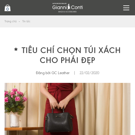
0
Trang chủ
Tin tức
TIÊU CHÍ CHỌN TÚI XÁCH
CHO PHÁI ĐẸP
Đăng bởi GC Leather
|
22/02/2020