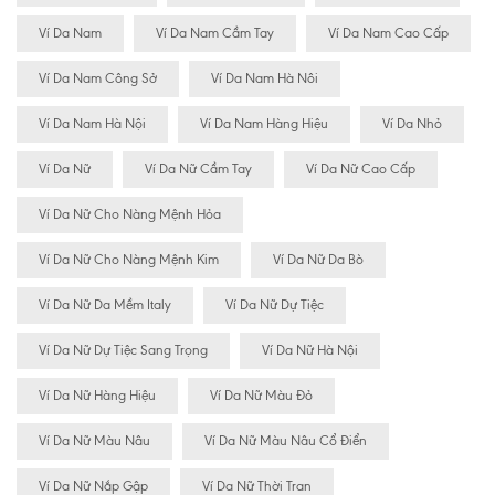
Ví Da Nam
Ví Da Nam Cầm Tay
Ví Da Nam Cao Cấp
Ví Da Nam Công Sở
Ví Da Nam Hà Nôi
Ví Da Nam Hà Nội
Ví Da Nam Hàng Hiệu
Ví Da Nhỏ
Ví Da Nữ
Ví Da Nữ Cầm Tay
Ví Da Nữ Cao Cấp
Ví Da Nữ Cho Nàng Mệnh Hỏa
Ví Da Nữ Cho Nàng Mệnh Kim
Ví Da Nữ Da Bò
Ví Da Nữ Da Mềm Italy
Ví Da Nữ Dự Tiệc
Ví Da Nữ Dự Tiệc Sang Trọng
Ví Da Nữ Hà Nội
Ví Da Nữ Hàng Hiệu
Ví Da Nữ Màu Đỏ
Ví Da Nữ Màu Nâu
Ví Da Nữ Màu Nâu Cổ Điển
Ví Da Nữ Nắp Gập
Ví Da Nữ Thời Tran