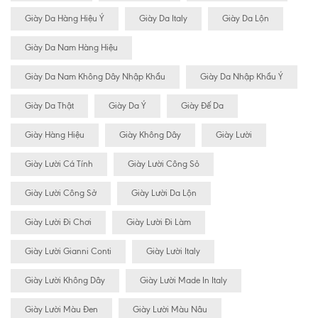
Giày Da Hàng Hiệu Ý
Giày Da Italy
Giày Da Lộn
Giày Da Nam Hàng Hiệu
Giày Da Nam Không Dây Nhập Khẩu
Giày Da Nhập Khẩu Ý
Giày Da Thật
Giày Da Ý
Giày Đế Da
Giày Hàng Hiệu
Giày Không Dây
Giày Lười
Giày Lười Cá Tính
Giày Lười Công Sỏ
Giày Lười Công Sở
Giày Lười Da Lộn
Giày Lười Đi Chơi
Giày Lười Đi Làm
Giày Lười Gianni Conti
Giày Lười Italy
Giày Lười Không Dây
Giày Lười Made In Italy
Giày Lười Màu Đen
Giày Lười Màu Nâu