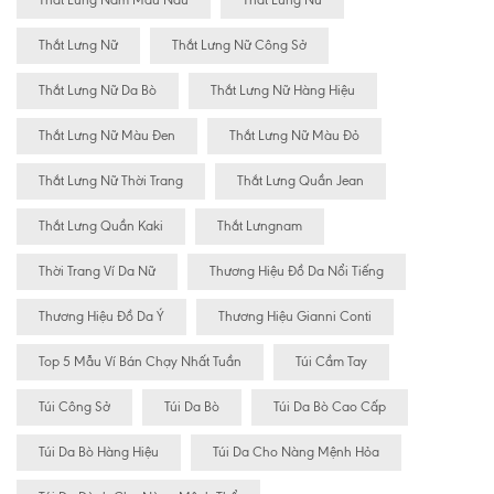
Thắt Lưng Nam Màu Nâu
Thăt Lưng Nư
Thắt Lưng Nữ
Thắt Lưng Nữ Công Sở
Thắt Lưng Nữ Da Bò
Thắt Lưng Nữ Hàng Hiệu
Thắt Lưng Nữ Màu Đen
Thắt Lưng Nữ Màu Đỏ
Thắt Lưng Nữ Thời Trang
Thắt Lưng Quần Jean
Thắt Lưng Quần Kaki
Thắt Lưngnam
Thời Trang Ví Da Nữ
Thương Hiệu Đồ Da Nổi Tiếng
Thương Hiệu Đồ Da Ý
Thương Hiệu Gianni Conti
Top 5 Mẫu Ví Bán Chạy Nhất Tuần
Túi Cầm Tay
Túi Công Sở
Túi Da Bò
Túi Da Bò Cao Cấp
Túi Da Bò Hàng Hiệu
Túi Da Cho Nàng Mệnh Hỏa