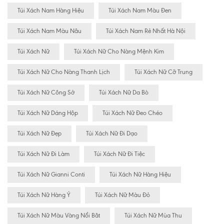
Túi Xách Nam Hàng Hiệu
Túi Xách Nam Màu Đen
Túi Xách Nam Màu Nâu
Túi Xách Nam Rẻ Nhất Hà Nội
Túi Xách Nữ
Túi Xách Nữ Cho Nàng Mệnh Kim
Túi Xách Nữ Cho Nàng Thanh Lịch
Túi Xách Nữ Cỡ Trung
Túi Xách Nữ Công Sở
Túi Xách Nữ Da Bò
Túi Xách Nữ Dáng Hộp
Túi Xách Nữ Đeo Chéo
Túi Xách Nữ Đẹp
Túi Xách Nữ Đi Dạo
Túi Xách Nữ Đi Làm
Túi Xách Nữ Đi Tiệc
Túi Xách Nữ Gianni Conti
Túi Xách Nữ Hàng Hiệu
Túi Xách Nữ Hàng Ý
Túi Xách Nữ Màu Đỏ
Túi Xách Nữ Màu Vàng Nổi Bât
Túi Xách Nữ Mùa Thu