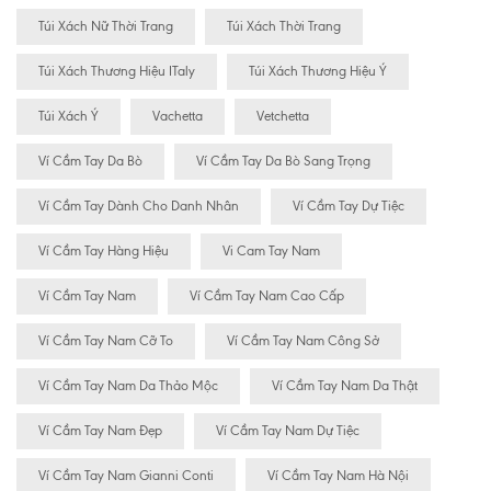
Túi Xách Nữ Thời Trang
Túi Xách Thời Trang
Túi Xách Thương Hiệu ITaly
Túi Xách Thương Hiệu Ý
Túi Xách Ý
Vachetta
Vetchetta
Ví Cầm Tay Da Bò
Ví Cầm Tay Da Bò Sang Trọng
Ví Cầm Tay Dành Cho Danh Nhân
Ví Cầm Tay Dự Tiệc
Ví Cầm Tay Hàng Hiệu
Vi Cam Tay Nam
Ví Cầm Tay Nam
Ví Cầm Tay Nam Cao Cấp
Ví Cầm Tay Nam Cỡ To
Ví Cầm Tay Nam Công Sở
Ví Cầm Tay Nam Da Thảo Mộc
Ví Cầm Tay Nam Da Thật
Ví Cầm Tay Nam Đẹp
Ví Cầm Tay Nam Dự Tiệc
Ví Cầm Tay Nam Gianni Conti
Ví Cầm Tay Nam Hà Nội