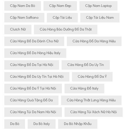
Cặp Nam Da Bò
Cặp Nam Đẹp
Cặp Nam Laptop
Cặp Nam Saffiano
Cặp Tài Liệu
Cặp Tài Liệu Nam
Clutch Nữ
Cửa Hàng Bảo Dưỡng Đồ Da Thật
Cửa Hàng Đồ Da Dành Cho Nữ
Cửa Hàng Đồ Da Hàng Hiệu
Cửa Hàng Đồ Da Hàng Hiệu Italy
Cửa Hàng Đồ Da Tại Hà Nội
Cửa Hàng Đồ Da Uy Tín
Cửa Hàng Đồ Da Uy Tín Tại Hà Nội
Cửa Hàng Đồ Da Ý
Cửa Hàng Đồ Da Ý Tại Hà Nội
Cửa Hàng Đồ Italy
Cửa Hàng Quà Tặng Đồ Da
Cửa Hàng Thắt Lưng Hàng Hiệu
Cửa Hàng Túi Da Nam Hà Nội
Cửa Hàng Túi Xách Nữ Hà Nội
Da Bò
Da Bò Italy
Da Bò Nhập Khẩu