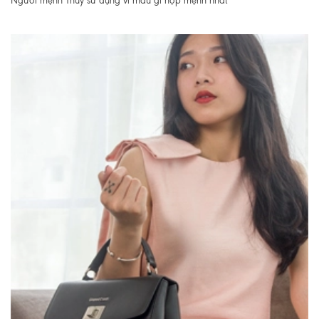
Người mệnh Thủy sử dụng ví màu gì hợp mệnh nhất