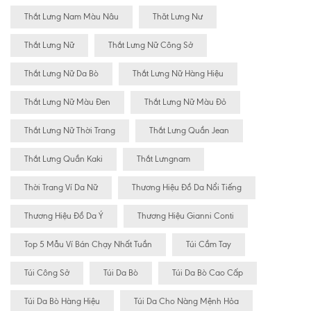
Thắt Lưng Nam Màu Nâu
Thăt Lưng Nư
Thắt Lưng Nữ
Thắt Lưng Nữ Công Sở
Thắt Lưng Nữ Da Bò
Thắt Lưng Nữ Hàng Hiệu
Thắt Lưng Nữ Màu Đen
Thắt Lưng Nữ Màu Đỏ
Thắt Lưng Nữ Thời Trang
Thắt Lưng Quần Jean
Thắt Lưng Quần Kaki
Thắt Lưngnam
Thời Trang Ví Da Nữ
Thương Hiệu Đồ Da Nổi Tiếng
Thương Hiệu Đồ Da Ý
Thương Hiệu Gianni Conti
Top 5 Mẫu Ví Bán Chạy Nhất Tuần
Túi Cầm Tay
Túi Công Sở
Túi Da Bò
Túi Da Bò Cao Cấp
Túi Da Bò Hàng Hiệu
Túi Da Cho Nàng Mệnh Hỏa