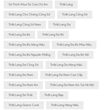
Sở Thích Mua Túi Của Chị Em
Thắt Lưng
Thắt Lưng Cho Chàng Công Sở
Thắt Lưng Công Sở
Thắt Lưng Công Sở Nam
Thắt Lưng Da
Thăt Lưng Da Bò
Thắt Lưng Da Bò
Thắt Lưng Da Bò Hàng Hiêu
Thắt Lưng Da Bò Màu Nâu
Thắt Lưng Da Bò Nguyên Miếng
Thắt Lưng Da Bò Nữ
Thắt Lưng Da Công Sở
Thắt Lưng Da Hàng Hiệu
Thắt Lưng Da Nam
Thắt Lưng Da Nam Cao Cấp
Thắt Lưng Da Nam Xịn
Thắt Lưng Da Nam Xịn Tại Hà Nội
Thắt Lưng Da Thật
Thắt Lưng Đẹp
Thắt Lưng Gianni Conti
Thắt Lưng Hàng Hiêu