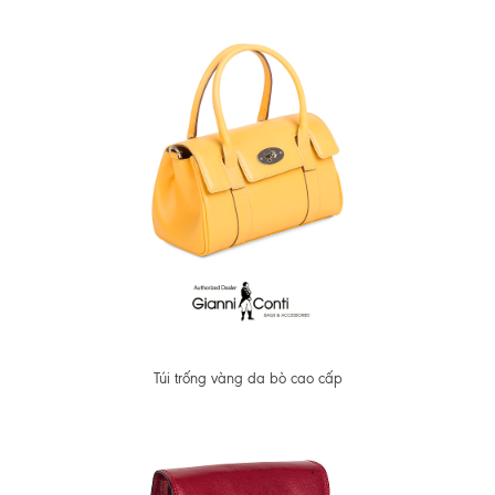
Túi trống vàng da bò cao cấp