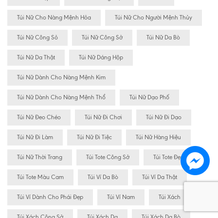
Túi Nữ Cho Nàng Mệnh Hỏa
Túi Nữ Cho Người Mệnh Thủy
Túi Nữ Công Sỏ
Túi Nữ Công Sở
Túi Nữ Da Bò
Túi Nữ Da Thật
Túi Nữ Dáng Hộp
Túi Nữ Dành Cho Nàng Mệnh Kim
Túi Nữ Dành Cho Nàng Mệnh Thổ
Túi Nữ Dạo Phố
Túi Nữ Đeo Chéo
Túi Nữ Đi Chơi
Túi Nữ Đi Dạo
Túi Nữ Đi Làm
Túi Nữ Đi Tiệc
Túi Nữ Hàng Hiệu
Túi Nữ Thời Trang
Túi Tote Công Sở
Túi Tote Đẹp
Túi Tote Màu Cam
Túi Ví Da Bò
Túi Ví Da Thật
Túi Ví Dành Cho Phái Đẹp
Túi Ví Nam
Túi Xách
Túi Xách Công Sở
Túi Xách Da
Túi Xách Da Bò