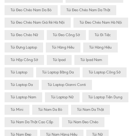
Túi Đeo Chéo Nam Da Bò
Túi Đeo Chéo Nam Da Thật
Túi Đeo Chéo Nam Giá Rẻ Hà Nội
Túi Đeo Chéo Nam Hà Nội
Túi Đeo Chéo Nữ
Túi Đeo Công Sở
Túi Đi Tiệc
Túi Đựng Laptop
Túi Hàng Hiêu
Túi Hàng Hiệu
Túi Hộp Công Sở
Túi Ipad
Túi Ipad Nam
Túi Laptop
Túi Laptop Bằng Da
Túi Laptop Công Sở
Túi Laptop Da
Túi Laptop Gianni Conti
Túi Laptop Nam
Túi Laptop Nữ
Túi Laptop Tiện Dụng
Túi Mini
Túi Nam Da Bò
Túi Nam Da Thật
Túi Nam Da Thật Cao Cấp
Túi Nam Đeo Chéo
Túi Nam Đẹp
Túi Nam Hàng Hiệu
Túi Nữ