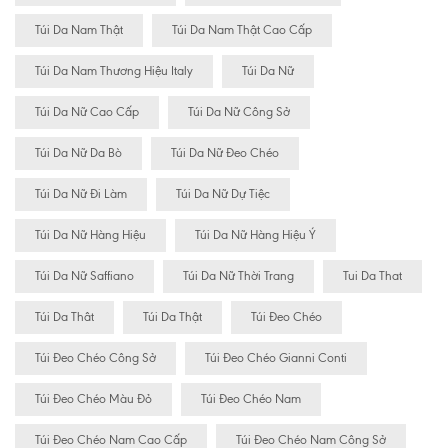
Túi Da Nam Thật
Túi Da Nam Thật Cao Cấp
Túi Da Nam Thương Hiệu Italy
Túi Da Nữ
Túi Da Nữ Cao Cấp
Túi Da Nữ Công Sở
Túi Da Nữ Da Bò
Túi Da Nữ Đeo Chéo
Túi Da Nữ Đi Làm
Túi Da Nữ Dự Tiệc
Túi Da Nữ Hàng Hiệu
Túi Da Nữ Hàng Hiệu Ý
Túi Da Nữ Saffiano
Túi Da Nữ Thời Trang
Tui Da That
Túi Da Thât
Túi Da Thật
Túi Đeo Chéo
Túi Đeo Chéo Công Sở
Túi Đeo Chéo Gianni Conti
Túi Đeo Chéo Màu Đỏ
Túi Đeo Chéo Nam
Túi Đeo Chéo Nam Cao Cấp
Túi Đeo Chéo Nam Công Sở