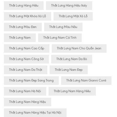
Thắt Lưng Hàng Hiệu
Thắt Lưng Hàng Hiệu Italy
Thắt Lưng Mặt Khóa Xỏ Lỗ
Thắt Lưng Mặt Xỏ Lỗ
Thắt Lưng Màu Đen
Thắt Lưng Màu Nâu
Thắt Lưng Nam
Thắt Lưng Nam Cá Tính
Thắt Lưng Nam Cao Cấp
Thắt Lưng Nam Cho Quần Jean
Thắt Lưng Nam Công Sở
Thắt Lưng Nam Da Bò
Thắt Lưng Nam Da Thật
Thắt Lưng Nam Đẹp
Thắt Lưng Nam Đẹp Sang Trọng
Thắt Lưng Nam Gianni Conti
Thắt Lưng Nam Hà Nội
Thắt Lưng Nam Hàng Hiêu
Thắt Lưng Nam Hàng Hiệu
Thắt Lưng Nam Hàng Hiệu Tại Hà Nội