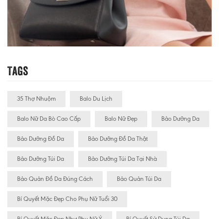
Tags
35 Thợ Nhuộm
Balo Du Lịch
Balo Nữ Da Bò Cao Cấp
Balo Nữ Đẹp
Bảo Dưỡng Da
Bảo Dưỡng Đồ Da
Bảo Dưỡng Đồ Da Thật
Bảo Dưỡng Túi Da
Bảo Dưỡng Túi Da Tại Nhà
Bảo Quản Đồ Da Đúng Cách
Bảo Quản Túi Da
Bí Quyết Mặc Đẹp Cho Phụ Nữ Tuổi 30