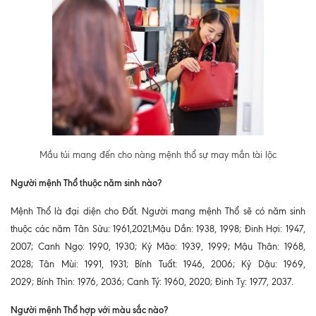
Mầu túi mang đến cho nàng mệnh thổ sự may mắn tài lộc
Người mệnh Thổ thuộc năm sinh nào?
Mệnh Thổ là đại diện cho Đất. Người mang mệnh Thổ sẽ có năm sinh
thuộc các năm Tân Sửu: 1961,2021;Mậu Dần: 1938, 1998; Đinh Hợi: 1947,
2007; Canh Ngọ: 1990, 1930; Kỷ Mão: 1939, 1999; Mậu Thân: 1968,
2028; Tân Mùi: 1991, 1931; Bính Tuất: 1946, 2006; Kỷ Dậu: 1969,
2029; Bính Thìn: 1976, 2036; Canh Tý: 1960, 2020; Đinh Tỵ: 1977, 2037.
Người mệnh Thổ hợp với màu sắc nào?