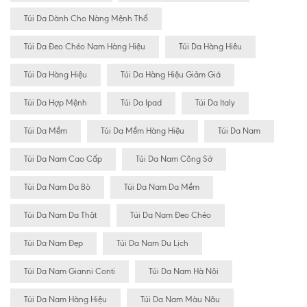
Túi Da Dành Cho Nàng Mệnh Thổ
Túi Da Đeo Chéo Nam Hàng Hiệu
Túi Da Hàng Hiêu
Túi Da Hàng Hiệu
Túi Da Hàng Hiệu Giảm Giá
Túi Da Hợp Mệnh
Túi Da Ipad
Túi Da Italy
Túi Da Mềm
Túi Da Mềm Hàng Hiệu
Túi Da Nam
Túi Da Nam Cao Cấp
Túi Da Nam Công Sở
Túi Da Nam Da Bò
Túi Da Nam Da Mềm
Túi Da Nam Da Thật
Túi Da Nam Đeo Chéo
Túi Da Nam Đẹp
Túi Da Nam Du Lịch
Túi Da Nam Gianni Conti
Túi Da Nam Hà Nội
Túi Da Nam Hàng Hiệu
Túi Da Nam Màu Nâu