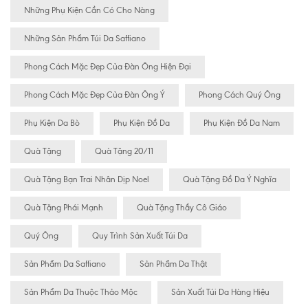
Những Phụ Kiện Cần Có Cho Nàng
Những Sản Phẩm Túi Da Saffiano
Phong Cách Mặc Đẹp Của Đàn Ông Hiện Đại
Phong Cách Mặc Đẹp Của Đàn Ông Ý
Phong Cách Quý Ông
Phụ Kiện Da Bò
Phụ Kiện Đồ Da
Phụ Kiện Đồ Da Nam
Quà Tặng
Quà Tặng 20/11
Quà Tặng Bạn Trai Nhân Dịp Noel
Quà Tặng Đồ Da Ý Nghĩa
Quà Tặng Phái Mạnh
Quà Tặng Thầy Cô Giáo
Quý Ông
Quy Trình Sản Xuất Túi Da
Sản Phẩm Da Saffiano
Sản Phẩm Da Thật
Sản Phẩm Da Thuộc Thảo Mộc
Sản Xuất Túi Da Hàng Hiệu