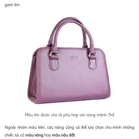
gam tím .
Màu tím được cho là phù hợp với nàng mệnh Thổ
Ngoài nhóm màu trên, các nàng cũng có thể lựa chọn cho mình những
màu vàng
màu nâu đất
chiếc túi có
hay
.