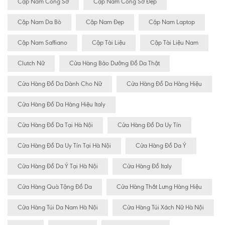
Cặp Nam Công Sở
Cặp Nam Công Sở Đẹp
Cặp Nam Da Bò
Cặp Nam Đẹp
Cặp Nam Laptop
Cặp Nam Saffiano
Cặp Tài Liệu
Cặp Tài Liệu Nam
Clutch Nữ
Cửa Hàng Bảo Dưỡng Đồ Da Thật
Cửa Hàng Đồ Da Dành Cho Nữ
Cửa Hàng Đồ Da Hàng Hiệu
Cửa Hàng Đồ Da Hàng Hiệu Italy
Cửa Hàng Đồ Da Tại Hà Nội
Cửa Hàng Đồ Da Uy Tín
Cửa Hàng Đồ Da Uy Tín Tại Hà Nội
Cửa Hàng Đồ Da Ý
Cửa Hàng Đồ Da Ý Tại Hà Nội
Cửa Hàng Đồ Italy
Cửa Hàng Quà Tặng Đồ Da
Cửa Hàng Thắt Lưng Hàng Hiệu
Cửa Hàng Túi Da Nam Hà Nội
Cửa Hàng Túi Xách Nữ Hà Nội