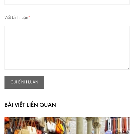
Viết bình luận
*
GỬI BÌNH LUẬN
BÀI VIẾT LIÊN QUAN