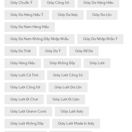
Giày Chuẩn Ý
Giày Công Sở
Giày Da Hàng Hiệu
Giày Da Hàng Hiệu Ý
Giày Da Italy
Giày Da Lộn
Giày Da Nam Hàng Hiệu
Giày Da Nam Không Dây Nhập Khẩu
Giày Da Nhập Khẩu Ý
Giày Da Thật
Giày Da Ý
Giày Đế Da
Giày Hàng Hiệu
Giày Không Dây
Giày Lười
Giày Lười Cá Tính
Giày Lười Công Sỏ
Giày Lười Công Sở
Giày Lười Da Lộn
Giày Lười Đi Chơi
Giày Lười Đi Làm
Giày Lười Gianni Conti
Giày Lười Italy
Giày Lười Không Dây
Giày Lười Made In Italy