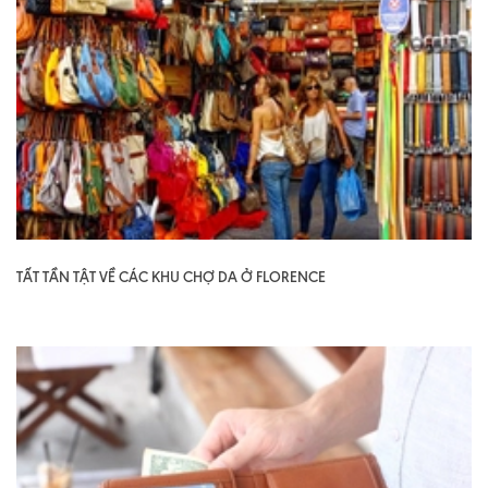
TẤT TẦN TẬT VỀ CÁC KHU CHỢ DA Ở FLORENCE