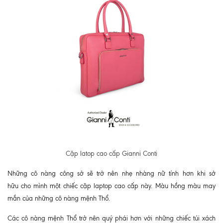
Cặp latop cao cấp Gianni Conti
Những cô nàng công sở sẽ trở nên nhẹ nhàng nữ tính hơn khi sở
hữu cho mình một chiếc cặp laptop cao cấp này. Màu hồng màu may
mắn của những cô nàng mệnh Thổ.
Các cô nàng mệnh Thổ trở nên quý phái hơn với những chiếc túi xách