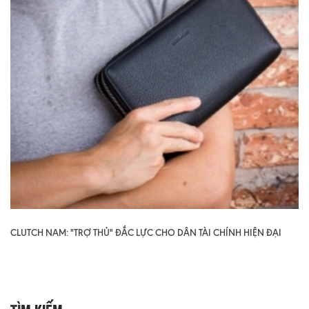
CLUTCH NAM: "TRỢ THỦ" ĐẮC LỰC CHO DÂN TÀI CHÍNH HIỆN ĐẠI