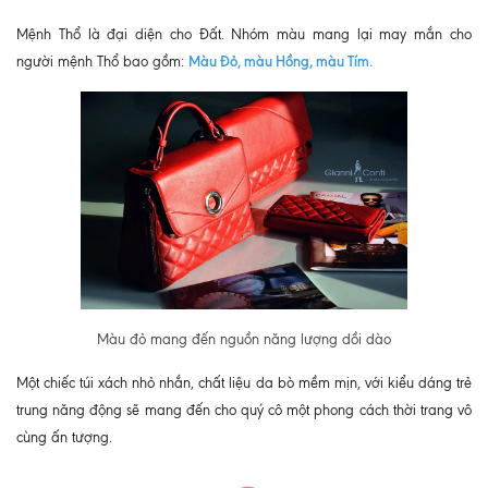
Mệnh Thổ là đại diện cho Đất. Nhóm màu mang lại may mắn cho
Màu Đỏ, màu Hồng, màu Tím.
người mệnh Thổ bao gồm:
Màu đỏ mang đến nguồn năng lượng dồi dào
Một chiếc túi xách nhỏ nhắn, chất liệu da bò mềm mịn, với kiểu dáng trẻ
trung năng động sẽ mang đến cho quý cô một phong cách thời trang vô
cùng ấn tượng.