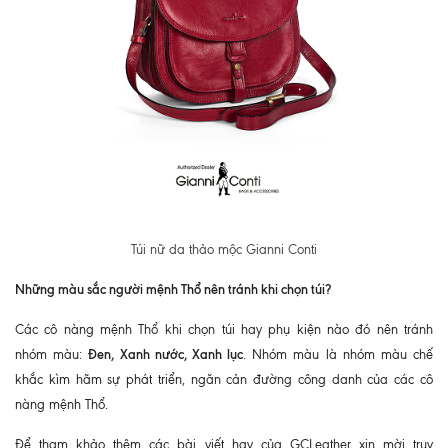
Túi nữ da thảo mộc Gianni Conti
Những màu sắc người mệnh Thổ nên tránh khi chọn túi?
Các cô nàng mệnh Thổ khi chọn túi hay phụ kiện nào đó nên tránh
Đen, Xanh nước, Xanh lục
nhóm màu:
. Nhóm màu là nhóm màu chế
khắc kìm hãm sự phát triển, ngăn cản đường công danh của các cô
nàng mệnh Thổ.
Để tham khảo thêm các bài viết hay của GCLeather xin mời truy