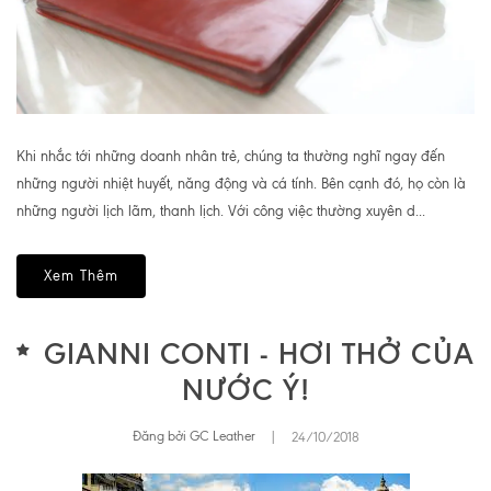
Khi nhắc tới những doanh nhân trẻ, chúng ta thường nghĩ ngay đến
những người nhiệt huyết, năng động và cá tính. Bên cạnh đó, họ còn là
những người lịch lãm, thanh lịch. Với công việc thường xuyên d...
Xem Thêm
GIANNI CONTI - HƠI THỞ CỦA
NƯỚC Ý!
Đăng bởi GC Leather
|
24/10/2018