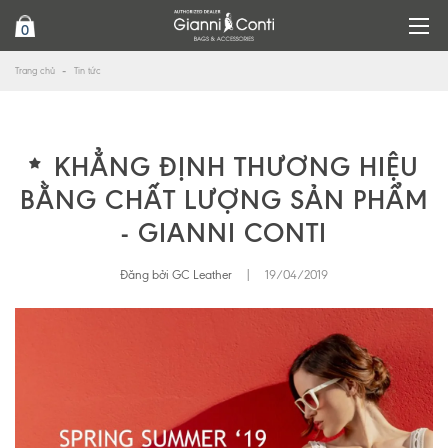
0
Trang chủ
Tin tức
KHẲNG ĐỊNH THƯƠNG HIỆU
BẰNG CHẤT LƯỢNG SẢN PHẨM
- GIANNI CONTI
Đăng bởi GC Leather
|
19/04/2019