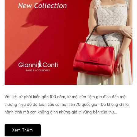
Với lịch sử phát triển gần 100 năm, từ một cửa tiệm gia đình đến một
thương hiệu đồ da toàn cầu có mặt trên 70 quốc gia - Đó không chỉ là
hành trình mà còn khẳng định những giá trị vững bền của thư...
Xem Thêm