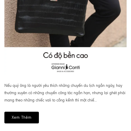
Nếu quý ông là người yêu thích những chuyến du lịch ngắn ngày, hay
thường xuyên có những chuyến công tác ngắn hạn, nhưng lại ghét phải
mang theo những chiếc vali to cồng kềnh thì một chiế...
Xem Thêm