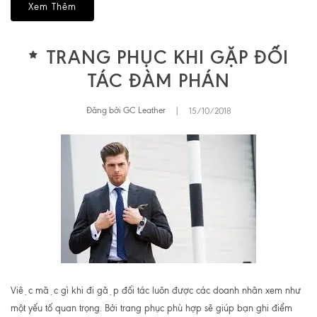
Xem Thêm
TRANG PHỤC KHI GẶP ĐỐI
TÁC ĐÀM PHÁN
Đăng bởi GC Leather
|
15/10/2018
Việc mặc gì khi đi gặp đối tác luôn được các doanh nhân xem như
một yếu tố quan trọng. Bởi trang phục phù hợp sẽ giúp bạn ghi điểm