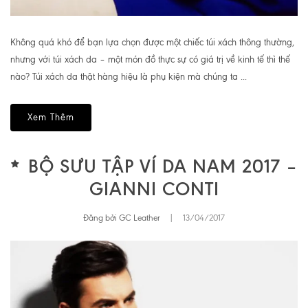
Không quá khó để bạn lựa chọn được một chiếc túi xách thông thường,
nhưng với túi xách da – một món đồ thực sự có giá trị về kinh tế thì thế
nào? Túi xách da thật hàng hiệu là phụ kiện mà chúng ta ...
Xem Thêm
BỘ SƯU TẬP VÍ DA NAM 2017 –
GIANNI CONTI
Đăng bởi GC Leather
|
13/04/2017