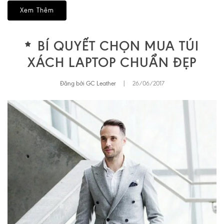
Xem Thêm
BÍ QUYẾT CHỌN MUA TÚI
XÁCH LAPTOP CHUẨN ĐẸP
Đăng bởi GC Leather
|
26/06/2017