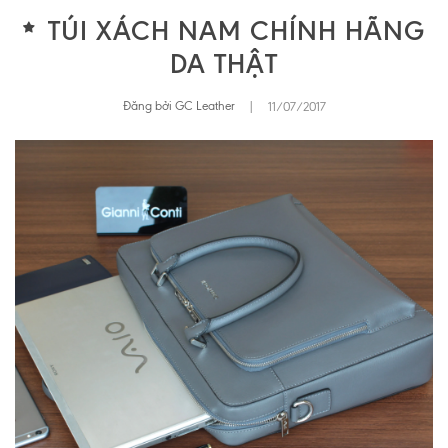
TÚI XÁCH NAM CHÍNH HÃNG
DA THẬT
Đăng bởi GC Leather
|
11/07/2017