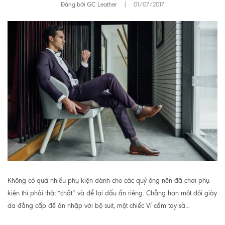
Đăng bởi GC Leather
|
01/07/2017
Không có quá nhiều phụ kiện dành cho các quý ông nên đã chơi phụ
kiện thì phải thật “chất” và để lại dấu ấn riêng. Chẳng hạn một đôi giày
da đẳng cấp để ăn nhập với bộ suit, một chiếc Ví cầm tay sà...