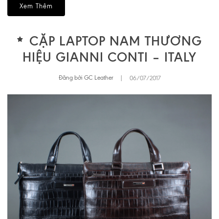
Xem Thêm
CẶP LAPTOP NAM THƯƠNG
HIỆU GIANNI CONTI – ITALY
Đăng bởi GC Leather
|
06/07/2017