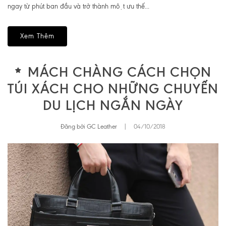
ngay từ phút ban đầu và trở thành một ưu thế...
Xem Thêm
MÁCH CHÀNG CÁCH CHỌN
TÚI XÁCH CHO NHỮNG CHUYẾN
DU LỊCH NGẮN NGÀY
Đăng bởi GC Leather
|
04/10/2018