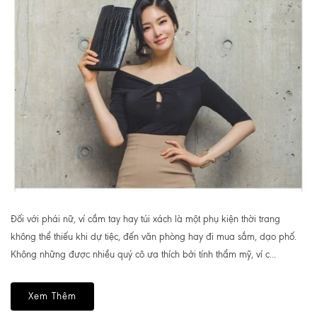
Đối với phái nữ, ví cầm tay hay túi xách là một phụ kiện thời trang
không thể thiếu khi dự tiệc, đến văn phòng hay đi mua sắm, dạo phố.
Không những được nhiều quý cô ưa thích bởi tính thẩm mỹ, ví c...
Xem Thêm