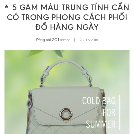
5 GAM MÀU TRUNG TÍNH CẦN
CÓ TRONG PHONG CÁCH PHỐI
ĐỒ HÀNG NGÀY
Đăng bởi GC Leather
|
21/09/2018