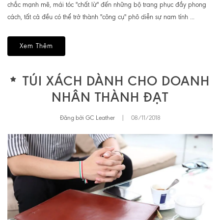
chắc mạnh mẽ, mái tóc "chất lừ" đến những bộ trang phục đầy phong
cách, tất cả đều có thể trở thành "công cụ" phô diễn sự nam tính ...
Xem Thêm
TÚI XÁCH DÀNH CHO DOANH
NHÂN THÀNH ĐẠT
Đăng bởi GC Leather
|
08/11/2018