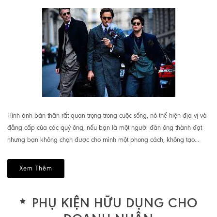
Hình ảnh bản thân rất quan trọng trong cuộc sống, nó thể hiện địa vị và
đẳng cấp của các quý ông, nếu bạn là một người đàn ông thành đạt
nhưng bạn không chọn được cho mình một phong cách, không tạo...
Xem Thêm
PHỤ KIỆN HỮU DỤNG CHO