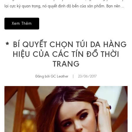
lại cực kỳ quan trọng, nó quyết định độ bền của sản phẩm. Bạn nên ...
Xem Thêm
BÍ QUYẾT CHỌN TÚI DA HÀNG
HIỆU CỦA CÁC TÍN ĐỒ THỜI
TRANG
Đăng bởi GC Leather
|
23/06/2017