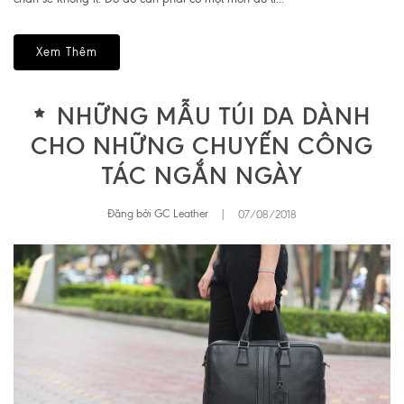
Xem Thêm
NHỮNG MẪU TÚI DA DÀNH
CHO NHỮNG CHUYẾN CÔNG
TÁC NGẮN NGÀY
Đăng bởi GC Leather
|
07/08/2018