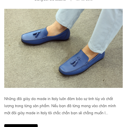
Những đôi giày da made in Italy luôn đảm bảo sự tinh túy và chất
lượng trong từng sản phẩm. Nếu bạn đã từng mang vào chân mình
một đôi giày made in Italy tôi chắc chắn bạn sẽ chẳng muốn l...