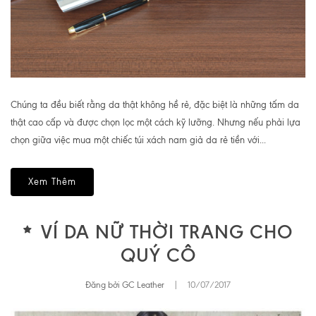
Chúng ta đều biết rằng da thật không hề rẻ, đặc biệt là những tấm da
thật cao cấp và được chọn lọc một cách kỹ lưỡng. Nhưng nếu phải lựa
chọn giữa việc mua một chiếc túi xách nam giả da rẻ tiền với...
Xem Thêm
VÍ DA NỮ THỜI TRANG CHO
QUÝ CÔ
Đăng bởi GC Leather
|
10/07/2017