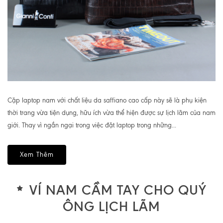
Cặp laptop nam với chất liệu da saffiano cao cấp này sẽ là phụ kiện
thời trang vừa tiện dụng, hữu ích vừa thể hiện được sự lịch lãm của nam
giới. Thay vì ngần ngại trong việc đặt laptop trong những...
Xem Thêm
VÍ NAM CẦM TAY CHO QUÝ
ÔNG LỊCH LÃM