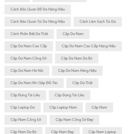
Cách Bảo Quan Đồ Da Hàng Hiệu
Cách Bảo Quan Túi Da Hàng Hiệu
Cách Làm Sạch Túi Da
Cách Phân Biệt Da Thật
Cặp Da Nam
Cặp Da Nam Cao Cấp
Cặp Da Nam Cao Cấp Hàng Hiệu
Cặp Da Nam Công Sở
Cặp Da Nam Da Bò
Cặp Da Nam Hà Nội
Cặp Da Nam Hàng Hiệu
Cặp Da Nam Khi Gặp Đối Tác
Cặp Da Thật
Cặp Đựng Tài Liêu
Cặp Đựng Tài Liệu
Cặp Laptop Da
Cặp Laptop Nam
Cặp Nam
Cặp Nam Công Sở
Cặp Nam Công Sở Đẹp
Cặp Nam Da Bò
Cặp Nam Đẹp
Cặp Nam Laptop