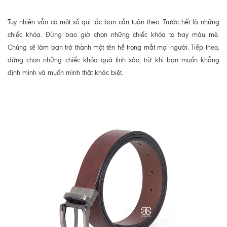
Tuy nhiên vẫn có một số qui tắc bạn cần tuân theo. Trước hết là những
chiếc khóa. Đừng bao giờ chọn những chiếc khóa to hay màu mè.
Chúng sẽ làm bạn trở thành một tên hề trong mắt mọi người. Tiếp theo,
đừng chọn những chiếc khóa quá tinh xảo, trừ khi bạn muốn khẳng
định mình và muốn mình thật khác biệt.