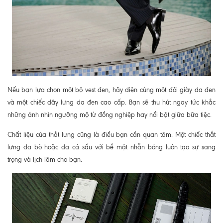
Nếu bạn lựa chọn một bộ vest đen, hãy diện cùng một đôi giày da đen
và một chiếc dây lưng da đen cao cấp. Bạn sẽ thu hút ngay tức khắc
những ánh nhìn ngưỡng mộ từ đồng nghiệp hay nổi bật giữa bữa tiệc.
Chất liệu của thắt lưng cũng là điều bạn cần quan tâm. Một chiếc thắt
lưng da bò hoặc da cá sấu với bề mặt nhẵn bóng luôn tạo sự sang
trọng và lịch lãm cho bạn.