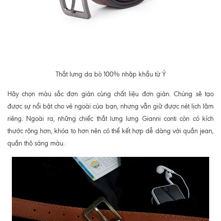
Thắt lưng da bò 100% nhập khẩu từ Ý
Hãy chọn màu sắc đơn giản cùng chất liệu đơn giản. Chúng sẽ tạo
được sự nổi bật cho vẻ ngoài của bạn, nhưng vẫn giữ được nét lịch lãm
riêng. Ngoài ra, những chiếc thắt lưng lưng Gianni conti còn có kích
thước rộng hơn, khóa to hơn nên có thể kết hợp dễ dàng với quần jean,
quần thô sáng màu.