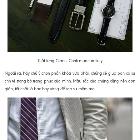
Thắt lưng Gianni Conti made in Italy
Ngoài ra, hãy chú ý chọn phần khóa vừa phải, chúng sẽ giúp bạn có sự
tinh tế trong bộ trang phục của mình. Màu sắc của chúng cũng nên đơn
giản, tốt nhất là bạc hay vàng để tạo sự mềm mại.