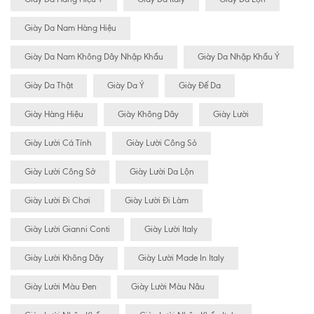
Giày Da Nam Hàng Hiệu
Giày Da Nam Không Dây Nhập Khẩu
Giày Da Nhập Khẩu Ý
Giày Da Thật
Giày Da Ý
Giày Đế Da
Giày Hàng Hiệu
Giày Không Dây
Giày Lười
Giày Lười Cá Tính
Giày Lười Công Sỏ
Giày Lười Công Sở
Giày Lười Da Lộn
Giày Lười Đi Chơi
Giày Lười Đi Làm
Giày Lười Gianni Conti
Giày Lười Italy
Giày Lười Không Dây
Giày Lười Made In Italy
Giày Lười Màu Đen
Giày Lười Màu Nâu