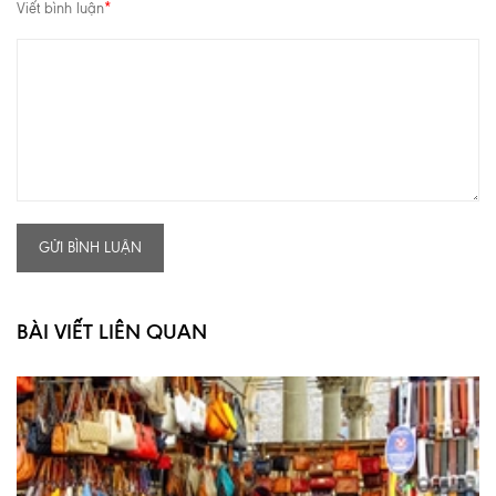
Viết bình luận
*
GỬI BÌNH LUẬN
BÀI VIẾT LIÊN QUAN