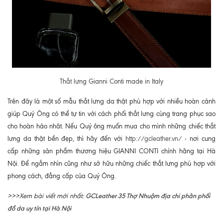
Thắt lưng Gianni Conti made in Italy
Trên đây là một số mẫu thắt lưng da thật phù hợp với nhiều hoàn cảnh
giúp Quý Ông có thể tự tin với cách phối thắt lưng cùng trang phục sao
cho hoàn hảo nhât. Nếu Quý ông muốn mua cho mình những chiếc thắt
lưng da thật bền đẹp, thì hãy đến với
http://gcleather.vn/
- nơi cung
cấp những sản phẩm thương hiệu GIANNI CONTI chính hãng tại Hà
Nội. Để ngắm nhìn cũng như sở hữu những chiếc thắt lưng phù hợp với
phong cách, đẳng cấp của Quý Ông.
GCLeather 35 Thợ Nhuộm địa chi phân phối
>>>Xem bài viết mới nhất:
đồ da uy tín tại Hà Nội