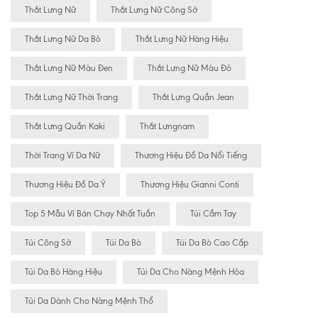
Thắt Lưng Nữ
Thắt Lưng Nữ Công Sở
Thắt Lưng Nữ Da Bò
Thắt Lưng Nữ Hàng Hiệu
Thắt Lưng Nữ Màu Đen
Thắt Lưng Nữ Màu Đỏ
Thắt Lưng Nữ Thời Trang
Thắt Lưng Quần Jean
Thắt Lưng Quần Kaki
Thắt Lưngnam
Thời Trang Ví Da Nữ
Thương Hiệu Đồ Da Nổi Tiếng
Thương Hiệu Đồ Da Ý
Thương Hiệu Gianni Conti
Top 5 Mẫu Ví Bán Chạy Nhất Tuần
Túi Cầm Tay
Túi Công Sở
Túi Da Bò
Túi Da Bò Cao Cấp
Túi Da Bò Hàng Hiệu
Túi Da Cho Nàng Mệnh Hỏa
Túi Da Dành Cho Nàng Mệnh Thổ