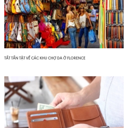
TẤT TẦN TẬT VỀ CÁC KHU CHỢ DA Ở FLORENCE