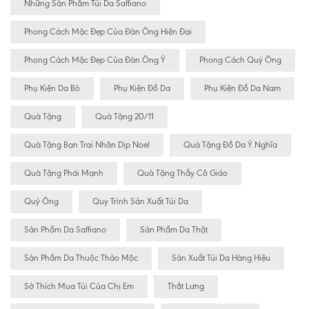
Những Sản Phẩm Túi Da Saffiano
Phong Cách Mặc Đẹp Của Đàn Ông Hiện Đại
Phong Cách Mặc Đẹp Của Đàn Ông Ý
Phong Cách Quý Ông
Phụ Kiện Da Bò
Phụ Kiện Đồ Da
Phụ Kiện Đồ Da Nam
Quà Tặng
Quà Tặng 20/11
Quà Tặng Bạn Trai Nhân Dịp Noel
Quà Tặng Đồ Da Ý Nghĩa
Quà Tặng Phái Mạnh
Quà Tặng Thầy Cô Giáo
Quý Ông
Quy Trình Sản Xuất Túi Da
Sản Phẩm Da Saffiano
Sản Phẩm Da Thật
Sản Phẩm Da Thuộc Thảo Mộc
Sản Xuất Túi Da Hàng Hiệu
Sở Thích Mua Túi Của Chị Em
Thắt Lưng