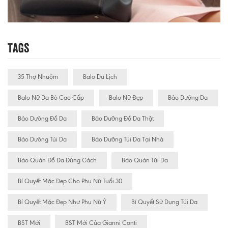
Tags
35 Thợ Nhuộm
Balo Du Lịch
Balo Nữ Da Bò Cao Cấp
Balo Nữ Đẹp
Bảo Dưỡng Da
Bảo Dưỡng Đồ Da
Bảo Dưỡng Đồ Da Thật
Bảo Dưỡng Túi Da
Bảo Dưỡng Túi Da Tại Nhà
Bảo Quản Đồ Da Đúng Cách
Bảo Quản Túi Da
Bí Quyết Mặc Đẹp Cho Phụ Nữ Tuổi 30
Bí Quyết Mặc Đẹp Như Phụ Nữ Ý
Bí Quyết Sử Dụng Túi Da
BST Mới
BST Mới Của Gianni Conti