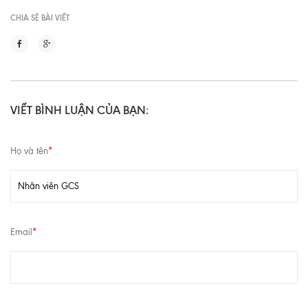
CHIA SẼ BÀI VIẾT
VIẾT BÌNH LUẬN CỦA BẠN:
Họ và tên
*
Email
*