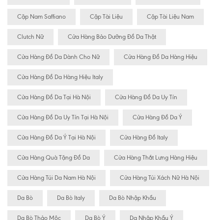
Cặp Nam Saffiano
Cặp Tài Liệu
Cặp Tài Liệu Nam
Clutch Nữ
Cửa Hàng Bảo Dưỡng Đồ Da Thật
Cửa Hàng Đồ Da Dành Cho Nữ
Cửa Hàng Đồ Da Hàng Hiệu
Cửa Hàng Đồ Da Hàng Hiệu Italy
Cửa Hàng Đồ Da Tại Hà Nội
Cửa Hàng Đồ Da Uy Tín
Cửa Hàng Đồ Da Uy Tín Tại Hà Nội
Cửa Hàng Đồ Da Ý
Cửa Hàng Đồ Da Ý Tại Hà Nội
Cửa Hàng Đồ Italy
Cửa Hàng Quà Tặng Đồ Da
Cửa Hàng Thắt Lưng Hàng Hiệu
Cửa Hàng Túi Da Nam Hà Nội
Cửa Hàng Túi Xách Nữ Hà Nội
Da Bò
Da Bò Italy
Da Bò Nhập Khẩu
Da Bò Thảo Mộc
Da Bò Ý
Da Nhập Khẩu Ý