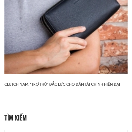
CLUTCH NAM: "TRỢ THỦ" ĐẮC LỰC CHO DÂN TÀI CHÍNH HIỆN ĐẠI
Tìm Kiếm