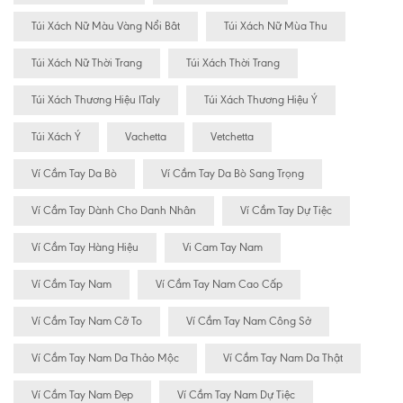
Túi Xách Nữ Màu Vàng Nổi Bât
Túi Xách Nữ Mùa Thu
Túi Xách Nữ Thời Trang
Túi Xách Thời Trang
Túi Xách Thương Hiệu ITaly
Túi Xách Thương Hiệu Ý
Túi Xách Ý
Vachetta
Vetchetta
Ví Cầm Tay Da Bò
Ví Cầm Tay Da Bò Sang Trọng
Ví Cầm Tay Dành Cho Danh Nhân
Ví Cầm Tay Dự Tiệc
Ví Cầm Tay Hàng Hiệu
Vi Cam Tay Nam
Ví Cầm Tay Nam
Ví Cầm Tay Nam Cao Cấp
Ví Cầm Tay Nam Cỡ To
Ví Cầm Tay Nam Công Sở
Ví Cầm Tay Nam Da Thảo Mộc
Ví Cầm Tay Nam Da Thật
Ví Cầm Tay Nam Đẹp
Ví Cầm Tay Nam Dự Tiệc