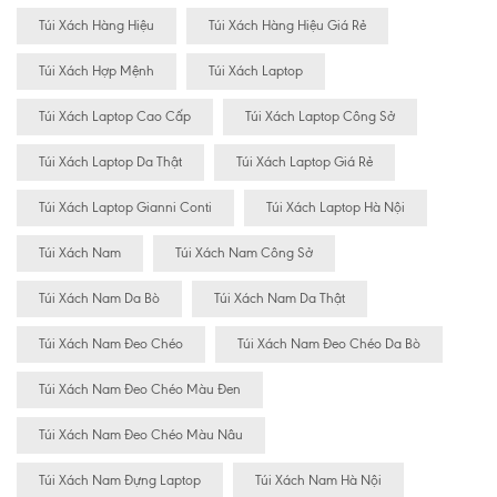
Túi Xách Hàng Hiệu
Túi Xách Hàng Hiệu Giá Rẻ
Túi Xách Hợp Mệnh
Túi Xách Laptop
Túi Xách Laptop Cao Cấp
Túi Xách Laptop Công Sở
Túi Xách Laptop Da Thật
Túi Xách Laptop Giá Rẻ
Túi Xách Laptop Gianni Conti
Túi Xách Laptop Hà Nội
Túi Xách Nam
Túi Xách Nam Công Sở
Túi Xách Nam Da Bò
Túi Xách Nam Da Thật
Túi Xách Nam Đeo Chéo
Túi Xách Nam Đeo Chéo Da Bò
Túi Xách Nam Đeo Chéo Màu Đen
Túi Xách Nam Đeo Chéo Màu Nâu
Túi Xách Nam Đựng Laptop
Túi Xách Nam Hà Nội