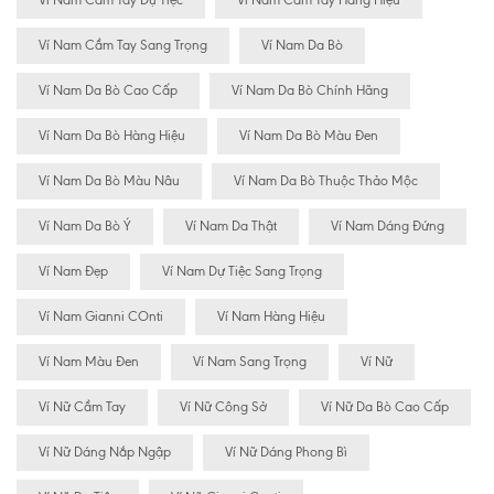
Ví Nam Cầm Tay Dự Tiệc
Ví Nam Cầm Tay Hàng Hiệu
Ví Nam Cầm Tay Sang Trọng
Ví Nam Da Bò
Ví Nam Da Bò Cao Cấp
Ví Nam Da Bò Chính Hãng
Ví Nam Da Bò Hàng Hiệu
Ví Nam Da Bò Màu Đen
Ví Nam Da Bò Màu Nâu
Ví Nam Da Bò Thuộc Thảo Mộc
Ví Nam Da Bò Ý
Ví Nam Da Thật
Ví Nam Dáng Đứng
Ví Nam Đẹp
Ví Nam Dự Tiệc Sang Trọng
Ví Nam Gianni COnti
Ví Nam Hàng Hiệu
Ví Nam Màu Đen
Ví Nam Sang Trọng
Ví Nữ
Ví Nữ Cầm Tay
Ví Nữ Công Sở
Ví Nữ Da Bò Cao Cấp
Ví Nữ Dáng Nắp Ngập
Ví Nữ Dáng Phong Bì