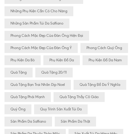
Những Phụ Kiện Cần Có Cho Nàng
Những Sản Phẩm Túi Da Saffiano
Phong Cách Mặc Đẹp Của Đàn Ông Hiện Đại
Phong Cách Mặc Đẹp Của Đàn Ông Ý
Phong Cách Quý Ông
Phụ Kiện Da Bò
Phụ Kiện Đồ Da
Phụ Kiện Đồ Da Nam
Quà Tặng
Quà Tặng 20/11
Quà Tặng Bạn Trai Nhân Dịp Noel
Quà Tặng Đồ Da Ý Nghĩa
Quà Tặng Phái Mạnh
Quà Tặng Thầy Cô Giáo
Quý Ông
Quy Trình Sản Xuất Túi Da
Sản Phẩm Da Saffiano
Sản Phẩm Da Thật
Sản Phẩm Da Thuộc Thảo Mộc
Sản Xuất Túi Da Hàng Hiệu