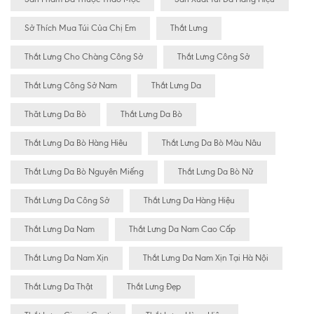
Sở Thích Mua Túi Của Chị Em
Thắt Lưng
Thắt Lưng Cho Chàng Công Sở
Thắt Lưng Công Sở
Thắt Lưng Công Sở Nam
Thắt Lưng Da
Thăt Lưng Da Bò
Thắt Lưng Da Bò
Thắt Lưng Da Bò Hàng Hiêu
Thắt Lưng Da Bò Màu Nâu
Thắt Lưng Da Bò Nguyên Miếng
Thắt Lưng Da Bò Nữ
Thắt Lưng Da Công Sở
Thắt Lưng Da Hàng Hiệu
Thắt Lưng Da Nam
Thắt Lưng Da Nam Cao Cấp
Thắt Lưng Da Nam Xịn
Thắt Lưng Da Nam Xịn Tại Hà Nội
Thắt Lưng Da Thật
Thắt Lưng Đẹp