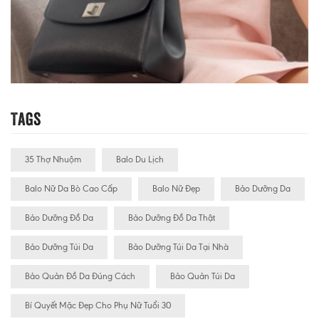
Tags
35 Thợ Nhuộm
Balo Du Lịch
Balo Nữ Da Bò Cao Cấp
Balo Nữ Đẹp
Bảo Dưỡng Da
Bảo Dưỡng Đồ Da
Bảo Dưỡng Đồ Da Thật
Bảo Dưỡng Túi Da
Bảo Dưỡng Túi Da Tại Nhà
Bảo Quản Đồ Da Đúng Cách
Bảo Quản Túi Da
Bí Quyết Mặc Đẹp Cho Phụ Nữ Tuổi 30