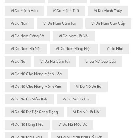
Vi Da Mệnh Hỏa
Ví Da Mệnh Thổ
Ví Da Mệnh Thủy
Ví Da Nam
Ví Da Nam Cầm Tay
Ví Da Nam Cao Cấp
Ví Da Nam Công Sở
Ví Da Nam Hà Nôi
Ví Da Nam Hà Nội
Ví Da Nam Hàng Hiệu
Ví Da Nhỏ
Ví Da Nữ
Ví Da Nữ Cầm Tay
Ví Da Nữ Cao Cấp
Ví Da Nữ Cho Nàng Mệnh Hỏa
Ví Da Nữ Cho Nàng Mệnh Kim
Ví Da Nữ Da Bò
Ví Da Nữ Da Mềm Italy
Ví Da Nữ Dự Tiệc
Ví Da Nữ Dự Tiệc Sang Trọng
Ví Da Nữ Hà Nội
Ví Da Nữ Hàng Hiệu
Ví Da Nữ Màu Đỏ
Ví Da Nữ Màu Nâu
Ví Da Nữ Màu Nâu Cổ Điển