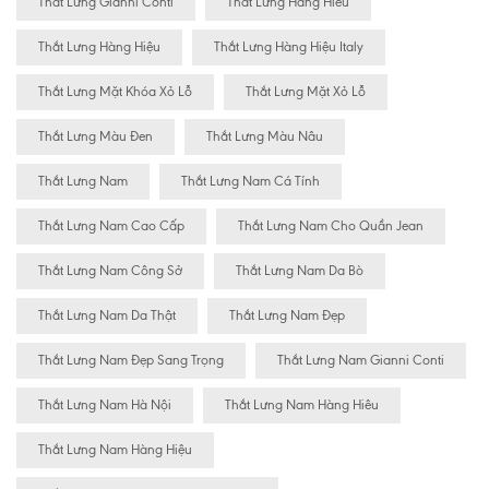
Thắt Lưng Gianni Conti
Thắt Lưng Hàng Hiêu
Thắt Lưng Hàng Hiệu
Thắt Lưng Hàng Hiệu Italy
Thắt Lưng Mặt Khóa Xỏ Lỗ
Thắt Lưng Mặt Xỏ Lỗ
Thắt Lưng Màu Đen
Thắt Lưng Màu Nâu
Thắt Lưng Nam
Thắt Lưng Nam Cá Tính
Thắt Lưng Nam Cao Cấp
Thắt Lưng Nam Cho Quần Jean
Thắt Lưng Nam Công Sở
Thắt Lưng Nam Da Bò
Thắt Lưng Nam Da Thật
Thắt Lưng Nam Đẹp
Thắt Lưng Nam Đẹp Sang Trọng
Thắt Lưng Nam Gianni Conti
Thắt Lưng Nam Hà Nội
Thắt Lưng Nam Hàng Hiêu
Thắt Lưng Nam Hàng Hiệu