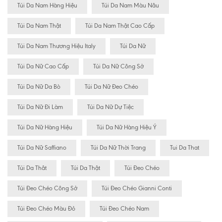
Túi Da Nam Hàng Hiệu
Túi Da Nam Màu Nâu
Túi Da Nam Thật
Túi Da Nam Thật Cao Cấp
Túi Da Nam Thương Hiệu Italy
Túi Da Nữ
Túi Da Nữ Cao Cấp
Túi Da Nữ Công Sở
Túi Da Nữ Da Bò
Túi Da Nữ Đeo Chéo
Túi Da Nữ Đi Làm
Túi Da Nữ Dự Tiệc
Túi Da Nữ Hàng Hiệu
Túi Da Nữ Hàng Hiệu Ý
Túi Da Nữ Saffiano
Túi Da Nữ Thời Trang
Tui Da That
Túi Da Thât
Túi Da Thật
Túi Đeo Chéo
Túi Đeo Chéo Công Sở
Túi Đeo Chéo Gianni Conti
Túi Đeo Chéo Màu Đỏ
Túi Đeo Chéo Nam