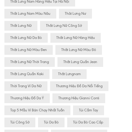
Thắt Lưng Nam Hàng Hiệu Tại Hà Nội
Thắt Lưng Nam Màu Nâu
Thăt Lưng Nư
Thắt Lưng Nữ
Thắt Lưng Nữ Công Sở
Thắt Lưng Nữ Da Bò
Thắt Lưng Nữ Hàng Hiệu
Thắt Lưng Nữ Màu Đen
Thắt Lưng Nữ Màu Đỏ
Thắt Lưng Nữ Thời Trang
Thắt Lưng Quần Jean
Thắt Lưng Quần Kaki
Thắt Lưngnam
Thời Trang Ví Da Nữ
Thương Hiệu Đồ Da Nổi Tiếng
Thương Hiệu Đồ Da Ý
Thương Hiệu Gianni Conti
Top 5 Mẫu Ví Bán Chạy Nhất Tuần
Túi Cầm Tay
Túi Công Sở
Túi Da Bò
Túi Da Bò Cao Cấp