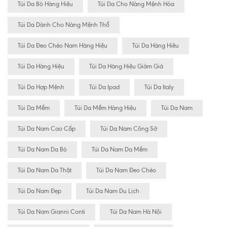
Túi Da Bò Hàng Hiệu
Túi Da Cho Nàng Mệnh Hỏa
Túi Da Dành Cho Nàng Mệnh Thổ
Túi Da Đeo Chéo Nam Hàng Hiệu
Túi Da Hàng Hiêu
Túi Da Hàng Hiệu
Túi Da Hàng Hiệu Giảm Giá
Túi Da Hợp Mệnh
Túi Da Ipad
Túi Da Italy
Túi Da Mềm
Túi Da Mềm Hàng Hiệu
Túi Da Nam
Túi Da Nam Cao Cấp
Túi Da Nam Công Sở
Túi Da Nam Da Bò
Túi Da Nam Da Mềm
Túi Da Nam Da Thật
Túi Da Nam Đeo Chéo
Túi Da Nam Đẹp
Túi Da Nam Du Lịch
Túi Da Nam Gianni Conti
Túi Da Nam Hà Nội