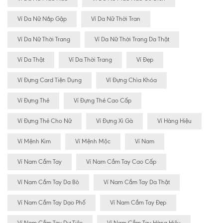
Ví Da Nữ Nắp Gập
Ví Da Nữ Thời Tran
Ví Da Nữ Thời Trang
Ví Da Nữ Thời Trang Da Thật
Ví Da Thật
Ví Da Thời Trang
Ví Đẹp
Ví Đựng Card Tiện Dụng
Ví Đựng Chìa Khóa
Ví Đựng Thẻ
Ví Đựng Thẻ Cao Cấp
Ví Đựng Thẻ Cho Nữ
Ví Đựng Xì Gà
Ví Hàng Hiệu
Ví Mệnh Kim
Ví Mệnh Mộc
Ví Nam
Ví Nam Cầm Tay
Ví Nam Cầm Tay Cao Cấp
Ví Nam Cầm Tay Da Bò
Ví Nam Cầm Tay Da Thật
Ví Nam Cầm Tay Dạo Phố
Ví Nam Cầm Tay Đẹp