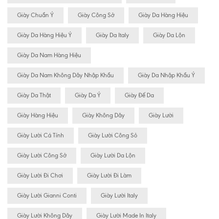
Giày Chuẩn Ý
Giày Công Sở
Giày Da Hàng Hiệu
Giày Da Hàng Hiệu Ý
Giày Da Italy
Giày Da Lộn
Giày Da Nam Hàng Hiệu
Giày Da Nam Không Dây Nhập Khẩu
Giày Da Nhập Khẩu Ý
Giày Da Thật
Giày Da Ý
Giày Đế Da
Giày Hàng Hiệu
Giày Không Dây
Giày Lười
Giày Lười Cá Tính
Giày Lười Công Sỏ
Giày Lười Công Sở
Giày Lười Da Lộn
Giày Lười Đi Chơi
Giày Lười Đi Làm
Giày Lười Gianni Conti
Giày Lười Italy
Giày Lười Không Dây
Giày Lười Made In Italy