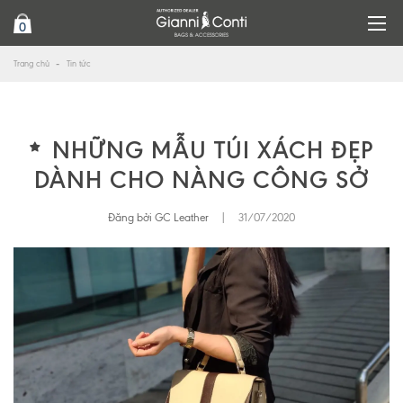
0
Trang chủ
Tin tức
NHỮNG MẪU TÚI XÁCH ĐẸP
DÀNH CHO NÀNG CÔNG SỞ
Đăng bởi GC Leather
|
31/07/2020