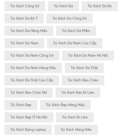
Túi Xách Công Sở
Túi Xách Da
Túi Xách Da Bò
Túi Xách Da Bò Ý
Túi Xách Da Công Sở
Túi Xách Da Hàng Hiêu
Túi Xách Da Mềm
Túi Xách Da Nam
Túi Xách Da Nam Cao Cấp
Túi Xách Da Nam Công Sở
Túi Xách Da Nam Hà Nội
Túi Xách Da Nam Hàng Hiệu
Túi Xách Da Thật
Túi Xách Da Thật Cao Cấp
Túi Xách Đeo Chéo
Túi Xách Đeo Chéo Nữ
Túi Xách Đeo Đi Làm
Túi Xách Đẹp
Túi Xách Đẹp Hàng Hiệu
Túi Xách Đẹp Ở Hà Nội
Túi Xách Đi Làm
Túi Xách Đựng Laptop
Túi Xách Hàng Hiêu