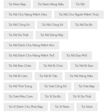
Túi Nam Đẹp
Túi Nam Hàng Hiệu
Túi Nữ
Túi Nữ Cho Nàng Mệnh Hỏa
Túi Nữ Cho Người Mệnh Thủy
Túi Nữ Công Sỏ
Túi Nữ Công Sở
Túi Nữ Da Bò
Túi Nữ Da Thật
Túi Nữ Dáng Hộp
Túi Nữ Dành Cho Nàng Mệnh Kim
Túi Nữ Dành Cho Nàng Mệnh Thổ
Túi Nữ Dạo Phố
Túi Nữ Đeo Chéo
Túi Nữ Đi Chơi
Túi Nữ Đi Dạo
Túi Nữ Đi Làm
Túi Nữ Đi Tiệc
Túi Nữ Hàng Hiệu
Túi Nữ Thời Trang
Túi Tote Công Sở
Túi Tote Đẹp
Túi Tote Màu Cam
Túi Ví Da Bò
Túi Ví Da Thật
Túi Ví Dành Cho Phái Đẹp
Túi Ví Nam
Túi Xách