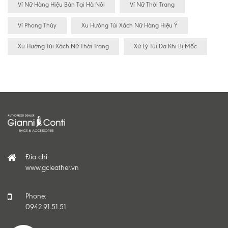
Ví Nữ Hàng Hiệu Bán Tại Hà Nôi
Ví Nữ Thời Trang
Ví Phong Thủy
Xu Hướng Túi Xách Nữ Hàng Hiệu Ý
Xu Hướng Túi Xách Nữ Thời Trang
Xử Lý Túi Da Khi Bị Mốc
Địa chỉ:
www.gcleather.vn
Phone:
0942.91.51.51