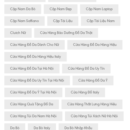
Cặp Nam Da Bò
Cặp Nam Đẹp
Cặp Nam Laptop
Cặp Nam Saffiano
Cặp Tài Liệu
Cặp Tài Liệu Nam
Clutch Nữ
Cửa Hàng Bảo Dưỡng Đồ Da Thật
Cửa Hàng Đồ Da Dành Cho Nữ
Cửa Hàng Đồ Da Hàng Hiệu
Cửa Hàng Đồ Da Hàng Hiệu Italy
Cửa Hàng Đồ Da Tại Hà Nội
Cửa Hàng Đồ Da Uy Tín
Cửa Hàng Đồ Da Uy Tín Tại Hà Nội
Cửa Hàng Đồ Da Ý
Cửa Hàng Đồ Da Ý Tại Hà Nội
Cửa Hàng Đồ Italy
Cửa Hàng Quà Tặng Đồ Da
Cửa Hàng Thắt Lưng Hàng Hiệu
Cửa Hàng Túi Da Nam Hà Nội
Cửa Hàng Túi Xách Nữ Hà Nội
Da Bò
Da Bò Italy
Da Bò Nhập Khẩu