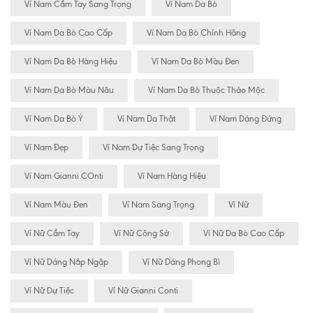
Ví Nam Cầm Tay Sang Trọng
Ví Nam Da Bò
Ví Nam Da Bò Cao Cấp
Ví Nam Da Bò Chính Hãng
Ví Nam Da Bò Hàng Hiệu
Ví Nam Da Bò Màu Đen
Ví Nam Da Bò Màu Nâu
Ví Nam Da Bò Thuộc Thảo Mộc
Ví Nam Da Bò Ý
Ví Nam Da Thật
Ví Nam Dáng Đứng
Ví Nam Đẹp
Ví Nam Dự Tiệc Sang Trọng
Ví Nam Gianni COnti
Ví Nam Hàng Hiệu
Ví Nam Màu Đen
Ví Nam Sang Trọng
Ví Nữ
Ví Nữ Cầm Tay
Ví Nữ Công Sở
Ví Nữ Da Bò Cao Cấp
Ví Nữ Dáng Nắp Ngập
Ví Nữ Dáng Phong Bì
Ví Nữ Dự Tiệc
Ví Nữ Gianni Conti