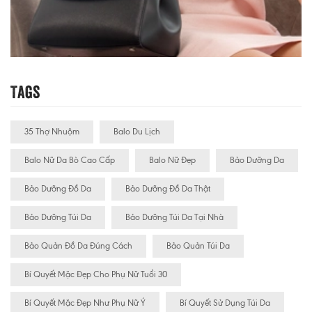
Tags
35 Thợ Nhuộm
Balo Du Lịch
Balo Nữ Da Bò Cao Cấp
Balo Nữ Đẹp
Bảo Dưỡng Da
Bảo Dưỡng Đồ Da
Bảo Dưỡng Đồ Da Thật
Bảo Dưỡng Túi Da
Bảo Dưỡng Túi Da Tại Nhà
Bảo Quản Đồ Da Đúng Cách
Bảo Quản Túi Da
Bí Quyết Mặc Đẹp Cho Phụ Nữ Tuổi 30
Bí Quyết Mặc Đẹp Như Phụ Nữ Ý
Bí Quyết Sử Dụng Túi Da