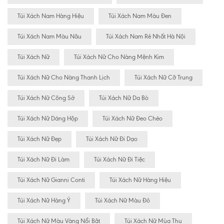
Túi Xách Nam Hàng Hiệu
Túi Xách Nam Màu Đen
Túi Xách Nam Màu Nâu
Túi Xách Nam Rẻ Nhất Hà Nội
Túi Xách Nữ
Túi Xách Nữ Cho Nàng Mệnh Kim
Túi Xách Nữ Cho Nàng Thanh Lịch
Túi Xách Nữ Cỡ Trung
Túi Xách Nữ Công Sở
Túi Xách Nữ Da Bò
Túi Xách Nữ Dáng Hộp
Túi Xách Nữ Đeo Chéo
Túi Xách Nữ Đẹp
Túi Xách Nữ Đi Dạo
Túi Xách Nữ Đi Làm
Túi Xách Nữ Đi Tiệc
Túi Xách Nữ Gianni Conti
Túi Xách Nữ Hàng Hiệu
Túi Xách Nữ Hàng Ý
Túi Xách Nữ Màu Đỏ
Túi Xách Nữ Màu Vàng Nổi Bât
Túi Xách Nữ Mùa Thu