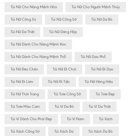
Túi Nữ Cho Nàng Mệnh Hỏa
Túi Nữ Cho Người Mệnh Thủy
Túi Nữ Công Sỏ
Túi Nữ Công Sở
Túi Nữ Da Bò
Túi Nữ Da Thật
Túi Nữ Dáng Hộp
Túi Nữ Dành Cho Nàng Mệnh Kim
Túi Nữ Dành Cho Nàng Mệnh Thổ
Túi Nữ Dạo Phố
Túi Nữ Đeo Chéo
Túi Nữ Đi Chơi
Túi Nữ Đi Dạo
Túi Nữ Đi Làm
Túi Nữ Đi Tiệc
Túi Nữ Hàng Hiệu
Túi Nữ Thời Trang
Túi Tote Công Sở
Túi Tote Đẹp
Túi Tote Màu Cam
Túi Ví Da Bò
Túi Ví Da Thật
Túi Ví Dành Cho Phái Đẹp
Túi Ví Nam
Túi Xách
Túi Xách Công Sở
Túi Xách Da
Túi Xách Da Bò