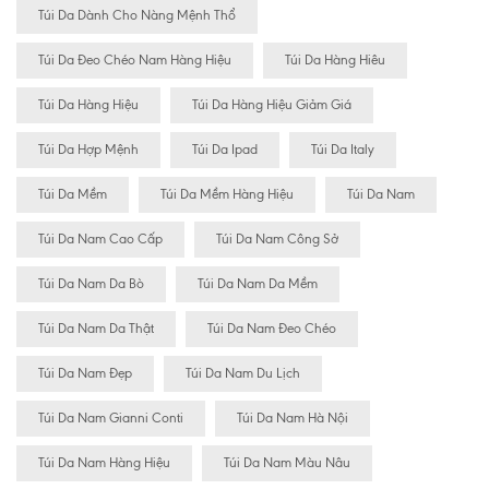
Túi Da Dành Cho Nàng Mệnh Thổ
Túi Da Đeo Chéo Nam Hàng Hiệu
Túi Da Hàng Hiêu
Túi Da Hàng Hiệu
Túi Da Hàng Hiệu Giảm Giá
Túi Da Hợp Mệnh
Túi Da Ipad
Túi Da Italy
Túi Da Mềm
Túi Da Mềm Hàng Hiệu
Túi Da Nam
Túi Da Nam Cao Cấp
Túi Da Nam Công Sở
Túi Da Nam Da Bò
Túi Da Nam Da Mềm
Túi Da Nam Da Thật
Túi Da Nam Đeo Chéo
Túi Da Nam Đẹp
Túi Da Nam Du Lịch
Túi Da Nam Gianni Conti
Túi Da Nam Hà Nội
Túi Da Nam Hàng Hiệu
Túi Da Nam Màu Nâu