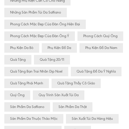
Những Phụ Kiện Cần Có Cho Nàng
Những Sản Phẩm Túi Da Saffiano
Phong Cách Mặc Đẹp Của Đàn Ông Hiện Đại
Phong Cách Mặc Đẹp Của Đàn Ông Ý
Phong Cách Quý Ông
Phụ Kiện Da Bò
Phụ Kiện Đồ Da
Phụ Kiện Đồ Da Nam
Quà Tặng
Quà Tặng 20/11
Quà Tặng Bạn Trai Nhân Dịp Noel
Quà Tặng Đồ Da Ý Nghĩa
Quà Tặng Phái Mạnh
Quà Tặng Thầy Cô Giáo
Quý Ông
Quy Trình Sản Xuất Túi Da
Sản Phẩm Da Saffiano
Sản Phẩm Da Thật
Sản Phẩm Da Thuộc Thảo Mộc
Sản Xuất Túi Da Hàng Hiệu