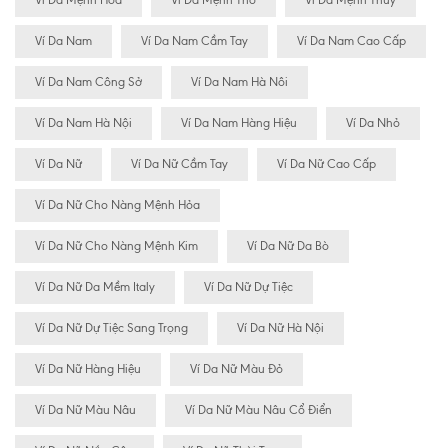
Vi Da Mệnh Hỏa
Ví Da Mệnh Thổ
Ví Da Mệnh Thủy
Ví Da Nam
Ví Da Nam Cầm Tay
Ví Da Nam Cao Cấp
Ví Da Nam Công Sở
Ví Da Nam Hà Nôi
Ví Da Nam Hà Nội
Ví Da Nam Hàng Hiệu
Ví Da Nhỏ
Ví Da Nữ
Ví Da Nữ Cầm Tay
Ví Da Nữ Cao Cấp
Ví Da Nữ Cho Nàng Mệnh Hỏa
Ví Da Nữ Cho Nàng Mệnh Kim
Ví Da Nữ Da Bò
Ví Da Nữ Da Mềm Italy
Ví Da Nữ Dự Tiệc
Ví Da Nữ Dự Tiệc Sang Trọng
Ví Da Nữ Hà Nội
Ví Da Nữ Hàng Hiệu
Ví Da Nữ Màu Đỏ
Ví Da Nữ Màu Nâu
Ví Da Nữ Màu Nâu Cổ Điển