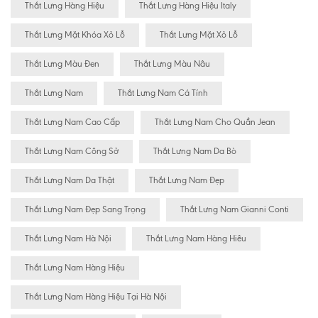
Thắt Lưng Hàng Hiệu
Thắt Lưng Hàng Hiệu Italy
Thắt Lưng Mặt Khóa Xỏ Lỗ
Thắt Lưng Mặt Xỏ Lỗ
Thắt Lưng Màu Đen
Thắt Lưng Màu Nâu
Thắt Lưng Nam
Thắt Lưng Nam Cá Tính
Thắt Lưng Nam Cao Cấp
Thắt Lưng Nam Cho Quần Jean
Thắt Lưng Nam Công Sở
Thắt Lưng Nam Da Bò
Thắt Lưng Nam Da Thật
Thắt Lưng Nam Đẹp
Thắt Lưng Nam Đẹp Sang Trọng
Thắt Lưng Nam Gianni Conti
Thắt Lưng Nam Hà Nội
Thắt Lưng Nam Hàng Hiêu
Thắt Lưng Nam Hàng Hiệu
Thắt Lưng Nam Hàng Hiệu Tại Hà Nội