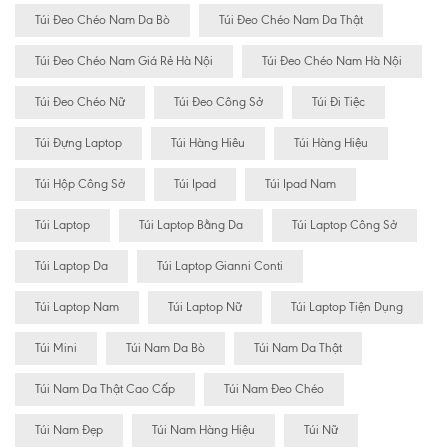
Túi Đeo Chéo Nam Da Bò
Túi Đeo Chéo Nam Da Thật
Túi Đeo Chéo Nam Giá Rẻ Hà Nội
Túi Đeo Chéo Nam Hà Nội
Túi Đeo Chéo Nữ
Túi Đeo Công Sở
Túi Đi Tiệc
Túi Đựng Laptop
Túi Hàng Hiêu
Túi Hàng Hiệu
Túi Hộp Công Sở
Túi Ipad
Túi Ipad Nam
Túi Laptop
Túi Laptop Bằng Da
Túi Laptop Công Sở
Túi Laptop Da
Túi Laptop Gianni Conti
Túi Laptop Nam
Túi Laptop Nữ
Túi Laptop Tiện Dụng
Túi Mini
Túi Nam Da Bò
Túi Nam Da Thật
Túi Nam Da Thật Cao Cấp
Túi Nam Đeo Chéo
Túi Nam Đẹp
Túi Nam Hàng Hiệu
Túi Nữ