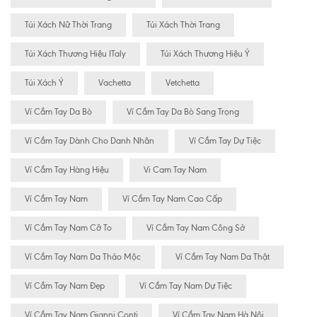
Túi Xách Nữ Thời Trang
Túi Xách Thời Trang
Túi Xách Thương Hiệu ITaly
Túi Xách Thương Hiệu Ý
Túi Xách Ý
Vachetta
Vetchetta
Ví Cầm Tay Da Bò
Ví Cầm Tay Da Bò Sang Trọng
Ví Cầm Tay Dành Cho Danh Nhân
Ví Cầm Tay Dự Tiệc
Ví Cầm Tay Hàng Hiệu
Vi Cam Tay Nam
Ví Cầm Tay Nam
Ví Cầm Tay Nam Cao Cấp
Ví Cầm Tay Nam Cỡ To
Ví Cầm Tay Nam Công Sở
Ví Cầm Tay Nam Da Thảo Mộc
Ví Cầm Tay Nam Da Thật
Ví Cầm Tay Nam Đẹp
Ví Cầm Tay Nam Dự Tiệc
Ví Cầm Tay Nam Gianni Conti
Ví Cầm Tay Nam Hà Nội