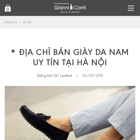
0
Trang chủ
Tin tức
ĐỊA CHỈ BÁN GIÀY DA NAM
UY TÍN TẠI HÀ NỘI
Đăng bởi GC Leather
|
06/09/2018