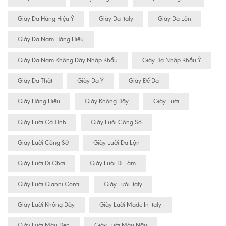
Giày Da Hàng Hiệu Ý
Giày Da Italy
Giày Da Lộn
Giày Da Nam Hàng Hiệu
Giày Da Nam Không Dây Nhập Khẩu
Giày Da Nhập Khẩu Ý
Giày Da Thật
Giày Da Ý
Giày Đế Da
Giày Hàng Hiệu
Giày Không Dây
Giày Lười
Giày Lười Cá Tính
Giày Lười Công Sỏ
Giày Lười Công Sở
Giày Lười Da Lộn
Giày Lười Đi Chơi
Giày Lười Đi Làm
Giày Lười Gianni Conti
Giày Lười Italy
Giày Lười Không Dây
Giày Lười Made In Italy
Giày Lười Màu Đen
Giày Lười Màu Nâu