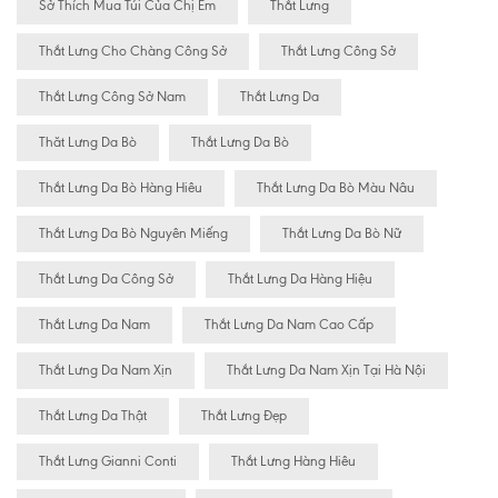
Sở Thích Mua Túi Của Chị Em
Thắt Lưng
Thắt Lưng Cho Chàng Công Sở
Thắt Lưng Công Sở
Thắt Lưng Công Sở Nam
Thắt Lưng Da
Thăt Lưng Da Bò
Thắt Lưng Da Bò
Thắt Lưng Da Bò Hàng Hiêu
Thắt Lưng Da Bò Màu Nâu
Thắt Lưng Da Bò Nguyên Miếng
Thắt Lưng Da Bò Nữ
Thắt Lưng Da Công Sở
Thắt Lưng Da Hàng Hiệu
Thắt Lưng Da Nam
Thắt Lưng Da Nam Cao Cấp
Thắt Lưng Da Nam Xịn
Thắt Lưng Da Nam Xịn Tại Hà Nội
Thắt Lưng Da Thật
Thắt Lưng Đẹp
Thắt Lưng Gianni Conti
Thắt Lưng Hàng Hiêu