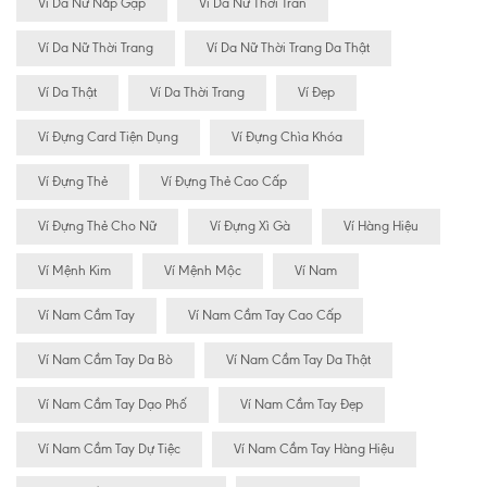
Ví Da Nữ Nắp Gập
Ví Da Nữ Thời Tran
Ví Da Nữ Thời Trang
Ví Da Nữ Thời Trang Da Thật
Ví Da Thật
Ví Da Thời Trang
Ví Đẹp
Ví Đựng Card Tiện Dụng
Ví Đựng Chìa Khóa
Ví Đựng Thẻ
Ví Đựng Thẻ Cao Cấp
Ví Đựng Thẻ Cho Nữ
Ví Đựng Xì Gà
Ví Hàng Hiệu
Ví Mệnh Kim
Ví Mệnh Mộc
Ví Nam
Ví Nam Cầm Tay
Ví Nam Cầm Tay Cao Cấp
Ví Nam Cầm Tay Da Bò
Ví Nam Cầm Tay Da Thật
Ví Nam Cầm Tay Dạo Phố
Ví Nam Cầm Tay Đẹp
Ví Nam Cầm Tay Dự Tiệc
Ví Nam Cầm Tay Hàng Hiệu