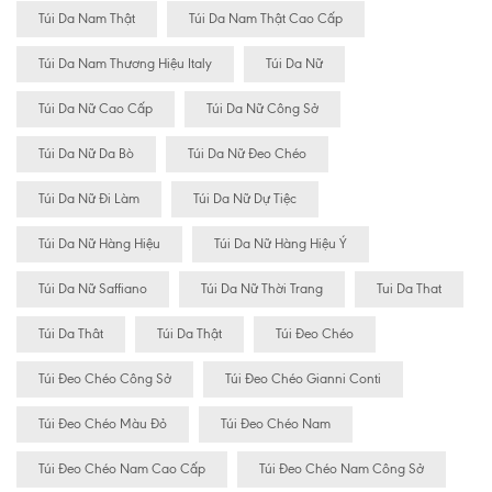
Túi Da Nam Thật
Túi Da Nam Thật Cao Cấp
Túi Da Nam Thương Hiệu Italy
Túi Da Nữ
Túi Da Nữ Cao Cấp
Túi Da Nữ Công Sở
Túi Da Nữ Da Bò
Túi Da Nữ Đeo Chéo
Túi Da Nữ Đi Làm
Túi Da Nữ Dự Tiệc
Túi Da Nữ Hàng Hiệu
Túi Da Nữ Hàng Hiệu Ý
Túi Da Nữ Saffiano
Túi Da Nữ Thời Trang
Tui Da That
Túi Da Thât
Túi Da Thật
Túi Đeo Chéo
Túi Đeo Chéo Công Sở
Túi Đeo Chéo Gianni Conti
Túi Đeo Chéo Màu Đỏ
Túi Đeo Chéo Nam
Túi Đeo Chéo Nam Cao Cấp
Túi Đeo Chéo Nam Công Sở