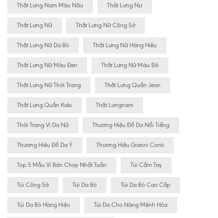
Thắt Lưng Nam Màu Nâu
Thăt Lưng Nư
Thắt Lưng Nữ
Thắt Lưng Nữ Công Sở
Thắt Lưng Nữ Da Bò
Thắt Lưng Nữ Hàng Hiệu
Thắt Lưng Nữ Màu Đen
Thắt Lưng Nữ Màu Đỏ
Thắt Lưng Nữ Thời Trang
Thắt Lưng Quần Jean
Thắt Lưng Quần Kaki
Thắt Lưngnam
Thời Trang Ví Da Nữ
Thương Hiệu Đồ Da Nổi Tiếng
Thương Hiệu Đồ Da Ý
Thương Hiệu Gianni Conti
Top 5 Mẫu Ví Bán Chạy Nhất Tuần
Túi Cầm Tay
Túi Công Sở
Túi Da Bò
Túi Da Bò Cao Cấp
Túi Da Bò Hàng Hiệu
Túi Da Cho Nàng Mệnh Hỏa