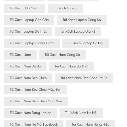
Túi Xách Hợp Mệnh
Túi Xách Laptop
Túi Xách Laptop Cao Cấp
Túi Xách Laptop Công Sở
Túi Xách Laptop Da Thật
Túi Xách Laptop Giá Rẻ
Túi Xách Laptop Gianni Conti
Túi Xách Laptop Hà Nội
Túi Xách Nam
Túi Xách Nam Công Sở
Túi Xách Nam Da Bò
Túi Xách Nam Da Thật
Túi Xách Nam Đeo Chéo
Túi Xách Nam Đeo Chéo Da Bò
Túi Xách Nam Đeo Chéo Màu Đen
Túi Xách Nam Đeo Chéo Màu Nâu
Túi Xách Nam Đựng Laptop
Túi Xách Nam Hà Nội
Túi Xách Nam Hà Nội Facebook
Túi Xách Nam Hàng Hiêu