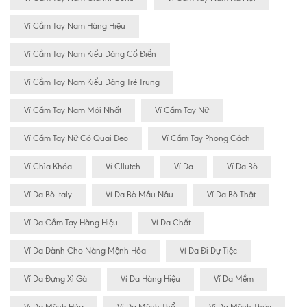
Ví Cầm Tay Nam Hàng Hiệu
Ví Cầm Tay Nam Kiểu Dáng Cổ Điển
Ví Cầm Tay Nam Kiểu Dáng Trẻ Trung
Ví Cầm Tay Nam Mới Nhất
Ví Cầm Tay Nữ
Ví Cầm Tay Nữ Có Quai Đeo
Ví Cầm Tay Phong Cách
Ví Chìa Khóa
Ví Cllutch
Ví Da
Ví Da Bò
Ví Da Bò Italy
Ví Da Bò Mầu Nâu
Ví Da Bò Thật
Ví Da Cầm Tay Hàng Hiệu
Ví Da Chất
Ví Da Dành Cho Nàng Mệnh Hỏa
Ví Da Đi Dự Tiệc
Ví Da Đựng Xì Gà
Ví Da Hàng Hiệu
Ví Da Mềm