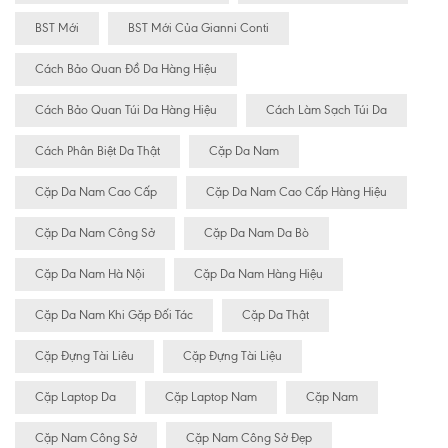
BST Mới
BST Mới Của Gianni Conti
Cách Bảo Quan Đồ Da Hàng Hiệu
Cách Bảo Quan Túi Da Hàng Hiệu
Cách Làm Sạch Túi Da
Cách Phân Biệt Da Thật
Cặp Da Nam
Cặp Da Nam Cao Cấp
Cặp Da Nam Cao Cấp Hàng Hiệu
Cặp Da Nam Công Sở
Cặp Da Nam Da Bò
Cặp Da Nam Hà Nội
Cặp Da Nam Hàng Hiệu
Cặp Da Nam Khi Gặp Đối Tác
Cặp Da Thật
Cặp Đựng Tài Liêu
Cặp Đựng Tài Liệu
Cặp Laptop Da
Cặp Laptop Nam
Cặp Nam
Cặp Nam Công Sở
Cặp Nam Công Sở Đẹp