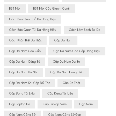
BST Mới
BST Mới Của Gianni Conti
Cách Bảo Quan Đồ Da Hàng Hiệu
Cách Bảo Quan Túi Da Hàng Hiệu
Cách Làm Sạch Túi Da
Cách Phân Biệt Da Thật
Cặp Da Nam
Cặp Da Nam Cao Cấp
Cặp Da Nam Cao Cấp Hàng Hiệu
Cặp Da Nam Công Sở
Cặp Da Nam Da Bò
Cặp Da Nam Hà Nội
Cặp Da Nam Hàng Hiệu
Cặp Da Nam Khi Gặp Đối Tác
Cặp Da Thật
Cặp Đựng Tài Liêu
Cặp Đựng Tài Liệu
Cặp Laptop Da
Cặp Laptop Nam
Cặp Nam
Cặp Nam Công Sở
Cặp Nam Công Sở Đẹp