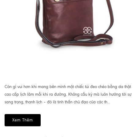
Còn gì vui hơn khi mang bên mình một chiếc túi đeo chéo bằng da thật
cao cấp lịch lãm mỗi khi ra đường. Không cầu kỳ mà luôn hướng tới sự
sang trọng, thanh lịch – đó là tinh thần chủ đạo của các th...
Xem Thêm