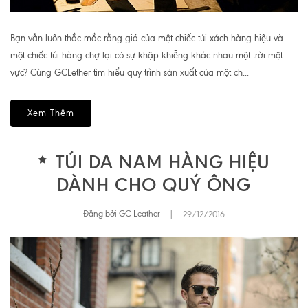
Bạn vẫn luôn thắc mắc rằng giá của một chiếc túi xách hàng hiệu và
một chiếc túi hàng chợ lại có sự khập khiễng khác nhau một trời một
vực? Cùng GCLether tìm hiểu quy trình sản xuất của một ch...
Xem Thêm
TÚI DA NAM HÀNG HIỆU
DÀNH CHO QUÝ ÔNG
Đăng bởi GC Leather
|
29/12/2016