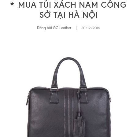
MUA TÚI XÁCH NAM CÔNG
SỞ TẠI HÀ NỘI
Đăng bởi GC Leather
|
30/12/2016