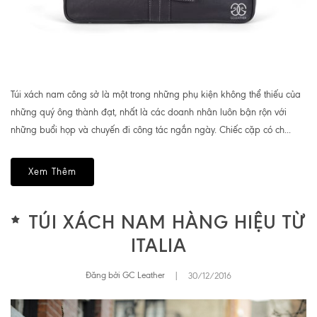
Túi xách nam công sở là một trong những phụ kiện không thể thiếu của
những quý ông thành đạt, nhất là các doanh nhân luôn bận rộn với
những buổi họp và chuyến đi công tác ngắn ngày. Chiếc cặp có ch...
Xem Thêm
TÚI XÁCH NAM HÀNG HIỆU TỪ
ITALIA
Đăng bởi GC Leather
|
30/12/2016