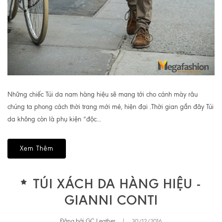
Những chiếc Túi da nam hàng hiệu sẽ mang tới cho cánh mày râu
chúng ta phong cách thời trang mới mẻ, hiện đại .Thời gian gần đây Túi
da không còn là phụ kiện “độc...
Xem Thêm
TÚI XÁCH DA HÀNG HIỆU -
GIANNI CONTI
Đăng bởi GC Leather
|
30/12/2016