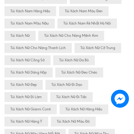
Túi Xách Nam Hàng Hiệu
Túi Xách Nam Màu Đen
Túi Xách Nam Màu Nâu
Túi Xách Nam Rẻ Nhất Hà Nội
Túi Xách Nữ
Túi Xách Nữ Cho Nàng Mệnh Kim
Túi Xách Nữ Cho Nàng Thanh Lịch
Túi Xách Nữ Cỡ Trung
Túi Xách Nữ Công Sở
Túi Xách Nữ Da Bò
Túi Xách Nữ Dáng Hộp
Túi Xách Nữ Đeo Chéo
Túi Xách Nữ Đẹp
Túi Xách Nữ Đi Dạo
Túi Xách Nữ Đi Làm
Túi Xách Nữ Đi Tiệc
Túi Xách Nữ Gianni Conti
Túi Xách Nữ Hàng Hiệu
Túi Xách Nữ Hàng Ý
Túi Xách Nữ Màu Đỏ
Túi Xách Nữ Màu Vàng Nổi Bât
Túi Xách Nữ Mùa Thu