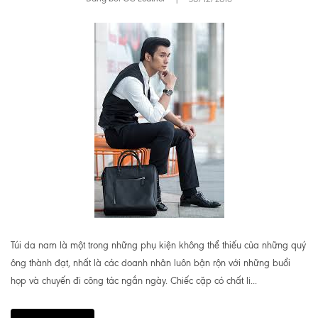
Túi da nam là một trong những phụ kiện không thể thiếu của những quý
ông thành đạt, nhất là các doanh nhân luôn bận rộn với những buổi
họp và chuyến đi công tác ngắn ngày. Chiếc cặp có chất li...