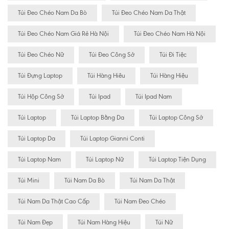
Túi Đeo Chéo Nam Da Bò
Túi Đeo Chéo Nam Da Thật
Túi Đeo Chéo Nam Giá Rẻ Hà Nội
Túi Đeo Chéo Nam Hà Nội
Túi Đeo Chéo Nữ
Túi Đeo Công Sở
Túi Đi Tiệc
Túi Đựng Laptop
Túi Hàng Hiêu
Túi Hàng Hiệu
Túi Hộp Công Sở
Túi Ipad
Túi Ipad Nam
Túi Laptop
Túi Laptop Bằng Da
Túi Laptop Công Sở
Túi Laptop Da
Túi Laptop Gianni Conti
Túi Laptop Nam
Túi Laptop Nữ
Túi Laptop Tiện Dụng
Túi Mini
Túi Nam Da Bò
Túi Nam Da Thật
Túi Nam Da Thật Cao Cấp
Túi Nam Đeo Chéo
Túi Nam Đẹp
Túi Nam Hàng Hiệu
Túi Nữ