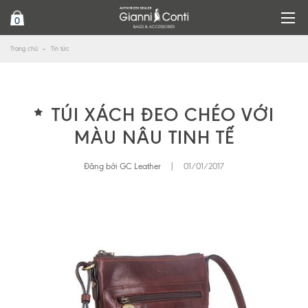
0
Trang chủ
Tin tức
TÚI XÁCH ĐEO CHÉO VỚI
MÀU NÂU TINH TẾ
Đăng bởi GC Leather
|
01/01/2017