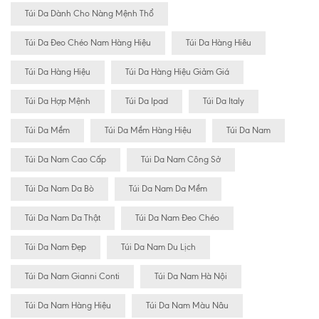
Túi Da Dành Cho Nàng Mệnh Thổ
Túi Da Đeo Chéo Nam Hàng Hiệu
Túi Da Hàng Hiêu
Túi Da Hàng Hiệu
Túi Da Hàng Hiệu Giảm Giá
Túi Da Hợp Mệnh
Túi Da Ipad
Túi Da Italy
Túi Da Mềm
Túi Da Mềm Hàng Hiệu
Túi Da Nam
Túi Da Nam Cao Cấp
Túi Da Nam Công Sở
Túi Da Nam Da Bò
Túi Da Nam Da Mềm
Túi Da Nam Da Thật
Túi Da Nam Đeo Chéo
Túi Da Nam Đẹp
Túi Da Nam Du Lịch
Túi Da Nam Gianni Conti
Túi Da Nam Hà Nội
Túi Da Nam Hàng Hiệu
Túi Da Nam Màu Nâu