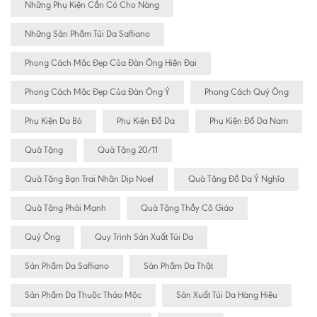
Những Phụ Kiện Cần Có Cho Nàng
Những Sản Phẩm Túi Da Saffiano
Phong Cách Mặc Đẹp Của Đàn Ông Hiện Đại
Phong Cách Mặc Đẹp Của Đàn Ông Ý
Phong Cách Quý Ông
Phụ Kiện Da Bò
Phụ Kiện Đồ Da
Phụ Kiện Đồ Da Nam
Quà Tặng
Quà Tặng 20/11
Quà Tặng Bạn Trai Nhân Dịp Noel
Quà Tặng Đồ Da Ý Nghĩa
Quà Tặng Phái Mạnh
Quà Tặng Thầy Cô Giáo
Quý Ông
Quy Trình Sản Xuất Túi Da
Sản Phẩm Da Saffiano
Sản Phẩm Da Thật
Sản Phẩm Da Thuộc Thảo Mộc
Sản Xuất Túi Da Hàng Hiệu