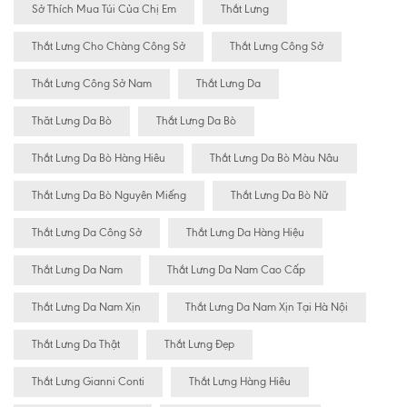
Sở Thích Mua Túi Của Chị Em
Thắt Lưng
Thắt Lưng Cho Chàng Công Sở
Thắt Lưng Công Sở
Thắt Lưng Công Sở Nam
Thắt Lưng Da
Thăt Lưng Da Bò
Thắt Lưng Da Bò
Thắt Lưng Da Bò Hàng Hiêu
Thắt Lưng Da Bò Màu Nâu
Thắt Lưng Da Bò Nguyên Miếng
Thắt Lưng Da Bò Nữ
Thắt Lưng Da Công Sở
Thắt Lưng Da Hàng Hiệu
Thắt Lưng Da Nam
Thắt Lưng Da Nam Cao Cấp
Thắt Lưng Da Nam Xịn
Thắt Lưng Da Nam Xịn Tại Hà Nội
Thắt Lưng Da Thật
Thắt Lưng Đẹp
Thắt Lưng Gianni Conti
Thắt Lưng Hàng Hiêu