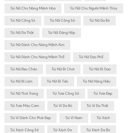
Túi Nữ Cho Nàng Mệnh Hỏa
Túi Nữ Cho Người Mệnh Thủy
Túi Nữ Công Sỏ
Túi Nữ Công Sở
Túi Nữ Da Bò
Túi Nữ Da Thật
Túi Nữ Dáng Hộp
Túi Nữ Dành Cho Nàng Mệnh Kim
Túi Nữ Dành Cho Nàng Mệnh Thổ
Túi Nữ Dạo Phố
Túi Nữ Đeo Chéo
Túi Nữ Đi Chơi
Túi Nữ Đi Dạo
Túi Nữ Đi Làm
Túi Nữ Đi Tiệc
Túi Nữ Hàng Hiệu
Túi Nữ Thời Trang
Túi Tote Công Sở
Túi Tote Đẹp
Túi Tote Màu Cam
Túi Ví Da Bò
Túi Ví Da Thật
Túi Ví Dành Cho Phái Đẹp
Túi Ví Nam
Túi Xách
Túi Xách Công Sở
Túi Xách Da
Túi Xách Da Bò