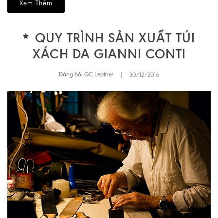
Xem Thêm
QUY TRÌNH SẢN XUẤT TÚI
XÁCH DA GIANNI CONTI
Đăng bởi GC Leather
|
30/12/2016