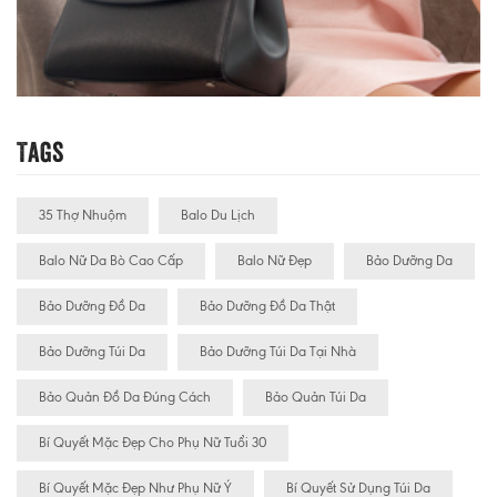
Tags
35 Thợ Nhuộm
Balo Du Lịch
Balo Nữ Da Bò Cao Cấp
Balo Nữ Đẹp
Bảo Dưỡng Da
Bảo Dưỡng Đồ Da
Bảo Dưỡng Đồ Da Thật
Bảo Dưỡng Túi Da
Bảo Dưỡng Túi Da Tại Nhà
Bảo Quản Đồ Da Đúng Cách
Bảo Quản Túi Da
Bí Quyết Mặc Đẹp Cho Phụ Nữ Tuổi 30
Bí Quyết Mặc Đẹp Như Phụ Nữ Ý
Bí Quyết Sử Dụng Túi Da