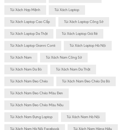
Túi Xách Hợp Mệnh
Túi Xách Laptop
Túi Xách Laptop Cao Cấp
Túi Xách Laptop Công Sở
Túi Xách Laptop Da Thật
Túi Xách Laptop Giá Rẻ
Túi Xách Laptop Gianni Conti
Túi Xách Laptop Hà Nội
Túi Xách Nam
Túi Xách Nam Công Sở
Túi Xách Nam Da Bò
Túi Xách Nam Da Thật
Túi Xách Nam Đeo Chéo
Túi Xách Nam Đeo Chéo Da Bò
Túi Xách Nam Đeo Chéo Màu Đen
Túi Xách Nam Đeo Chéo Màu Nâu
Túi Xách Nam Đựng Laptop
Túi Xách Nam Hà Nội
Túi Xách Nam Hà Nội Facebook
Túi Xách Nam Hàng Hiêu