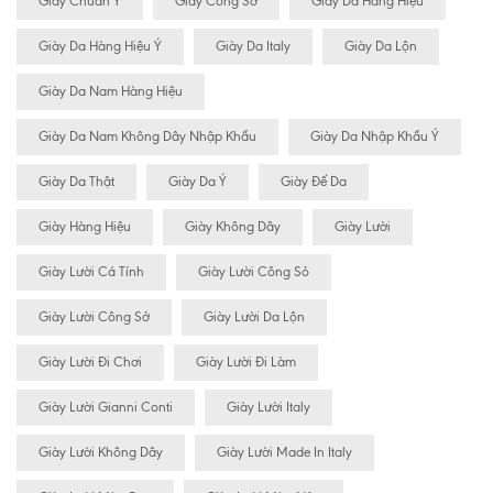
Giày Chuẩn Ý
Giày Công Sở
Giày Da Hàng Hiệu
Giày Da Hàng Hiệu Ý
Giày Da Italy
Giày Da Lộn
Giày Da Nam Hàng Hiệu
Giày Da Nam Không Dây Nhập Khẩu
Giày Da Nhập Khẩu Ý
Giày Da Thật
Giày Da Ý
Giày Đế Da
Giày Hàng Hiệu
Giày Không Dây
Giày Lười
Giày Lười Cá Tính
Giày Lười Công Sỏ
Giày Lười Công Sở
Giày Lười Da Lộn
Giày Lười Đi Chơi
Giày Lười Đi Làm
Giày Lười Gianni Conti
Giày Lười Italy
Giày Lười Không Dây
Giày Lười Made In Italy