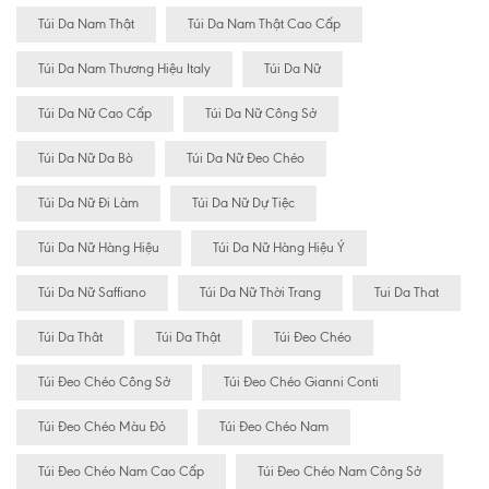
Túi Da Nam Thật
Túi Da Nam Thật Cao Cấp
Túi Da Nam Thương Hiệu Italy
Túi Da Nữ
Túi Da Nữ Cao Cấp
Túi Da Nữ Công Sở
Túi Da Nữ Da Bò
Túi Da Nữ Đeo Chéo
Túi Da Nữ Đi Làm
Túi Da Nữ Dự Tiệc
Túi Da Nữ Hàng Hiệu
Túi Da Nữ Hàng Hiệu Ý
Túi Da Nữ Saffiano
Túi Da Nữ Thời Trang
Tui Da That
Túi Da Thât
Túi Da Thật
Túi Đeo Chéo
Túi Đeo Chéo Công Sở
Túi Đeo Chéo Gianni Conti
Túi Đeo Chéo Màu Đỏ
Túi Đeo Chéo Nam
Túi Đeo Chéo Nam Cao Cấp
Túi Đeo Chéo Nam Công Sở