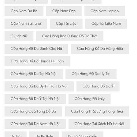
Cặp Nam Da Bò
Cặp Nam Đẹp
Cặp Nam Laptop
Cặp Nam Saffiano
Cặp Tài Liệu
Cặp Tài Liệu Nam
Clutch Nữ
Cửa Hàng Bảo Dưỡng Đồ Da Thật
Cửa Hàng Đồ Da Dành Cho Nữ
Cửa Hàng Đồ Da Hàng Hiệu
Cửa Hàng Đồ Da Hàng Hiệu Italy
Cửa Hàng Đồ Da Tại Hà Nội
Cửa Hàng Đồ Da Uy Tín
Cửa Hàng Đồ Da Uy Tín Tại Hà Nội
Cửa Hàng Đồ Da Ý
Cửa Hàng Đồ Da Ý Tại Hà Nội
Cửa Hàng Đồ Italy
Cửa Hàng Quà Tặng Đồ Da
Cửa Hàng Thắt Lưng Hàng Hiệu
Cửa Hàng Túi Da Nam Hà Nội
Cửa Hàng Túi Xách Nữ Hà Nội
Da Bò
Da Bò Italy
Da Bò Nhập Khẩu