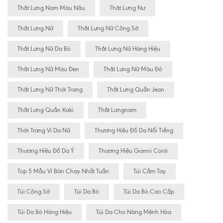
Thắt Lưng Nam Màu Nâu
Thăt Lưng Nư
Thắt Lưng Nữ
Thắt Lưng Nữ Công Sở
Thắt Lưng Nữ Da Bò
Thắt Lưng Nữ Hàng Hiệu
Thắt Lưng Nữ Màu Đen
Thắt Lưng Nữ Màu Đỏ
Thắt Lưng Nữ Thời Trang
Thắt Lưng Quần Jean
Thắt Lưng Quần Kaki
Thắt Lưngnam
Thời Trang Ví Da Nữ
Thương Hiệu Đồ Da Nổi Tiếng
Thương Hiệu Đồ Da Ý
Thương Hiệu Gianni Conti
Top 5 Mẫu Ví Bán Chạy Nhất Tuần
Túi Cầm Tay
Túi Công Sở
Túi Da Bò
Túi Da Bò Cao Cấp
Túi Da Bò Hàng Hiệu
Túi Da Cho Nàng Mệnh Hỏa