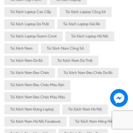
Túi Xách Laptop Cao Cấp
Túi Xách Laptop Công Sở
Túi Xách Laptop Da Thật
Túi Xách Laptop Giá Rẻ
Túi Xách Laptop Gianni Conti
Túi Xách Laptop Hà Nội
Túi Xách Nam
Túi Xách Nam Công Sở
Túi Xách Nam Da Bò
Túi Xách Nam Da Thật
Túi Xách Nam Đeo Chéo
Túi Xách Nam Đeo Chéo Da Bò
Túi Xách Nam Đeo Chéo Màu Đen
Túi Xách Nam Đeo Chéo Màu Nâu
Túi Xách Nam Đựng Laptop
Túi Xách Nam Hà Nội
Túi Xách Nam Hà Nội Facebook
Túi Xách Nam Hàng Hiêu