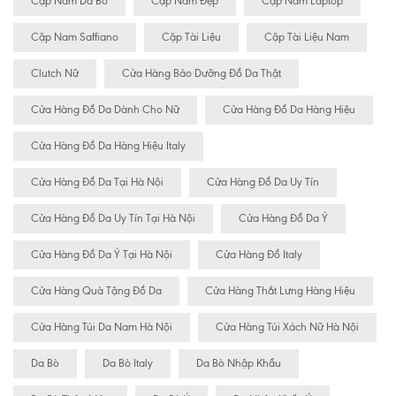
Cặp Nam Da Bò
Cặp Nam Đẹp
Cặp Nam Laptop
Cặp Nam Saffiano
Cặp Tài Liệu
Cặp Tài Liệu Nam
Clutch Nữ
Cửa Hàng Bảo Dưỡng Đồ Da Thật
Cửa Hàng Đồ Da Dành Cho Nữ
Cửa Hàng Đồ Da Hàng Hiệu
Cửa Hàng Đồ Da Hàng Hiệu Italy
Cửa Hàng Đồ Da Tại Hà Nội
Cửa Hàng Đồ Da Uy Tín
Cửa Hàng Đồ Da Uy Tín Tại Hà Nội
Cửa Hàng Đồ Da Ý
Cửa Hàng Đồ Da Ý Tại Hà Nội
Cửa Hàng Đồ Italy
Cửa Hàng Quà Tặng Đồ Da
Cửa Hàng Thắt Lưng Hàng Hiệu
Cửa Hàng Túi Da Nam Hà Nội
Cửa Hàng Túi Xách Nữ Hà Nội
Da Bò
Da Bò Italy
Da Bò Nhập Khẩu