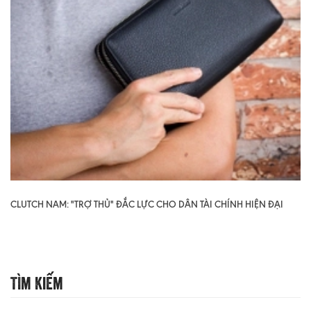
CLUTCH NAM: "TRỢ THỦ" ĐẮC LỰC CHO DÂN TÀI CHÍNH HIỆN ĐẠI
Tìm Kiếm