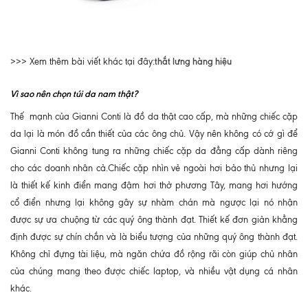
thắt lưng hàng hiệu
>>> Xem thêm bài viết khác tại đây:
Vì sao nên chọn
túi da nam thật
?
Thế mạnh của Gianni Conti là đồ da thật cao cấp, mà những chiếc cặp
da lại là món đồ cần thiết của các ông chủ. Vậy nên không có cớ gì để
Gianni Conti không tung ra những chiếc cặp da đẳng cấp dành riêng
cho các doanh nhân cả.Chiếc cặp nhìn vẻ ngoài hơi bảo thủ nhưng lại
là thiết kế kinh điển mang đậm hơi thở phương Tây, mang hơi hướng
cổ điển nhưng lại không gây sự nhàm chán mà ngược lại nó nhận
được sự ưa chuộng từ các quý ông thành đạt. Thiết kế đơn giản khẳng
định được sự chín chắn và là biểu tượng của những quý ông thành đạt.
Không chỉ đựng tài liệu, mà ngăn chứa đồ rộng rãi còn giúp chủ nhân
của chúng mang theo được chiếc laptop, và nhiều vật dụng cá nhân
khác.