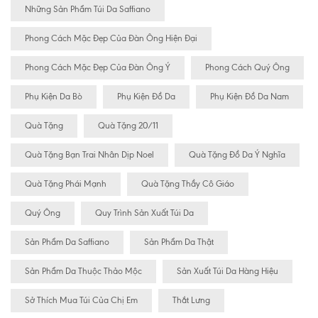
Những Sản Phẩm Túi Da Saffiano
Phong Cách Mặc Đẹp Của Đàn Ông Hiện Đại
Phong Cách Mặc Đẹp Của Đàn Ông Ý
Phong Cách Quý Ông
Phụ Kiện Da Bò
Phụ Kiện Đồ Da
Phụ Kiện Đồ Da Nam
Quà Tặng
Quà Tặng 20/11
Quà Tặng Bạn Trai Nhân Dịp Noel
Quà Tặng Đồ Da Ý Nghĩa
Quà Tặng Phái Mạnh
Quà Tặng Thầy Cô Giáo
Quý Ông
Quy Trình Sản Xuất Túi Da
Sản Phẩm Da Saffiano
Sản Phẩm Da Thật
Sản Phẩm Da Thuộc Thảo Mộc
Sản Xuất Túi Da Hàng Hiệu
Sở Thích Mua Túi Của Chị Em
Thắt Lưng