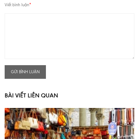
Viết bình luận
*
GỬI BÌNH LUẬN
BÀI VIẾT LIÊN QUAN