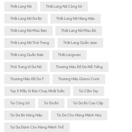
Thắt Lưng Nữ
Thắt Lưng Nữ Công Sở
Thắt Lưng Nữ Da Bò
Thắt Lưng Nữ Hàng Hiệu
Thắt Lưng Nữ Màu Đen
Thắt Lưng Nữ Màu Đỏ
Thắt Lưng Nữ Thời Trang
Thắt Lưng Quần Jean
Thắt Lưng Quần Kaki
Thắt Lưngnam
Thời Trang Ví Da Nữ
Thương Hiệu Đồ Da Nổi Tiếng
Thương Hiệu Đồ Da Ý
Thương Hiệu Gianni Conti
Top 5 Mẫu Ví Bán Chạy Nhất Tuần
Túi Cầm Tay
Túi Công Sở
Túi Da Bò
Túi Da Bò Cao Cấp
Túi Da Bò Hàng Hiệu
Túi Da Cho Nàng Mệnh Hỏa
Túi Da Dành Cho Nàng Mệnh Thổ