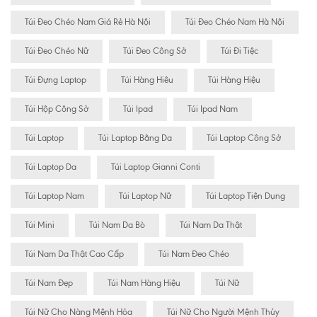
Túi Đeo Chéo Nam Giá Rẻ Hà Nội
Túi Đeo Chéo Nam Hà Nội
Túi Đeo Chéo Nữ
Túi Đeo Công Sở
Túi Đi Tiệc
Túi Đựng Laptop
Túi Hàng Hiêu
Túi Hàng Hiệu
Túi Hộp Công Sở
Túi Ipad
Túi Ipad Nam
Túi Laptop
Túi Laptop Bằng Da
Túi Laptop Công Sở
Túi Laptop Da
Túi Laptop Gianni Conti
Túi Laptop Nam
Túi Laptop Nữ
Túi Laptop Tiện Dụng
Túi Mini
Túi Nam Da Bò
Túi Nam Da Thật
Túi Nam Da Thật Cao Cấp
Túi Nam Đeo Chéo
Túi Nam Đẹp
Túi Nam Hàng Hiệu
Túi Nữ
Túi Nữ Cho Nàng Mệnh Hỏa
Túi Nữ Cho Người Mệnh Thủy