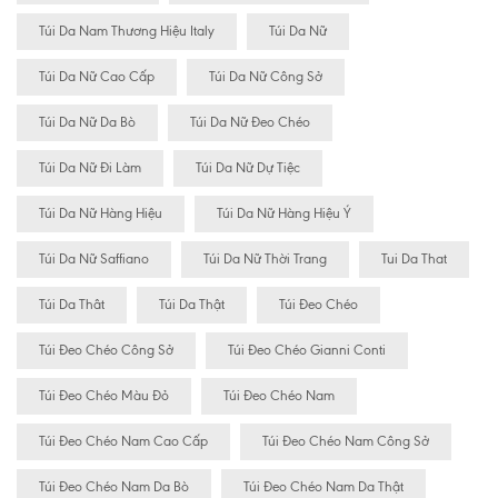
Túi Da Nam Thương Hiệu Italy
Túi Da Nữ
Túi Da Nữ Cao Cấp
Túi Da Nữ Công Sở
Túi Da Nữ Da Bò
Túi Da Nữ Đeo Chéo
Túi Da Nữ Đi Làm
Túi Da Nữ Dự Tiệc
Túi Da Nữ Hàng Hiệu
Túi Da Nữ Hàng Hiệu Ý
Túi Da Nữ Saffiano
Túi Da Nữ Thời Trang
Tui Da That
Túi Da Thât
Túi Da Thật
Túi Đeo Chéo
Túi Đeo Chéo Công Sở
Túi Đeo Chéo Gianni Conti
Túi Đeo Chéo Màu Đỏ
Túi Đeo Chéo Nam
Túi Đeo Chéo Nam Cao Cấp
Túi Đeo Chéo Nam Công Sở
Túi Đeo Chéo Nam Da Bò
Túi Đeo Chéo Nam Da Thật