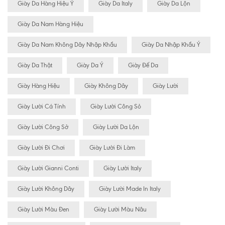
Giày Da Hàng Hiệu Ý
Giày Da Italy
Giày Da Lộn
Giày Da Nam Hàng Hiệu
Giày Da Nam Không Dây Nhập Khẩu
Giày Da Nhập Khẩu Ý
Giày Da Thật
Giày Da Ý
Giày Đế Da
Giày Hàng Hiệu
Giày Không Dây
Giày Lười
Giày Lười Cá Tính
Giày Lười Công Sỏ
Giày Lười Công Sở
Giày Lười Da Lộn
Giày Lười Đi Chơi
Giày Lười Đi Làm
Giày Lười Gianni Conti
Giày Lười Italy
Giày Lười Không Dây
Giày Lười Made In Italy
Giày Lười Màu Đen
Giày Lười Màu Nâu