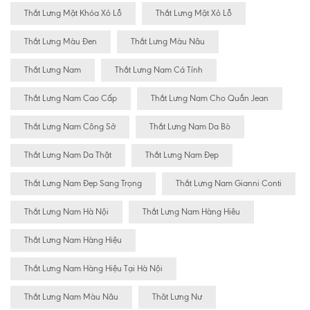
Thắt Lưng Mặt Khóa Xỏ Lỗ
Thắt Lưng Mặt Xỏ Lỗ
Thắt Lưng Màu Đen
Thắt Lưng Màu Nâu
Thắt Lưng Nam
Thắt Lưng Nam Cá Tính
Thắt Lưng Nam Cao Cấp
Thắt Lưng Nam Cho Quần Jean
Thắt Lưng Nam Công Sở
Thắt Lưng Nam Da Bò
Thắt Lưng Nam Da Thật
Thắt Lưng Nam Đẹp
Thắt Lưng Nam Đẹp Sang Trọng
Thắt Lưng Nam Gianni Conti
Thắt Lưng Nam Hà Nội
Thắt Lưng Nam Hàng Hiêu
Thắt Lưng Nam Hàng Hiệu
Thắt Lưng Nam Hàng Hiệu Tại Hà Nội
Thắt Lưng Nam Màu Nâu
Thăt Lưng Nư