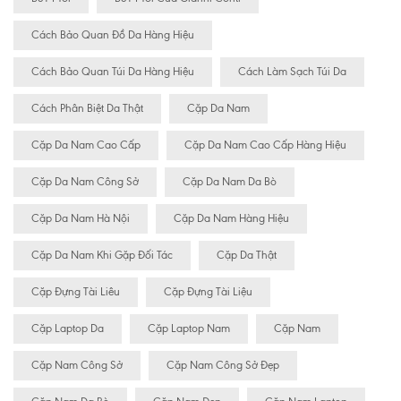
Cách Bảo Quan Đồ Da Hàng Hiệu
Cách Bảo Quan Túi Da Hàng Hiệu
Cách Làm Sạch Túi Da
Cách Phân Biệt Da Thật
Cặp Da Nam
Cặp Da Nam Cao Cấp
Cặp Da Nam Cao Cấp Hàng Hiệu
Cặp Da Nam Công Sở
Cặp Da Nam Da Bò
Cặp Da Nam Hà Nội
Cặp Da Nam Hàng Hiệu
Cặp Da Nam Khi Gặp Đối Tác
Cặp Da Thật
Cặp Đựng Tài Liêu
Cặp Đựng Tài Liệu
Cặp Laptop Da
Cặp Laptop Nam
Cặp Nam
Cặp Nam Công Sở
Cặp Nam Công Sở Đẹp