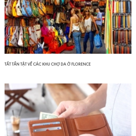
TẤT TẦN TẬT VỀ CÁC KHU CHỢ DA Ở FLORENCE