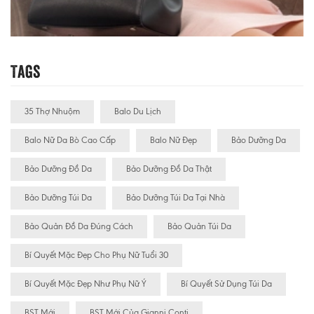
Tags
35 Thợ Nhuộm
Balo Du Lịch
Balo Nữ Da Bò Cao Cấp
Balo Nữ Đẹp
Bảo Dưỡng Da
Bảo Dưỡng Đồ Da
Bảo Dưỡng Đồ Da Thật
Bảo Dưỡng Túi Da
Bảo Dưỡng Túi Da Tại Nhà
Bảo Quản Đồ Da Đúng Cách
Bảo Quản Túi Da
Bí Quyết Mặc Đẹp Cho Phụ Nữ Tuổi 30
Bí Quyết Mặc Đẹp Như Phụ Nữ Ý
Bí Quyết Sử Dụng Túi Da
BST Mới
BST Mới Của Gianni Conti