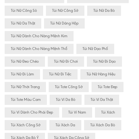
Túi Nữ Công Sỏ
Túi Nữ Công Sở
Túi Nữ Da Bò
Túi Nữ Da Thật
Túi Nữ Dáng Hộp
Túi Nữ Dành Cho Nàng Mệnh Kim
Túi Nữ Dành Cho Nàng Mệnh Thổ
Túi Nữ Dạo Phố
Túi Nữ Đeo Chéo
Túi Nữ Đi Chơi
Túi Nữ Đi Dạo
Túi Nữ Đi Làm
Túi Nữ Đi Tiệc
Túi Nữ Hàng Hiệu
Túi Nữ Thời Trang
Túi Tote Công Sở
Túi Tote Đẹp
Túi Tote Màu Cam
Túi Ví Da Bò
Túi Ví Da Thật
Túi Ví Dành Cho Phái Đẹp
Túi Ví Nam
Túi Xách
Túi Xách Công Sở
Túi Xách Da
Túi Xách Da Bò
Túi Xách Da Bò Ý
Túi Xách Da Công Sở